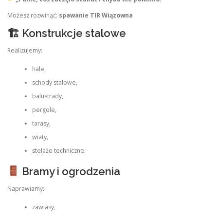
Możesz rozwinąć:
spawanie TIR Wiązowna
🏗 Konstrukcje stalowe
Realizujemy:
hale,
schody stalowe,
balustrady,
pergole,
tarasy,
wiaty,
stelaże techniczne.
Bramy i ogrodzenia
Naprawiamy:
zawiasy,