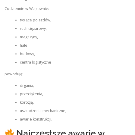
Codziennie w Wiązownie:
tysiące pojazdów,
ruch ciężarowy,
magazyny,
hale,
budowy,
centra logistyczne
powodują:
drgania,
przeciążenia,
korozję,
uszkodzenia mechaniczne,
awarie konstrukcji.
Najczęstsze awarie w