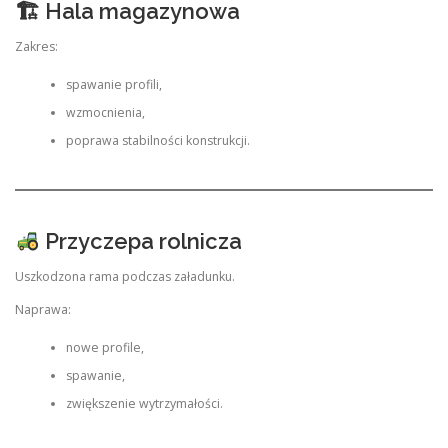
🏗 Hala magazynowa
Zakres:
spawanie profili,
wzmocnienia,
poprawa stabilności konstrukcji.
Przyczepa rolnicza
Uszkodzona rama podczas załadunku.
Naprawa:
nowe profile,
spawanie,
zwiększenie wytrzymałości.