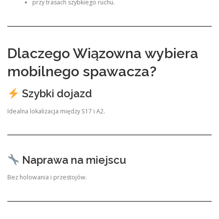
przy trasach szybkiego ruchu.
Dlaczego Wiązowna wybiera
mobilnego spawacza?
Szybki dojazd
Idealna lokalizacja między S17 i A2.
Naprawa na miejscu
Bez holowania i przestojów.