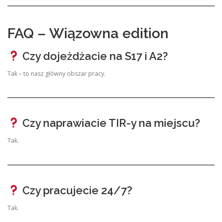
FAQ – Wiązowna edition
Czy dojeżdżacie na S17 i A2?
Tak – to nasz główny obszar pracy.
Czy naprawiacie TIR-y na miejscu?
Tak.
Czy pracujecie 24/7?
Tak.