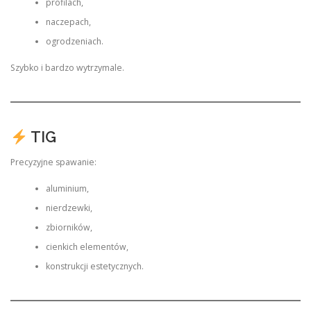
profilach,
naczepach,
ogrodzeniach.
Szybko i bardzo wytrzymale.
TIG
Precyzyjne spawanie:
aluminium,
nierdzewki,
zbiorników,
cienkich elementów,
konstrukcji estetycznych.