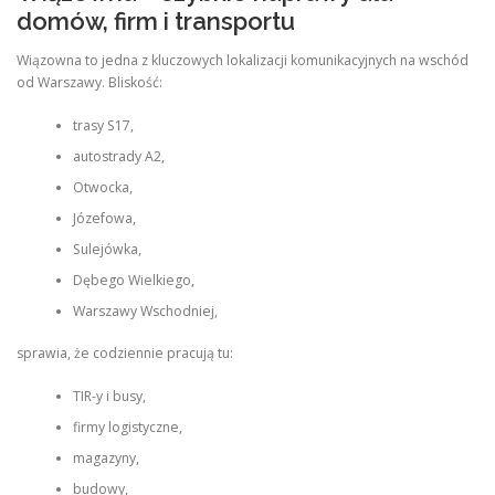
domów, firm i transportu
Wiązowna to jedna z kluczowych lokalizacji komunikacyjnych na wschód
od Warszawy. Bliskość:
trasy S17,
autostrady A2,
Otwocka,
Józefowa,
Sulejówka,
Dębego Wielkiego,
Warszawy Wschodniej,
sprawia, że codziennie pracują tu:
TIR-y i busy,
firmy logistyczne,
magazyny,
budowy,