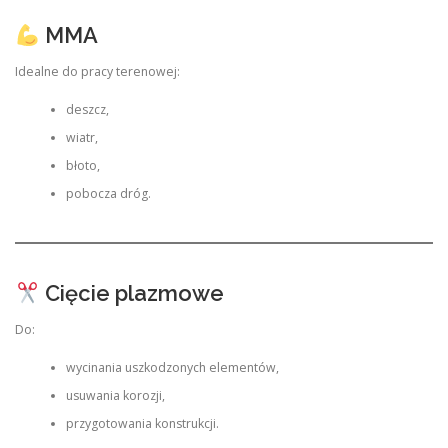
MMA
Idealne do pracy terenowej:
deszcz,
wiatr,
błoto,
pobocza dróg.
Cięcie plazmowe
Do:
wycinania uszkodzonych elementów,
usuwania korozji,
przygotowania konstrukcji.