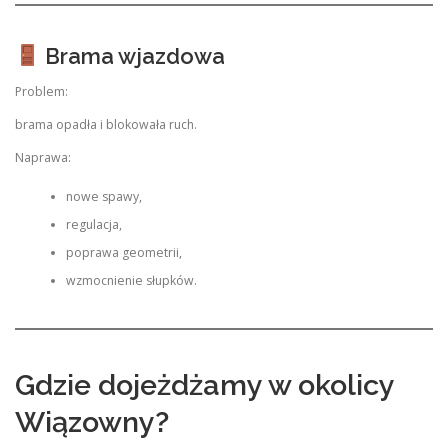
Brama wjazdowa
Problem:
brama opadła i blokowała ruch.
Naprawa:
nowe spawy,
regulacja,
poprawa geometrii,
wzmocnienie słupków.
Gdzie dojeżdżamy w okolicy
Wiązowny?