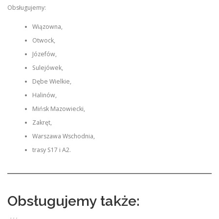
Obsługujemy:
Wiązowna,
Otwock,
Józefów,
Sulejówek,
Dębe Wielkie,
Halinów,
Mińsk Mazowiecki,
Zakręt,
Warszawa Wschodnia,
trasy S17 i A2.
Obsługujemy także: