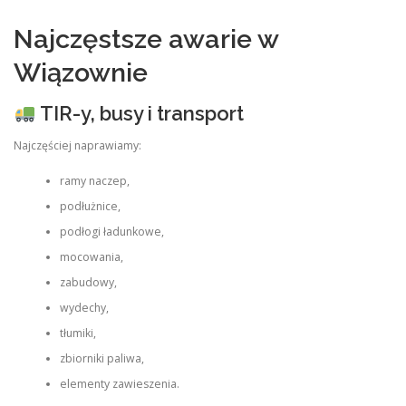
Najczęstsze awarie w
Wiązownie
TIR-y, busy i transport
Najczęściej naprawiamy:
ramy naczep,
podłużnice,
podłogi ładunkowe,
mocowania,
zabudowy,
wydechy,
tłumiki,
zbiorniki paliwa,
elementy zawieszenia.