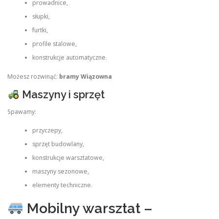
prowadnice,
słupki,
furtki,
profile stalowe,
konstrukcje automatyczne.
Możesz rozwinąć:
bramy Wiązowna
Maszyny i sprzęt
Spawamy:
przyczepy,
sprzęt budowlany,
konstrukcje warsztatowe,
maszyny sezonowe,
elementy techniczne.
Mobilny warsztat –