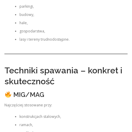
parkingi,
budowy,
hale,
gospodarstwa,
lasy i tereny trudnodostępne.
Techniki spawania – konkret i
skuteczność
MIG/MAG
Najczęściej stosowane przy:
konstrukcjach stalowych,
ramach,