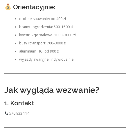
Orientacyjnie:
drobne spawanie: od 400 zł
bramy i ogrodzenia: 500–1500 zł
konstrukcje stalowe: 1000–3000 zł
busy i transport: 700–3000 zł
aluminium TIG: od 900 zł
wyjazdy awaryjne: indywidualnie
Jak wygląda wezwanie?
1. Kontakt
570 933 114