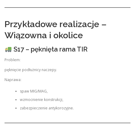
Przykładowe realizacje –
Wiązowna i okolice
S17 – pęknięta rama TIR
Problem:
pęknięcie podłużnicy naczepy.
Naprawa:
spaw MIG/MAG,
wzmocnienie konstrukcji,
zabezpieczenie antykorozyjne.