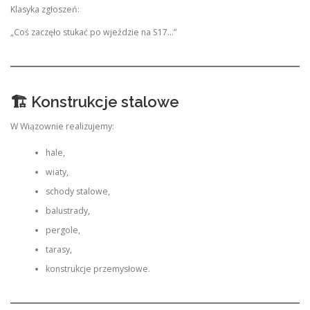
Klasyka zgłoszeń:
„Coś zaczęło stukać po wjeździe na S17…”
🏗 Konstrukcje stalowe
W Wiązownie realizujemy:
hale,
wiaty,
schody stalowe,
balustrady,
pergole,
tarasy,
konstrukcje przemysłowe.