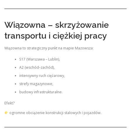
Wiązowna – skrzyżowanie
transportu i ciężkiej pracy
Wiązowna to strategiczny punkt na mapie Mazowsza:
S17 (Warszawa – Lublin),
A2 (wschód–zachód),
intensywny ruch ciężarowy,
strefy magazynowe,
budowy infrastrukturalne.
Efekt?
ogromne obciążenie konstrukcji stalowych i pojazdów.