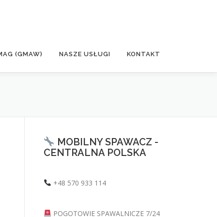
MAG (GMAW)
NASZE USŁUGI
KONTAKT
MOBILNY SPAWACZ -
CENTRALNA POLSKA
+48 570 933 114
POGOTOWIE SPAWALNICZE 7/24