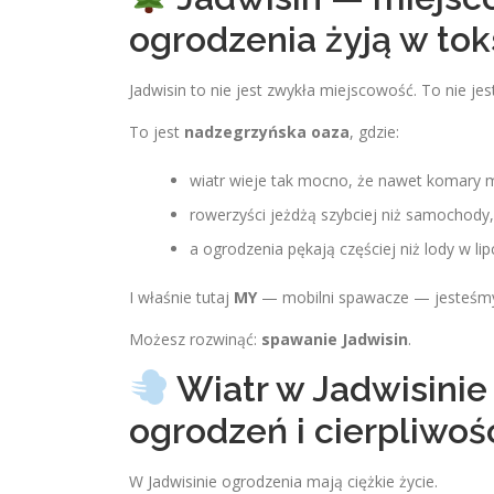
ogrodzenia żyją w to
Jadwisin to nie jest zwykła miejscowość. To nie j
To jest
nadzegrzyńska oaza
, gdzie:
wiatr wieje tak mocno, że nawet komary 
rowerzyści jeżdżą szybciej niż samochody,
a ogrodzenia pękają częściej niż lody w lip
I właśnie tutaj
MY
— mobilni spawacze — jesteśmy p
Możesz rozwinąć:
spawanie Jadwisin
.
Wiatr w Jadwisinie
ogrodzeń i cierpliwo
W Jadwisinie ogrodzenia mają ciężkie życie.