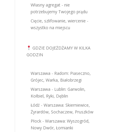
Własny agregat - nie
potrzebujemy Twojego prądu
Cięcie, szlifowanie, wiercenie -
wszystko na miejscu
GDZIE DOJEŻDŻAMY W KILKA
GODZIN
Warszawa - Radom: Piaseczno,
Grójec, Warka, Białobrzegi
Warszawa - Lublin: Garwolin,
Kołbiel, Ryki, Dęblin
Łódź - Warszawa: Skierniewice,
Żyrardów, Sochaczew, Pruszków
Płock - Warszawa: Wyszogród,
Nowy Dwór, Łomianki