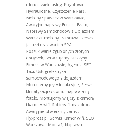
oferuje wiele usług:
Pogotowie
Hydrauliczne
,
Czyszczenie Parą
,
Mobilny Spawacz w Warszawie
,
Awaryjne naprawy Furtek i Bram
,
Naprawy Samochodów z Dojazdem
,
Warsztat mobilny
,
Naprawa i serwis
jacuzzi oraz wanien SPA
,
Poszukiwanie zgubionych złotych
obrączek
,
Serwisujemy Maszyny
Fitness w Warszawie
,
Agencja SEO
,
Taxi
,
Usługi elektryka
samochodowego z dojazdem
,
Montujemy płyty indukcyjne
,
Serwis
klimatyzacji w domu
,
naprawiamy
fotele
,
Montujemy wizjery z kamerą
i kamery wifi
,
Robimy filmy z drona
,
Awaryjnie otwieramy zamki
,
Flyxpress.pl
,
Serwis Kamer Wifi
,
SEO
Warszawa
,
Montaż, Naprawa,