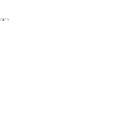
racę.