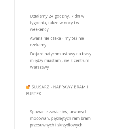
Działamy 24 godziny, 7 dni w
tygodniu, także w nocy i w
weekendy
Awaria nie czeka - my też nie
czekamy
Dojazd natychmiastowy na trasy
między miastami, nie z centrum
Warszawy
ŚLUSARZ - NAPRAWY BRAM I
FURTEK
Spawanie zawiasów, urwanych
mocowań, pękniętych ram bram
przesuwnych i skrzydłowych