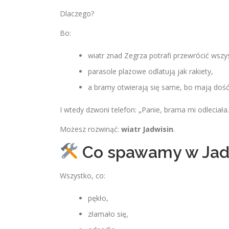
Dlaczego?
Bo:
wiatr znad Zegrza potrafi przewrócić ws
parasole plażowe odlatują jak rakiety,
a bramy otwierają się same, bo mają dość
I wtedy dzwoni telefon: „Panie, brama mi odleciała. 
Możesz rozwinąć:
wiatr Jadwisin
.
Co spawamy w Jad
Wszystko, co:
pękło,
złamało się,