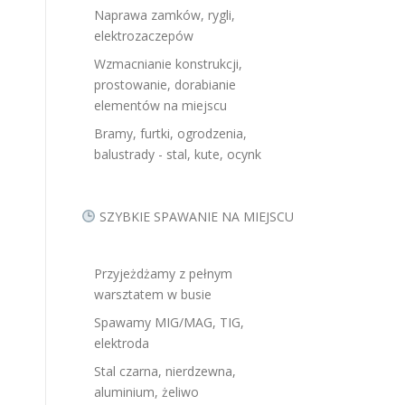
Naprawa zamków, rygli,
elektrozaczepów
Wzmacnianie konstrukcji,
prostowanie, dorabianie
elementów na miejscu
Bramy, furtki, ogrodzenia,
balustrady - stal, kute, ocynk
SZYBKIE SPAWANIE NA MIEJSCU
Przyjeżdżamy z pełnym
warsztatem w busie
Spawamy MIG/MAG, TIG,
elektroda
Stal czarna, nierdzewna,
aluminium, żeliwo