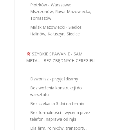
Piotrków - Warszawa:
Mszczonów, Rawa Mazowiecka,
Tomaszów
Mińsk Mazowiecki - Siedlce:
Halinów, Kałuszyn, Siedlce
SZYBKIE SPAWANIE - SAM
METAL - BEZ ZBĘDNYCH CEREGIELI
Dzwonisz - przyjeżdżamy
Bez wożenia konstrukcji do
warsztatu
Bez czekania 3 dni na termin
Bez formalności - wycena przez
telefon, naprawa od ręki
Dla firm, rolników, transportu,