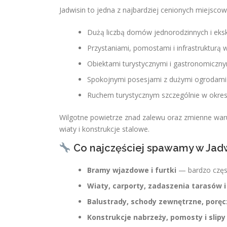
Jadwisin to jedna z najbardziej cenionych miejsco
Dużą liczbą domów jednorodzinnych i ek
Przystaniami, pomostami i infrastrukturą
Obiektami turystycznymi i gastronomiczn
Spokojnymi posesjami z dużymi ogrodami
Ruchem turystycznym szczególnie w okres
Wilgotne powietrze znad zalewu oraz zmienne war
wiaty i konstrukcje stalowe.
Co najczęściej spawamy w Jadw
Bramy wjazdowe i furtki
— bardzo częst
Wiaty, carporty, zadaszenia tarasów 
Balustrady, schody zewnętrzne, poręcz
Konstrukcje nabrzeży, pomosty i slipy