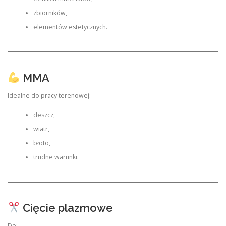
zbiorników,
elementów estetycznych.
MMA
Idealne do pracy terenowej:
deszcz,
wiatr,
błoto,
trudne warunki.
Cięcie plazmowe
Do: