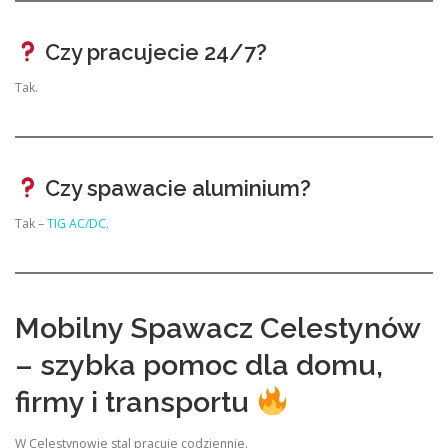
Czy pracujecie 24/7?
Tak.
Czy spawacie aluminium?
Tak –
TIG AC/DC
.
Mobilny Spawacz Celestynów
– szybka pomoc dla domu,
firmy i transportu
W Celestynowie stal pracuje codziennie.