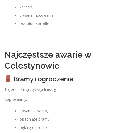
korozja,
urwane mocowania,
osłabione profile.
Najczęstsze awarie w
Celestynowie
Bramy i ogrodzenia
To jedna z najczęstszych usług.
Naprawiamy:
urwane zawiasy,
opadnięte bramy,
pęknięte profile,