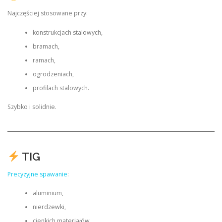
Najczęściej stosowane przy:
konstrukcjach stalowych,
bramach,
ramach,
ogrodzeniach,
profilach stalowych.
Szybko i solidnie.
TIG
Precyzyjne spawanie
:
aluminium,
nierdzewki,
cienkich materiałów,