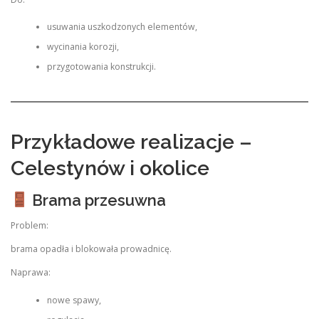
usuwania uszkodzonych elementów,
wycinania korozji,
przygotowania konstrukcji.
Przykładowe realizacje –
Celestynów i okolice
Brama przesuwna
Problem:
brama opadła i blokowała prowadnicę.
Naprawa:
nowe spawy,