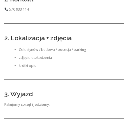
570 933 114
2. Lokalizacja + zdjęcia
Celestynów / budowa / posesja / parking
zdjęcie uszkodzenia
krótki opis
3. Wyjazd
Pakujemy sprzęt i jedziemy.