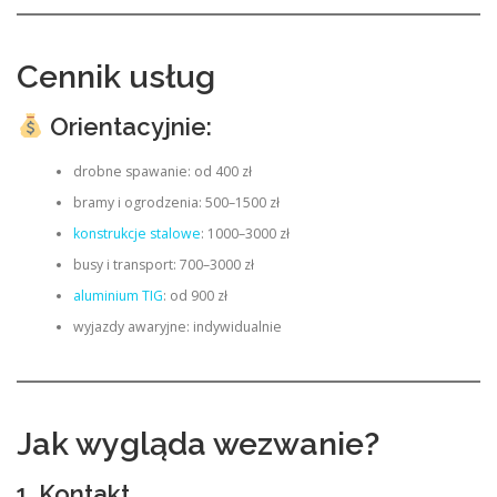
Cennik usług
Orientacyjnie:
drobne spawanie: od 400 zł
bramy i ogrodzenia: 500–1500 zł
konstrukcje stalowe
: 1000–3000 zł
busy i transport: 700–3000 zł
aluminium TIG
: od 900 zł
wyjazdy awaryjne: indywidualnie
Jak wygląda wezwanie?
1. Kontakt