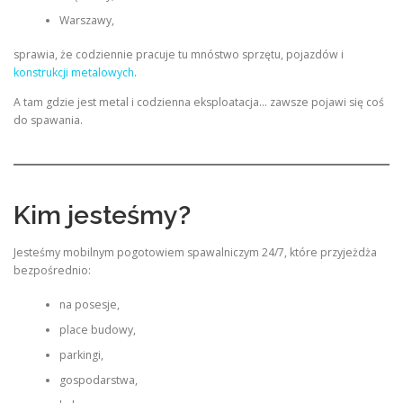
Warszawy,
sprawia, że codziennie pracuje tu mnóstwo sprzętu, pojazdów i
konstrukcji metalowych
.
A tam gdzie jest metal i codzienna eksploatacja… zawsze pojawi się coś
do spawania.
Kim jesteśmy?
Jesteśmy mobilnym pogotowiem spawalniczym 24/7, które przyjeżdża
bezpośrednio:
na posesje,
place budowy,
parkingi,
gospodarstwa,