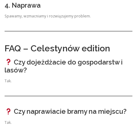
4. Naprawa
Spawamy, wzmacniamy i rozwiązujemy problem.
FAQ – Celestynów edition
Czy dojeżdżacie do gospodarstw i
lasów?
Tak.
Czy naprawiacie bramy na miejscu?
Tak.