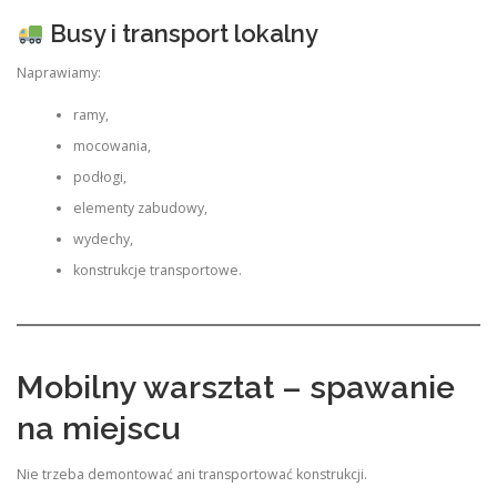
Busy i transport lokalny
Naprawiamy:
ramy,
mocowania,
podłogi,
elementy zabudowy,
wydechy,
konstrukcje transportowe.
Mobilny warsztat – spawanie
na miejscu
Nie trzeba demontować ani transportować konstrukcji.