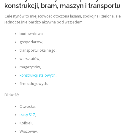
konstrukcji, bram, maszyn i transportu
Celestynów to miejscowość otoczona lasami, spokojna i zielona, ale
jednocześnie bardzo aktywna pod względem:
budownictwa,
gospodarstw,
transportu lokalnego,
warsztatów,
magazynów,
konstrukcji stalowych
,
firm usługowych.
Bliskość:
Otwocka,
trasy S17
,
Kołbieli,
Wiązowny,