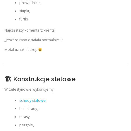
prowadnice,
słupki,
furtki.
Najczęstszy komentarz klienta:
„Jeszcze rano działała normalnie…”
Metal uznał inaczej.
🏗 Konstrukcje stalowe
W Celestynowie wykonujemy:
schody stalowe
,
balustrady,
tarasy,
pergole,