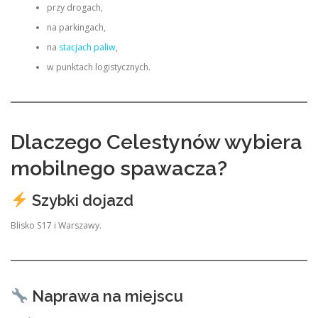
przy drogach,
na parkingach,
na
stacjach paliw
,
w punktach logistycznych.
Dlaczego Celestynów wybiera
mobilnego spawacza?
Szybki dojazd
Blisko S17 i Warszawy.
Naprawa na miejscu