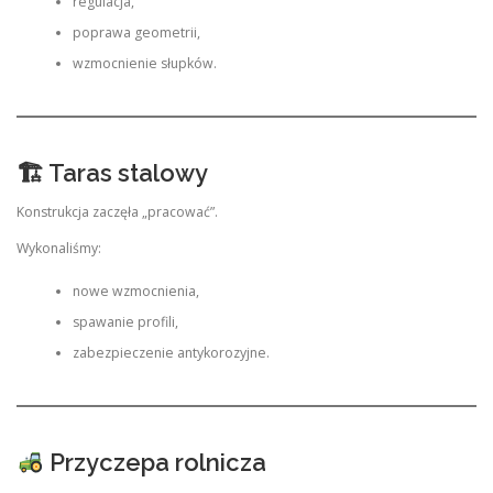
regulacja,
poprawa geometrii,
wzmocnienie słupków.
🏗 Taras stalowy
Konstrukcja zaczęła „pracować”.
Wykonaliśmy:
nowe wzmocnienia,
spawanie profili,
zabezpieczenie antykorozyjne.
Przyczepa rolnicza