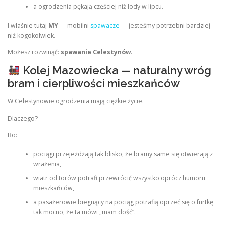
a ogrodzenia pękają częściej niż lody w lipcu.
I właśnie tutaj
MY
— mobilni
spawacze
— jesteśmy potrzebni bardziej
niż kogokolwiek.
Możesz rozwinąć:
spawanie Celestynów
.
Kolej Mazowiecka — naturalny wróg
bram i cierpliwości mieszkańców
W Celestynowie ogrodzenia mają ciężkie życie.
Dlaczego?
Bo:
pociągi przejeżdżają tak blisko, że bramy same się otwierają z
wrażenia,
wiatr od torów potrafi przewrócić wszystko oprócz humoru
mieszkańców,
a pasażerowie biegnący na pociąg potrafią oprzeć się o furtkę
tak mocno, że ta mówi „mam dość”.