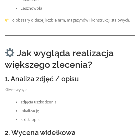
Lesznowola
To obszary o dużej liczbie firm, magazynów i konstrukcji stalowych.
Jak wygląda realizacja
większego zlecenia?
1. Analiza zdjęć / opisu
Klient wysyła:
zdjęcia uszkodzenia
lokalizację
krótki opis
2. Wycena widełkowa