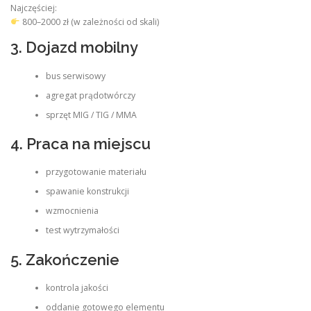
Najczęściej:
800–2000 zł (w zależności od skali)
3. Dojazd mobilny
bus serwisowy
agregat prądotwórczy
sprzęt MIG / TIG / MMA
4. Praca na miejscu
przygotowanie materiału
spawanie konstrukcji
wzmocnienia
test wytrzymałości
5. Zakończenie
kontrola jakości
oddanie gotowego elementu