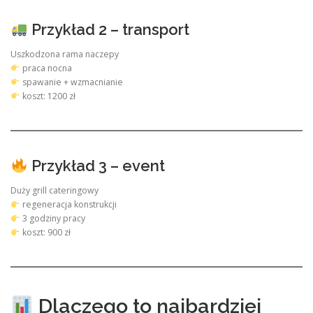
Przykład 2 – transport
Uszkodzona rama naczepy
praca nocna
spawanie + wzmacnianie
koszt: 1200 zł
Przykład 3 – event
Duży grill cateringowy
regeneracja konstrukcji
3 godziny pracy
koszt: 900 zł
Dlaczego to najbardziej