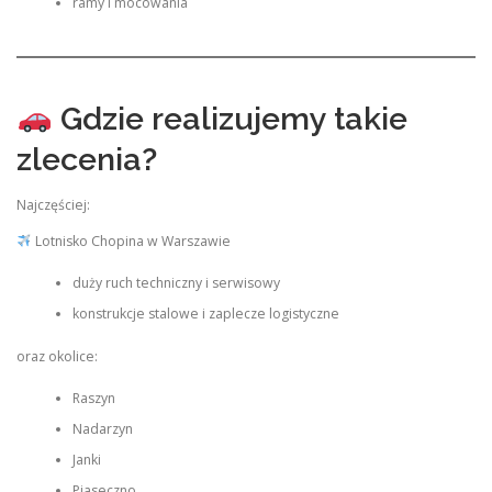
ramy i mocowania
Gdzie realizujemy takie
zlecenia?
Najczęściej:
Lotnisko Chopina w Warszawie
duży ruch techniczny i serwisowy
konstrukcje stalowe i zaplecze logistyczne
oraz okolice:
Raszyn
Nadarzyn
Janki
Piaseczno