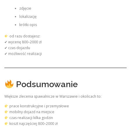
zdjęcie
lokalizację
krótki opis
od razu dostajesz:
✔ wycenę 800–2000 zł
✔ czas dojazdu
✔ możliwość realizacji
Podsumowanie
Większe zlecenia spawalnicze w Warszawie i okolicach to:
prace konstrukcyjne i przemysłowe
mobilny dojazd na miejsce
czas realizacji kilka godzin
koszt najczęściej 800–2000 zł