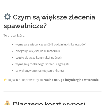
Czym są większe zlecenia
spawalnicze?
To prace, które:
wymagają więcej czasu (2–8 godzin lub kilka etapów)
obejmują większą ilość materiału
często dotyczą konstrukcji nośnych
wymagają mobilnego sprzętu i agregatu
są wykonywane na miejscu u klienta
To już nie „naprawa”, tylko
realna usługa inżynieryjna w terenie
.
Dlaczego koszt wynosi