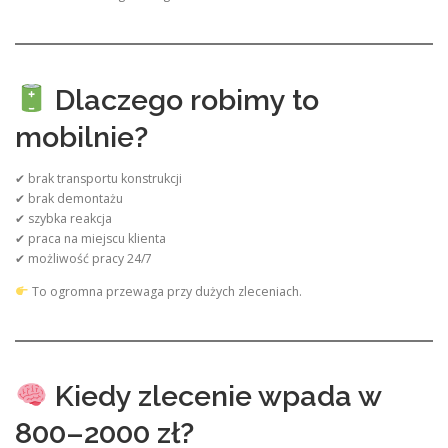
Dlaczego robimy to
mobilnie?
✔ brak transportu konstrukcji
✔ brak demontażu
✔ szybka reakcja
✔ praca na miejscu klienta
✔ możliwość pracy 24/7
To ogromna przewaga przy dużych zleceniach.
Kiedy zlecenie wpada w
800–2000 zł?