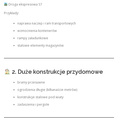
Droga ekspresowa S7
Przykłady:
naprawa naczep i ram transportowych
wzmocnienia kontenerów
rampy załadunkowe
stalowe elementy magazynów
2. Duże konstrukcje przydomowe
bramy przesuwne
ogrodzenia długie (kilkanaście metrów)
konstrukcje stalowe pod wiaty
zadaszenia i pergole