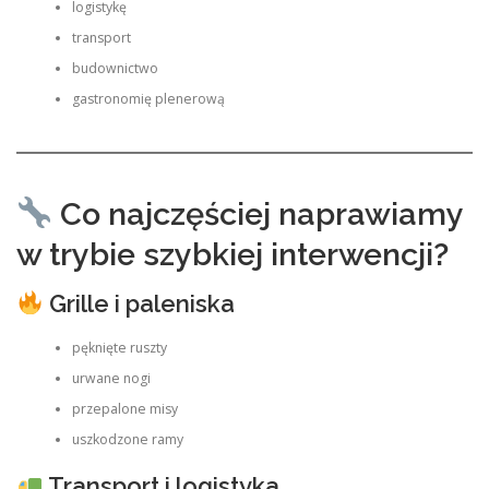
logistykę
transport
budownictwo
gastronomię plenerową
Co najczęściej naprawiamy
w trybie szybkiej interwencji?
Grille i paleniska
pęknięte ruszty
urwane nogi
przepalone misy
uszkodzone ramy
Transport i logistyka