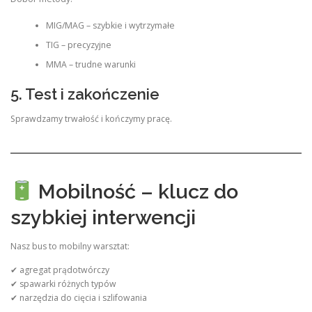
MIG/MAG – szybkie i wytrzymałe
TIG – precyzyjne
MMA – trudne warunki
5. Test i zakończenie
Sprawdzamy trwałość i kończymy pracę.
Mobilność – klucz do
szybkiej interwencji
Nasz bus to mobilny warsztat:
✔ agregat prądotwórczy
✔ spawarki różnych typów
✔ narzędzia do cięcia i szlifowania