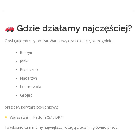
Gdzie działamy najczęściej?
Obsługujemy cały obszar Warszawy oraz okolice, szczególnie:
Raszyn
Janki
Piaseczno
Nadarzyn
Lesznowola
Grójec
oraz cały korytarz południowy:
Warszawa → Radom (S7 / DK7)
To właśnie tam mamy największą rotację zleceń – głównie przez: