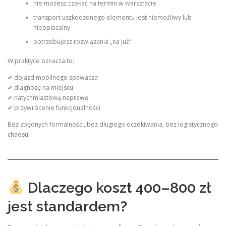
nie możesz czekać na termin w warsztacie
transport uszkodzonego elementu jest niemożliwy lub
nieopłacalny
potrzebujesz rozwiązania „na już”
W praktyce oznacza to:
✔ dojazd mobilnego spawacza
✔ diagnozę na miejscu
✔ natychmiastową naprawę
✔ przywrócenie funkcjonalności
Bez zbędnych formalności, bez długiego oczekiwania, bez logistycznego
chaosu.
Dlaczego koszt 400–800 zł
jest standardem?