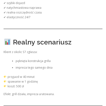
✔ szybki dojazd
✔ natychmiastowa naprawa
✔ realna oszczędność czasu
✔ elastyczność 24/7
Realny scenariusz
Klient z okolic S7 zgłasza:
pęknięta konstrukcja grilla
impreza tego samego dnia
przyjazd w 40 minut
spawanie w 1 godzinę
koszt: 500 zł
Efekt: grill działa, impreza uratowana.