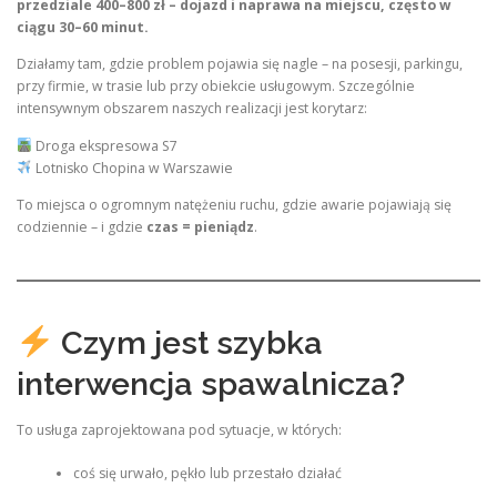
przedziale 400–800 zł – dojazd i naprawa na miejscu, często w
ciągu 30–60 minut.
Działamy tam, gdzie problem pojawia się nagle – na posesji, parkingu,
przy firmie, w trasie lub przy obiekcie usługowym. Szczególnie
intensywnym obszarem naszych realizacji jest korytarz:
Droga ekspresowa S7
Lotnisko Chopina w Warszawie
To miejsca o ogromnym natężeniu ruchu, gdzie awarie pojawiają się
codziennie – i gdzie
czas = pieniądz
.
Czym jest szybka
interwencja spawalnicza?
To usługa zaprojektowana pod sytuacje, w których:
coś się urwało, pękło lub przestało działać