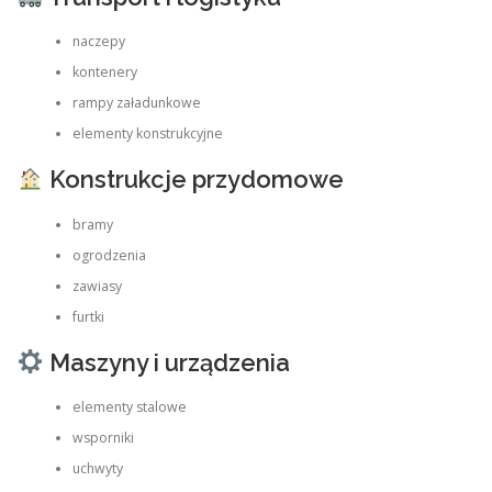
naczepy
kontenery
rampy załadunkowe
elementy konstrukcyjne
Konstrukcje przydomowe
bramy
ogrodzenia
zawiasy
furtki
Maszyny i urządzenia
elementy stalowe
wsporniki
uchwyty