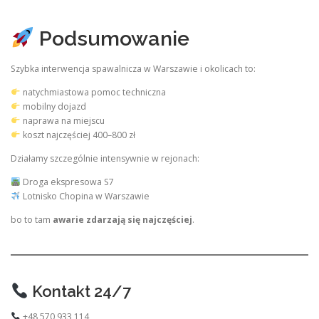
Podsumowanie
Szybka interwencja spawalnicza w Warszawie i okolicach to:
natychmiastowa pomoc techniczna
mobilny dojazd
naprawa na miejscu
koszt najczęściej 400–800 zł
Działamy szczególnie intensywnie w rejonach:
Droga ekspresowa S7
Lotnisko Chopina w Warszawie
bo to tam
awarie zdarzają się najczęściej
.
Kontakt 24/7
+48 570 933 114