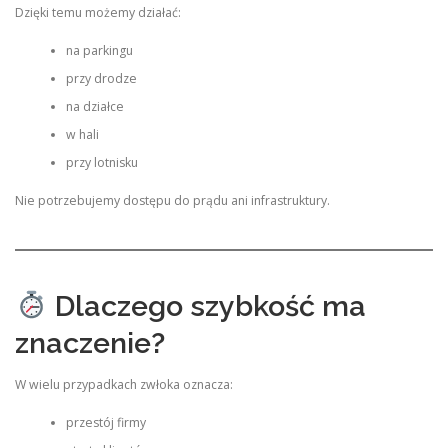
Dzięki temu możemy działać:
na parkingu
przy drodze
na działce
w hali
przy lotnisku
Nie potrzebujemy dostępu do prądu ani infrastruktury.
Dlaczego szybkość ma
znaczenie?
W wielu przypadkach zwłoka oznacza:
przestój firmy