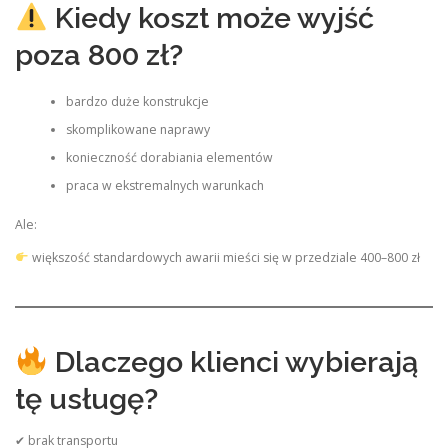
Kiedy koszt może wyjść
poza 800 zł?
bardzo duże konstrukcje
skomplikowane naprawy
konieczność dorabiania elementów
praca w ekstremalnych warunkach
Ale:
większość standardowych awarii mieści się w przedziale 400–800 zł
Dlaczego klienci wybierają
tę usługę?
✔ brak transportu