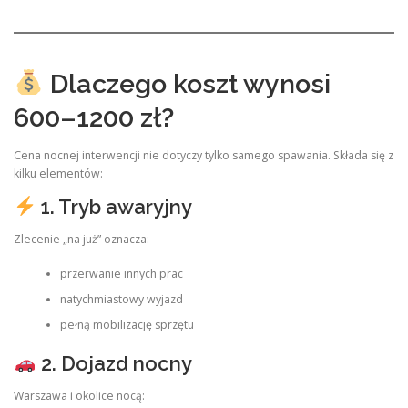
Dlaczego koszt wynosi
600–1200 zł?
Cena nocnej interwencji nie dotyczy tylko samego spawania. Składa się z
kilku elementów:
1. Tryb awaryjny
Zlecenie „na już” oznacza:
przerwanie innych prac
natychmiastowy wyjazd
pełną mobilizację sprzętu
2. Dojazd nocny
Warszawa i okolice nocą: