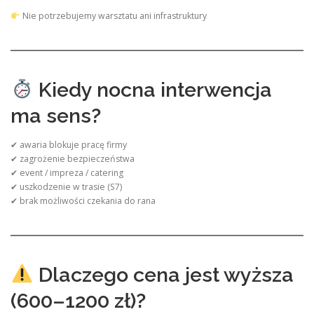
Nie potrzebujemy warsztatu ani infrastruktury
Kiedy nocna interwencja
ma sens?
✔ awaria blokuje pracę firmy
✔ zagrożenie bezpieczeństwa
✔ event / impreza / catering
✔ uszkodzenie w trasie (S7)
✔ brak możliwości czekania do rana
Dlaczego cena jest wyższa
(600–1200 zł)?