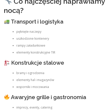
Co najczęściej naprawiamy
nocą?
Transport i logistyka
pęknięte naczepy
uszkodzone kontenery
rampy załadunkowe
elementy konstrukcyjne TIR
Konstrukcje stalowe
bramy i ogrodzenia
elementy hal i magazynów
wsporniki i mocowania
Awaryjne grille i gastronomia
imprezy, eventy, catering