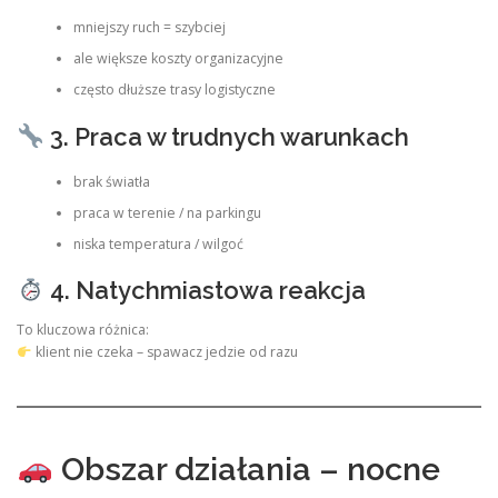
mniejszy ruch = szybciej
ale większe koszty organizacyjne
często dłuższe trasy logistyczne
3. Praca w trudnych warunkach
brak światła
praca w terenie / na parkingu
niska temperatura / wilgoć
4. Natychmiastowa reakcja
To kluczowa różnica:
klient nie czeka – spawacz jedzie od razu
Obszar działania – nocne