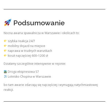
Podsumowanie
Nocna awaria spawalnicza w Warszawie i okolicach to:
szybka reakcja 24/7
mobilny dojazd na miejsce
naprawa w trudnych warunkach
koszt najczęściej 600–1200 zł
Działamy szczególnie intensywnie w rejonie:
Droga ekspresowa S7
Lotnisko Chopina w Warszawie
bo tam awarie zdarzają się najczęściej i wymagają natychmiastowej
reakcji.