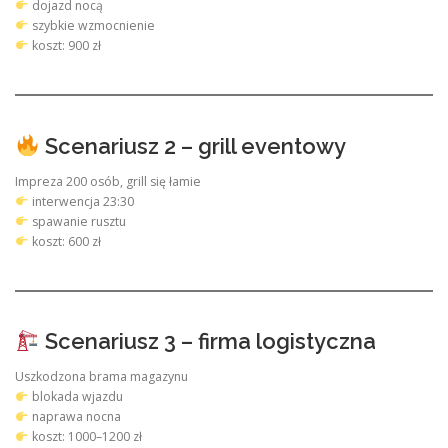
dojazd nocą
szybkie wzmocnienie
koszt: 900 zł
Scenariusz 2 – grill eventowy
Impreza 200 osób, grill się łamie
interwencja 23:30
spawanie rusztu
koszt: 600 zł
Scenariusz 3 – firma logistyczna
Uszkodzona brama magazynu
blokada wjazdu
naprawa nocna
koszt: 1000–1200 zł