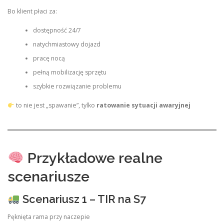
Bo klient płaci za:
dostępność 24/7
natychmiastowy dojazd
pracę nocą
pełną mobilizację sprzętu
szybkie rozwiązanie problemu
to nie jest „spawanie”, tylko
ratowanie sytuacji awaryjnej
Przykładowe realne
scenariusze
Scenariusz 1 – TIR na S7
Pęknięta rama przy naczepie