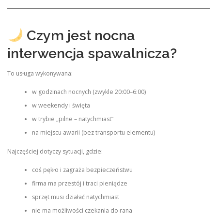
Czym jest nocna
interwencja spawalnicza?
To usługa wykonywana:
w godzinach nocnych (zwykle 20:00–6:00)
w weekendy i święta
w trybie „pilne – natychmiast”
na miejscu awarii (bez transportu elementu)
Najczęściej dotyczy sytuacji, gdzie:
coś pękło i zagraża bezpieczeństwu
firma ma przestój i traci pieniądze
sprzęt musi działać natychmiast
nie ma możliwości czekania do rana