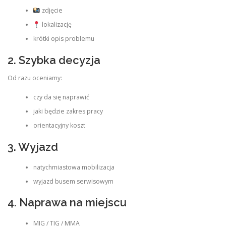
zdjęcie
lokalizację
krótki opis problemu
2. Szybka decyzja
Od razu oceniamy:
czy da się naprawić
jaki będzie zakres pracy
orientacyjny koszt
3. Wyjazd
natychmiastowa mobilizacja
wyjazd busem serwisowym
4. Naprawa na miejscu
MIG / TIG / MMA