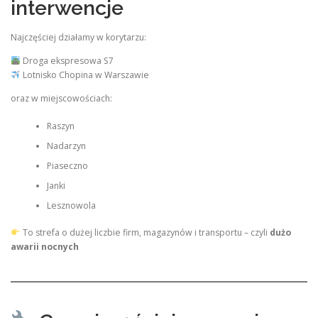
interwencje
Najczęściej działamy w korytarzu:
Droga ekspresowa S7
Lotnisko Chopina w Warszawie
oraz w miejscowościach:
Raszyn
Nadarzyn
Piaseczno
Janki
Lesznowola
To strefa o dużej liczbie firm, magazynów i transportu – czyli
dużo
awarii nocnych