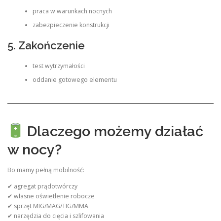
praca w warunkach nocnych
zabezpieczenie konstrukcji
5. Zakończenie
test wytrzymałości
oddanie gotowego elementu
Dlaczego możemy działać
w nocy?
Bo mamy pełną mobilność:
✔ agregat prądotwórczy
✔ własne oświetlenie robocze
✔ sprzęt MIG/MAG/TIG/MMA
✔ narzędzia do cięcia i szlifowania