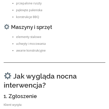
przepalone ruszty
pęknięte paleniska
konstrukcje BBQ
Maszyny i sprzęt
elementy stalowe
uchwyty i mocowania
awarie konstrukcyjne
Jak wygląda nocna
interwencja?
1. Zgłoszenie
Klient wysyła: