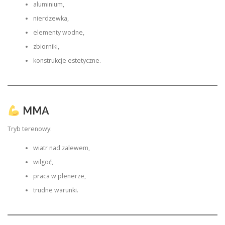
aluminium,
nierdzewka,
elementy wodne,
zbiorniki,
konstrukcje estetyczne.
MMA
Tryb terenowy:
wiatr nad zalewem,
wilgoć,
praca w plenerze,
trudne warunki.