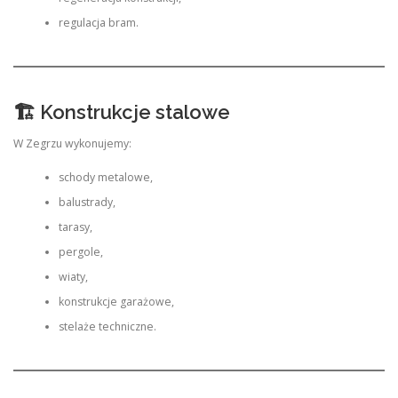
regulacja bram.
🏗 Konstrukcje stalowe
W Zegrzu wykonujemy:
schody metalowe,
balustrady,
tarasy,
pergole,
wiaty,
konstrukcje garażowe,
stelaże techniczne.