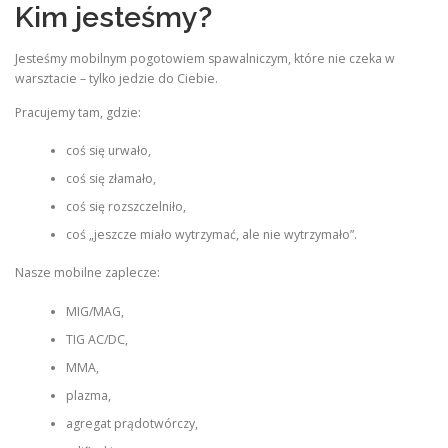
Kim jesteśmy?
Jesteśmy mobilnym pogotowiem spawalniczym, które nie czeka w
warsztacie – tylko jedzie do Ciebie.
Pracujemy tam, gdzie:
coś się urwało,
coś się złamało,
coś się rozszczelniło,
coś „jeszcze miało wytrzymać, ale nie wytrzymało”.
Nasze mobilne zaplecze:
MIG/MAG,
TIG AC/DC,
MMA,
plazma,
agregat prądotwórczy,