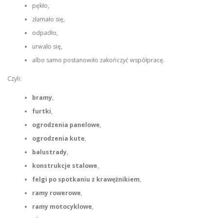
pękło,
złamało się,
odpadło,
urwało się,
albo samo postanowiło zakończyć współpracę.
Czyli:
bramy
,
furtki
,
ogrodzenia panelowe
,
ogrodzenia kute
,
balustrady
,
konstrukcje stalowe
,
felgi po spotkaniu z krawężnikiem
,
ramy rowerowe
,
ramy motocyklowe
,