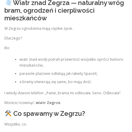
Wiatr znad Zegrza — naturalny wróg
bram, ogrodzeń i cierpliwości
mieszkańców
W Zegrzu ogrodzenia mają ciężkie życie.
Dlaczego?
Bo:
wiatr znad wody potrafi przewrócić wszystko oprócz humoru
mieszkańców,
parasole plażowe odlatują jak rakiety SpaceX,
a bramy otwierają się same, bo mają dość.
I wtedy dzwoni telefon: „Panie, brama mi odleciała. Serio. Odleciała”.
Możesz rozwinąć:
wiatr Zegrze
.
Co spawamy w Zegrzu?
Wszystko, co: