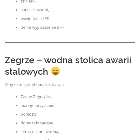
szlifierki,
sprzęt ślusarski,
oświetlenie LED,
pełne wyposażenie BHP.
Zegrze – wodna stolica awarii
stalowych
Zegrze to specyficzna lokalizacja:
Zalew Zegrzyński,
mariny i przystanie,
pomosty,
domy rekreacyjne,
infrastruktura wodna,