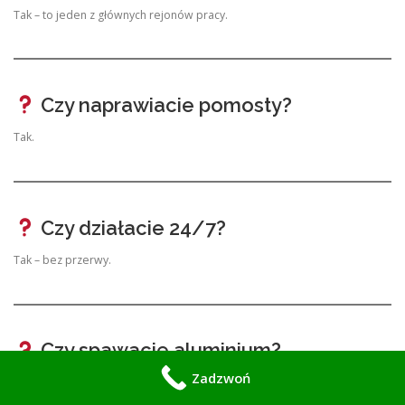
Tak – to jeden z głównych rejonów pracy.
Czy naprawiacie pomosty?
Tak.
Czy działacie 24/7?
Tak – bez przerwy.
Czy spawacie aluminium?
Zadzwoń
Tak – TIG AC/DC.