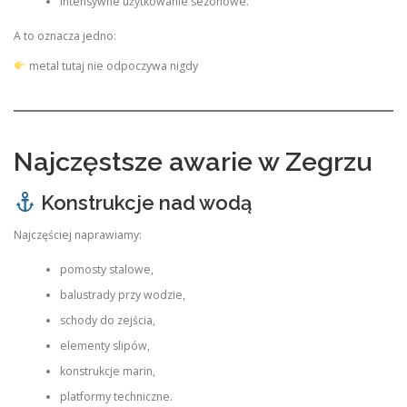
intensywne użytkowanie sezonowe.
A to oznacza jedno:
metal tutaj nie odpoczywa nigdy
Najczęstsze awarie w Zegrzu
Konstrukcje nad wodą
Najczęściej naprawiamy:
pomosty stalowe,
balustrady przy wodzie,
schody do zejścia,
elementy slipów,
konstrukcje marin,
platformy techniczne.