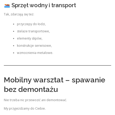
Sprzęt wodny i transport
Tak, zdarzają się też:
przyczepy do łodzi,
stelaże transportowe,
elementy slipów,
konstrukcje serwisowe,
wzmocnienia metalowe.
Mobilny warsztat – spawanie
bez demontażu
Nie trzeba nic przewozić ani demontować.
My przyjeżdżamy do Ciebie.