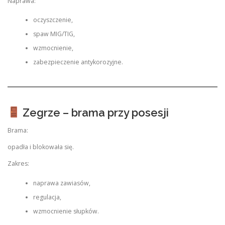
Naprawa:
oczyszczenie,
spaw MIG/TIG,
wzmocnienie,
zabezpieczenie antykorozyjne.
Zegrze – brama przy posesji
Brama:
opadła i blokowała się.
Zakres:
naprawa zawiasów,
regulacja,
wzmocnienie słupków.