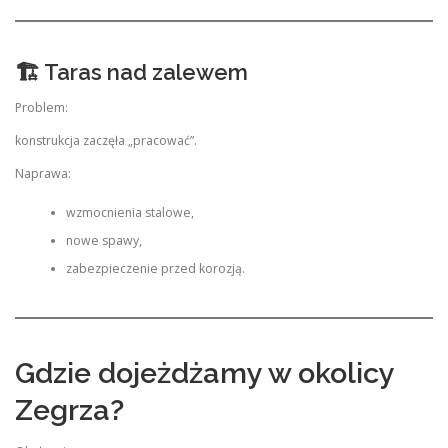
🏗 Taras nad zalewem
Problem:
konstrukcja zaczęła „pracować”.
Naprawa:
wzmocnienia stalowe,
nowe spawy,
zabezpieczenie przed korozją.
Gdzie dojeżdżamy w okolicy
Zegrza?