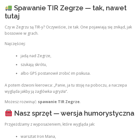
Spawanie TIR Zegrze — tak, nawet
tutaj
Czy w Zegrzu są TIR‑y? Oczywiście, że tak. One pojawiają się znikąd, jak
bossowie w grach.
Najczęściej:
jadą nad Zegrze,
szukają skrótu,
albo GPS postanowił zrobić im psikusa.
A potem dzwoni kierowca: „Panie, ja tu stoję na poboczu, a naczepa
wygląda jakby ją żaglówka ugryzła”.
Możesz rozwinąć:
spawanie TIR Zegrze
.
Nasz sprzęt — wersja humorystyczna
Przyjeżdżamy z wyposażeniem, które wygląda jak:
warsztat Iron Mana,