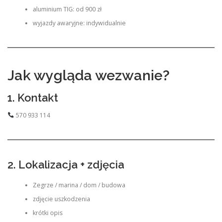
aluminium TIG: od 900 zł
wyjazdy awaryjne: indywidualnie
Jak wygląda wezwanie?
1. Kontakt
570 933 114
2. Lokalizacja + zdjęcia
Zegrze / marina / dom / budowa
zdjęcie uszkodzenia
krótki opis