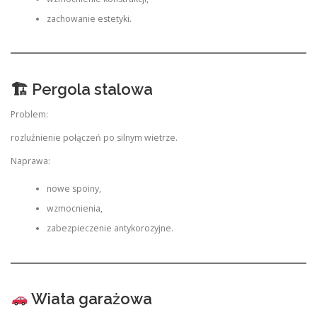
zachowanie estetyki.
🏗 Pergola stalowa
Problem:
rozluźnienie połączeń po silnym wietrze.
Naprawa:
nowe spoiny,
wzmocnienia,
zabezpieczenie antykorozyjne.
Wiata garażowa