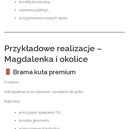
korekty konstrukcji,
usuwania pęknięć,
przygotowania nowych spoin.
Przykładowe realizacje –
Magdalenka i okolice
Brama kuta premium
Problem:
mikropęknięcia na zawiasie i opadanie skrzydła.
Naprawa:
precyzyjne spawanie TIG,
korekta geometrii,
wzmocnienie konstrukcji,