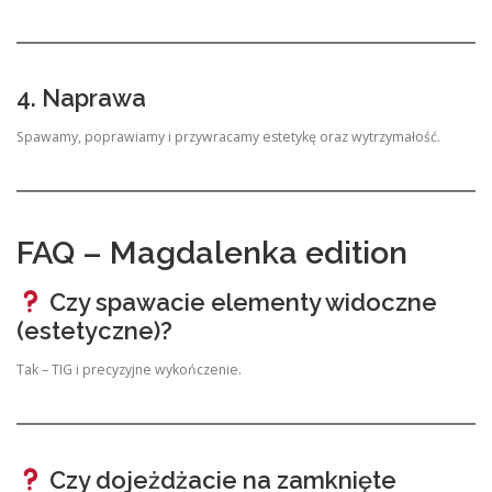
4. Naprawa
Spawamy, poprawiamy i przywracamy estetykę oraz wytrzymałość.
FAQ – Magdalenka edition
Czy spawacie elementy widoczne
(estetyczne)?
Tak – TIG i precyzyjne wykończenie.
Czy dojeżdżacie na zamknięte