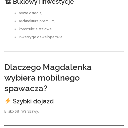
🏗 Budowy i inwestycje
nowe osiedla,
architektura premium,
konstrukcje stalowe,
inwestycje deweloperskie.
Dlaczego Magdalenka
wybiera mobilnego
spawacza?
Szybki dojazd
Blisko S8 i Warszawy.