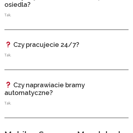
osiedla?
Tak.
Czy pracujecie 24/7?
Tak.
Czy naprawiacie bramy
automatyczne?
Tak.