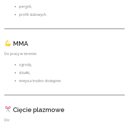
pergoli,
profili stalowych.
MMA
Do pracy w terenie:
ogrody,
działki,
miejsca trudno dostępne.
Cięcie plazmowe
Do: