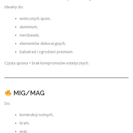
Idealny do:
widocznych spoin,
aluminium,
nierdzewki,
elementów dekoracyjnych,
balustrad i ogrodzeń premium.
Czysta spoina = brak kompromisów estetycznych.
MIG/MAG
Do:
konstrukcji nośnych,
bram,
wiat,