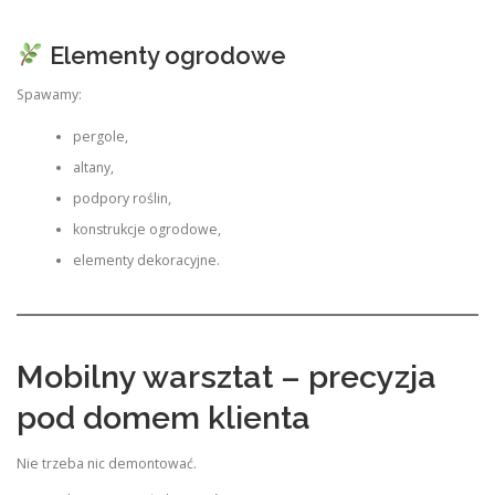
Elementy ogrodowe
Spawamy:
pergole,
altany,
podpory roślin,
konstrukcje ogrodowe,
elementy dekoracyjne.
Mobilny warsztat – precyzja
pod domem klienta
Nie trzeba nic demontować.