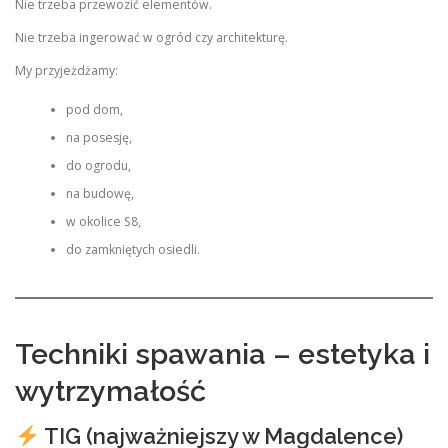
Nie trzeba przewozić elementów.
Nie trzeba ingerować w ogród czy architekturę.
My przyjeżdżamy:
pod dom,
na posesję,
do ogrodu,
na budowę,
w okolice S8,
do zamkniętych osiedli.
Techniki spawania – estetyka i
wytrzymałość
TIG (najważniejszy w Magdalence)