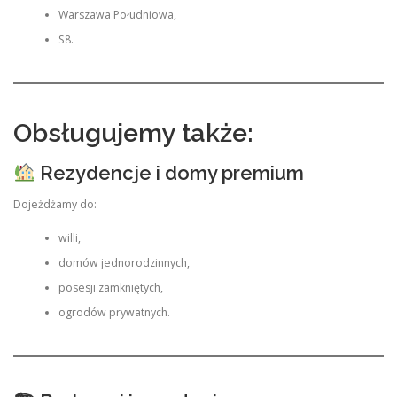
Warszawa Południowa,
S8.
Obsługujemy także:
Rezydencje i domy premium
Dojeżdżamy do:
willi,
domów jednorodzinnych,
posesji zamkniętych,
ogrodów prywatnych.