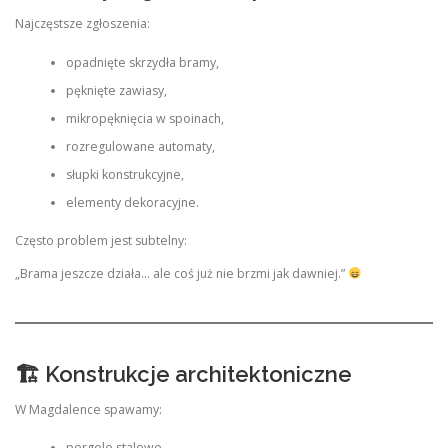
Najczęstsze zgłoszenia:
opadnięte skrzydła bramy,
pęknięte zawiasy,
mikropęknięcia w spoinach,
rozregulowane automaty,
słupki konstrukcyjne,
elementy dekoracyjne.
Często problem jest subtelny:
„Brama jeszcze działa… ale coś już nie brzmi jak dawniej.”
🏗 Konstrukcje architektoniczne
W Magdalence spawamy:
pergole stalowe,