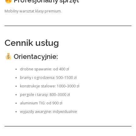
Profesjonalny sprzęt
Mobilny warsztat klasy premium.
Cennik usług
Orientacyjnie:
drobne spawanie: od 400 zł
bramy i ogrodzenia: 500–1500 zł
konstrukcje stalowe: 1000–3000 zł
pergole i tarasy: 800–3000 zł
aluminium TIG: od 900 zł
wyjazdy awaryjne: indywidualnie