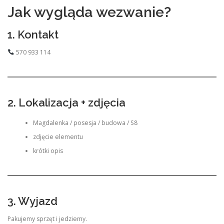
Jak wygląda wezwanie?
1. Kontakt
570 933 114
2. Lokalizacja + zdjęcia
Magdalenka / posesja / budowa / S8
zdjęcie elementu
krótki opis
3. Wyjazd
Pakujemy sprzęt i jedziemy.