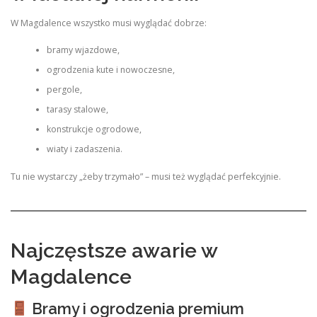
W Magdalence wszystko musi wyglądać dobrze:
bramy wjazdowe,
ogrodzenia kute i nowoczesne,
pergole,
tarasy stalowe,
konstrukcje ogrodowe,
wiaty i zadaszenia.
Tu nie wystarczy „żeby trzymało” – musi też wyglądać perfekcyjnie.
Najczęstsze awarie w
Magdalence
Bramy i ogrodzenia premium