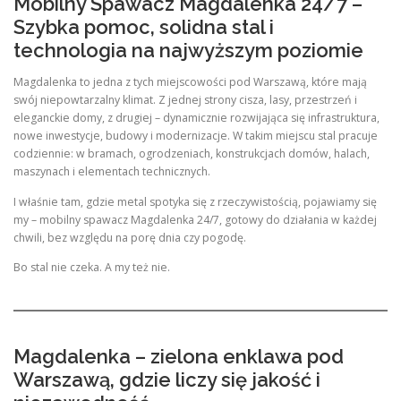
Mobilny Spawacz Magdalenka 24/7 –
Szybka pomoc, solidna stal i
technologia na najwyższym poziomie
Magdalenka to jedna z tych miejscowości pod Warszawą, które mają
swój niepowtarzalny klimat. Z jednej strony cisza, lasy, przestrzeń i
eleganckie domy, z drugiej – dynamicznie rozwijająca się infrastruktura,
nowe inwestycje, budowy i modernizacje. W takim miejscu stal pracuje
codziennie: w bramach, ogrodzeniach, konstrukcjach domów, halach,
maszynach i elementach technicznych.
I właśnie tam, gdzie metal spotyka się z rzeczywistością, pojawiamy się
my – mobilny spawacz Magdalenka 24/7, gotowy do działania w każdej
chwili, bez względu na porę dnia czy pogodę.
Bo stal nie czeka. A my też nie.
Magdalenka – zielona enklawa pod
Warszawą, gdzie liczy się jakość i