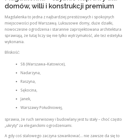
domów, willi i konstrukcji premium
Magdalenka to jedna z najbardziej prestiżowych i spokojnych
miejscowości pod Warszawą. Luksusowe domy, duże działki,
nowoczesne ogrodzenia i starannie zaprojektowana architektura
sprawiają, że tutaj liczy się nie tylko wytrzymałość, ale też estetyka
wykonania.
Bliskość:
S8 (Warszawa–Katowice),
Nadarzyna,
Raszyna,
Sękocina,
Janek,
Warszawy Południowej,
sprawia, że ruch serwisowy i budowlany jest tu stały – choć często
„ukryty” za eleganckimi ogrodzeniami.
A gdy coś stalowego zaczyna szwankować… nie zawsze da się to