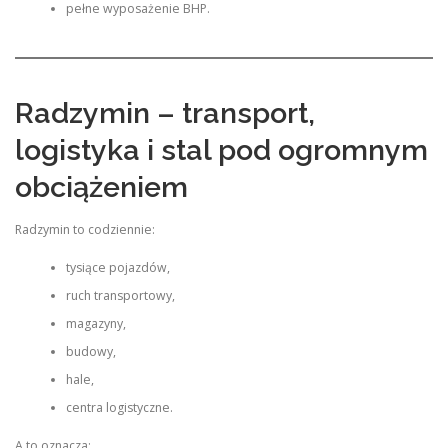
pełne wyposażenie BHP.
Radzymin – transport,
logistyka i stal pod ogromnym
obciążeniem
Radzymin to codziennie:
tysiące pojazdów,
ruch transportowy,
magazyny,
budowy,
hale,
centra logistyczne.
A to oznacza: