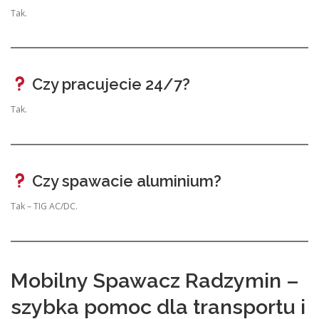
Tak.
Czy pracujecie 24/7?
Tak.
Czy spawacie aluminium?
Tak – TIG AC/DC.
Mobilny Spawacz Radzymin –
szybka pomoc dla transportu i