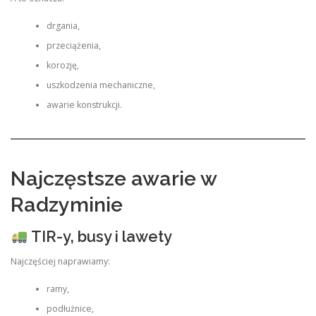
drgania,
przeciążenia,
korozję,
uszkodzenia mechaniczne,
awarie konstrukcji.
Najczęstsze awarie w
Radzyminie
TIR-y, busy i lawety
Najczęściej naprawiamy:
ramy,
podłużnice,