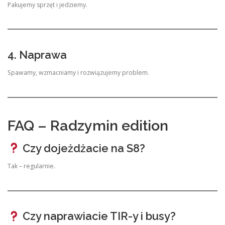
Pakujemy sprzęt i jedziemy.
4. Naprawa
Spawamy, wzmacniamy i rozwiązujemy problem.
FAQ – Radzymin edition
Czy dojeżdżacie na S8?
Tak – regularnie.
Czy naprawiacie TIR-y i busy?