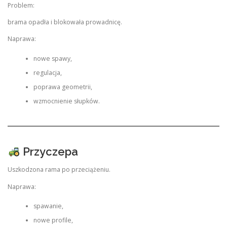
Problem:
brama opadła i blokowała prowadnicę.
Naprawa:
nowe spawy,
regulacja,
poprawa geometrii,
wzmocnienie słupków.
Przyczepa
Uszkodzona rama po przeciążeniu.
Naprawa:
spawanie,
nowe profile,