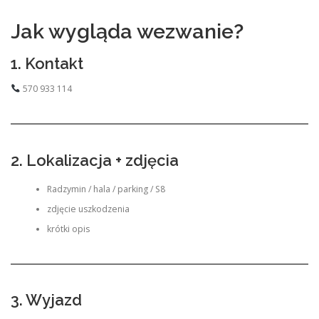
Jak wygląda wezwanie?
1. Kontakt
570 933 114
2. Lokalizacja + zdjęcia
Radzymin / hala / parking / S8
zdjęcie uszkodzenia
krótki opis
3. Wyjazd