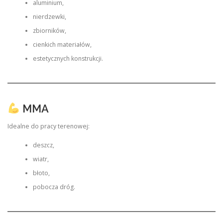
aluminium,
nierdzewki,
zbiorników,
cienkich materiałów,
estetycznych konstrukcji.
MMA
Idealne do pracy terenowej:
deszcz,
wiatr,
błoto,
pobocza dróg.