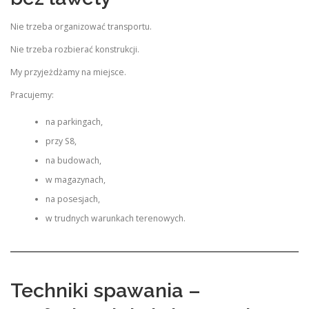
Nie trzeba organizować transportu.
Nie trzeba rozbierać konstrukcji.
My przyjeżdżamy na miejsce.
Pracujemy:
na parkingach,
przy S8,
na budowach,
w magazynach,
na posesjach,
w trudnych warunkach terenowych.
Techniki spawania –