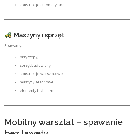
konstrukcje automatyczne.
Maszyny i sprzęt
Spawamy:
przyczepy,
sprzęt budowlany,
konstrukcje warsztatowe,
maszyny sezonowe,
elementy techniczne.
Mobilny warsztat – spawanie
bez lawety