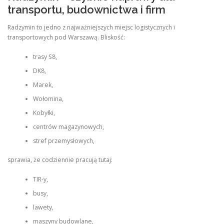
transportu, budownictwa i firm
Radzymin to jedno z najważniejszych miejsc logistycznych i
transportowych pod Warszawą. Bliskość:
trasy S8,
DK8,
Marek,
Wołomina,
Kobyłki,
centrów magazynowych,
stref przemysłowych,
sprawia, że codziennie pracują tutaj:
TIR-y,
busy,
lawety,
maszyny budowlane,