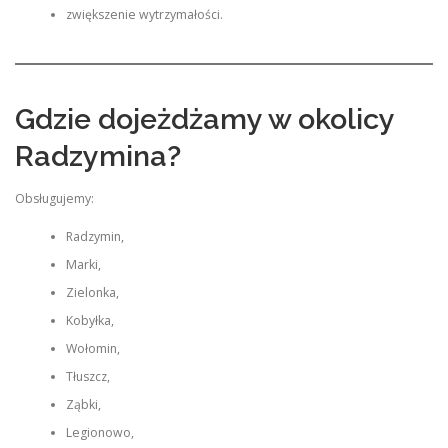
zwiększenie wytrzymałości.
Gdzie dojeżdżamy w okolicy
Radzymina?
Obsługujemy:
Radzymin,
Marki,
Zielonka,
Kobyłka,
Wołomin,
Tłuszcz,
Ząbki,
Legionowo,