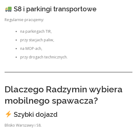
S8 i parkingi transportowe
Regularnie pracujemy:
na parkingach TIR,
przy stacjach paliw,
na MOP-ach,
przy drogach technicznych.
Dlaczego Radzymin wybiera
mobilnego spawacza?
Szybki dojazd
Blisko Warszawy i S8.