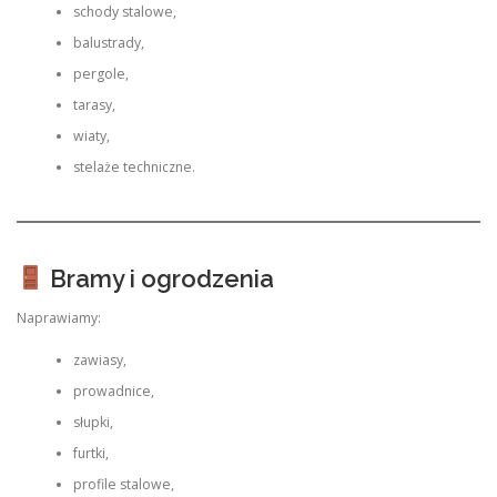
schody stalowe,
balustrady,
pergole,
tarasy,
wiaty,
stelaże techniczne.
Bramy i ogrodzenia
Naprawiamy:
zawiasy,
prowadnice,
słupki,
furtki,
profile stalowe,