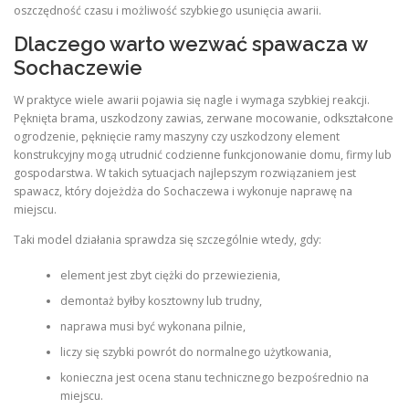
oszczędność czasu i możliwość szybkiego usunięcia awarii.
Dlaczego warto wezwać spawacza w
Sochaczewie
W praktyce wiele awarii pojawia się nagle i wymaga szybkiej reakcji.
Pęknięta brama, uszkodzony zawias, zerwane mocowanie, odkształcone
ogrodzenie, pęknięcie ramy maszyny czy uszkodzony element
konstrukcyjny mogą utrudnić codzienne funkcjonowanie domu, firmy lub
gospodarstwa. W takich sytuacjach najlepszym rozwiązaniem jest
spawacz, który dojeżdża do Sochaczewa i wykonuje naprawę na
miejscu.
Taki model działania sprawdza się szczególnie wtedy, gdy:
element jest zbyt ciężki do przewiezienia,
demontaż byłby kosztowny lub trudny,
naprawa musi być wykonana pilnie,
liczy się szybki powrót do normalnego użytkowania,
konieczna jest ocena stanu technicznego bezpośrednio na
miejscu.