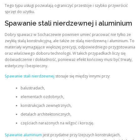
Tego typu usługi pozwalają ograniczyć przestoje i szybko przywrócić
sprzęt do użytku.
Spawanie stali nierdzewnej i aluminium
Dobry spawacz w Sochaczewie powinien umieć pracować nie tylko ze
zwykłą stalą konstrukcyjną, ale także ze stalą nierdzewną i aluminium. To
materiały wymagające większej precyzji, odpowiedniego przygotowania
oraz właściwego doboru technologii. W takich przypadkach liczy się
doświadczenie i dokładność, ponieważ efekt końcowy musi być trwały,
estetyczny i bezpieczny.
Spawanie stali nierdzewnej
stosuje się między innymi przy:
balustradach,
elementach ozdobnych,
konstrukcjach zewnętrznych,
detalach architektonicznych,
częściach narażonych na wilgoć i korozję.
Spawanie aluminium
jest przydatne przy lżejszych konstrukcjach,