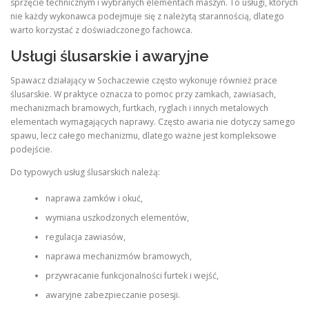
sprzęcie technicznym i wybranych elementach maszyn. To usługi, których
nie każdy wykonawca podejmuje się z należytą starannością, dlatego
warto korzystać z doświadczonego fachowca.
Usługi ślusarskie i awaryjne
Spawacz działający w Sochaczewie często wykonuje również prace
ślusarskie. W praktyce oznacza to pomoc przy zamkach, zawiasach,
mechanizmach bramowych, furtkach, ryglach i innych metalowych
elementach wymagających naprawy. Często awaria nie dotyczy samego
spawu, lecz całego mechanizmu, dlatego ważne jest kompleksowe
podejście.
Do typowych usług ślusarskich należą:
naprawa zamków i okuć,
wymiana uszkodzonych elementów,
regulacja zawiasów,
naprawa mechanizmów bramowych,
przywracanie funkcjonalności furtek i wejść,
awaryjne zabezpieczanie posesji.