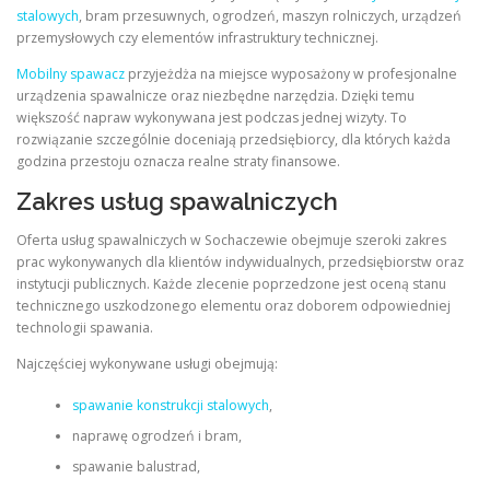
stalowych
, bram przesuwnych, ogrodzeń, maszyn rolniczych, urządzeń
przemysłowych czy elementów infrastruktury technicznej.
Mobilny spawacz
przyjeżdża na miejsce wyposażony w profesjonalne
urządzenia spawalnicze oraz niezbędne narzędzia. Dzięki temu
większość napraw wykonywana jest podczas jednej wizyty. To
rozwiązanie szczególnie doceniają przedsiębiorcy, dla których każda
godzina przestoju oznacza realne straty finansowe.
Zakres usług spawalniczych
Oferta usług spawalniczych w Sochaczewie obejmuje szeroki zakres
prac wykonywanych dla klientów indywidualnych, przedsiębiorstw oraz
instytucji publicznych. Każde zlecenie poprzedzone jest oceną stanu
technicznego uszkodzonego elementu oraz doborem odpowiedniej
technologii spawania.
Najczęściej wykonywane usługi obejmują:
spawanie konstrukcji stalowych
,
naprawę ogrodzeń i bram,
spawanie balustrad,