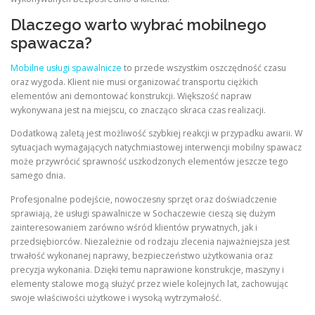
Dlaczego warto wybrać mobilnego
spawacza?
Mobilne usługi spawalnicze
to przede wszystkim oszczędność czasu
oraz wygoda. Klient nie musi organizować transportu ciężkich
elementów ani demontować konstrukcji. Większość napraw
wykonywana jest na miejscu, co znacząco skraca czas realizacji.
Dodatkową zaletą jest możliwość szybkiej reakcji w przypadku awarii. W
sytuacjach wymagających natychmiastowej interwencji mobilny spawacz
może przywrócić sprawność uszkodzonych elementów jeszcze tego
samego dnia.
Profesjonalne podejście, nowoczesny sprzęt oraz doświadczenie
sprawiają, że usługi spawalnicze w Sochaczewie cieszą się dużym
zainteresowaniem zarówno wśród klientów prywatnych, jak i
przedsiębiorców. Niezależnie od rodzaju zlecenia najważniejsza jest
trwałość wykonanej naprawy, bezpieczeństwo użytkowania oraz
precyzja wykonania. Dzięki temu naprawione konstrukcje, maszyny i
elementy stalowe mogą służyć przez wiele kolejnych lat, zachowując
swoje właściwości użytkowe i wysoką wytrzymałość.