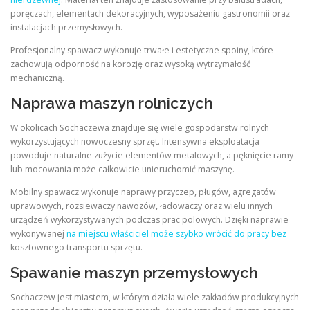
poręczach, elementach dekoracyjnych, wyposażeniu gastronomii oraz
instalacjach przemysłowych.
Profesjonalny spawacz wykonuje trwałe i estetyczne spoiny, które
zachowują odporność na korozję oraz wysoką wytrzymałość
mechaniczną.
Naprawa maszyn rolniczych
W okolicach Sochaczewa znajduje się wiele gospodarstw rolnych
wykorzystujących nowoczesny sprzęt. Intensywna eksploatacja
powoduje naturalne zużycie elementów metalowych, a pęknięcie ramy
lub mocowania może całkowicie unieruchomić maszynę.
Mobilny spawacz wykonuje naprawy przyczep, pługów, agregatów
uprawowych, rozsiewaczy nawozów, ładowaczy oraz wielu innych
urządzeń wykorzystywanych podczas prac polowych. Dzięki naprawie
wykonywanej
na miejscu właściciel może szybko wrócić do pracy bez
kosztownego transportu sprzętu.
Spawanie maszyn przemysłowych
Sochaczew jest miastem, w którym działa wiele zakładów produkcyjnych