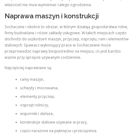
właściciel nie musi wymieniać całego ogrodzenia.
Naprawa maszyn i konstrukcji
Sochaczew i okolice to obszar, w którym działają gospodarstwa rolne,
firmy budowlane i różne zakłady usługowe. W takich miejscach często
dochodzi do uszkodzeń maszyn, przyczep, osprzętu, ram i elementów
stalowych. Spawacz wykonujący prace w Sochaczewie może
przeprowadzić naprawy bezpośrednio na miejscu, co jest bardzo
ważne przy sprzęcie używanym codziennie.
Najczęściej naprawiane są:
ramy maszyn,
uchwyty i mocowania,
elementy przyczep,
osprzęt rolniczy,
wsporniki i stelaże,
konstrukcje stalowe używane w pracy,
części narażone na pęknięcia i przeciążenia.