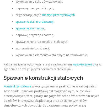
wykonywanie schodów stalowych,
naprawę maszyn rolniczych,
regenerację części
maszyn przemysłowych
,
spawanie stali nierdzewnej
,
spawanie aluminium
,
naprawę przyczep i naczep,
spawanie rur oraz instalacji stalowych,
wzmacnianie konstrukcji,
wykonywanie elementów stalowych na zamówienie.
Każda realizacja wykonywana jest z zachowaniem
wysokiej jakości
oraz
zgodnie z obowiązującymi normami technicznymi.
Spawanie konstrukcji stalowych
Konstrukcje stalowe
wykorzystywane są praktycznie w każdej gałęzi
gospodarki. Stanowią podstawę hal magazynowych, budynków
przemysłowych, wiat, garaży, magazynów, schodów oraz wielu innych
obiektów. Intensywna eksploatacja oraz działanie czynników
atmosferycznych powodują, że z czasem mogą pojawiać się