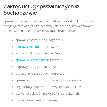
Zakres usług spawalniczych w
Sochaczewie
Spawacz pracujący w Sochaczewie oferuje szeroki zakres usług, które
obejmują zarówno proste naprawy, jak i bardziej zaawansowane
zlecenia. Do najczęściej wykonywanych prac należą:
spawanie bram, furtek i ogrodzeń,
naprawa konstrukcji
stalowych,
wzmacnianie elementów nośnych,
spawanie ram maszyn
i urządzeń,
naprawy osprzętu rolniczego,
prace przy balustradach i poręczach,
spawanie elementów stalowych i aluminiowych,
regeneracja mocowań, uchwytów i wsporników,
usuwanie pęknięć i uszkodzeń mechanicznych,
prace montażowe i ślusarskie.