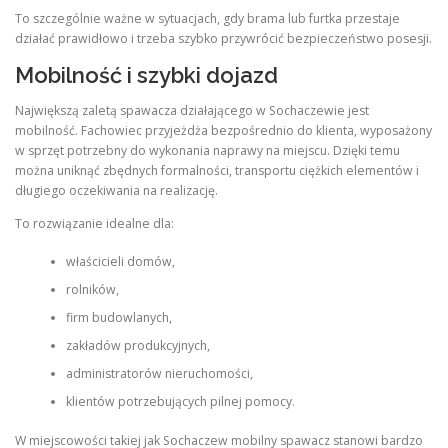
To szczególnie ważne w sytuacjach, gdy brama lub furtka przestaje
działać prawidłowo i trzeba szybko przywrócić bezpieczeństwo posesji.
Mobilność i szybki dojazd
Największą zaletą spawacza działającego w Sochaczewie jest
mobilność. Fachowiec przyjeżdża bezpośrednio do klienta, wyposażony
w sprzęt potrzebny do wykonania naprawy na miejscu. Dzięki temu
można uniknąć zbędnych formalności, transportu ciężkich elementów i
długiego oczekiwania na realizację.
To rozwiązanie idealne dla:
właścicieli domów,
rolników,
firm budowlanych,
zakładów produkcyjnych,
administratorów nieruchomości,
klientów potrzebujących pilnej pomocy.
W miejscowości takiej jak Sochaczew mobilny spawacz stanowi bardzo