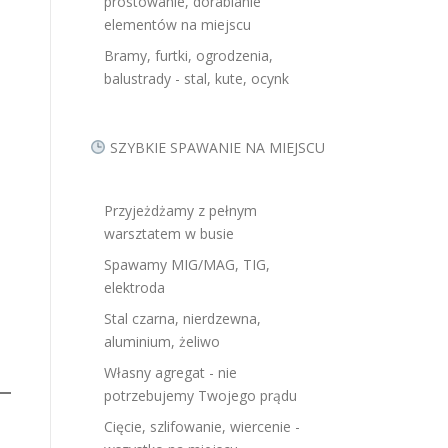
prostowanie, dorabianie
elementów na miejscu
Bramy, furtki, ogrodzenia,
balustrady - stal, kute, ocynk
SZYBKIE SPAWANIE NA MIEJSCU
Przyjeżdżamy z pełnym
warsztatem w busie
Spawamy MIG/MAG, TIG,
elektroda
Stal czarna, nierdzewna,
aluminium, żeliwo
Własny agregat - nie
potrzebujemy Twojego prądu
Cięcie, szlifowanie, wiercenie -