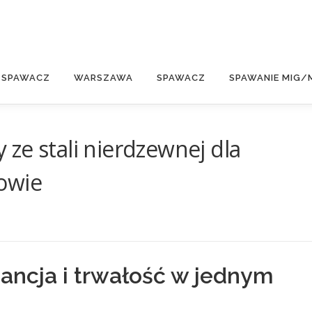
E
 SPAWACZ
WARSZAWA
SPAWACZ
SPAWANIE MIG/
ze stali nierdzewnej dla
owie
ncja i trwałość w jednym