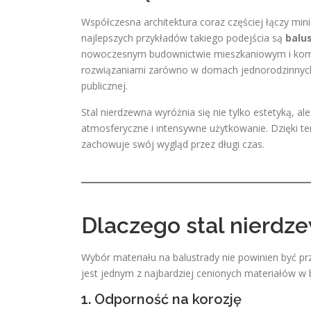
Współczesna architektura coraz częściej łączy min
najlepszych przykładów takiego podejścia są
balus
nowoczesnym budownictwie mieszkaniowym i komer
rozwiązaniami zarówno w domach jednorodzinnych, 
publicznej.
Stal nierdzewna wyróżnia się nie tylko estetyką, 
atmosferyczne i intensywne użytkowanie. Dzięki tem
zachowuje swój wygląd przez długi czas.
Dlaczego stal nierdz
Wybór materiału na balustrady nie powinien być prz
jest jednym z najbardziej cenionych materiałów w
1. Odporność na korozję