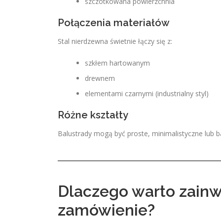
szczotkowana powierzchnia
Połączenia materiałów
Stal nierdzewna świetnie łączy się z:
szkłem hartowanym
drewnem
elementami czarnymi (industrialny styl)
Różne kształty
Balustrady mogą być proste, minimalistyczne lub ba
Dlaczego warto zainw
zamówienie?