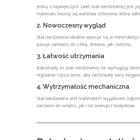
Jedną z największych zalet stali nierdzewnej jest 
materiału tworzy się warstwa ochronna, która zabez
2. Nowoczesny wygląd
Stal nierdzewna idealnie wpisuje się w minimalistycz
pasuje zarówno do szkła, drewna, jak i betonu.
3. Łatwość utrzymania
Balustrady ze stali nierdzewnej nie wymagają sko
regularne czyszczenie, aby zachowały swój eleganc
4. Wytrzymałość mechaniczna
Stal nierdzewna jest materiałem wyjątkowo odpor
zarówno do wnętrz, jak i na zewnątrz budynków.