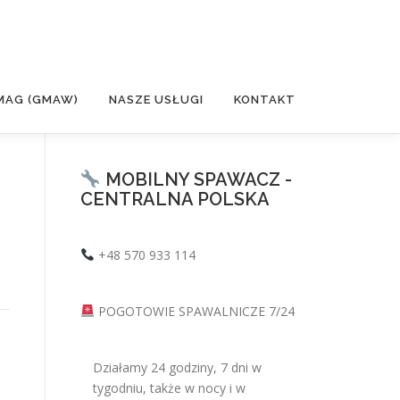
MAG (GMAW)
NASZE USŁUGI
KONTAKT
MOBILNY SPAWACZ -
CENTRALNA POLSKA
+48 570 933 114
POGOTOWIE SPAWALNICZE 7/24
Działamy 24 godziny, 7 dni w
tygodniu, także w nocy i w