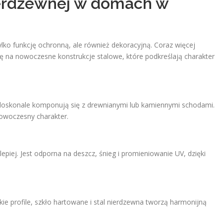
nierdzewnej w domach w
lko funkcję ochronną, ale również dekoracyjną. Coraz więcej
ię na nowoczesne konstrukcje stalowe, które podkreślają charakter
doskonale komponują się z drewnianymi lub kamiennymi schodami.
nowoczesny charakter.
epiej. Jest odporna na deszcz, śnieg i promieniowanie UV, dzięki
 profile, szkło hartowane i stal nierdzewna tworzą harmonijną