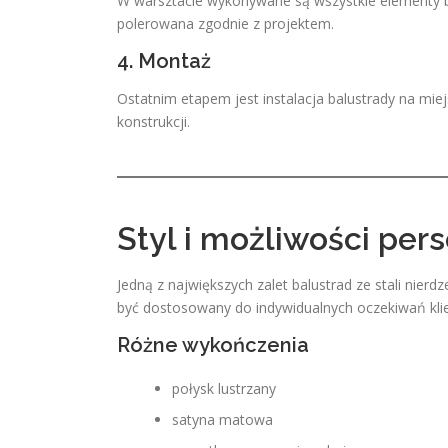
W warsztacie wykonywane są wszystkie elementy bal
polerowana zgodnie z projektem.
4. Montaż
Ostatnim etapem jest instalacja balustrady na mie
konstrukcji.
Styl i możliwości pers
Jedną z największych zalet balustrad ze stali nier
być dostosowany do indywidualnych oczekiwań klie
Różne wykończenia
połysk lustrzany
satyna matowa