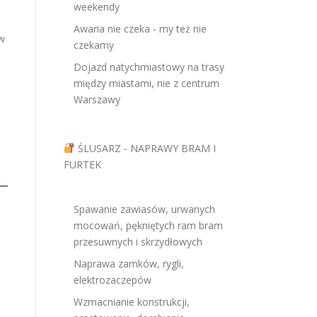
weekendy
Awaria nie czeka - my też nie
 w
czekamy
Dojazd natychmiastowy na trasy
między miastami, nie z centrum
Warszawy
ŚLUSARZ - NAPRAWY BRAM I
FURTEK
Spawanie zawiasów, urwanych
mocowań, pękniętych ram bram
przesuwnych i skrzydłowych
Naprawa zamków, rygli,
elektrozaczepów
Wzmacnianie konstrukcji,