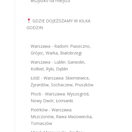
wszystko na miejscu
GDZIE DOJEŻDŻAMY W KILKA
GODZIN
Warszawa - Radom: Piaseczno,
Grójec, Warka, Białobrzegi
Warszawa - Lublin: Garwolin,
Kołbiel, Ryki, Dęblin
Łódź - Warszawa: Skierniewice,
Żyrardów, Sochaczew, Pruszków
Płock - Warszawa: Wyszogród,
Nowy Dwór, Łomianki
Piotrków - Warszawa:
Mszczonów, Rawa Mazowiecka,
Tomaszów