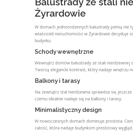
Balustrady ze stali 
Żyrardowie
W domach jednorodzinnych balustrady pełnią nie ty
właścicieli nieruchomości w Żyrardowie decyduje s
budynku.
Schody wewnętrzne
Wewnątrz domów balustrady ze stali nierdzewnej 
Tworzą elegancki kontrast, który nadaje wnętrzu 
Balkony i tarasy
Na zewnątrz stal nierdzewna sprawdza się jeszcze l
czemu idealnie nadaje się na balkony i tarasy.
Minimalistyczny design
W nowoczesnych domach dominuje prostota. Cienkie
całość, która nadaje budynkom prestiżowy wygląd.