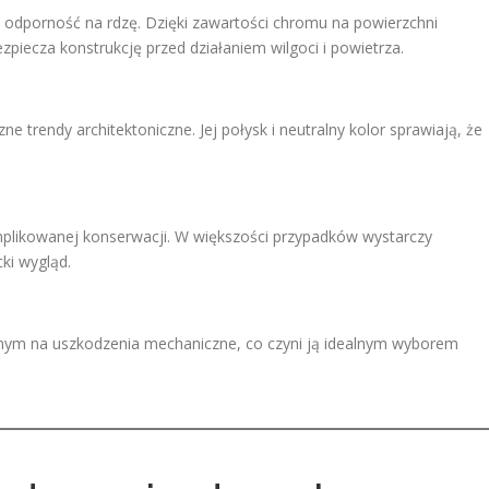
jej odporność na rdzę. Dzięki zawartości chromu na powierzchni
piecza konstrukcję przed działaniem wilgoci i powietrza.
ne trendy architektoniczne. Jej połysk i neutralny kolor sprawiają, że
mplikowanej konserwacji. W większości przypadków wystarczy
ki wygląd.
nym na uszkodzenia mechaniczne, co czyni ją idealnym wyborem