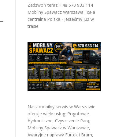
Zadzwoń teraz: +48 570 933 114
Mobilny Spawacz Warszawa i cała
centralna Polska - jesteśmy już w
trasie.
Nasz mobilny serwis w Warszawie
oferuje wiele usług:
Pogotowie
Hydrauliczne
,
Czyszczenie Parą
,
Mobilny Spawacz w Warszawie
,
Awaryjne naprawy Furtek i Bram
,