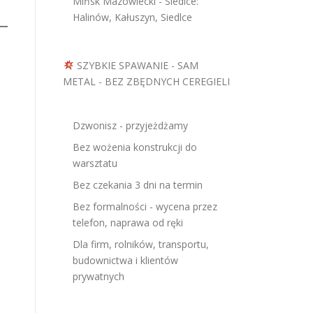
Mińsk Mazowiecki - Siedlce:
Halinów, Kałuszyn, Siedlce
SZYBKIE SPAWANIE - SAM
METAL - BEZ ZBĘDNYCH CEREGIELI
Dzwonisz - przyjeżdżamy
Bez wożenia konstrukcji do
warsztatu
Bez czekania 3 dni na termin
Bez formalności - wycena przez
telefon, naprawa od ręki
Dla firm, rolników, transportu,
budownictwa i klientów
prywatnych