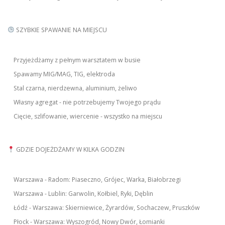
SZYBKIE SPAWANIE NA MIEJSCU
Przyjeżdżamy z pełnym warsztatem w busie
Spawamy MIG/MAG, TIG, elektroda
Stal czarna, nierdzewna, aluminium, żeliwo
Własny agregat - nie potrzebujemy Twojego prądu
Cięcie, szlifowanie, wiercenie - wszystko na miejscu
GDZIE DOJEŻDŻAMY W KILKA GODZIN
Warszawa - Radom: Piaseczno, Grójec, Warka, Białobrzegi
Warszawa - Lublin: Garwolin, Kołbiel, Ryki, Dęblin
Łódź - Warszawa: Skierniewice, Żyrardów, Sochaczew, Pruszków
Płock - Warszawa: Wyszogród, Nowy Dwór, Łomianki