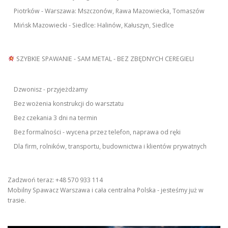
Piotrków - Warszawa: Mszczonów, Rawa Mazowiecka, Tomaszów
Mińsk Mazowiecki - Siedlce: Halinów, Kałuszyn, Siedlce
SZYBKIE SPAWANIE - SAM METAL - BEZ ZBĘDNYCH CEREGIELI
Dzwonisz - przyjeżdżamy
Bez wożenia konstrukcji do warsztatu
Bez czekania 3 dni na termin
Bez formalności - wycena przez telefon, naprawa od ręki
Dla firm, rolników, transportu, budownictwa i klientów prywatnych
Zadzwoń teraz: +48 570 933 114
Mobilny Spawacz Warszawa i cała centralna Polska - jesteśmy już w
trasie.