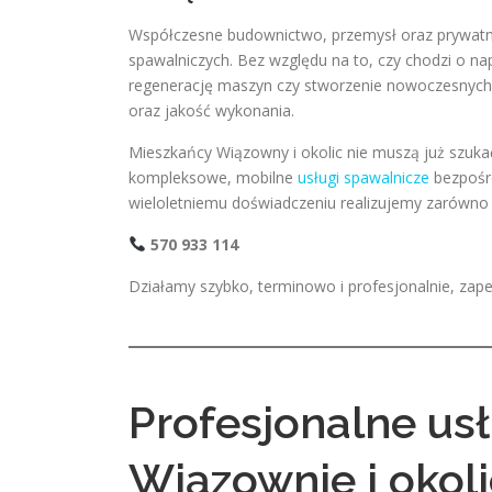
Współczesne budownictwo, przemysł oraz prywatne
spawalniczych. Bez względu na to, czy chodzi o n
regenerację maszyn czy stworzenie nowoczesnych
oraz jakość wykonania.
Mieszkańcy Wiązowny i okolic nie muszą już szukać
kompleksowe, mobilne
usługi spawalnicze
bezpośre
wieloletniemu doświadczeniu realizujemy zarówno
570 933 114
Działamy szybko, terminowo i profesjonalnie, zap
Profesjonalne us
Wiązownie i okol