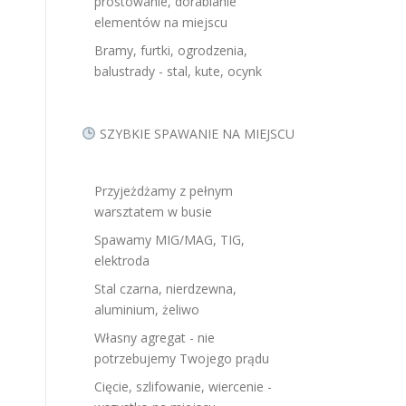
prostowanie, dorabianie
elementów na miejscu
Bramy, furtki, ogrodzenia,
balustrady - stal, kute, ocynk
SZYBKIE SPAWANIE NA MIEJSCU
Przyjeżdżamy z pełnym
warsztatem w busie
Spawamy MIG/MAG, TIG,
elektroda
Stal czarna, nierdzewna,
aluminium, żeliwo
Własny agregat - nie
potrzebujemy Twojego prądu
Cięcie, szlifowanie, wiercenie -