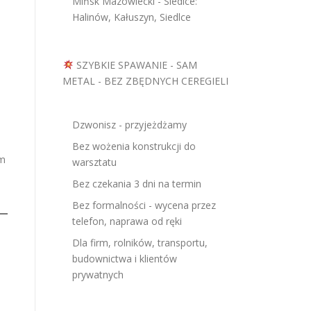
Mińsk Mazowiecki - Siedlce:
Halinów, Kałuszyn, Siedlce
SZYBKIE SPAWANIE - SAM
METAL - BEZ ZBĘDNYCH CEREGIELI
Dzwonisz - przyjeżdżamy
Bez wożenia konstrukcji do
em
warsztatu
Bez czekania 3 dni na termin
Bez formalności - wycena przez
telefon, naprawa od ręki
Dla firm, rolników, transportu,
budownictwa i klientów
prywatnych