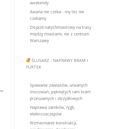
weekendy
Awaria nie czeka - my też nie
czekamy
Dojazd natychmiastowy na trasy
między miastami, nie z centrum
Warszawy
ŚLUSARZ - NAPRAWY BRAM I
FURTEK
Spawanie zawiasów, urwanych
mocowań, pękniętych ram bram
przesuwnych i skrzydłowych
Naprawa zamków, rygli,
elektrozaczepów
Wzmacnianie konstrukcji,