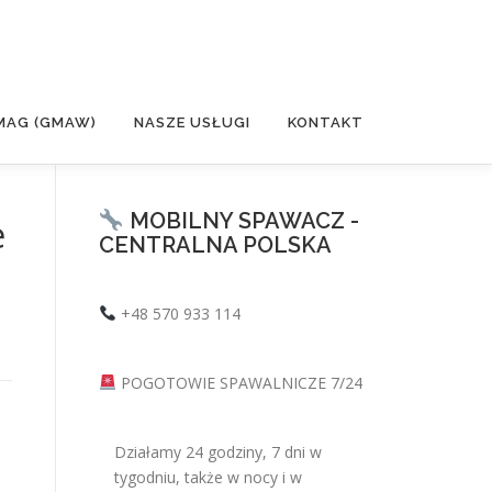
MAG (GMAW)
NASZE USŁUGI
KONTAKT
MOBILNY SPAWACZ -
e
CENTRALNA POLSKA
+48 570 933 114
POGOTOWIE SPAWALNICZE 7/24
Działamy 24 godziny, 7 dni w
tygodniu, także w nocy i w