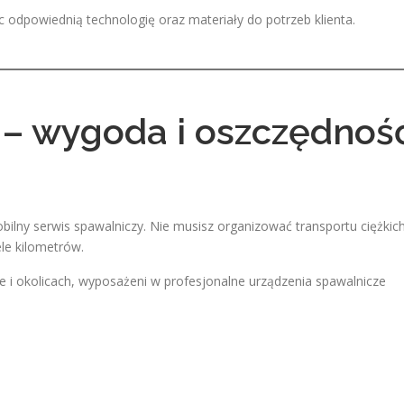
c odpowiednią technologię oraz materiały do potrzeb klienta.
 – wygoda i oszczędnoś
bilny serwis spawalniczy. Nie musisz organizować transportu ciężkic
le kilometrów.
 i okolicach, wyposażeni w profesjonalne urządzenia spawalnicze