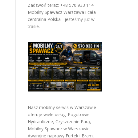
Zadzwoń teraz: +48 570 933 114
Mobilny Spawacz Warszawa i cała
centralna Polska - jesteśmy już w
trasie.
Nasz mobilny serwis w Warszawie
oferuje wiele usług:
Pogotowie
Hydrauliczne
,
Czyszczenie Parą
,
Mobilny Spawacz w Warszawie
,
Awaryjne naprawy Furtek i Bram
,