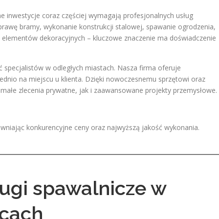
 inwestycje coraz częściej wymagają profesjonalnych usług
aprawę bramy, wykonanie konstrukcji stalowej, spawanie ogrodzenia,
 elementów dekoracyjnych – kluczowe znaczenie ma doświadczenie
 specjalistów w odległych miastach. Nasza firma oferuje
dnio na miejscu u klienta. Dzięki nowoczesnemu sprzętowi oraz
 małe zlecenia prywatne, jak i zaawansowane projekty przemysłowe.
ewniając konkurencyjne ceny oraz najwyższą jakość wykonania.
ługi spawalnicze w
icach