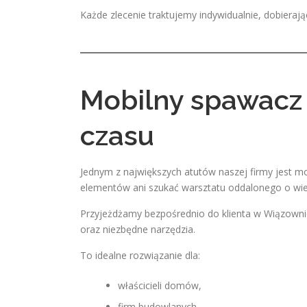
Każde zlecenie traktujemy indywidualnie, dobierają
Mobilny spawacz
czasu
Jednym z największych atutów naszej firmy jest mo
elementów ani szukać warsztatu oddalonego o wie
Przyjeżdżamy bezpośrednio do klienta w Wiązownie
oraz niezbędne narzędzia.
To idealne rozwiązanie dla:
właścicieli domów,
firm budowlanych,