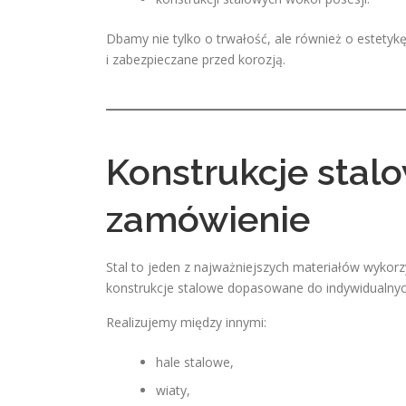
Dbamy nie tylko o trwałość, ale również o estety
i zabezpieczane przed korozją.
Konstrukcje sta
zamówienie
Stal to jeden z najważniejszych materiałów wyk
konstrukcje stalowe dopasowane do indywidualnych
Realizujemy między innymi:
hale stalowe,
wiaty,