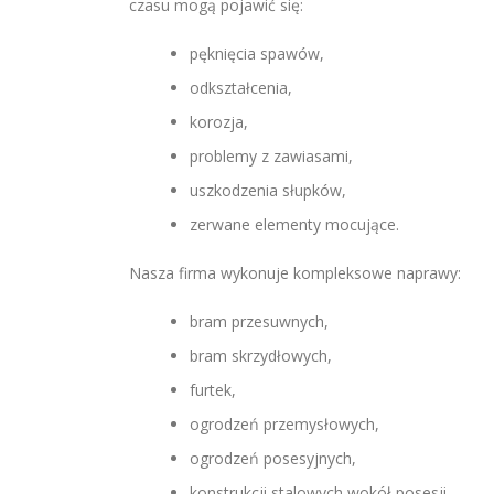
czasu mogą pojawić się:
pęknięcia spawów,
odkształcenia,
korozja,
problemy z zawiasami,
uszkodzenia słupków,
zerwane elementy mocujące.
Nasza firma wykonuje kompleksowe naprawy:
bram przesuwnych,
bram skrzydłowych,
furtek,
ogrodzeń przemysłowych,
ogrodzeń posesyjnych,
konstrukcji stalowych wokół posesji.