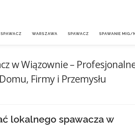
E
 SPAWACZ
WARSZAWA
SPAWACZ
SPAWANIE MIG/
cz w Wiązownie – Profesjonaln
 Domu, Firmy i Przemysłu
ać lokalnego spawacza w