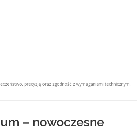
pieczeństwo, precyzję oraz zgodność z wymaganiami technicznymi.
ium – nowoczesne