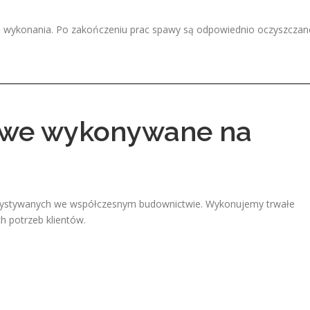
kę wykonania. Po zakończeniu prac spawy są odpowiednio oczyszczan
lowe wykonywane na
orzystywanych we współczesnym budownictwie. Wykonujemy trwałe
 potrzeb klientów.