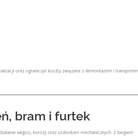
ealizacji oraz ograniczyć koszty związane z demontażem i transport
, bram i furtek
iałanie wilgoci, korozji oraz uszkodzeń mechanicznych. Z biegiem