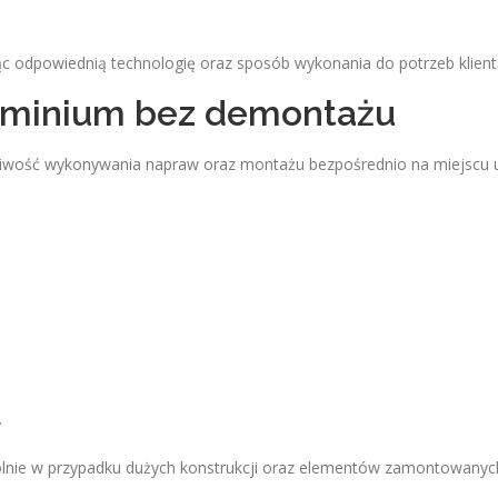
jąc odpowiednią technologię oraz sposób wykonania do potrzeb klient
uminium bez demontażu
ożliwość wykonywania napraw oraz montażu bezpośrednio na miejscu 
.
lnie w przypadku dużych konstrukcji oraz elementów zamontowanyc