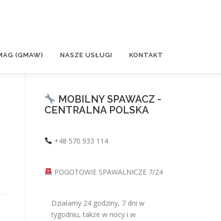
MAG (GMAW)
NASZE USŁUGI
KONTAKT
MOBILNY SPAWACZ -
CENTRALNA POLSKA
+48 570 933 114
POGOTOWIE SPAWALNICZE 7/24
Działamy 24 godziny, 7 dni w
tygodniu, także w nocy i w