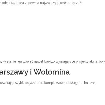
todę TIG, która zapewnia najwyższą jakość połączeń.
my w stanie realizować nawet bardzo wymagające projekty aluminiow
Warszawy i Wołomina
ewniając szybki dojazd oraz kompleksową obsługę techniczną.