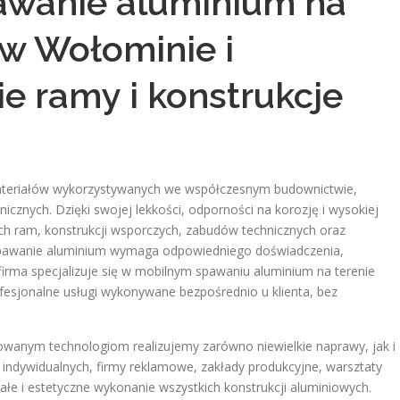
awanie aluminium na
 w Wołominie i
e ramy i konstrukcje
ateriałów wykorzystywanych we współczesnym budownictwie,
nicznych. Dzięki swojej lekkości, odporności na korozję i wysokiej
ich ram, konstrukcji wsporczych, zabudów technicznych oraz
spawanie aluminium wymaga odpowiedniego doświadczenia,
firma specjalizuje się w mobilnym spawaniu aluminium na terenie
esjonalne usługi wykonywane bezpośrednio u klienta, bez
owanym technologiom realizujemy zarówno niewielkie naprawy, jak i
indywidualnych, firmy reklamowe, zakłady produkcyjne, warsztaty
łe i estetyczne wykonanie wszystkich konstrukcji aluminiowych.