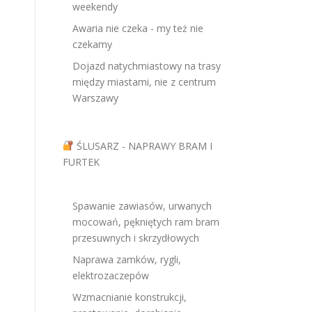
weekendy
Awaria nie czeka - my też nie
czekamy
Dojazd natychmiastowy na trasy
między miastami, nie z centrum
Warszawy
ŚLUSARZ - NAPRAWY BRAM I
FURTEK
Spawanie zawiasów, urwanych
mocowań, pękniętych ram bram
przesuwnych i skrzydłowych
Naprawa zamków, rygli,
elektrozaczepów
Wzmacnianie konstrukcji,