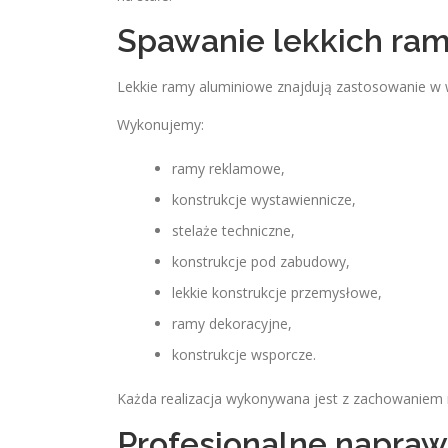
Spawanie lekkich ra
Lekkie ramy aluminiowe znajdują zastosowanie w wi
Wykonujemy:
ramy reklamowe,
konstrukcje wystawiennicze,
stelaże techniczne,
konstrukcje pod zabudowy,
lekkie konstrukcje przemysłowe,
ramy dekoracyjne,
konstrukcje wsporcze.
Każda realizacja wykonywana jest z zachowaniem 
Profesjonalne napraw