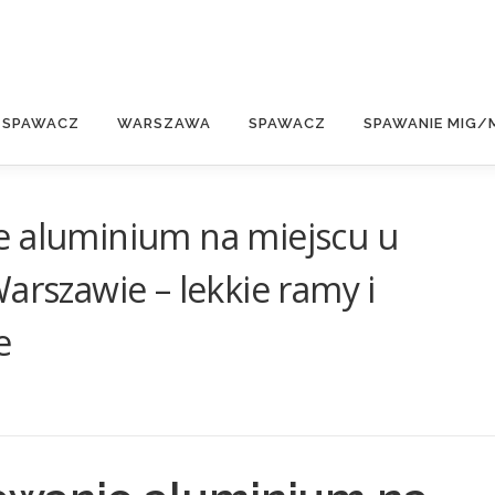
E
 SPAWACZ
WARSZAWA
SPAWACZ
SPAWANIE MIG/
e aluminium na miejscu u
arszawie – lekkie ramy i
e