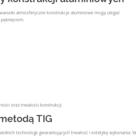
 warunki atmosferyczne konstrukcje aluminiowe mogą ulegać
 pęknięciom.
ści oraz trwałości konstrukcji.
metodą TIG
nich technologii gwarantujących trwałość i estetykę wykonania. 