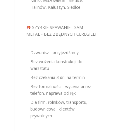
Mińsk Mazowiecki - Siedlce:
Halinów, Kałuszyn, Siedlce
SZYBKIE SPAWANIE - SAM
METAL - BEZ ZBĘDNYCH CEREGIELI
Dzwonisz - przyjeżdżamy
Bez wożenia konstrukcji do
warsztatu
Bez czekania 3 dni na termin
Bez formalności - wycena przez
telefon, naprawa od ręki
Dla firm, rolników, transportu,
budownictwa i klientów
prywatnych