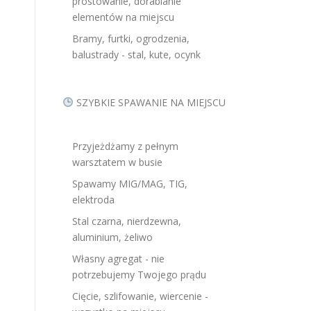
prostowanie, dorabianie
elementów na miejscu
Bramy, furtki, ogrodzenia,
balustrady - stal, kute, ocynk
SZYBKIE SPAWANIE NA MIEJSCU
Przyjeżdżamy z pełnym
warsztatem w busie
Spawamy MIG/MAG, TIG,
elektroda
Stal czarna, nierdzewna,
aluminium, żeliwo
Własny agregat - nie
potrzebujemy Twojego prądu
Cięcie, szlifowanie, wiercenie -