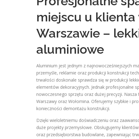
Profesjonalne sp
miejscu u klienta
Warszawie – lekki
aluminiowe
Aluminium jest jednym z najnowocześniejszych m
przemyśle, reklamie oraz produkcji konstrukcji tech
trwałości doskonale sprawdza się w produkcji lekk
elementów dekoracyjnych. Jednak profesjonalne 
nowoczesnego sprzętu oraz dużej precyzji. Nasza 
Warszawy oraz Wołomina. Oferujemy szybkie i prof
konieczności demontażu konstrukcji.
Dzięki wieloletniemu doświadczeniu oraz zaawans
duże projekty przemysłowe. Obsługujemy klientów 
oraz przedsiębiorstwa budowlane, zapewniając trwa