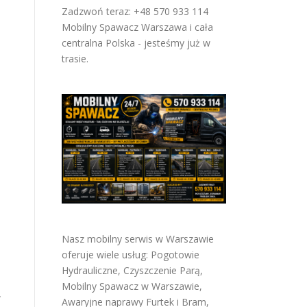
Zadzwoń teraz: +48 570 933 114
Mobilny Spawacz Warszawa i cała
centralna Polska - jesteśmy już w
trasie.
Nasz mobilny serwis w Warszawie
oferuje wiele usług:
Pogotowie
Hydrauliczne
,
Czyszczenie Parą
,
Mobilny Spawacz w Warszawie
,
W
Awaryjne naprawy Furtek i Bram
,