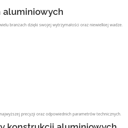
m aluminiowych
elu branżach dzięki swojej wytrzymałości oraz niewielkiej wadze.
najwyższej precyzji oraz odpowiednich parametrów technicznych.
y konstrukcji aluminiowych