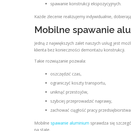
spawanie konstrukcji ekspozycyjnych.
Każde zlecenie realizujemy indywidualnie, dobiera
Mobilne spawanie al
Jedną z największych zalet naszych usług jest m
klienta bez konieczności demontażu konstrukcji.
Takie rozwiązanie pozwala:
oszczędzić czas,
ograniczyć koszty transportu,
uniknąć przestojów,
szybciej przeprowadzić naprawy,
zachować ciągłość pracy przedsiębiorstwa
Mobilne
spawanie aluminium
sprawdza się szczegó
na stałe.