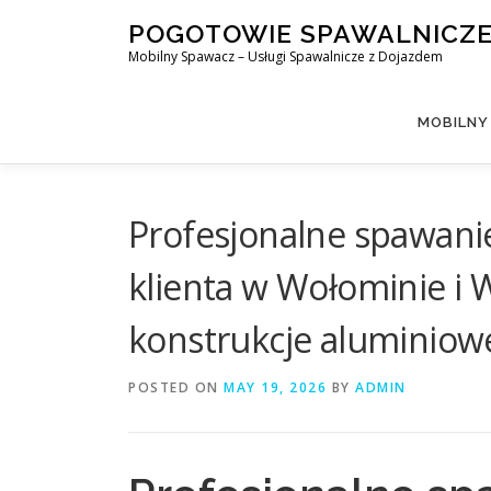
Skip
POGOTOWIE SPAWALNICZ
to
Mobilny Spawacz – Usługi Spawalnicze z Dojazdem
content
MOBILNY
Profesjonalne spawani
klienta w Wołominie i W
konstrukcje aluminiow
POSTED ON
MAY 19, 2026
BY
ADMIN