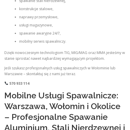
spawanie stali nierdzewnej,
konstrukcje stalowe,
naprawy przemysłowe,
usługi magazynowe,
spawanie awaryjne 24/7,
mobilny serwis spawalniczy.
Dzięki nowoczesnym technologiom TIG, MIG/MAG oraz MMA jesteśmy w
stanie sprostać nawet najbardziej wymagającym projektom.
Jeśli szukasz profesjonalnych usług spawalniczych w Wołominie lub
Warszawie – skontaktuj się z nami już teraz.
570 933 114
Mobilne Usługi Spawalnicze:
Warszawa, Wołomin i Okolice
– Profesjonalne Spawanie
Aluminium, Stali Nierdzewnej i