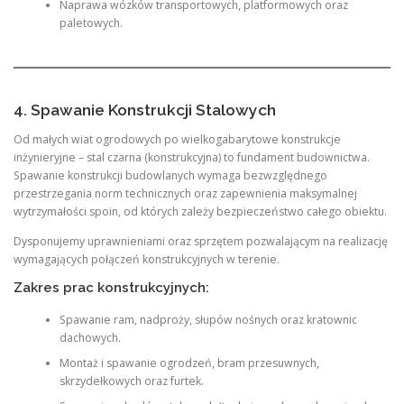
Naprawa wózków transportowych, platformowych oraz
paletowych.
4. Spawanie Konstrukcji Stalowych
Od małych wiat ogrodowych po wielkogabarytowe konstrukcje
inżynieryjne – stal czarna (konstrukcyjna) to fundament budownictwa.
Spawanie konstrukcji budowlanych wymaga bezwzględnego
przestrzegania norm technicznych oraz zapewnienia maksymalnej
wytrzymałości spoin, od których zależy bezpieczeństwo całego obiektu.
Dysponujemy uprawnieniami oraz sprzętem pozwalającym na realizację
wymagających połączeń konstrukcyjnych w terenie.
Zakres prac konstrukcyjnych:
Spawanie ram, nadproży, słupów nośnych oraz kratownic
dachowych.
Montaż i spawanie ogrodzeń, bram przesuwnych,
skrzydełkowych oraz furtek.