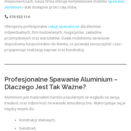
miejscowościach, nasza firma oferuje kompleksowe mobilne
spawanie
aluminium
i stali dostępne przez całą dobę.
570 933 114
Oferujemy profesjonalne
usługi spawalnicze
dla klientów
indywidualnych, firm budowlanych, magazynów, zakładów
przemysłowych oraz warsztatów. Dzięki mobilnemu serwisowi
dojeżdżamy bezpośrednio do klienta, co pozwala zaoszczędzić czas i
przyspieszyć realizację napraw oraz konstrukcji.
Profesjonalne Spawanie Aluminium –
Dlaczego Jest Tak Ważne?
Aluminium jest materiałem bardzo popularnym ze względu na swoją
trwałość oraz odporność na warunki atmosferyczne. Wykorzystuje się je
między innymi do:
konstrukcji stalowych,
balustrad,