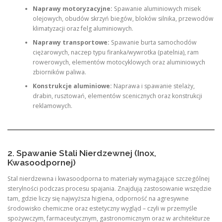
Naprawy motoryzacyjne:
Spawanie aluminiowych misek
olejowych, obudów skrzyń biegów, bloków silnika, przewodów
klimatyzacji oraz felg aluminiowych.
Naprawy transportowe:
Spawanie burta samochodów
ciężarowych, naczep typu firanka/wywrotka (patelnia), ram
rowerowych, elementów motocyklowych oraz aluminiowych
zbiorników paliwa.
Konstrukcje aluminiowe:
Naprawa i spawanie stelaży,
drabin, rusztowań, elementów scenicznych oraz konstrukcji
reklamowych.
2. Spawanie Stali Nierdzewnej (Inox,
Kwasoodpornej)
Stal nierdzewna i kwasoodporna to materiały wymagające szczególnej
sterylności podczas procesu spajania. Znajdują zastosowanie wszędzie
tam, gdzie liczy się najwyższa higiena, odporność na agresywne
środowisko chemiczne oraz estetyczny wygląd – czyli w przemyśle
spożywczym, farmaceutycznym, gastronomicznym oraz w architekturze