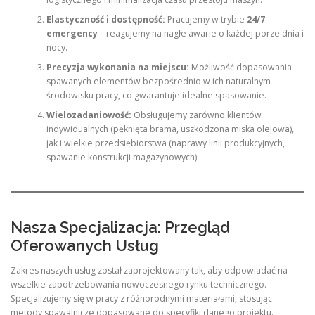
Elastyczność i dostępność:
Pracujemy w trybie
24/7
emergency
– reagujemy na nagłe awarie o każdej porze dnia i
nocy.
Precyzja wykonania na miejscu:
Możliwość dopasowania
spawanych elementów bezpośrednio w ich naturalnym
środowisku pracy, co gwarantuje idealne spasowanie.
Wielozadaniowość:
Obsługujemy zarówno klientów
indywidualnych (pęknięta brama, uszkodzona miska olejowa),
jak i wielkie przedsiębiorstwa (naprawy linii produkcyjnych,
spawanie konstrukcji magazynowych).
Nasza Specjalizacja: Przegląd
Oferowanych Usług
Zakres naszych usług został zaprojektowany tak, aby odpowiadać na
wszelkie zapotrzebowania nowoczesnego rynku technicznego.
Specjalizujemy się w pracy z różnorodnymi materiałami, stosując
metody spawalnicze dopasowane do specyfiki danego projektu.