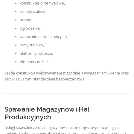
konstrukcje przemysłowe,
schody stalowe,
bramy,
ogrodzenia,
wzmocnienia konstrukcyjne,
ramy stalowe,
platformy robocze,
elementy nośne.
Każda konstrukcja wykonywana jest zgodnie z wymaganiami klienta oraz
obowiązującymi standardami bezpieczeństwa.
Spawanie Magazynów i Hal
Produkcyjnych
Usługi spawalnicze dla magazynów i hal przemysłowych wymagają
szybkiej reakcji oraz wysokiej jakości wykonania. Awaria konstrukcji lub