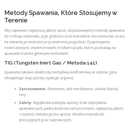
Metody Spawania, Które Stosujemy w
Terenie
Aby zapewnić najwyższą jakość spoin, dopasowujemy metodę spawania
do rodzaju materiału, jego grubości oraz warunków otoczenia (np. pracy
na otwartej przestrzeni przy wietrznej pogodzie). Dysponujemy
nowoczesnymi, inwertorowymi źródłami prądu, które pozwalają na
spawanie trzema głównymi metodami:
TIG (Tungsten Inert Gas / Metoda 141)
Spawanie łukowe elektrodą nietopliwą wolframową w osłonie gazu
obojętnego (najczęściej czystego argonu).
Zastosowanie:
Aluminium, stal nierdzewna, cienkie blachy,
rury.
Zalety:
Wyjątkowa estetyka spoiny, brak odprysków
spawalniczych, pełna kontrola nad procesem, najwyższa jakość
i czystość metalurgiczna spoiny. Idealna metoda do
precyzyjnych prac naprawczych.