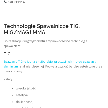
570 933 114
Technologie Spawalnicze TIG,
MIG/MAG i MMA
Do realizacji usług wykorzystujemy nowoczesne technologie
spawalnicze:
TIG
Spawanie TIG to jedna z najbardziej precyzyjnych metod spawania
aluminium
i stali nierdzewnej. Pozwala uzyskać bardzo estetyczne oraz
trwałe spawy.
Zalety TIG:
wysoka jakość,
estetyka,
dokładność,