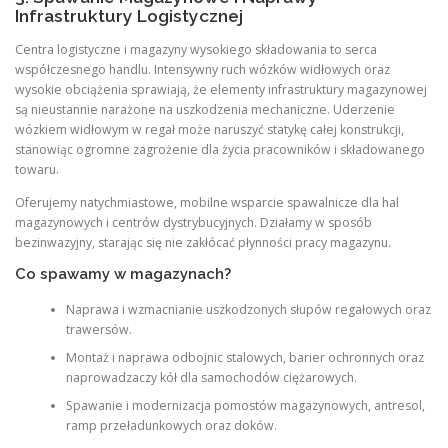
Infrastruktury Logistycznej
Centra logistyczne i magazyny wysokiego składowania to serca
współczesnego handlu. Intensywny ruch wózków widłowych oraz
wysokie obciążenia sprawiają, że elementy infrastruktury magazynowej
są nieustannie narażone na uszkodzenia mechaniczne. Uderzenie
wózkiem widłowym w regał może naruszyć statykę całej konstrukcji,
stanowiąc ogromne zagrożenie dla życia pracowników i składowanego
towaru.
Oferujemy natychmiastowe, mobilne wsparcie spawalnicze dla hal
magazynowych i centrów dystrybucyjnych. Działamy w sposób
bezinwazyjny, starając się nie zakłócać płynności pracy magazynu.
Co spawamy w magazynach?
Naprawa i wzmacnianie uszkodzonych słupów regałowych oraz
trawersów.
Montaż i naprawa odbojnic stalowych, barier ochronnych oraz
naprowadzaczy kół dla samochodów ciężarowych.
Spawanie i modernizacja pomostów magazynowych, antresol,
ramp przeładunkowych oraz doków.