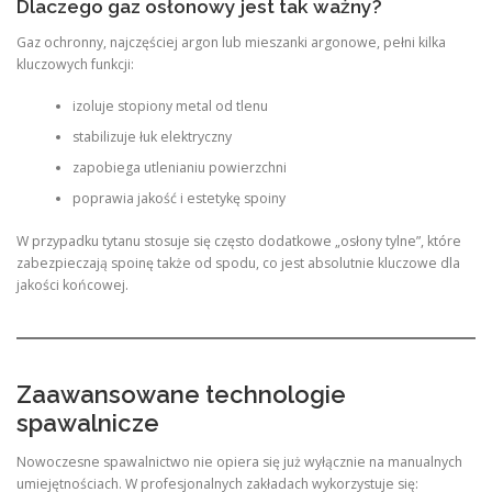
Dlaczego gaz osłonowy jest tak ważny?
Gaz ochronny, najczęściej argon lub mieszanki argonowe, pełni kilka
kluczowych funkcji:
izoluje stopiony metal od tlenu
stabilizuje łuk elektryczny
zapobiega utlenianiu powierzchni
poprawia jakość i estetykę spoiny
W przypadku tytanu stosuje się często dodatkowe „osłony tylne”, które
zabezpieczają spoinę także od spodu, co jest absolutnie kluczowe dla
jakości końcowej.
Zaawansowane technologie
spawalnicze
Nowoczesne spawalnictwo nie opiera się już wyłącznie na manualnych
umiejętnościach. W profesjonalnych zakładach wykorzystuje się: