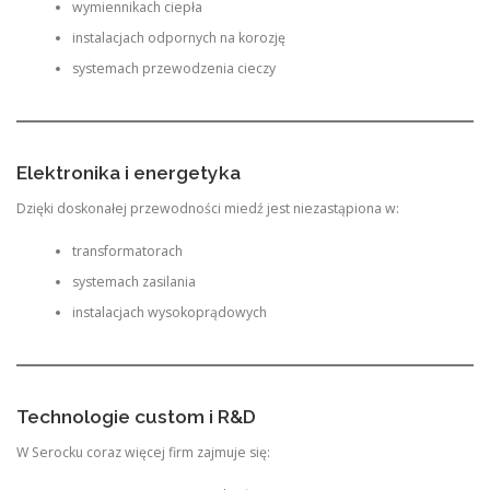
wymiennikach ciepła
instalacjach odpornych na korozję
systemach przewodzenia cieczy
Elektronika i energetyka
Dzięki doskonałej przewodności miedź jest niezastąpiona w:
transformatorach
systemach zasilania
instalacjach wysokoprądowych
Technologie custom i R&D
W Serocku coraz więcej firm zajmuje się: