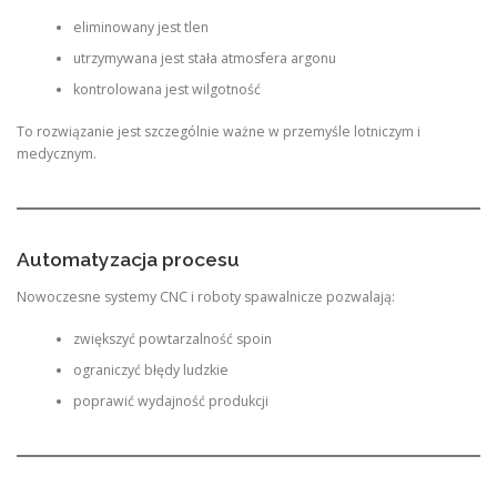
eliminowany jest tlen
utrzymywana jest stała atmosfera argonu
kontrolowana jest wilgotność
To rozwiązanie jest szczególnie ważne w przemyśle lotniczym i
medycznym.
Automatyzacja procesu
Nowoczesne systemy CNC i roboty spawalnicze pozwalają:
zwiększyć powtarzalność spoin
ograniczyć błędy ludzkie
poprawić wydajność produkcji