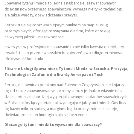
Spawanie tytanu i miedzi to jedna z najbardziej zaawansowanych
dziedzin nowoczesnego spawalnictwa. Wymaga nie tylko technologii,
ale także wiedzy, doświadczenia i precyzji.
Serock staje się coraz ważniejszym punktem na mapie usług
przemysłowych, oferując rozwiązania dla firm, które oczekują
najwyższej jakości i niezawodności.
Inwestycja w profesjonalne spawanie to nie tylko kwestia estetyki czy
trwałości — to przede wszystkim bezpieczeństwo i długoterminowa
efektywność konstrukcji
Elitarne Usługi Spawalnicze Tytanu i Miedzi w Serocku: Precyzja,
Technologia i Zaufanie dla Branży Aerospace i Tech
Serock, malowniczo położony nad Zalewem Zegrzyńskim, nie kojarzy
się od razu z zaawansowanym przemysłem. A jednak to właśnie tutaj
działa jeden z najbardziej wyspecjalizowanych zakładów spawalniczych
w Polsce, który łączy metale tak wymagające jak tytan i miedź. Gdy liczy
się każdy mikron spoiny, a margines błędu praktycznie nie istnieje,
doświadczenie i technologia stają się bezcenne.
Dlaczego tytan i miedź to wyzwanie dla spawaczy?