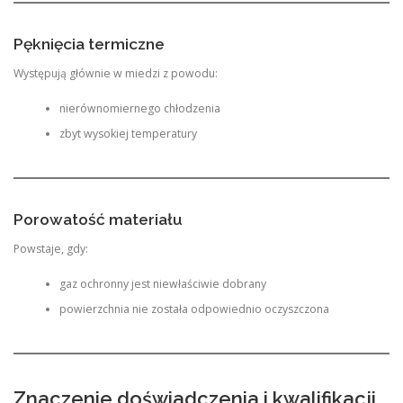
Pęknięcia termiczne
Występują głównie w miedzi z powodu:
nierównomiernego chłodzenia
zbyt wysokiej temperatury
Porowatość materiału
Powstaje, gdy:
gaz ochronny jest niewłaściwie dobrany
powierzchnia nie została odpowiednio oczyszczona
Znaczenie doświadczenia i kwalifikacji