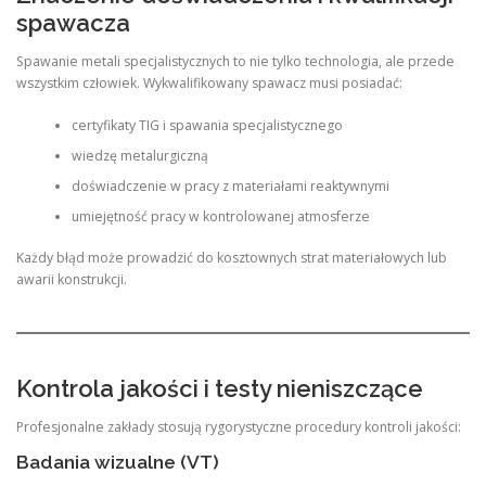
spawacza
Spawanie metali specjalistycznych to nie tylko technologia, ale przede
wszystkim człowiek. Wykwalifikowany spawacz musi posiadać:
certyfikaty TIG i spawania specjalistycznego
wiedzę metalurgiczną
doświadczenie w pracy z materiałami reaktywnymi
umiejętność pracy w kontrolowanej atmosferze
Każdy błąd może prowadzić do kosztownych strat materiałowych lub
awarii konstrukcji.
Kontrola jakości i testy nieniszczące
Profesjonalne zakłady stosują rygorystyczne procedury kontroli jakości:
Badania wizualne (VT)