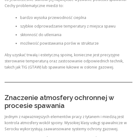
Cechy problematyczne miedzi to:
bardzo wysoka przewodność cieplna
szybkie odprowadzanie temperatury z miejsca spawu
skłonność do utleniania
możliwość powstawania porów w strukturze
Aby uzyskać trwałą i estetyczną spoinę, konieczne jest precyzyjne
sterowanie temperaturą oraz zastosowanie odpowiednich technik,
takich jak TIG (GTAW) lub spawanie łukowe w osłonie gazowej.
Znaczenie atmosfery ochronnej w
procesie spawania
Jednym z najważniejszych elementów pracy z tytanem i miedzią jest
kontrola atmosfery wokół spoiny. Wysokiej klasy usługi spawalnicze w
Serocku wykorzystują zaawansowane systemy ochrony gazowej.