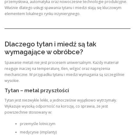
przemysłowa, automatyka oraz nowoczesne technologie produkcyjne.
Właśnie dlatego usługi spawania tytanu i miedzi stają się kluczowym
elementem lokalnego rynku inżynieryjnego.
Dlaczego tytan i miedź są tak
wymagające w obróbce?
Spawanie metali nie jest procesem uniwersalnym. Każdy materiał
reaguje inaczej na temperaturę, tlen, wilgoć oraz naprężenia
mechaniczne. W przypadku tytanu i miedzi wymagania są szczególnie
wysokie.
Tytan – metal przyszłości
Tytan jest niezwykle lekki, a jednocześnie wyjątkowo wytrzymały.
Wykazuje wysoką odporność na korozję, co sprawia, że jest
powszechnie stosowany w:
przemyśle lotniczym
medycynie (implanty)