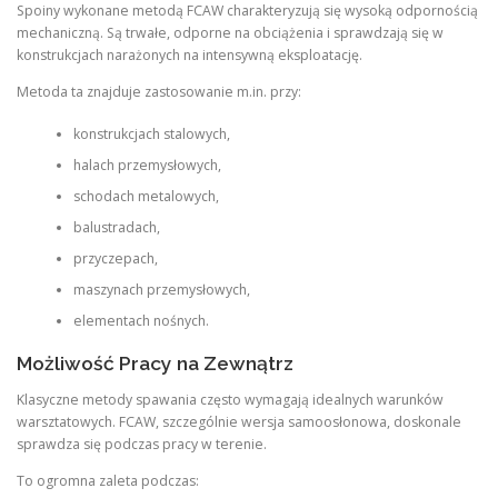
Spoiny wykonane metodą FCAW charakteryzują się wysoką odpornością
mechaniczną. Są trwałe, odporne na obciążenia i sprawdzają się w
konstrukcjach narażonych na intensywną eksploatację.
Metoda ta znajduje zastosowanie m.in. przy:
konstrukcjach stalowych,
halach przemysłowych,
schodach metalowych,
balustradach,
przyczepach,
maszynach przemysłowych,
elementach nośnych.
Możliwość Pracy na Zewnątrz
Klasyczne metody spawania często wymagają idealnych warunków
warsztatowych. FCAW, szczególnie wersja samoosłonowa, doskonale
sprawdza się podczas pracy w terenie.
To ogromna zaleta podczas: