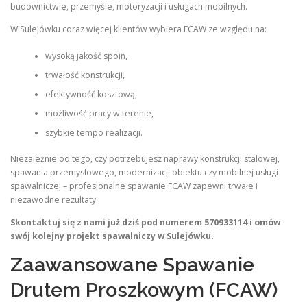
budownictwie, przemyśle, motoryzacji i usługach mobilnych.
W Sulejówku coraz więcej klientów wybiera FCAW ze względu na:
wysoką jakość spoin,
trwałość konstrukcji,
efektywność kosztową,
możliwość pracy w terenie,
szybkie tempo realizacji.
Niezależnie od tego, czy potrzebujesz naprawy konstrukcji stalowej,
spawania przemysłowego, modernizacji obiektu czy mobilnej usługi
spawalniczej – profesjonalne spawanie FCAW zapewni trwałe i
niezawodne rezultaty.
Skontaktuj się z nami już dziś pod numerem 570933114 i omów
swój kolejny projekt spawalniczy w Sulejówku.
Zaawansowane Spawanie
Drutem Proszkowym (FCAW)