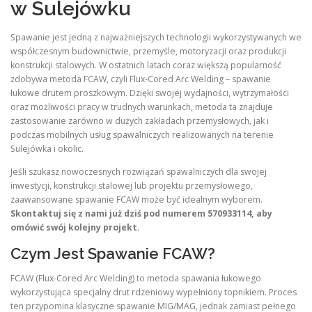
w Sulejówku
Spawanie jest jedną z najważniejszych technologii wykorzystywanych we
współczesnym budownictwie, przemyśle, motoryzacji oraz produkcji
konstrukcji stalowych. W ostatnich latach coraz większą popularność
zdobywa metoda FCAW, czyli Flux-Cored Arc Welding – spawanie
łukowe drutem proszkowym. Dzięki swojej wydajności, wytrzymałości
oraz możliwości pracy w trudnych warunkach, metoda ta znajduje
zastosowanie zarówno w dużych zakładach przemysłowych, jak i
podczas mobilnych usług spawalniczych realizowanych na terenie
Sulejówka i okolic.
Jeśli szukasz nowoczesnych rozwiązań spawalniczych dla swojej
inwestycji, konstrukcji stalowej lub projektu przemysłowego,
zaawansowane spawanie FCAW może być idealnym wyborem.
Skontaktuj się z nami już dziś pod numerem 570933114, aby
omówić swój kolejny projekt.
Czym Jest Spawanie FCAW?
FCAW (Flux-Cored Arc Welding) to metoda spawania łukowego
wykorzystująca specjalny drut rdzeniowy wypełniony topnikiem. Proces
ten przypomina klasyczne spawanie MIG/MAG, jednak zamiast pełnego