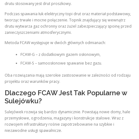
drutu stosowany jest drut proszkowy.
Podczas spawania łuk elektryczny topi drut oraz materiał podstawowy,
tworząc trwałe i mocne połączenie. Topnik znajdujący się wewnątrz
drutu wytwarza gaz ochronny oraz żużel zabezpieczający spoinę przed
zanieczyszczeniami atmosferycznymi.
Metoda FCAW występuje w dwóch głównych odmianach:
FCAW-G – z dodatkowym gazem osłonowym,
FCAW-S – samoosłonowe spawanie bez gazu.
Oba rozwiązania mają szerokie zastosowanie w zależności od rodzaju
projektu oraz warunków pracy.
Dlaczego FCAW Jest Tak Popularne w
Sulejówku?
Sulejówek rozwija się bardzo dynamicznie. Powstają nowe domy, hale
przemysłowe, ogrodzenia, magazyny i konstrukcje stalowe. Wraz z
rozwojem infrastruktury rośnie zapotrzebowanie na szybkie i
niezawodne usługi spawalnicze.