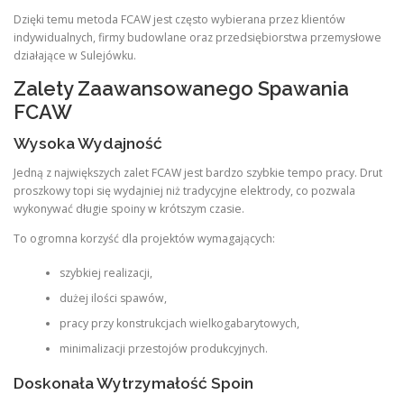
Dzięki temu metoda FCAW jest często wybierana przez klientów
indywidualnych, firmy budowlane oraz przedsiębiorstwa przemysłowe
działające w Sulejówku.
Zalety Zaawansowanego Spawania
FCAW
Wysoka Wydajność
Jedną z największych zalet FCAW jest bardzo szybkie tempo pracy. Drut
proszkowy topi się wydajniej niż tradycyjne elektrody, co pozwala
wykonywać długie spoiny w krótszym czasie.
To ogromna korzyść dla projektów wymagających:
szybkiej realizacji,
dużej ilości spawów,
pracy przy konstrukcjach wielkogabarytowych,
minimalizacji przestojów produkcyjnych.
Doskonała Wytrzymałość Spoin