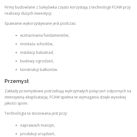
Firmy budowlane z Sulejówka często korzystają z technologii FCAW przy
realizacji dużych inwestycji.
Spawanie wykorzystywane jest podczas:
wzmacniania fundamentów,
montażu schodów,
instalacji balustrad,
budowy ogrodzeń,
konstrukcji balkonów.
Przemysł
Zakłady przemysłowe potrzebują wytrzymałych połączeń odpornych na
intensywną eksploatację. FCAW spełnia te wymagania dzięki wysokiej
jakości spoin.
Technologia ta stosowana jest przy:
naprawach maszyn,
produkcji urządzeń,