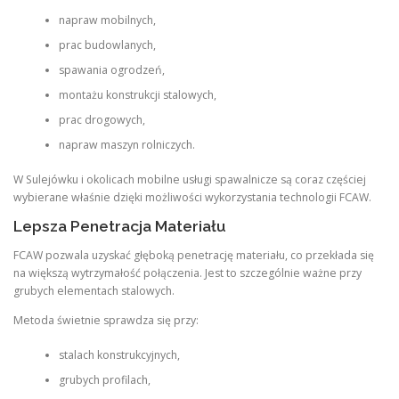
napraw mobilnych,
prac budowlanych,
spawania ogrodzeń,
montażu konstrukcji stalowych,
prac drogowych,
napraw maszyn rolniczych.
W Sulejówku i okolicach mobilne usługi spawalnicze są coraz częściej
wybierane właśnie dzięki możliwości wykorzystania technologii FCAW.
Lepsza Penetracja Materiału
FCAW pozwala uzyskać głęboką penetrację materiału, co przekłada się
na większą wytrzymałość połączenia. Jest to szczególnie ważne przy
grubych elementach stalowych.
Metoda świetnie sprawdza się przy:
stalach konstrukcyjnych,
grubych profilach,