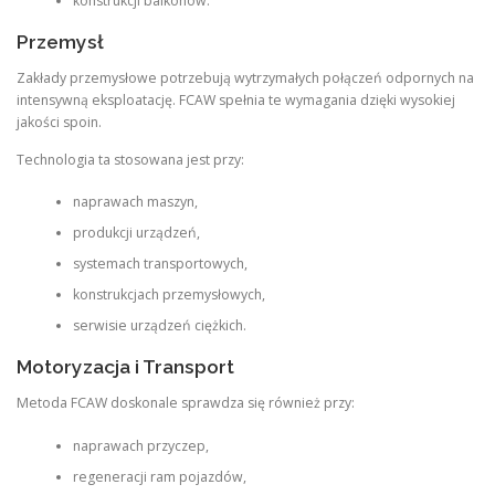
konstrukcji balkonów.
Przemysł
Zakłady przemysłowe potrzebują wytrzymałych połączeń odpornych na
intensywną eksploatację. FCAW spełnia te wymagania dzięki wysokiej
jakości spoin.
Technologia ta stosowana jest przy:
naprawach maszyn,
produkcji urządzeń,
systemach transportowych,
konstrukcjach przemysłowych,
serwisie urządzeń ciężkich.
Motoryzacja i Transport
Metoda FCAW doskonale sprawdza się również przy:
naprawach przyczep,
regeneracji ram pojazdów,