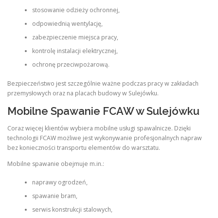
stosowanie odzieży ochronnej,
odpowiednią wentylację,
zabezpieczenie miejsca pracy,
kontrolę instalacji elektrycznej,
ochronę przeciwpożarową.
Bezpieczeństwo jest szczególnie ważne podczas pracy w zakładach
przemysłowych oraz na placach budowy w Sulejówku.
Mobilne Spawanie FCAW w Sulejówku
Coraz więcej klientów wybiera mobilne usługi spawalnicze. Dzięki
technologii FCAW możliwe jest wykonywanie profesjonalnych napraw
bez konieczności transportu elementów do warsztatu.
Mobilne spawanie obejmuje m.in.:
naprawy ogrodzeń,
spawanie bram,
serwis konstrukcji stalowych,