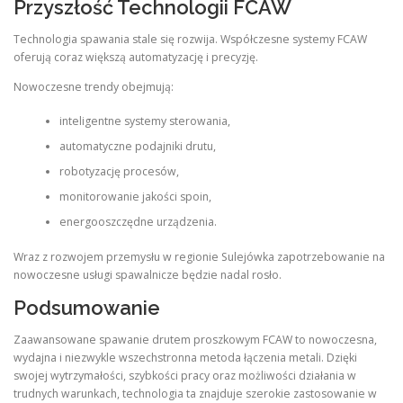
Przyszłość Technologii FCAW
Technologia spawania stale się rozwija. Współczesne systemy FCAW
oferują coraz większą automatyzację i precyzję.
Nowoczesne trendy obejmują:
inteligentne systemy sterowania,
automatyczne podajniki drutu,
robotyzację procesów,
monitorowanie jakości spoin,
energooszczędne urządzenia.
Wraz z rozwojem przemysłu w regionie Sulejówka zapotrzebowanie na
nowoczesne usługi spawalnicze będzie nadal rosło.
Podsumowanie
Zaawansowane spawanie drutem proszkowym FCAW to nowoczesna,
wydajna i niezwykle wszechstronna metoda łączenia metali. Dzięki
swojej wytrzymałości, szybkości pracy oraz możliwości działania w
trudnych warunkach, technologia ta znajduje szerokie zastosowanie w