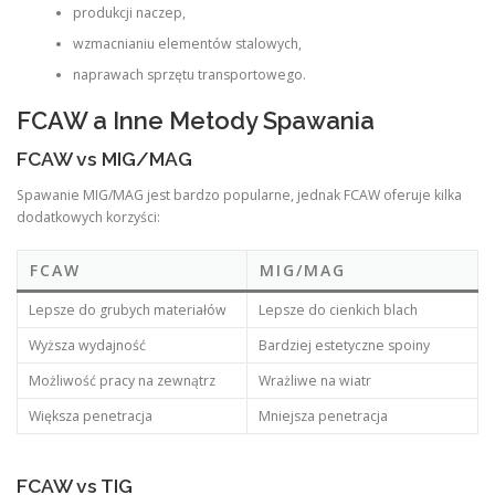
produkcji naczep,
wzmacnianiu elementów stalowych,
naprawach sprzętu transportowego.
FCAW a Inne Metody Spawania
FCAW vs MIG/MAG
Spawanie MIG/MAG jest bardzo popularne, jednak FCAW oferuje kilka
dodatkowych korzyści:
FCAW
MIG/MAG
Lepsze do grubych materiałów
Lepsze do cienkich blach
Wyższa wydajność
Bardziej estetyczne spoiny
Możliwość pracy na zewnątrz
Wrażliwe na wiatr
Większa penetracja
Mniejsza penetracja
FCAW vs TIG