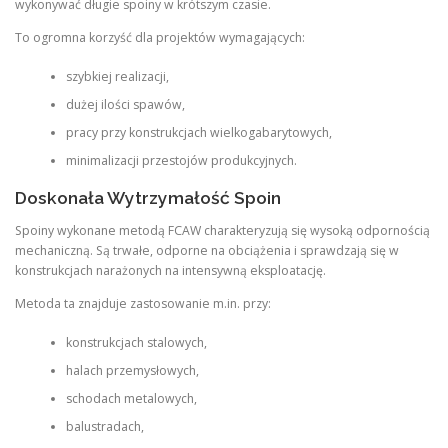
wykonywać długie spoiny w krótszym czasie.
To ogromna korzyść dla projektów wymagających:
szybkiej realizacji,
dużej ilości spawów,
pracy przy konstrukcjach wielkogabarytowych,
minimalizacji przestojów produkcyjnych.
Doskonała Wytrzymałość Spoin
Spoiny wykonane metodą FCAW charakteryzują się wysoką odpornością
mechaniczną. Są trwałe, odporne na obciążenia i sprawdzają się w
konstrukcjach narażonych na intensywną eksploatację.
Metoda ta znajduje zastosowanie m.in. przy:
konstrukcjach stalowych,
halach przemysłowych,
schodach metalowych,
balustradach,