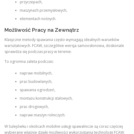
przyczepach,
maszynach przemysłowych,
elementach nośnych.
Możliwość Pracy na Zewnątrz
Klasyczne metody spawania często wymagają idealnych warunków
warsztatowych. FCAW, szczególnie wersja samoosłonowa, doskonale
sprawdza się podczas pracy w terenie.
To ogromna zaleta podczas:
napraw mobilnych,
prac budowlanych,
spawania ogrodzeń,
montażu konstrukcji stalowych,
prac drogowych,
napraw maszyn rolniczych.
W Sulejówku i okolicach mobilne usługi spawalnicze są coraz częściej
wybierane właśnie dzięki możliwości wykorzystania technologii FCAW.