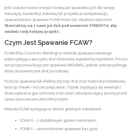
Jeśli szukasz nowoczesnych rozwiązań spawalniczych dla swojej
inwestycji, konstrukcji stalowej lub projektu przemysłowego,
zaawansowane spawanie FCAW może być idealnym wyborem.
Skontaktuj się z nami już dziś pod numerem 570933114, aby
omówić swój kolejny projekt.
Czym Jest Spawanie FCAW?
FCAW (Flux-Cored Arc Welding) to metoda spawania łukowego
wykorzystująca specjalny drut rdzeniowy wypełniony topnikiem. Proces
ten przypomina klasyczne spawanie MIG/MAG, jednak zamiast pełnego
drutu stosowany jest drut proszkowy.
Podczas spawania łuk elektryczny topi drut oraz materiał podstawowy,
tworząc trwałe i mocne połączenie. Topnik znajdujący się wewnątrz
drutu wytwarza gaz ochronny oraz żużel zabezpieczający spoinę przed
zanieczyszczeniami atmosferycznymi.
Metoda FCAW występuje w dwóch głównych odmianach:
FCAW-G – z dodatkowym gazem osłonowym,
FCAW-S – samoosłonowe spawanie bez gazu.