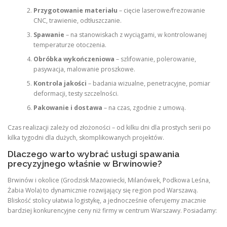
Przygotowanie materiału
– cięcie laserowe/frezowanie
CNC, trawienie, odtłuszczanie.
Spawanie
– na stanowiskach z wyciągami, w kontrolowanej
temperaturze otoczenia.
Obróbka wykończeniowa
– szlifowanie, polerowanie,
pasywacja, malowanie proszkowe.
Kontrola jakości
– badania wizualne, penetracyjne, pomiar
deformacji, testy szczelności.
Pakowanie i dostawa
– na czas, zgodnie z umową.
Czas realizacji zależy od złożoności – od kilku dni dla prostych serii po
kilka tygodni dla dużych, skomplikowanych projektów.
Dlaczego warto wybrać usługi spawania
precyzyjnego właśnie w Brwinowie?
Brwinów i okolice (Grodzisk Mazowiecki, Milanówek, Podkowa Leśna,
Żabia Wola) to dynamicznie rozwijający się region pod Warszawą.
Bliskość stolicy ułatwia logistykę, a jednocześnie oferujemy znacznie
bardziej konkurencyjne ceny niż firmy w centrum Warszawy. Posiadamy: