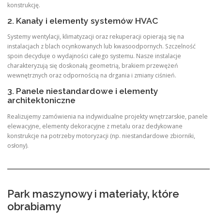
konstrukcję.
2. Kanały i elementy systemów HVAC
Systemy wentylacji, klimatyzacji oraz rekuperacji opierają się na
instalacjach z blach ocynkowanych lub kwasoodpornych. Szczelność
spoin decyduje o wydajności całego systemu. Nasze instalacje
charakteryzują się doskonałą geometrią, brakiem przewężeń
wewnętrznych oraz odpornością na drgania i zmiany ciśnień.
3. Panele niestandardowe i elementy
architektoniczne
Realizujemy zamówienia na indywidualne projekty wnętrzarskie, panele
elewacyjne, elementy dekoracyjne z metalu oraz dedykowane
konstrukcje na potrzeby motoryzacji (np. niestandardowe zbiorniki,
osłony).
Park maszynowy i materiały, które
obrabiamy