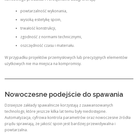
powtarzalność wykonania,
wysoką estetykę spoin,
trwałość konstrukcji,
zgodność z normami technicznymi,
oszczędność czasu i materiału.
W przypadku projektów przemysłowych lub precyzyjnych elementów
użytkowych nie ma miejsca na kompromisy.
Nowoczesne podejście do spawania
Dzisiejsze zakłady spawalnicze korzystają z zaawansowanych
technologii, które jeszcze kilka lat temu były niedostępne.
Automatyzacja, cyfrowa kontrola parametrów oraz nowoczesne źródła
prądu sprawiają, że jakość spoin jest bardziej przewidywalna i
powtarzalna.