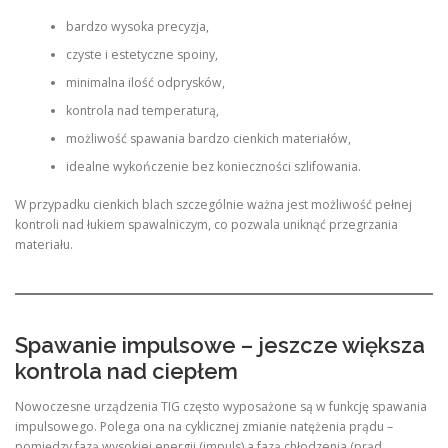
bardzo wysoka precyzja,
czyste i estetyczne spoiny,
minimalna ilość odprysków,
kontrola nad temperaturą,
możliwość spawania bardzo cienkich materiałów,
idealne wykończenie bez konieczności szlifowania.
W przypadku cienkich blach szczególnie ważna jest możliwość pełnej
kontroli nad łukiem spawalniczym, co pozwala uniknąć przegrzania
materiału.
Spawanie impulsowe – jeszcze większa
kontrola nad ciepłem
Nowoczesne urządzenia TIG często wyposażone są w funkcję spawania
impulsowego. Polega ona na cyklicznej zmianie natężenia prądu –
pomiędzy fazą wysokiej energii (impuls) a fazą chłodzenia (prąd