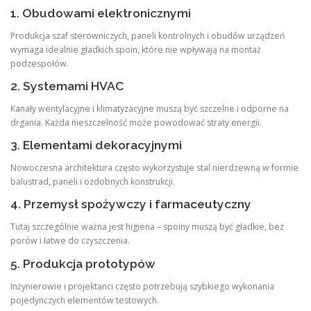
1. Obudowami elektronicznymi
Produkcja szaf sterowniczych, paneli kontrolnych i obudów urządzeń
wymaga idealnie gładkich spoin, które nie wpływają na montaż
podzespołów.
2. Systemami HVAC
Kanały wentylacyjne i klimatyzacyjne muszą być szczelne i odporne na
drgania. Każda nieszczelność może powodować straty energii.
3. Elementami dekoracyjnymi
Nowoczesna architektura często wykorzystuje stal nierdzewną w formie
balustrad, paneli i ozdobnych konstrukcji.
4. Przemysł spożywczy i farmaceutyczny
Tutaj szczególnie ważna jest higiena – spoiny muszą być gładkie, bez
porów i łatwe do czyszczenia.
5. Produkcja prototypów
Inżynierowie i projektanci często potrzebują szybkiego wykonania
pojedynczych elementów testowych.