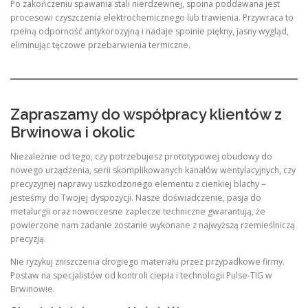
Po zakończeniu spawania stali nierdzewnej, spoina poddawana jest
procesowi czyszczenia elektrochemicznego lub trawienia. Przywraca to
rpełną odporność antykorozyjną i nadaje spoinie piękny, jasny wygląd,
eliminując tęczowe przebarwienia termiczne.
Zapraszamy do współpracy klientów z
Brwinowa i okolic
Niezależnie od tego, czy potrzebujesz prototypowej obudowy do
nowego urządzenia, serii skomplikowanych kanałów wentylacyjnych, czy
precyzyjnej naprawy uszkodzonego elementu z cienkiej blachy –
jesteśmy do Twojej dyspozycji. Nasze doświadczenie, pasja do
metalurgii oraz nowoczesne zaplecze techniczne gwarantują, że
powierzone nam zadanie zostanie wykonane z najwyższą rzemieślniczą
precyzją.
Nie ryzykuj zniszczenia drogiego materiału przez przypadkowe firmy.
Postaw na specjalistów od kontroli ciepła i technologii Pulse-TIG w
Brwinowie.