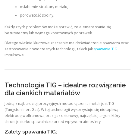
osłabienie struktury metalu,
porowatość spoiny.
Każdy z tych problemów może sprawić, że element stanie się
bezużyteczny lub wymaga kosztownych poprawek.
Dlatego właśnie kluczowe znaczenie ma doświadczenie spawacza oraz
zastosowanie nowoczesnych technologii, takich jak
spawanie TIG
impulsowe.
Technologia TIG – idealne rozwiązanie
dla cienkich materiałów
Jedną z najbardziej precyzyjnych metod łączenia metali jest TIG
(Tungsten Inert Gas). W tej technologii wykorzystuje się nietopliwą
elektrodę wolframową oraz gaz osłonowy, najczęściej argon, który
chroni jeziorko spawalnicze przed wpływem atmosfery.
Zalety spawania TIG: