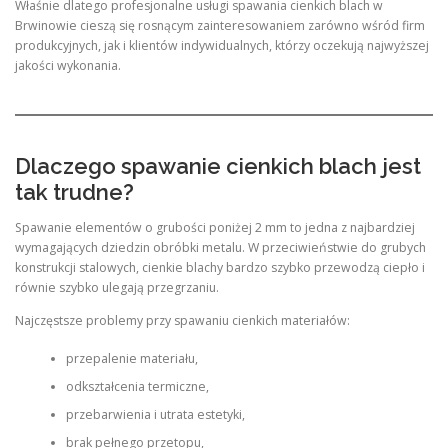
Właśnie dlatego profesjonalne usługi spawania cienkich blach w
Brwinowie cieszą się rosnącym zainteresowaniem zarówno wśród firm
produkcyjnych, jak i klientów indywidualnych, którzy oczekują najwyższej
jakości wykonania.
Dlaczego spawanie cienkich blach jest
tak trudne?
Spawanie elementów o grubości poniżej 2 mm to jedna z najbardziej
wymagających dziedzin obróbki metalu. W przeciwieństwie do grubych
konstrukcji stalowych, cienkie blachy bardzo szybko przewodzą ciepło i
równie szybko ulegają przegrzaniu.
Najczęstsze problemy przy spawaniu cienkich materiałów:
przepalenie materiału,
odkształcenia termiczne,
przebarwienia i utrata estetyki,
brak pełnego przetopu,