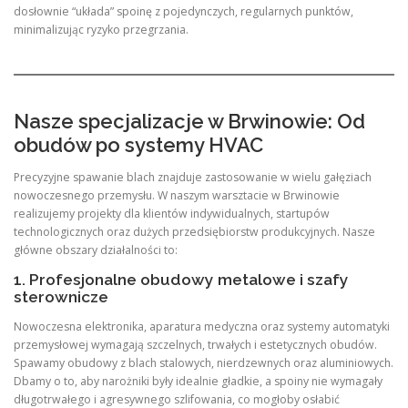
dosłownie “układa” spoinę z pojedynczych, regularnych punktów,
minimalizując ryzyko przegrzania.
Nasze specjalizacje w Brwinowie: Od
obudów po systemy HVAC
Precyzyjne spawanie blach znajduje zastosowanie w wielu gałęziach
nowoczesnego przemysłu. W naszym warsztacie w Brwinowie
realizujemy projekty dla klientów indywidualnych, startupów
technologicznych oraz dużych przedsiębiorstw produkcyjnych. Nasze
główne obszary działalności to:
1. Profesjonalne obudowy metalowe i szafy
sterownicze
Nowoczesna elektronika, aparatura medyczna oraz systemy automatyki
przemysłowej wymagają szczelnych, trwałych i estetycznych obudów.
Spawamy obudowy z blach stalowych, nierdzewnych oraz aluminiowych.
Dbamy o to, aby narożniki były idealnie gładkie, a spoiny nie wymagały
długotrwałego i agresywnego szlifowania, co mogłoby osłabić