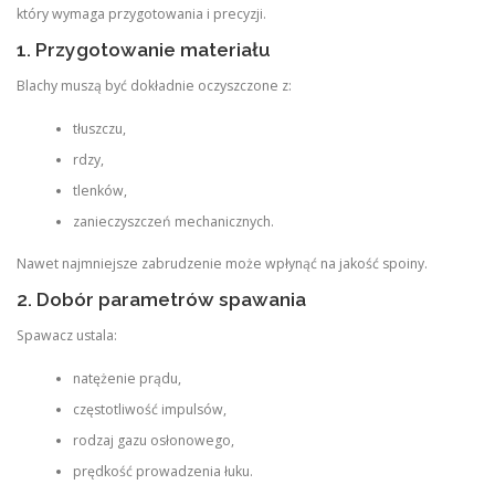
który wymaga przygotowania i precyzji.
1. Przygotowanie materiału
Blachy muszą być dokładnie oczyszczone z:
tłuszczu,
rdzy,
tlenków,
zanieczyszczeń mechanicznych.
Nawet najmniejsze zabrudzenie może wpłynąć na jakość spoiny.
2. Dobór parametrów spawania
Spawacz ustala:
natężenie prądu,
częstotliwość impulsów,
rodzaj gazu osłonowego,
prędkość prowadzenia łuku.