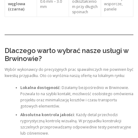
0.6 mm – 3.0
odkształcenio
węglowa
wsporcze,
mm
m przy długich
(czarna)
panele
spoinach
Dlaczego warto wybrać nasze usługi w
Brwinowie?
Wybór wykonawcy do precyzyjnych prac spawalniczych nie powinien być
kwestią przypadku. Oto co wyróżnia naszą ofertę na lokalnym rynku:
Lokalna dostępność:
Działamy bezpośrednio w Brwinowie.
Pozwala to na szybki kontakt, możliwość osobistego omówienia
projektu oraz minimalizację kosztów i czasu transportu
gotowych elementów.
Absolutna kontrola jakości:
Każdy detal przechodzi
rygorystyczną kontrolę wizualną. W przypadku konstrukcji
szczelnych przeprowadzamy odpowiednie testy penetracyjne
lub ciśnieniowe.