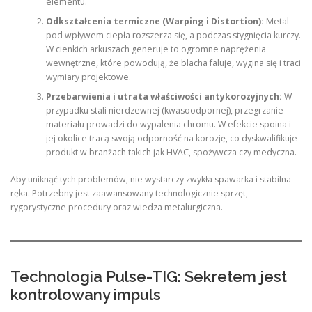
elementu.
Odkształcenia termiczne (Warping i Distortion):
Metal
pod wpływem ciepła rozszerza się, a podczas stygnięcia kurczy.
W cienkich arkuszach generuje to ogromne naprężenia
wewnętrzne, które powodują, że blacha faluje, wygina się i traci
wymiary projektowe.
Przebarwienia i utrata właściwości antykorozyjnych:
W
przypadku stali nierdzewnej (kwasoodpornej), przegrzanie
materiału prowadzi do wypalenia chromu. W efekcie spoina i
jej okolice tracą swoją odporność na korozję, co dyskwalifikuje
produkt w branżach takich jak HVAC, spożywcza czy medyczna.
Aby uniknąć tych problemów, nie wystarczy zwykła spawarka i stabilna
ręka. Potrzebny jest zaawansowany technologicznie sprzęt,
rygorystyczne procedury oraz wiedza metalurgiczna.
Technologia Pulse-TIG: Sekretem jest
kontrolowany impuls