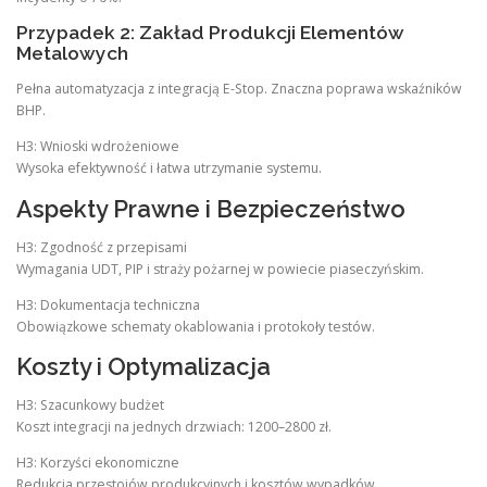
Przypadek 2: Zakład Produkcji Elementów
Metalowych
Pełna automatyzacja z integracją E-Stop. Znaczna poprawa wskaźników
BHP.
H3: Wnioski wdrożeniowe
Wysoka efektywność i łatwa utrzymanie systemu.
Aspekty Prawne i Bezpieczeństwo
H3: Zgodność z przepisami
Wymagania UDT, PIP i straży pożarnej w powiecie piaseczyńskim.
H3: Dokumentacja techniczna
Obowiązkowe schematy okablowania i protokoły testów.
Koszty i Optymalizacja
H3: Szacunkowy budżet
Koszt integracji na jednych drzwiach: 1200–2800 zł.
H3: Korzyści ekonomiczne
Redukcja przestojów produkcyjnych i kosztów wypadków.