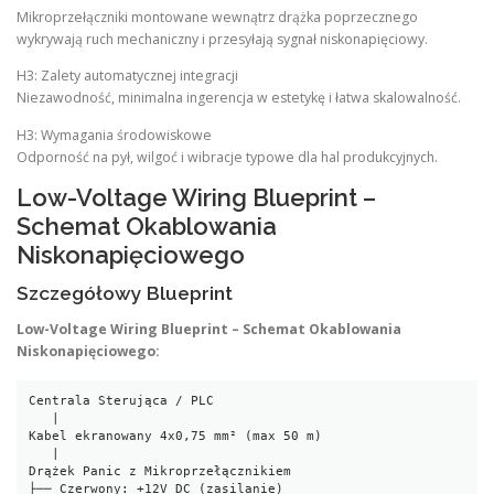
Mikroprzełączniki montowane wewnątrz drążka poprzecznego
wykrywają ruch mechaniczny i przesyłają sygnał niskonapięciowy.
H3: Zalety automatycznej integracji
Niezawodność, minimalna ingerencja w estetykę i łatwa skalowalność.
H3: Wymagania środowiskowe
Odporność na pył, wilgoć i wibracje typowe dla hal produkcyjnych.
Low-Voltage Wiring Blueprint –
Schemat Okablowania
Niskonapięciowego
Szczegółowy Blueprint
Low-Voltage Wiring Blueprint – Schemat Okablowania
Niskonapięciowego:
Centrala Sterująca / PLC

   |

Kabel ekranowany 4x0,75 mm² (max 50 m)

   |

Drążek Panic z Mikroprzełącznikiem

├── Czerwony: +12V DC (zasilanie)
