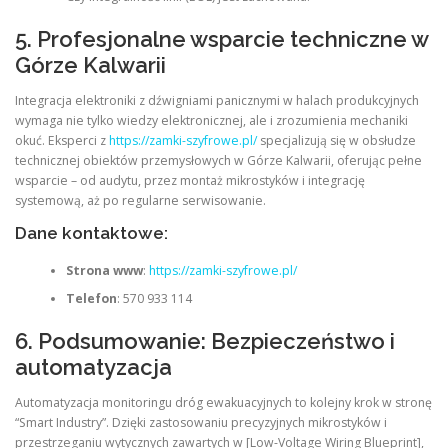
5. Profesjonalne wsparcie techniczne w
Górze Kalwarii
Integracja elektroniki z dźwigniami panicznymi w halach produkcyjnych
wymaga nie tylko wiedzy elektronicznej, ale i zrozumienia mechaniki
okuć. Eksperci z
https://zamki-szyfrowe.pl/
specjalizują się w obsłudze
technicznej obiektów przemysłowych w Górze Kalwarii, oferując pełne
wsparcie – od audytu, przez montaż mikrostyków i integrację
systemową, aż po regularne serwisowanie.
Dane kontaktowe:
Strona www
:
https://zamki-szyfrowe.pl/
Telefon
: 570 933 114
6. Podsumowanie: Bezpieczeństwo i
automatyzacja
Automatyzacja monitoringu dróg ewakuacyjnych to kolejny krok w stronę
“Smart Industry”. Dzięki zastosowaniu precyzyjnych mikrostyków i
przestrzeganiu wytycznych zawartych w [Low-Voltage Wiring Blueprint],