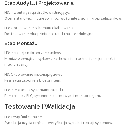
Etap Audytu i Projektowania
H3: Inwentaryzacja drążków istniejących
Ocena stanu technicznego i możliwości integracji mikroprzełączników.
H3: Opracowanie schematu okablowania
Dostosowanie blueprintu do układu hali produkcyjnej.
Etap Montażu
H3: Instalacja mikroprzełączników
Montaż wewnątrz drążków z zachowaniem pełnej funkcjonalności
mechanicznej.
H3: Okablowanie niskonapięciowe
Realizacja zgodnie z blueprintem.
H3: Integracja z systemami zakładu
Połączenie z PLC, systemem alarmowym i monitoringiem.
Testowanie i Walidacja
H3: Testy funkcjonalne
Symulacja użycia drążka – weryfikacja sygnału i reakcji systemów.