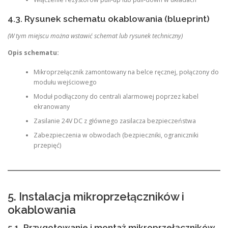
4.3. Rysunek schematu okablowania (blueprint)
(W tym miejscu można wstawić schemat lub rysunek techniczny)
Opis schematu:
Mikroprzełącznik zamontowany na belce ręcznej, połączony do
modułu wejściowego
Moduł podłączony do centrali alarmowej poprzez kabel
ekranowany
Zasilanie 24V DC z głównego zasilacza bezpieczeństwa
Zabezpieczenia w obwodach (bezpieczniki, ograniczniki
przepięć)
5. Instalacja mikroprzełączników i
okablowania
5.1. Przygotowanie i montaż mikroprzełączników