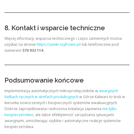
8. Kontakt i wsparcie techniczne
Więcej informacji, wsparcia technicznego i części zamiennych można
uzyskać na stronie
https://zamki-szyfrowe.pl/
lub telefonicznie pod
numerem
570 933 114
.
Podsumowanie końcowe
Implementacja automatycznych mikroprzełączników w
awaryjnych
belkach ręcznych w strefach produkcyjnych
w Górze Kalwarii to krok w
kierunku nowoczesnych i bezpiecznych systemów ewakuacyjnych.
Dobrze zaprojektowana i wdrożona instalacja zapewnia
nie tylko
bezpieczeństwo
, ale także efektywność zarządzania sytuacjami
awaryjnymi, umożliwiając szybkie i automatyczne reakcje systemów
bezpieczeństwa.