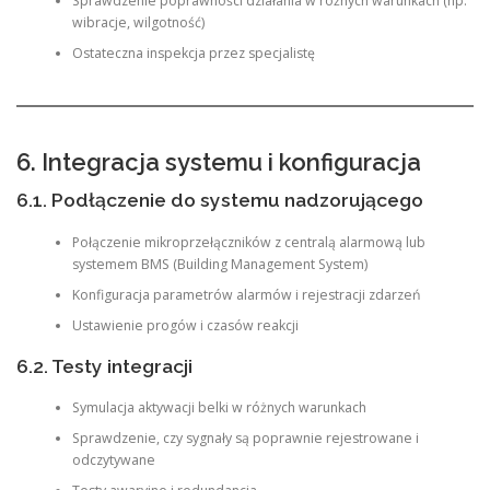
Sprawdzenie poprawności działania w różnych warunkach (np.
wibracje, wilgotność)
Ostateczna inspekcja przez specjalistę
6. Integracja systemu i konfiguracja
6.1. Podłączenie do systemu nadzorującego
Połączenie mikroprzełączników z centralą alarmową lub
systemem BMS (Building Management System)
Konfiguracja parametrów alarmów i rejestracji zdarzeń
Ustawienie progów i czasów reakcji
6.2. Testy integracji
Symulacja aktywacji belki w różnych warunkach
Sprawdzenie, czy sygnały są poprawnie rejestrowane i
odczytywane