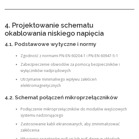
4. Projektowanie schematu
okablowania niskiego napięcia
4.1. Podstawowe wytyczne i normy
Zgodność z normami PN-EN 60204-1 i PN-EN 60947-5-1
Zabezpieczenie obwodów za pomocą bezpieczników i
wyłączników nadprądowych
Utrzymanie minimalnego wpływu zakłóceń
elektromagnetycznych
4.2. Schemat połączeń mikroprzełączników
Podłączenie mikroprzełączników do modułów wejściowych
systemu nadzorującego
Zastosowanie kabli ekranowanych, aby zminimalizować
zakłócenia
Włączenie rezystorów pull-up lub pull-down w układach