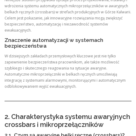
wdrożenia systemu automatycznych mikroprzełączników w awaryjnych
belkach ręcznych (crossbars) w strefach produkcyjnych w Górze Kalwarii.
Celem jest pokazanie, jak innowacyjne rozwiązania mogą zwiększyć
bezpieczeństwo, automatyzację i niezawodność systemów
ewakuacyjnych.
Znaczenie automatyzacji w systemach
bezpieczeństwa
W dzisiejszych zakładach przemysłowych kluczowe jest nie tylko
zapewnienie bezpieczeństwa pracownikom, ale także możliwość
szybkiego i skutecznego reagowania na sytuacje awaryjne.
Automatyczne mikroprzełączniki w belkach ręcznych umożliwiają
integrację z systemami alarmowymi, monitorującymi i automatycznym
odblokowywaniem wyjść ewakuacyjnych.
2. Charakterystyka systemu awaryjnych
crossbars i mikroprzełączników
2.1. Czym są awaryjne belki ręczne (crossbars)?