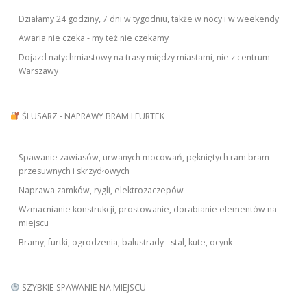
Działamy 24 godziny, 7 dni w tygodniu, także w nocy i w weekendy
Awaria nie czeka - my też nie czekamy
Dojazd natychmiastowy na trasy między miastami, nie z centrum
Warszawy
ŚLUSARZ - NAPRAWY BRAM I FURTEK
Spawanie zawiasów, urwanych mocowań, pękniętych ram bram
przesuwnych i skrzydłowych
Naprawa zamków, rygli, elektrozaczepów
Wzmacnianie konstrukcji, prostowanie, dorabianie elementów na
miejscu
Bramy, furtki, ogrodzenia, balustrady - stal, kute, ocynk
SZYBKIE SPAWANIE NA MIEJSCU