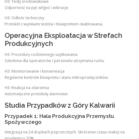
H3: Testy środowiskowe
Odporność na pył, wilgoć i wibracje.
H3: Odbiór techniczny
Protokół z wynikami testów i blueprintem okablowania.
Operacyjna Eksploatacja w Strefach
Produkcyjnych
H3: Procedury codziennego użytkowania
Szkolenia dla operatorów i personelu utrzymania ruchu.
H3: Monitorowanie i konserwacja
Regularne kontrole blueprintu i stanu mikroprzełączników.
H3: Reakcja na zdarzenia
Automatyczne protokoły alarmowe.
Studia Przypadków z Góry Kalwarii
Przypadek 1: Hala Produkcyjna Przemysłu
Spożywczego
Integracja na 24 drążkach poprzecznych. Skrócenie czasu reakcji na
incydenty o 70%.