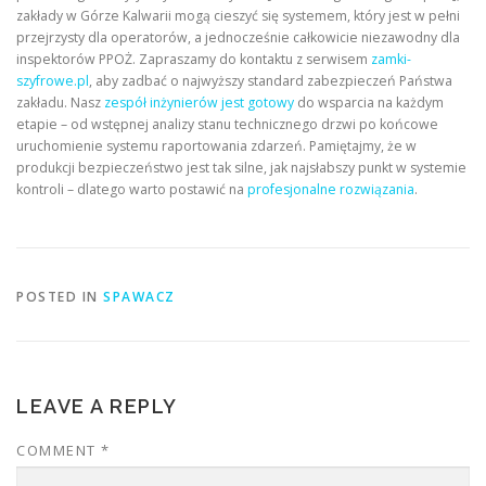
zakłady w Górze Kalwarii mogą cieszyć się systemem, który jest w pełni
przejrzysty dla operatorów, a jednocześnie całkowicie niezawodny dla
inspektorów PPOŻ. Zapraszamy do kontaktu z serwisem
zamki-
szyfrowe.pl
, aby zadbać o najwyższy standard zabezpieczeń Państwa
zakładu. Nasz
zespół inżynierów jest gotowy
do wsparcia na każdym
etapie – od wstępnej analizy stanu technicznego drzwi po końcowe
uruchomienie systemu raportowania zdarzeń. Pamiętajmy, że w
produkcji bezpieczeństwo jest tak silne, jak najsłabszy punkt w systemie
kontroli – dlatego warto postawić na
profesjonalne rozwiązania
.
POSTED IN
SPAWACZ
LEAVE A REPLY
COMMENT
*