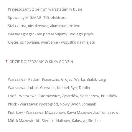
Przyjeżdżamy z pełnym warsztatem w busie
Spawamy MIG/MAG, TIG, elektroda
Stal czarna, nierdzewna, aluminium, żeliwo
Własny agregat - nie potrzebujemy Twojego prądu
Cięcie, szlifowanie, wiercenie - wszystko na miejscu
GDZIE DOJEŻDŻAMY W KILKA GODZIN
Warszawa - Radom: Piaseczno, Grójec, Warka, Białobrzegi
Warszawa - Lublin: Garwolin, Kołbiel, Ryki, Dęblin
Łódź - Warszawa: Skierniewice, Żyrardów, Sochaczew, Pruszków
Płock - Warszawa: Wyszogród, Nowy Dwór, Łomianki
Piotrków - Warszawa: Mszczonów, Rawa Mazowiecka, Tomaszów
Mińsk Mazowiecki - Siedlce: Halinów, Kałuszyn, Siedlce