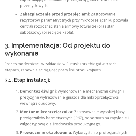
przemysłowych.
Zabezpieczenie przed przepięciami
: Zastosowanie
rezystorów parametrycznych przy mikroprzełączniku pozwala
centrali rozpoznać stan alarmowy (otwarcie) oraz stan
sabotażowy (przecięcie kabla).
3. Implementacja: Od projektu do
wykonania
Proces modernizacji w zakładzie w Pułtusku przebiegał w trzech
etapach, zapewniając ciągłość pracy linii produkcyjnych.
3.1. Etap instalacji:
Demontaż dźwigni
: Wymontowanie mechanizmu dźwigni i
precyzyjne wyfrezowanie gniazda dla mikroprzełącznika
wewnątrz obudowy.
Montaż mikroprzełącznika
: Zastosowanie wysokiej klasy
przełączników hermetycznych (IP67), odpornych na zapylenie i
wilgoć typową dla środowiska produkcyjnego.
Prowadzenie okablowania
: Wykorzystanie profesjonalnych