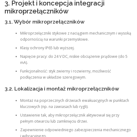
3. Projekt i koncepcja integracji
mikroprzełączników
3.1. Wybór mikroprzełączników
Mikroprzełączniki stykowe z naciągiem mechanicznym i wysoką
odpornością na warunki przemysłowe.
Klasy ochrony IP65 lub wyższej.
Napięcie pracy: do 24 V DC, niskie obciążenie prądowe (do 5
mA).
Funkcjonalność: styk zwierny i rozwierny, możliwość
podłączenia w układzie szeregowym.
3.2. Lokalizacja i montaż mikroprzełączników
Montaż na poprzecznych drzwiach ewakuacyjnych w punktach
kluczowych (np. na zawiasach lub rygli).
Ustawienie tak, aby mikroprzełącznik aktywował się przy
pełnym otwarciu lub zamknięciu drzwi.
Zapewnienie odpowiedniego zabezpieczenia mechanicznego
i wibracyjnego.