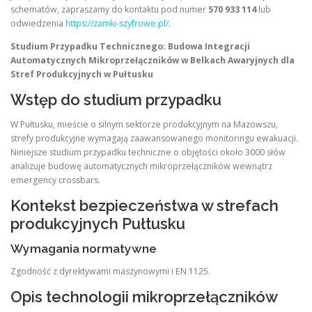
schematów, zapraszamy do kontaktu pod numer
570 933 114
lub
odwiedzenia
https://zamki-szyfrowe.pl/
.
Studium Przypadku Technicznego: Budowa Integracji
Automatycznych Mikroprzełączników w Belkach Awaryjnych dla
Stref Produkcyjnych w Pułtusku
Wstęp do studium przypadku
W Pułtusku, mieście o silnym sektorze produkcyjnym na Mazowszu,
strefy produkcyjne wymagają zaawansowanego monitoringu ewakuacji.
Niniejsze studium przypadku techniczne o objętości około 3000 słów
analizuje budowę automatycznych mikroprzełączników wewnątrz
emergency crossbars.
Kontekst bezpieczeństwa w strefach
produkcyjnych Pułtusku
Wymagania normatywne
Zgodność z dyrektywami maszynowymi i EN 1125.
Opis technologii mikroprzełączników