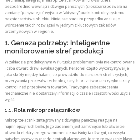
mechanikę. Integracja mikroprzełączników (micro-switches)
bezpośrednio wewnątrz dźwigni panicznych (crossbars) pozwala na
zamianę “pasywnego” wyjścia w “aktywny” punkt kontrolny systemu
bezpieczeństwa obiektu. Niniejsze studium przypadku analizuje
wdrożenie takich rozwiązań w jednym z kluczowych zakładów
przemysłowych w regionie.
1. Geneza potrzeby: Inteligentne
monitorowanie stref produkcji
W zakładzie produkcyjnym w Pułtusku problemem była niekontrolowana
liczba otwarć drzwi ewakuacyjnych. Personel często wykorzystywał je
jako skróty między halami, co prowadziło do naruszeń stref czystych,
przerywania procesów technologicznych oraz stwarzało ryzyko utraty
kontroli nad przepływem towarów. Tradycyjne zabezpieczenia
mechaniczne nie dostarczały informacji o czasie i częstotliwości użycia
wyjść.
1.1. Rola mikroprzełączników
Mikroprzełącznik zintegrowany z dźwignią paniczną reaguje na
najmniejszy ruch belki. Jego zadaniem jest zamknięcie lub otwarcie
obwodu elektrycznego w momencie naciśnięcia dźwigni, co wysyła
natychmiastowy sygnał do centrali alarmowej. Jest to rozwiązanie klasy