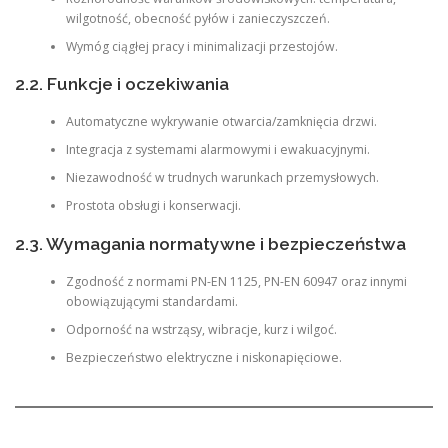
wilgotność, obecność pyłów i zanieczyszczeń.
Wymóg ciągłej pracy i minimalizacji przestojów.
2.2. Funkcje i oczekiwania
Automatyczne wykrywanie otwarcia/zamknięcia drzwi.
Integracja z systemami alarmowymi i ewakuacyjnymi.
Niezawodność w trudnych warunkach przemysłowych.
Prostota obsługi i konserwacji.
2.3. Wymagania normatywne i bezpieczeństwa
Zgodność z normami PN-EN 1125, PN-EN 60947 oraz innymi
obowiązującymi standardami.
Odporność na wstrząsy, wibracje, kurz i wilgoć.
Bezpieczeństwo elektryczne i niskonapięciowe.