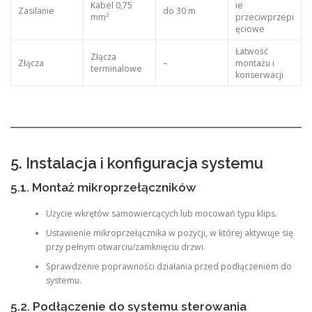
Kabel 0,75
ie
Zasilanie
do 30 m
mm²
przeciwprzepi
ęciowe
Łatwość
Złącza
Złącza
–
montażu i
terminalowe
konserwacji
5. Instalacja i konfiguracja systemu
5.1. Montaż mikroprzełączników
Użycie wkrętów samowiercących lub mocowań typu klips.
Ustawienie mikroprzełącznika w pozycji, w której aktywuje się
przy pełnym otwarciu/zamknięciu drzwi.
Sprawdzenie poprawności działania przed podłączeniem do
systemu.
5.2. Podłączenie do systemu sterowania