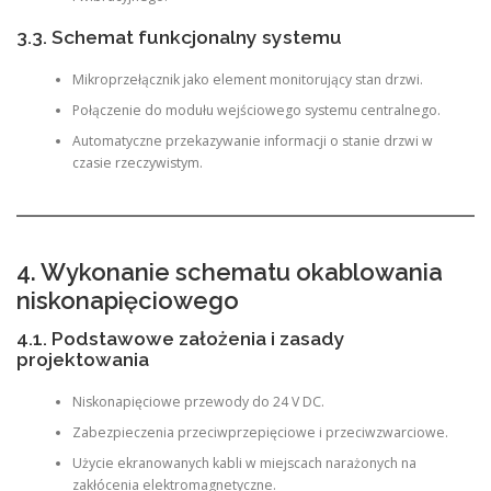
3.3. Schemat funkcjonalny systemu
Mikroprzełącznik jako element monitorujący stan drzwi.
Połączenie do modułu wejściowego systemu centralnego.
Automatyczne przekazywanie informacji o stanie drzwi w
czasie rzeczywistym.
4. Wykonanie schematu okablowania
niskonapięciowego
4.1. Podstawowe założenia i zasady
projektowania
Niskonapięciowe przewody do 24 V DC.
Zabezpieczenia przeciwprzepięciowe i przeciwzwarciowe.
Użycie ekranowanych kabli w miejscach narażonych na
zakłócenia elektromagnetyczne.