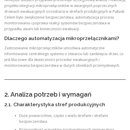
projektu integracji mikroprzełączników w awaryjnych poprzecznych
drzwiach ewakuacyjnych (crossbars) w strefach produkcyjnych w Pułtusk.
Celem było zwiększenie bezpieczeństwa, automatyzacja procesu
monitorowania i poprawa reakcji systemów bezpieczeństwa w
przypadku awarii lub konieczności ewakuacji.
Dlaczego automatyzacja mikroprzełącznikami?
Zastosowanie mikroprzełączników umożliwia automatyczne
informowanie centralnego systemu o otwarciu lub zamknięciu drzwi, co
jest kluczowe dla skuteczności procedur ewakuacyjnych i
monitorowania bezpieczeństwa w dużych obiektach przemysłowych.
2. Analiza potrzeb i wymagań
2.1. Charakterystyka stref produkcyjnych
Duże powierzchnie, często z wielu strefami i strefami
bezpieczeństwa.
Różnorodność warunków środowiskowych: temperatura,