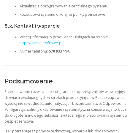
Aktualizacja oprogramowania centralnego systemu.
Rozbudowa systemu o kolejne punkty pomiarowe.
8.3. Kontakt i wsparcie
Więcej informacji o produktach i usługach na stronie
https://zamki-szyfrowe.pl/
.
Numer telefonu:
570 933 114
.
Podsumowanie
Przedstawione rozwiązanie integracji mikroprzełączników w awaryjnych
drzwiach ewakuacyjnych w strefach produkcyjnych w Pułtusk zapewnia
wysoką niezawodność, automatyzację i bezpieczeństwo. Odpowiednia
konfiguracja, solidny okablowanie i systematyczna konserwacja to klucz
do długoterminowego sukcesu i skutecznego monitorowania systemów
bezpieczeństwa.
Jeśli potrzebujesz pomocy technicznej, wsparcia lub dodatkowych