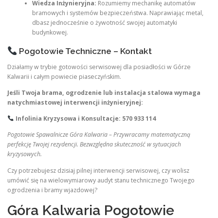
Wiedza Inżynieryjna:
Rozumiemy mechanikę automatów
bramowych i systemów bezpieczeństwa. Naprawiając metal,
dbasz jednocześnie o żywotność swojej automatyki
budynkowej.
Pogotowie Techniczne – Kontakt
Działamy w trybie gotowości serwisowej dla posiadłości w Górze
Kalwarii i całym powiecie piaseczyńskim.
Jeśli Twoja brama, ogrodzenie lub instalacja stalowa wymaga
natychmiastowej interwencji inżynieryjnej:
Infolinia Kryzysowa i Konsultacje: 570 933 114
Pogotowie Spawalnicze Góra Kalwaria – Przywracamy matematyczną
perfekcję Twojej rezydencji. Bezwzględna skuteczność w sytuacjach
kryzysowych.
Czy potrzebujesz dzisiaj pilnej interwencji serwisowej, czy wolisz
umówić się na wielowymiarowy audyt stanu technicznego Twojego
ogrodzenia i bramy wjazdowej?
Góra Kalwaria Pogotowie