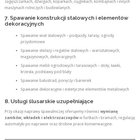
zagęszczarkach, dźwigach, koparkach, ciągnikach, kombajnach i innych
maszynach rolniczych i budowlanych
.
7. Spawanie konstrukcji stalowych i elementów
dekoracyjnych
Spawanie wiat stalowych – podjazdy, tarasy, ogrody
przydomowe
Spawanie stelaży i regałów stalowych – warsztatowych,
magazynowych, dekoracyjnych
Spawanie mebli ogrodowych i tarasowych – stoły, ławki,
krzesła, podstawy pod blaty
Spawanie balustrad, poręczy i barierek
Spawanie dekoracyjne i estetyczne elementów metalowych
8. Usługi ślusarskie uzupełniające
Przy okazji naprawy spawalniczej oferujemy również
wymianę
zamków, wkładek i elektrozaczepów
w furtkach i bramach, regulację
automatyki po naprawie oraz drobne prace konserwacyjne
.