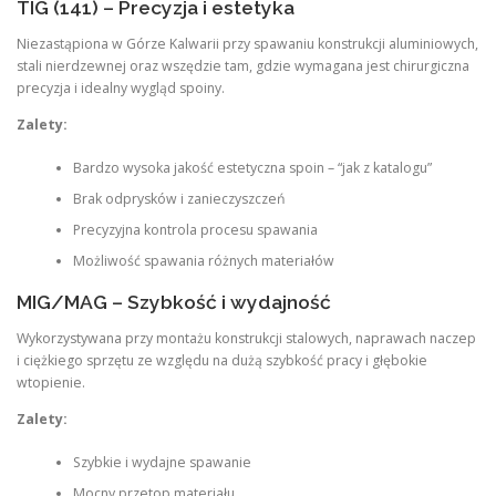
TIG (141) – Precyzja i estetyka
Niezastąpiona w Górze Kalwarii przy spawaniu konstrukcji aluminiowych,
stali nierdzewnej oraz wszędzie tam, gdzie wymagana jest chirurgiczna
precyzja i idealny wygląd spoiny.
Zalety:
Bardzo wysoka jakość estetyczna spoin – “jak z katalogu”
Brak odprysków i zanieczyszczeń
Precyzyjna kontrola procesu spawania
Możliwość spawania różnych materiałów
MIG/MAG – Szybkość i wydajność
Wykorzystywana przy montażu konstrukcji stalowych, naprawach naczep
i ciężkiego sprzętu ze względu na dużą szybkość pracy i głębokie
wtopienie
.
Zalety:
Szybkie i wydajne spawanie
Mocny przetop materiału