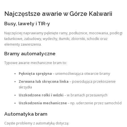
Najczęstsze awarie w Górze Kalwarii
Busy, lawety i TIR-y
Najczęściej naprawiamy pęknięte ramy, podłużnice, mocowania, podłogi
ładunkowe, zabudowy, wydechy, tłumiki, zbiorniki, schodki oraz
elementy zawieszenia
.
Bramy automatyczne
Typowe awarie mechaniczne bram to
:
Pęknięta sprężyna
– uniemożliwiająca otwarcie bramy
Zerwana lub skręcona linka
– powodująca przekoszenie
skrzydła
Uszkodzone rolki i wózki
– w bramach przesuwnych
Uszkodzenia mechaniczne
– np. uderzenie przez samochód
Automatyka bram
Częste problemy z automatyką dotyczą
: