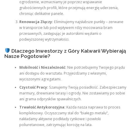
ogrodzenie, wzmacniamy je poprzez wspawanie
grubościennych profili, które przejmują energię uderzenia,
chroniąc delikatne panele.
Renowacja Złączy:
Eliminujemy najsłabsze punkty – zerwane
w transporcie lub pod wpływem rdzy mocowania bram
przesuwnych, zastępując je autorskimi węzłami o
podwyższonej wytrzymałości.
Dlaczego Inwestorzy z Góry Kalwarii Wybierają
Nasze Pogotowie?
Mobilność i Niezależność:
Nie potrzebujemy Twojego prądu
ani dostępu do warsztatu. Przyjeżdżamy z własnymi,
wyciszonymi agregatami.
Czystość Pracy:
Szanujemy Twoją posiadłość. Zabezpieczamy
marmury, drewniane tarasy i ogrody. Nie zostawiamy po sobie
ani grama odprysków spawalniczych.
Trwałość Antykorozyjna:
Każda nasza naprawa to proces
kompleksowy. Oczyszczamy stal do “białego metalu”,
nakładamy aktywne podkłady cynkowe i powłoki
poliuretanowe, zatrzymując korozję na lata.