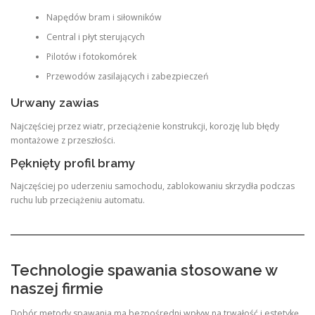
Napędów bram i siłowników
Central i płyt sterujących
Pilotów i fotokomórek
Przewodów zasilających i zabezpieczeń
Urwany zawias
Najczęściej przez wiatr, przeciążenie konstrukcji, korozję lub błędy
montażowe z przeszłości.
Pęknięty profil bramy
Najczęściej po uderzeniu samochodu, zablokowaniu skrzydła podczas
ruchu lub przeciążeniu automatu.
Technologie spawania stosowane w
naszej firmie
Dobór metody spawania ma bezpośredni wpływ na trwałość i estetykę