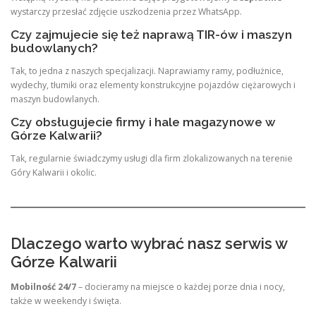
wystarczy przesłać zdjęcie uszkodzenia przez WhatsApp.
Czy zajmujecie się też naprawą TIR-ów i maszyn
budowlanych?
Tak, to jedna z naszych specjalizacji. Naprawiamy ramy, podłużnice,
wydechy, tłumiki oraz elementy konstrukcyjne pojazdów ciężarowych i
maszyn budowlanych
.
Czy obsługujecie firmy i hale magazynowe w
Górze Kalwarii?
Tak, regularnie świadczymy usługi dla firm zlokalizowanych na terenie
Góry Kalwarii i okolic
.
Dlaczego warto wybrać nasz serwis w
Górze Kalwarii
Mobilność 24/7
– docieramy na miejsce o każdej porze dnia i nocy,
także w weekendy i święta
.