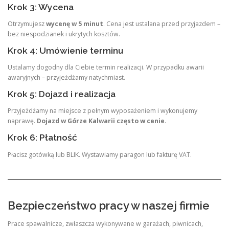
Krok 3: Wycena
Otrzymujesz
wycenę w 5 minut
. Cena jest ustalana przed przyjazdem –
bez niespodzianek i ukrytych kosztów.
Krok 4: Umówienie terminu
Ustalamy dogodny dla Ciebie termin realizacji. W przypadku awarii
awaryjnych – przyjeżdżamy natychmiast
.
Krok 5: Dojazd i realizacja
Przyjeżdżamy na miejsce z pełnym wyposażeniem i wykonujemy
naprawę.
Dojazd w Górze Kalwarii często w cenie
.
Krok 6: Płatność
Płacisz gotówką lub BLIK. Wystawiamy paragon lub fakturę VAT.
Bezpieczeństwo pracy w naszej firmie
Prace spawalnicze, zwłaszcza wykonywane w garażach, piwnicach,