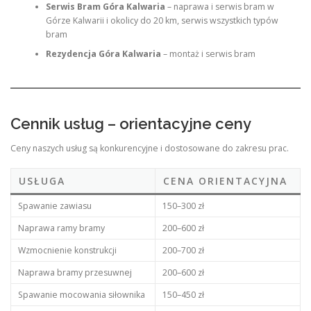
Serwis Bram Góra Kalwaria
– naprawa i serwis bram w
Górze Kalwarii i okolicy do 20 km, serwis wszystkich typów
bram
Rezydencja Góra Kalwaria
– montaż i serwis bram
Cennik usług – orientacyjne ceny
Ceny naszych usług są konkurencyjne i dostosowane do zakresu prac.
USŁUGA
CENA ORIENTACYJNA
Spawanie zawiasu
150–300 zł
Naprawa ramy bramy
200–600 zł
Wzmocnienie konstrukcji
200–700 zł
Naprawa bramy przesuwnej
200–600 zł
Spawanie mocowania siłownika
150–450 zł