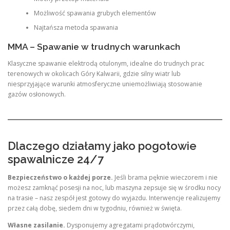
Możliwość spawania grubych elementów
Najtańsza metoda spawania
MMA – Spawanie w trudnych warunkach
Klasyczne spawanie elektrodą otulonym, idealne do trudnych prac
terenowych w okolicach Góry Kalwarii, gdzie silny wiatr lub
niesprzyjające warunki atmosferyczne uniemożliwiają stosowanie
gazów osłonowych
.
Dlaczego działamy jako pogotowie
spawalnicze 24/7
Bezpieczeństwo o każdej porze.
Jeśli brama pęknie wieczorem i nie
możesz zamknąć posesji na noc, lub maszyna zepsuje się w środku nocy
na trasie – nasz zespół jest gotowy do wyjazdu. Interwencje realizujemy
przez całą dobę, siedem dni w tygodniu, również w święta
.
Własne zasilanie.
Dysponujemy agregatami prądotwórczymi,