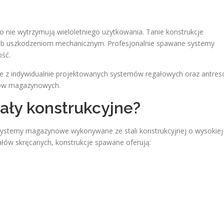
 nie wytrzymują wieloletniego użytkowania. Tanie konstrukcje
ub uszkodzeniom mechanicznym. Profesjonalnie spawane systemy
ość.
nie z indywidualnie projektowanych systemów regałowych oraz antres
sów magazynowych.
ły konstrukcyjne?
ystemy magazynowe wykonywane ze stali konstrukcyjnej o wysokiej
ałów skręcanych, konstrukcje spawane oferują: