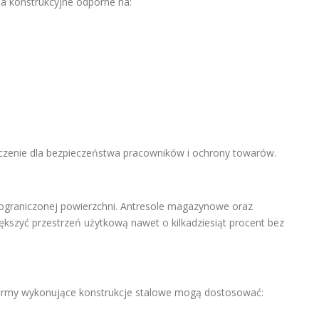
a konstrukcyjne odporne na:
enie dla bezpieczeństwa pracowników i ochrony towarów.
ograniczonej powierzchni. Antresole magazynowe oraz
szyć przestrzeń użytkową nawet o kilkadziesiąt procent bez
firmy wykonujące konstrukcje stalowe mogą dostosować: