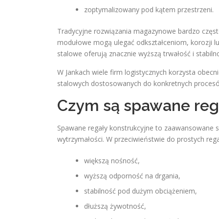
zoptymalizowany pod kątem przestrzeni.
Tradycyjne rozwiązania magazynowe bardzo często
modułowe mogą ulegać odkształceniom, korozji l
stalowe oferują znacznie wyższą trwałość i stabiln
W Jankach wiele firm logistycznych korzysta obec
stalowych dostosowanych do konkretnych proce
Czym są spawane rega
Spawane regały konstrukcyjne to zaawansowane s
wytrzymałości. W przeciwieństwie do prostych reg
większą nośność,
wyższą odporność na drgania,
stabilność pod dużym obciążeniem,
dłuższą żywotność,