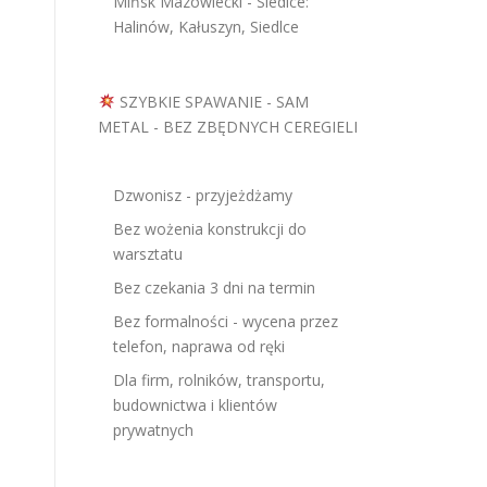
Mińsk Mazowiecki - Siedlce:
Halinów, Kałuszyn, Siedlce
SZYBKIE SPAWANIE - SAM
METAL - BEZ ZBĘDNYCH CEREGIELI
Dzwonisz - przyjeżdżamy
Bez wożenia konstrukcji do
warsztatu
Bez czekania 3 dni na termin
Bez formalności - wycena przez
telefon, naprawa od ręki
Dla firm, rolników, transportu,
budownictwa i klientów
prywatnych