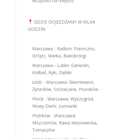
wszystko na miejscu
GDZIE DOJEŻDŻAMY W KILKA
GODZIN
Warszawa - Radom: Piaseczno,
Grójec, Warka, Białobrzegi
Warszawa - Lublin: Garwolin,
Kołbiel, Ryki, Dęblin
Łódź - Warszawa: Skierniewice,
Żyrardów, Sochaczew, Pruszków
Płock - Warszawa: Wyszogród,
Nowy Dwór, Łomianki
Piotrków - Warszawa:
Mszczonów, Rawa Mazowiecka,
Tomaszów