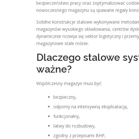
bezpieczeństwo pracy oraz zoptymalizować codzie
nowoczesnego magazynu są spawane regały konstr
Solidne konstrukcje stalowe wykonywane metodam
magazynów wysokiego składowania, centrów dystry
dynamicznie rozwija się sektor logistyczny i prze
magazynowe stale rośnie.
Dlaczego stalowe sy
ważne?
Współczesny magazyn musi być:
bezpieczny,
odporny na intensywną eksploatację,
funkcjonalny,
łatwy do rozbudowy,
zgodny z przepisami BHP,