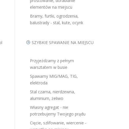
prostowanie, dorabianie
elementów na miejscu
Bramy, furtki, ogrodzenia,
balustrady - stal, kute, ocynk
ol
SZYBKIE SPAWANIE NA MIEJSCU
Przyjeżdżamy z pełnym
warsztatem w busie
Spawamy MIG/MAG, TIG,
elektroda
Stal czarna, nierdzewna,
aluminium, żeliwo
Własny agregat - nie
potrzebujemy Twojego prądu
Cięcie, szlifowanie, wiercenie -