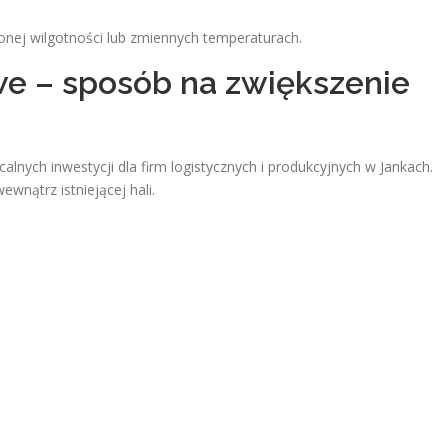
nej wilgotności lub zmiennych temperaturach.
e – sposób na zwiększenie
alnych inwestycji dla firm logistycznych i produkcyjnych w Jankach.
nątrz istniejącej hali.