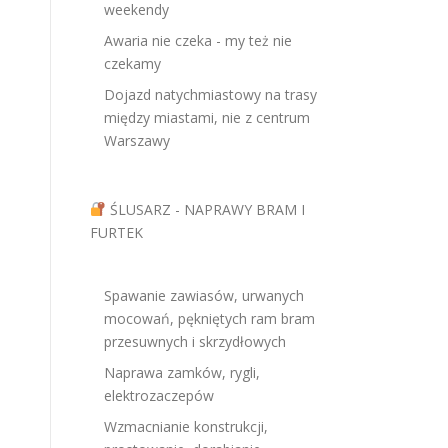
weekendy
Awaria nie czeka - my też nie
czekamy
Dojazd natychmiastowy na trasy
między miastami, nie z centrum
Warszawy
ŚLUSARZ - NAPRAWY BRAM I
FURTEK
Spawanie zawiasów, urwanych
mocowań, pękniętych ram bram
przesuwnych i skrzydłowych
Naprawa zamków, rygli,
elektrozaczepów
Wzmacnianie konstrukcji,