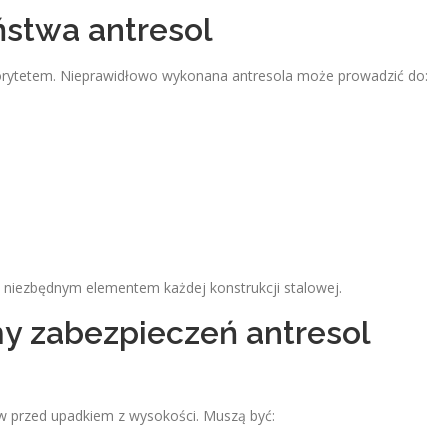
stwa antresol
orytetem. Nieprawidłowo wykonana antresola może prowadzić do:
 niezbędnym elementem każdej konstrukcji stalowej.
y zabezpieczeń antresol
ów przed upadkiem z wysokości. Muszą być: