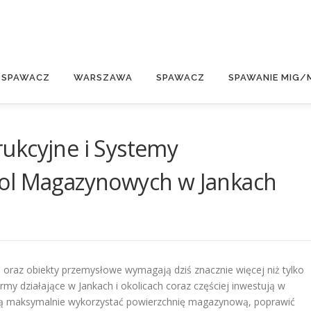
E
 SPAWACZ
WARSZAWA
SPAWACZ
SPAWANIE MIG/
ukcyjne i Systemy
sol Magazynowych w Jankach
oraz obiekty przemysłowe wymagają dziś znacznie więcej niż tylko
my działające w Jankach i okolicach coraz częściej inwestują w
ają maksymalnie wykorzystać powierzchnię magazynową, poprawić