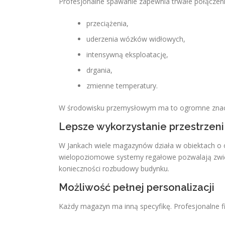
Profesjonalne spawanie zapewnia trwałe połączeni
przeciążenia,
uderzenia wózków widłowych,
intensywną eksploatację,
drgania,
zmienne temperatury.
W środowisku przemysłowym ma to ogromne znacz
Lepsze wykorzystanie przestrzeni
W Jankach wiele magazynów działa w obiektach o 
wielopoziomowe systemy regałowe pozwalają zwięk
konieczności rozbudowy budynku.
Możliwość pełnej personalizacji
Każdy magazyn ma inną specyfikę. Profesjonalne 