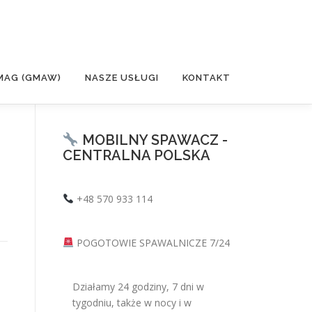
MAG (GMAW)
NASZE USŁUGI
KONTAKT
MOBILNY SPAWACZ -
CENTRALNA POLSKA
+48 570 933 114
POGOTOWIE SPAWALNICZE 7/24
Działamy 24 godziny, 7 dni w
tygodniu, także w nocy i w