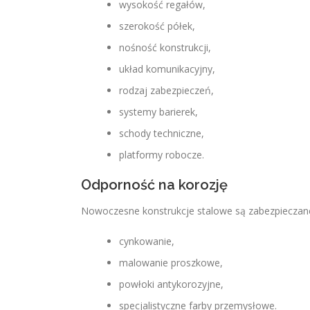
wysokość regałów,
szerokość półek,
nośność konstrukcji,
układ komunikacyjny,
rodzaj zabezpieczeń,
systemy barierek,
schody techniczne,
platformy robocze.
Odporność na korozję
Nowoczesne konstrukcje stalowe są zabezpieczan
cynkowanie,
malowanie proszkowe,
powłoki antykorozyjne,
specjalistyczne farby przemysłowe.