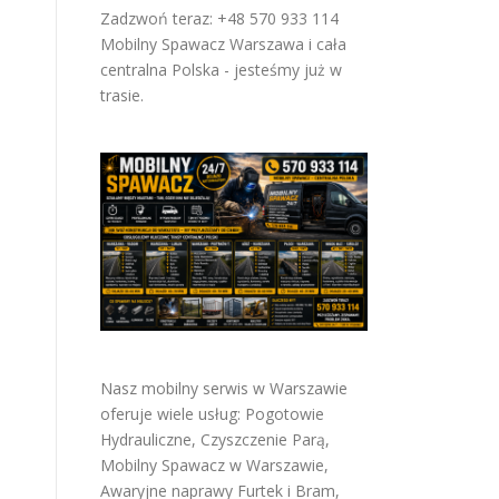
Zadzwoń teraz: +48 570 933 114
Mobilny Spawacz Warszawa i cała
centralna Polska - jesteśmy już w
trasie.
Nasz mobilny serwis w Warszawie
oferuje wiele usług:
Pogotowie
Hydrauliczne
,
Czyszczenie Parą
,
Mobilny Spawacz w Warszawie
,
Awaryjne naprawy Furtek i Bram
,