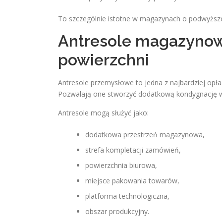
To szczególnie istotne w magazynach o podwyższo
Antresole magazynow
powierzchni
Antresole przemysłowe to jedna z najbardziej opłac
Pozwalają one stworzyć dodatkową kondygnację wew
Antresole mogą służyć jako:
dodatkowa przestrzeń magazynowa,
strefa kompletacji zamówień,
powierzchnia biurowa,
miejsce pakowania towarów,
platforma technologiczna,
obszar produkcyjny.