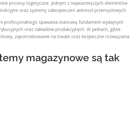
nne procesy logistyczne. Jednym z najważniejszych elementów
ukcyjne oraz systemy zabezpieczeń antresol przemysłowych.
i profesjonalnego spawania stanowią fundament wydajnych
bucyjnych oraz zakładów produkcyjnych. W Jankach, gdzie
mysłowy, zapotrzebowanie na trwałe oraz bezpieczne rozwiązania
stemy magazynowe są tak