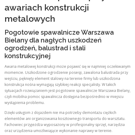
awariach konstrukcji
metalowych
Pogotowie spawalnicze Warszawa
Bielany dla nagłych uszkodzeń
ogrodzeń, balustrad i stali
konstrukcyjnej
Awaria metalowej konstrukcji może pojawić się w najmniej oczekiwanym
momencie. Uszkodzone ogrodzenie posesji, zawalona balustrada przy
wejściu, pęknięty element stalowy na terenie firmy lub uszkodzona
konstrukcja nośna wymagają szybkiej reakcji specjalisty. W takich
sytuacjach rozwiązaniem jest pogotowie spawalnicze Warszawa Bielany,
czyli mobilna pomoc spawalnicza dostępna bezpośrednio w miejscu
wystąpienia problemu.
Dzięki usługom z dojazdem nie ma potrzeby demontażu ciężkich
elementów ani organizowania kosztownego transportu do warsztatu.
Fachowiec przyjeżdża wyposażony w profesjonalny sprzęt, narzędzia
oraz urządzenia umożliwiające wykonanie naprawy w terenie.