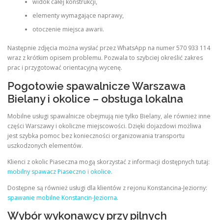
widok całej konstrukcji,
elementy wymagające naprawy,
otoczenie miejsca awarii.
Następnie zdjęcia można wysłać przez WhatsApp na numer 570 933 114
wraz z krótkim opisem problemu. Pozwala to szybciej określić zakres
prac i przygotować orientacyjną wycenę.
Pogotowie spawalnicze Warszawa
Bielany i okolice – obsługa lokalna
Mobilne usługi spawalnicze obejmują nie tylko Bielany, ale również inne
części Warszawy i okoliczne miejscowości. Dzięki dojazdowi możliwa
jest szybka pomoc bez konieczności organizowania transportu
uszkodzonych elementów.
Klienci z okolic Piaseczna mogą skorzystać z informacji dostępnych tutaj:
mobilny spawacz Piaseczno i okolice
.
Dostępne są również usługi dla klientów z rejonu Konstancina-Jeziorny:
spawanie mobilne Konstancin-Jeziorna
.
Wybór wykonawcy przy pilnych