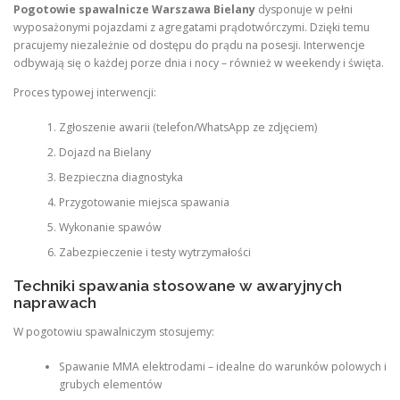
Pogotowie spawalnicze Warszawa Bielany
dysponuje w pełni
wyposażonymi pojazdami z agregatami prądotwórczymi. Dzięki temu
pracujemy niezależnie od dostępu do prądu na posesji. Interwencje
odbywają się o każdej porze dnia i nocy – również w weekendy i święta.
Proces typowej interwencji:
Zgłoszenie awarii (telefon/WhatsApp ze zdjęciem)
Dojazd na Bielany
Bezpieczna diagnostyka
Przygotowanie miejsca spawania
Wykonanie spawów
Zabezpieczenie i testy wytrzymałości
Techniki spawania stosowane w awaryjnych
naprawach
W pogotowiu spawalniczym stosujemy:
Spawanie MMA elektrodami – idealne do warunków polowych i
grubych elementów