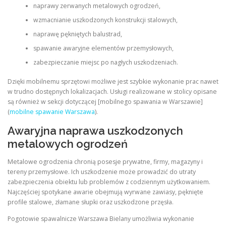
naprawy zerwanych metalowych ogrodzeń,
wzmacnianie uszkodzonych konstrukcji stalowych,
naprawę pękniętych balustrad,
spawanie awaryjne elementów przemysłowych,
zabezpieczanie miejsc po nagłych uszkodzeniach.
Dzięki mobilnemu sprzętowi możliwe jest szybkie wykonanie prac nawet
w trudno dostępnych lokalizacjach. Usługi realizowane w stolicy opisane
są również w sekcji dotyczącej [mobilnego spawania w Warszawie]
(
mobilne spawanie Warszawa
).
Awaryjna naprawa uszkodzonych
metalowych ogrodzeń
Metalowe ogrodzenia chronią posesje prywatne, firmy, magazyny i
tereny przemysłowe. Ich uszkodzenie może prowadzić do utraty
zabezpieczenia obiektu lub problemów z codziennym użytkowaniem.
Najczęściej spotykane awarie obejmują wyrwane zawiasy, pęknięte
profile stalowe, złamane słupki oraz uszkodzone przęsła.
Pogotowie spawalnicze Warszawa Bielany umożliwia wykonanie