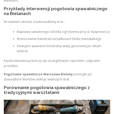
Bielanach.
Przykłady interwencji pogotowia spawalniczego
na Bielanach
W ostatnim okresie zrealizowaliśmy m.in.:
Naprawę zawalonego odcinka ogrodzenia przy ul. Kasprowicza
Wzmocnienie balustrad na balkonach bloku mieszkalnego
Awaryjne spawanie konstrukcji wiaty garażowej po silnym
wietrze
Każda interwencja kończy się szczegółowym raportem i zdjęciami
przed/po.
Pogotowie spawalnicze Warszawa Bielany
pomogło już
dziesiątkom klientów uniknąć większych strat.
Porównanie pogotowia spawalniczego z
tradycyjnymi warsztatami