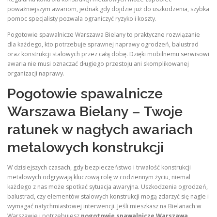
poważniejszym awariom, jednak gdy dojdzie już do uszkodzenia, szybka
pomoc specjalisty pozwala ograniczyć ryzyko i koszty.
Pogotowie spawalnicze Warszawa Bielany to praktyczne rozwiązanie
dla każdego, kto potrzebuje sprawnej naprawy ogrodzeń, balustrad
oraz konstrukcji stalowych przez całą dobę. Dzięki mobilnemu serwisowi
awaria nie musi oznaczać długiego przestoju ani skomplikowanej
organizacji naprawy.
Pogotowie spawalnicze
Warszawa Bielany – Twoje
ratunek w nagłych awariach
metalowych konstrukcji
W dzisiejszych czasach, gdy bezpieczeństwo i trwałość konstrukcji
metalowych odgrywają kluczową rolę w codziennym życiu, niemal
każdego z nas może spotkać sytuacja awaryjna. Uszkodzenia ogrodzeń,
balustrad, czy elementów stalowych konstrukcji mogą zdarzyć się nagle i
wymagać natychmiastowej interwencji. Jeśli mieszkasz na Bielanach w
Warszawie i potrzebujesz
pogotowie spawalnicze Warszawa