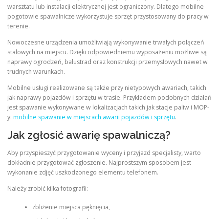
warsztatu lub instalacji elektrycznej jest ograniczony. Dlatego mobilne
pogotowie spawalnicze wykorzystuje sprzęt przystosowany do pracy w
terenie.
Nowoczesne urządzenia umożliwiają wykonywanie trwałych połączeń
stalowych na miejscu. Dzięki odpowiedniemu wyposażeniu możliwe są
naprawy ogrodzeń, balustrad oraz konstrukcji przemysłowych nawet w
trudnych warunkach.
Mobilne usługi realizowane są także przy nietypowych awariach, takich
jak naprawy pojazdów i sprzętu w trasie. Przykładem podobnych działań
jest spawanie wykonywane w lokalizacjach takich jak stacje paliw i MOP-
y:
mobilne spawanie w miejscach awarii pojazdów i sprzętu
.
Jak zgłosić awarię spawalniczą?
Aby przyspieszyć przygotowanie wyceny i przyjazd specjalisty, warto
dokładnie przygotować zgłoszenie. Najprostszym sposobem jest
wykonanie zdjęć uszkodzonego elementu telefonem.
Należy zrobić kilka fotografii:
zbliżenie miejsca pęknięcia,