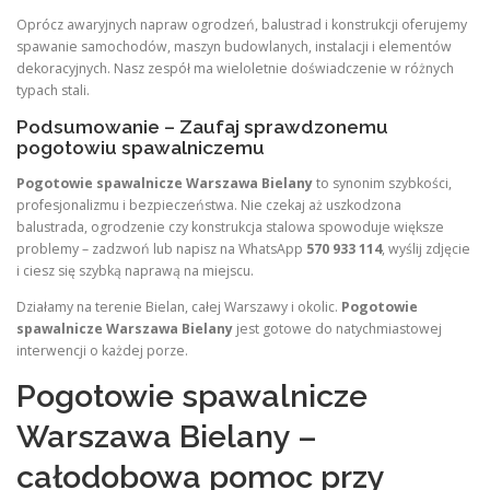
Oprócz awaryjnych napraw ogrodzeń, balustrad i konstrukcji oferujemy
spawanie samochodów, maszyn budowlanych, instalacji i elementów
dekoracyjnych. Nasz zespół ma wieloletnie doświadczenie w różnych
typach stali.
Podsumowanie – Zaufaj sprawdzonemu
pogotowiu spawalniczemu
Pogotowie spawalnicze Warszawa Bielany
to synonim szybkości,
profesjonalizmu i bezpieczeństwa. Nie czekaj aż uszkodzona
balustrada, ogrodzenie czy konstrukcja stalowa spowoduje większe
problemy – zadzwoń lub napisz na WhatsApp
570 933 114
, wyślij zdjęcie
i ciesz się szybką naprawą na miejscu.
Działamy na terenie Bielan, całej Warszawy i okolic.
Pogotowie
spawalnicze Warszawa Bielany
jest gotowe do natychmiastowej
interwencji o każdej porze.
Pogotowie spawalnicze
Warszawa Bielany –
całodobowa pomoc przy