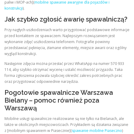
paliw i MOP-ach](
mobilne spawanie awaryjne dla pojazdów i
konstrukcji
).
Jak szybko zgłosić awarię spawalniczą?
Przy nagłych uszkodzeniach warto przygotować podstawowe informacje
przed kontaktem ze spawaczem. Najlepszym rozwiązaniem jest
wykonanie zdjęć uszkodzenia telefonem. Fotografie powinny
przedstawiać pęknięcia, złamane elementy, miejsce awarii oraz ogólny
wygląd konstrukcji.
Następnie zdjęcia można przesłać przez WhatsApp na numer 570 933
114, aby szybko otrzymać wycenę i ustalić możliwość przyjazdu. Taka
forma zgłoszenia pozwala szybciej określić zakres potrzebnych prac
oraz przygotować odpowiednie narzędzia.
Pogotowie spawalnicze Warszawa
Bielany – pomoc również poza
Warszawą
Mobilne usługi spawalnicze realizowane są nie tylko na Bielanach, ale
także w okolicznych miejscowościach. Przykładem są działania związane
z [mobilnym spawaniem w Piasecznie](
spawanie mobilne Piaseczno
)