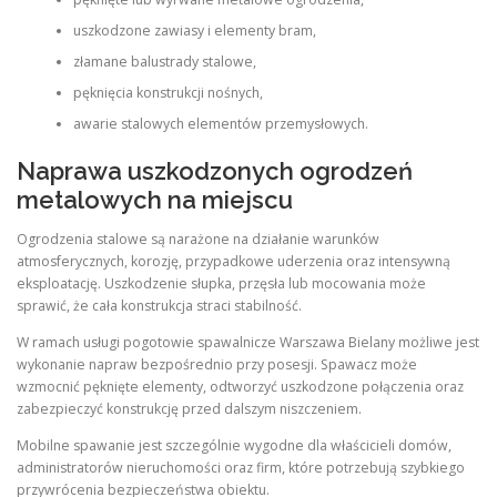
uszkodzone zawiasy i elementy bram,
złamane balustrady stalowe,
pęknięcia konstrukcji nośnych,
awarie stalowych elementów przemysłowych.
Naprawa uszkodzonych ogrodzeń
metalowych na miejscu
Ogrodzenia stalowe są narażone na działanie warunków
atmosferycznych, korozję, przypadkowe uderzenia oraz intensywną
eksploatację. Uszkodzenie słupka, przęsła lub mocowania może
sprawić, że cała konstrukcja straci stabilność.
W ramach usługi pogotowie spawalnicze Warszawa Bielany możliwe jest
wykonanie napraw bezpośrednio przy posesji. Spawacz może
wzmocnić pęknięte elementy, odtworzyć uszkodzone połączenia oraz
zabezpieczyć konstrukcję przed dalszym niszczeniem.
Mobilne spawanie jest szczególnie wygodne dla właścicieli domów,
administratorów nieruchomości oraz firm, które potrzebują szybkiego
przywrócenia bezpieczeństwa obiektu.