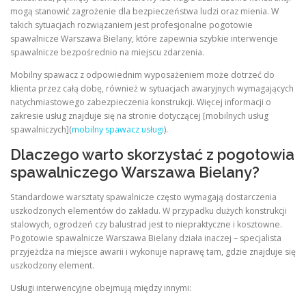
mogą stanowić zagrożenie dla bezpieczeństwa ludzi oraz mienia. W
takich sytuacjach rozwiązaniem jest profesjonalne pogotowie
spawalnicze Warszawa Bielany, które zapewnia szybkie interwencje
spawalnicze bezpośrednio na miejscu zdarzenia.
Mobilny spawacz z odpowiednim wyposażeniem może dotrzeć do
klienta przez całą dobę, również w sytuacjach awaryjnych wymagających
natychmiastowego zabezpieczenia konstrukcji. Więcej informacji o
zakresie usług znajduje się na stronie dotyczącej [mobilnych usług
spawalniczych](
mobilny spawacz usługi
).
Dlaczego warto skorzystać z pogotowia
spawalniczego Warszawa Bielany?
Standardowe warsztaty spawalnicze często wymagają dostarczenia
uszkodzonych elementów do zakładu. W przypadku dużych konstrukcji
stalowych, ogrodzeń czy balustrad jest to niepraktyczne i kosztowne.
Pogotowie spawalnicze Warszawa Bielany działa inaczej – specjalista
przyjeżdża na miejsce awarii i wykonuje naprawę tam, gdzie znajduje się
uszkodzony element.
Usługi interwencyjne obejmują między innymi: