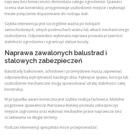
naprawy bez konieczności demontażu całego ogrodzenia. Spawacz
ocenia stan konstrukcji, przygotowuje uszkodzone miejsce i wykonuje
trwałe połączenie dopasowane do rodzaju stali.
Szybka interwencja jest szczególnie ważna po kolizjach
samochodowych, silnych podmuchach wiatru lub aktach mechanicznego
uszkodzenia. Odpowiednio wykonana naprawa pozwala przywrócić
stabilność ogrodzenia i ograniczyć dalsze koszty.
Naprawa zawalonych balustrad i
stalowych zabezpieczeń
Balustrady balkonowe, schodowe i przemysłowe muszą zapewniać
odpowiednią wytrzymałość każdego dnia. Pęknięcie spawu, korozja lub
uszkodzenie mechaniczne mogą spowodować utratę stabilności całej
konstrukcji.
W przypadku awarii konieczna jest szybka reakcja fachowca. Mobilne
pogotowie spawalnicze Warszawa Bielany pozwala zabezpieczyć
miejsce zagrożenia oraz wykonać niezbędne prace naprawcze bez
oczekiwania na długie terminy.
Podczas interwencji specjalista może przeprowadzić: