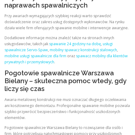
naprawach spawalniczych
Przy awariach wymagających szybkiej reakcji warto sprawdzić
doświadczenie oraz zakres usług dostępnych wykonawców. Na rynku
działa wiele firm oferujących spawanie mobilne i interwencje awaryjne.
Dodatkowe informacje można znaleźć także na stronach innych
usługodawców, takich jak
spawanie 24 godziny na dobę
,
usługi
spawalnicze Servo-Spaw
,
mobilny spawacz konstrukcji stalowych
,
mobilne usługi spawalnicze dla firm
oraz
spawacz mobilny dla klientów
prywatnych i przemysłowych
.
Pogotowie spawalnicze Warszawa
Bielany – skuteczna pomoc wtedy, gdy
liczy się czas
Awaria metalowej konstrukcji nie musi oznaczać długiego oczekiwania
ani kosztownego demontażu. Profesjonalne spawanie mobilne pozwala
szybko przywrócić bezpieczeństwo i funkcjonalność uszkodzonych
elementów.
Pogotowie spawalnicze Warszawa Bielany to rozwiązanie dla osób i
firm, które potrzebują natychmiastowej pomocy przy uszkodzonych