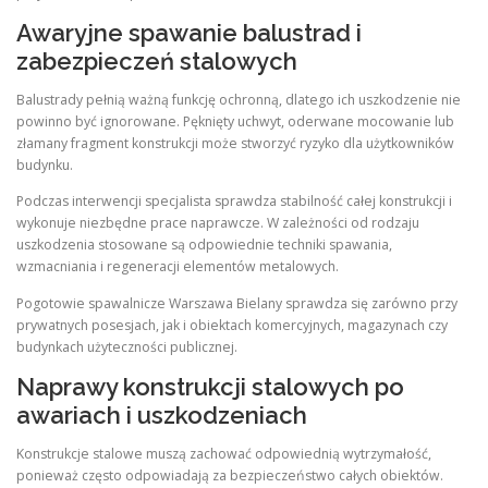
Awaryjne spawanie balustrad i
zabezpieczeń stalowych
Balustrady pełnią ważną funkcję ochronną, dlatego ich uszkodzenie nie
powinno być ignorowane. Pęknięty uchwyt, oderwane mocowanie lub
złamany fragment konstrukcji może stworzyć ryzyko dla użytkowników
budynku.
Podczas interwencji specjalista sprawdza stabilność całej konstrukcji i
wykonuje niezbędne prace naprawcze. W zależności od rodzaju
uszkodzenia stosowane są odpowiednie techniki spawania,
wzmacniania i regeneracji elementów metalowych.
Pogotowie spawalnicze Warszawa Bielany sprawdza się zarówno przy
prywatnych posesjach, jak i obiektach komercyjnych, magazynach czy
budynkach użyteczności publicznej.
Naprawy konstrukcji stalowych po
awariach i uszkodzeniach
Konstrukcje stalowe muszą zachować odpowiednią wytrzymałość,
ponieważ często odpowiadają za bezpieczeństwo całych obiektów.