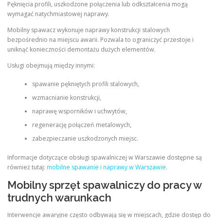
Pęknięcia profili, uszkodzone połączenia lub odkształcenia mogą
wymagać natychmiastowej naprawy.
Mobilny spawacz wykonuje naprawy konstrukcji stalowych
bezpośrednio na miejscu awarii. Pozwala to ograniczyć przestoje i
uniknąć konieczności demontażu dużych elementów.
Usługi obejmują między innymi:
spawanie pękniętych profili stalowych,
wzmacnianie konstrukcji,
naprawę wsporników i uchwytów,
regenerację połączeń metalowych,
zabezpieczanie uszkodzonych miejsc.
Informacje dotyczące obsługi spawalniczej w Warszawie dostępne są
również tutaj:
mobilne spawanie i naprawy w Warszawie
.
Mobilny sprzęt spawalniczy do pracy w
trudnych warunkach
Interwencje awaryjne często odbywają się w miejscach, gdzie dostęp do