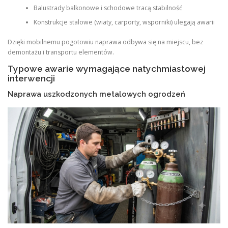
Balustrady balkonowe i schodowe tracą stabilność
Konstrukcje stalowe (wiaty, carporty, wsporniki) ulegają awarii
Dzięki mobilnemu pogotowiu naprawa odbywa się na miejscu, bez
demontażu i transportu elementów.
Typowe awarie wymagające natychmiastowej
interwencji
Naprawa uszkodzonych metalowych ogrodzeń