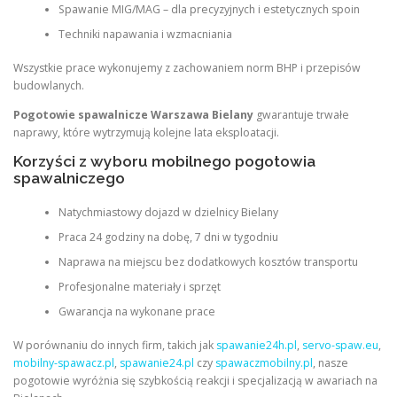
Spawanie MIG/MAG – dla precyzyjnych i estetycznych spoin
Techniki napawania i wzmacniania
Wszystkie prace wykonujemy z zachowaniem norm BHP i przepisów
budowlanych.
Pogotowie spawalnicze Warszawa Bielany
gwarantuje trwałe
naprawy, które wytrzymują kolejne lata eksploatacji.
Korzyści z wyboru mobilnego pogotowia
spawalniczego
Natychmiastowy dojazd w dzielnicy Bielany
Praca 24 godziny na dobę, 7 dni w tygodniu
Naprawa na miejscu bez dodatkowych kosztów transportu
Profesjonalne materiały i sprzęt
Gwarancja na wykonane prace
W porównaniu do innych firm, takich jak
spawanie24h.pl
,
servo-spaw.eu
,
mobilny-spawacz.pl
,
spawanie24.pl
czy
spawaczmobilny.pl
, nasze
pogotowie wyróżnia się szybkością reakcji i specjalizacją w awariach na