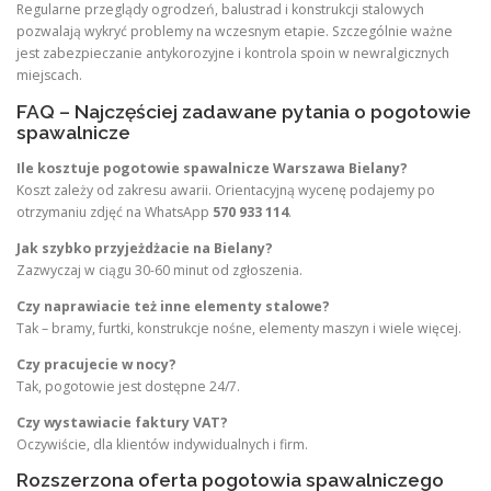
Regularne przeglądy ogrodzeń, balustrad i konstrukcji stalowych
pozwalają wykryć problemy na wczesnym etapie. Szczególnie ważne
jest zabezpieczanie antykorozyjne i kontrola spoin w newralgicznych
miejscach.
FAQ – Najczęściej zadawane pytania o pogotowie
spawalnicze
Ile kosztuje pogotowie spawalnicze Warszawa Bielany?
Koszt zależy od zakresu awarii. Orientacyjną wycenę podajemy po
otrzymaniu zdjęć na WhatsApp
570 933 114
.
Jak szybko przyjeżdżacie na Bielany?
Zazwyczaj w ciągu 30-60 minut od zgłoszenia.
Czy naprawiacie też inne elementy stalowe?
Tak – bramy, furtki, konstrukcje nośne, elementy maszyn i wiele więcej.
Czy pracujecie w nocy?
Tak, pogotowie jest dostępne 24/7.
Czy wystawiacie faktury VAT?
Oczywiście, dla klientów indywidualnych i firm.
Rozszerzona oferta pogotowia spawalniczego