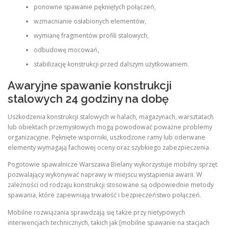
ponowne spawanie pękniętych połączeń,
wzmacnianie osłabionych elementów,
wymianę fragmentów profili stalowych,
odbudowę mocowań,
stabilizację konstrukcji przed dalszym użytkowaniem.
Awaryjne spawanie konstrukcji
stalowych 24 godziny na dobę
Uszkodzenia konstrukcji stalowych w halach, magazynach, warsztatach
lub obiektach przemysłowych mogą powodować poważne problemy
organizacyjne. Pęknięte wsporniki, uszkodzone ramy lub oderwane
elementy wymagają fachowej oceny oraz szybkiego zabezpieczenia.
Pogotowie spawalnicze Warszawa Bielany wykorzystuje mobilny sprzęt
pozwalający wykonywać naprawy w miejscu wystąpienia awarii. W
zależności od rodzaju konstrukcji stosowane są odpowiednie metody
spawania, które zapewniają trwałość i bezpieczeństwo połączeń.
Mobilne rozwiązania sprawdzają się także przy nietypowych
interwencjach technicznych, takich jak [mobilne spawanie na stacjach