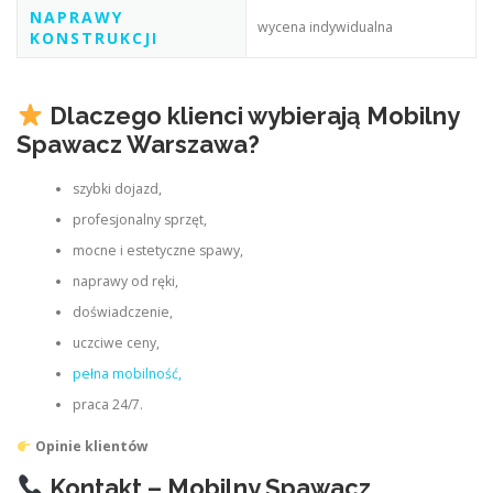
NAPRAWY
wycena indywidualna
KONSTRUKCJI
Dlaczego klienci wybierają Mobilny
Spawacz Warszawa?
szybki dojazd,
profesjonalny sprzęt,
mocne i estetyczne spawy,
naprawy od ręki,
doświadczenie,
uczciwe ceny,
pełna mobilność,
praca 24/7.
Opinie klientów
Kontakt – Mobilny Spawacz