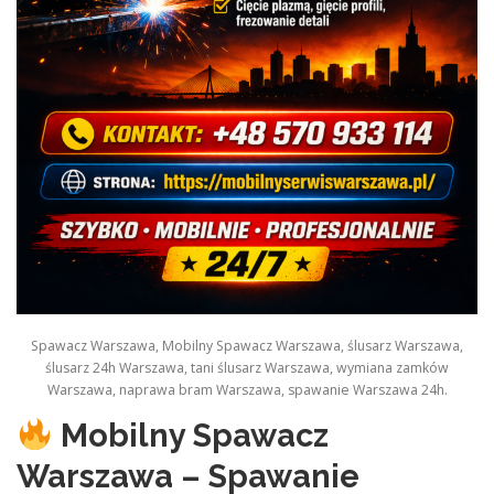
Spawacz Warszawa, Mobilny Spawacz Warszawa, ślusarz Warszawa,
ślusarz 24h Warszawa, tani ślusarz Warszawa, wymiana zamków
Warszawa, naprawa bram Warszawa, spawanie Warszawa 24h.
Mobilny Spawacz
Warszawa – Spawanie