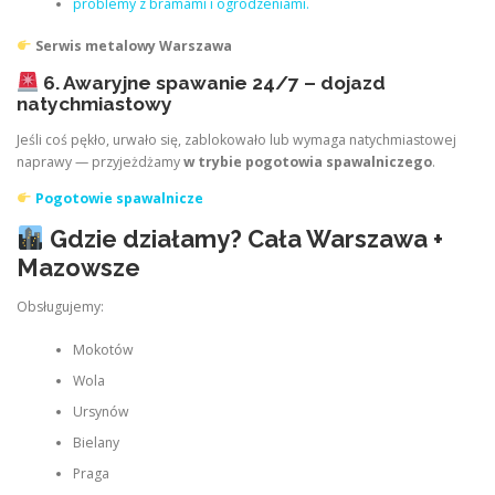
problemy z bramami i ogrodzeniami.
Serwis metalowy Warszawa
6. Awaryjne spawanie 24/7 – dojazd
natychmiastowy
Jeśli coś pękło, urwało się, zablokowało lub wymaga natychmiastowej
naprawy — przyjeżdżamy
w trybie pogotowia spawalniczego
.
Pogotowie spawalnicze
Gdzie działamy? Cała Warszawa +
Mazowsze
Obsługujemy:
Mokotów
Wola
Ursynów
Bielany
Praga