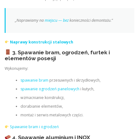
„Naprawiamy na
miejscu — bez
konieczności demontażu.”
Naprawy konstrukcji stalowych
3. Spawanie bram, ogrodzeń, furtek i
elementów posesji
Wykonujemy:
spawanie bram
przesuwnych i skrzydłowych,
spawanie ogrodzeń panelowych
i kutych,
wzmacnianie konstrukcji,
dorabianie elementów,
montaż i serwis metalowych części.
Spawanie bram i ogrodzeń
4. Spawanie aluminium i INOX