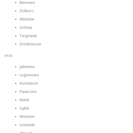
Bemowo
Żoliborz
Wilanów
Ochota
Targówek
Śródmieście
oraz:
Jabłonna
Legionowo
Konstancin
Piaseczno
Marki
Ząbki
Wołomin
Łomianki