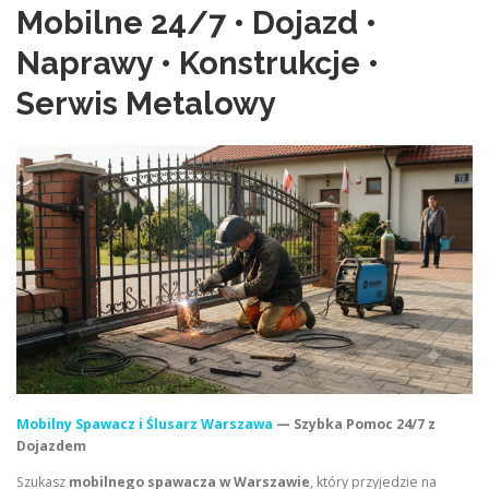
Mobilne 24/7 • Dojazd •
Naprawy • Konstrukcje •
Serwis Metalowy
Mobilny Spawacz i Ślusarz Warszawa
— Szybka Pomoc 24/7 z
Dojazdem
Szukasz
mobilnego spawacza w Warszawie
, który przyjedzie na