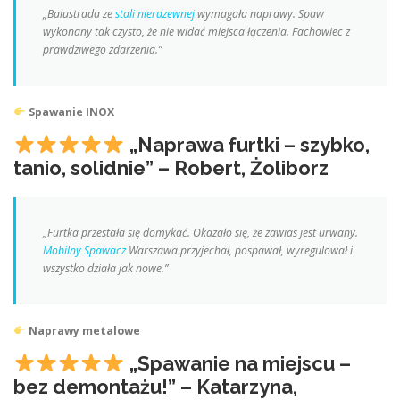
„Balustrada ze
stali nierdzewnej
wymagała naprawy. Spaw
wykonany tak czysto, że nie widać miejsca łączenia. Fachowiec z
prawdziwego zdarzenia.”
Spawanie INOX
„Naprawa furtki – szybko,
tanio, solidnie” – Robert, Żoliborz
„Furtka przestała się domykać. Okazało się, że zawias jest urwany.
Mobilny Spawacz
Warszawa przyjechał, pospawał, wyregulował i
wszystko działa jak nowe.”
Naprawy metalowe
„Spawanie na miejscu –
bez demontażu!” – Katarzyna,