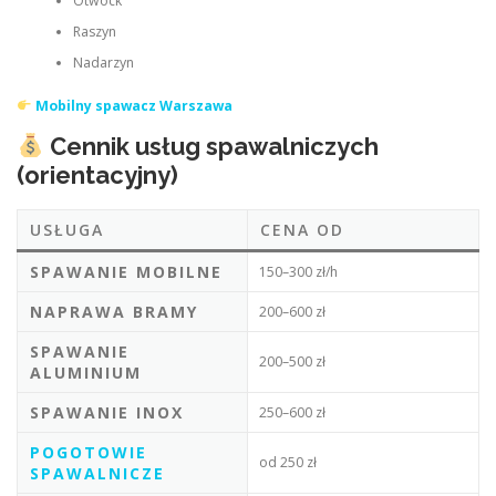
Otwock
Raszyn
Nadarzyn
Mobilny spawacz Warszawa
Cennik usług spawalniczych
(orientacyjny)
USŁUGA
CENA OD
SPAWANIE MOBILNE
150–300 zł/h
NAPRAWA BRAMY
200–600 zł
SPAWANIE
200–500 zł
ALUMINIUM
SPAWANIE INOX
250–600 zł
POGOTOWIE
od 250 zł
SPAWALNICZE