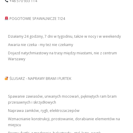
+48 570 933 114
POGOTOWIE SPAWALNICZE 7/24
Działamy 24 godziny, 7 dni w tygodniu, także w nocy i w weekendy
Awaria nie czeka - my też nie czekamy
Dojazd natychmiastowy na trasy między miastami, nie z centrum
Warszawy
ŚLUSARZ - NAPRAWY BRAM I FURTEK
Spawanie zawiasów, urwanych mocowań, pękniętych ram bram
przesuwnych i skrzydłowych
Naprawa zamków, rygli, elektrozaczepów
Wzmacnianie konstrukcji, prostowanie, dorabianie elementów na
miejscu