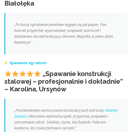
Białołęka
„Po burzy ogrodzenie panelowe wygięło się jak papier. Pan
Konrad przyjechał, wyprostował, pospawał, wzmocnił i
dodatkowo dorobił brakujący element. Wszystko w jeden dzień.
Rewelacja.”
Spawanie ogrodzeń
„Spawanie konstrukcji
stalowej – profesjonalnie i dokładnie”
– Karolina, Ursynów
„Potrzebowałam wzmocnienia konstrukcji pod antresolę.
Mobilny
Spawacz
Warszawa wykonał projekt, przyjechał, pospawał i
zamontował całość. Solidnie, czysto, bez fuszerki. Polecam
każdemu, kto szuka fachowca od stali.”