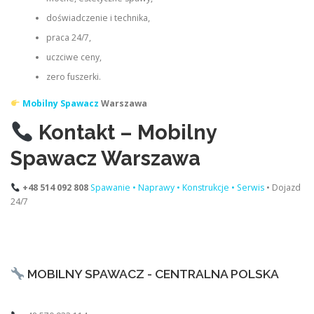
doświadczenie i technika,
praca 24/7,
uczciwe ceny,
zero fuszerki.
Mobilny Spawacz
Warszawa
Kontakt – Mobilny
Spawacz Warszawa
+48 514 092 808
Spawanie • Naprawy • Konstrukcje • Serwis
• Dojazd
24/7
MOBILNY SPAWACZ - CENTRALNA POLSKA