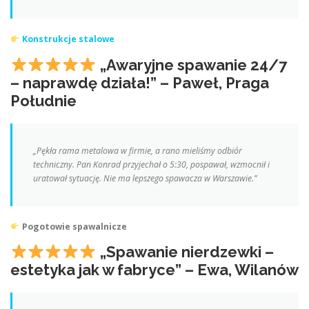
Konstrukcje stalowe
„Awaryjne spawanie 24/7
– naprawdę działa!” – Paweł, Praga
Południe
„Pękła rama metalowa w firmie, a rano mieliśmy odbiór
techniczny. Pan Konrad przyjechał o 5:30, pospawał, wzmocnił i
uratował sytuację. Nie ma lepszego spawacza w Warszawie.”
Pogotowie spawalnicze
„Spawanie nierdzewki –
estetyka jak w fabryce” – Ewa, Wilanów