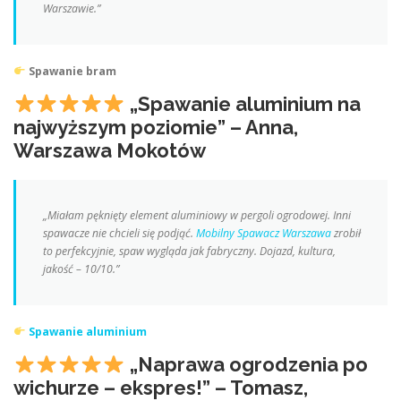
Warszawie.”
Spawanie bram
„Spawanie aluminium na
najwyższym poziomie” – Anna,
Warszawa Mokotów
„Miałam pęknięty element aluminiowy w pergoli ogrodowej. Inni
spawacze nie chcieli się podjąć.
Mobilny Spawacz Warszawa
zrobił
to perfekcyjnie, spaw wygląda jak fabryczny. Dojazd, kultura,
jakość – 10/10.”
Spawanie aluminium
„Naprawa ogrodzenia po
wichurze – ekspres!” – Tomasz,