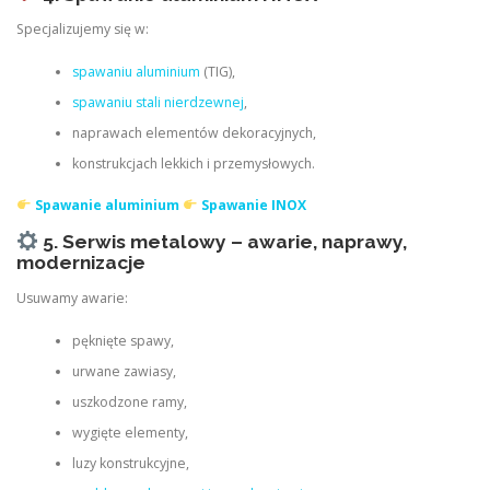
Specjalizujemy się w:
spawaniu aluminium
(TIG),
spawaniu stali nierdzewnej
,
naprawach elementów dekoracyjnych,
konstrukcjach lekkich i przemysłowych.
Spawanie aluminium
Spawanie INOX
5. Serwis metalowy – awarie, naprawy,
modernizacje
Usuwamy awarie:
pęknięte spawy,
urwane zawiasy,
uszkodzone ramy,
wygięte elementy,
luzy konstrukcyjne,