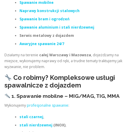
Spawanie mobilne
Naprawy konstrukcji stalowych
Spawanie bram i ogrodzeń
Spawanie aluminium i stali nierdzewnej
Serwis metalowy z dojazdem
Awaryjne spawanie 24/7
Działamy na terenie
całej Warszawy i Mazowsza
, dojeżdżamy na
miejsce, wykonujemy naprawy od ręki, a trudne tematy traktujemy jak
wyzwanie, nie problem.
Co robimy? Kompleksowe usługi
spawalnicze z dojazdem
1. Spawanie mobilne – MIG/MAG, TIG, MMA
Wykonujemy
profesjonalne spawanie
:
stali czarnej
,
stali nierdzewnej
(INOX)
,