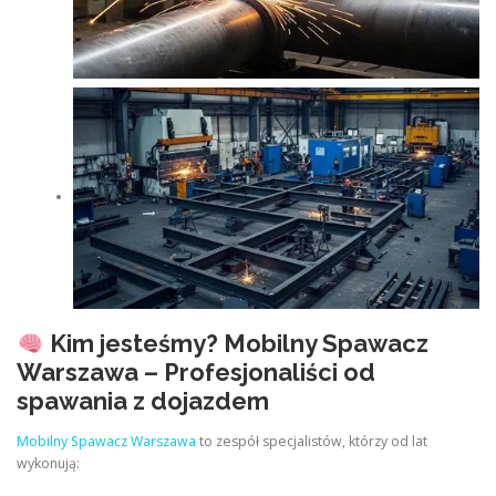
Kim jesteśmy? Mobilny Spawacz
Warszawa – Profesjonaliści od
spawania z dojazdem
Mobilny Spawacz Warszawa
to zespół specjalistów, którzy od lat
wykonują: