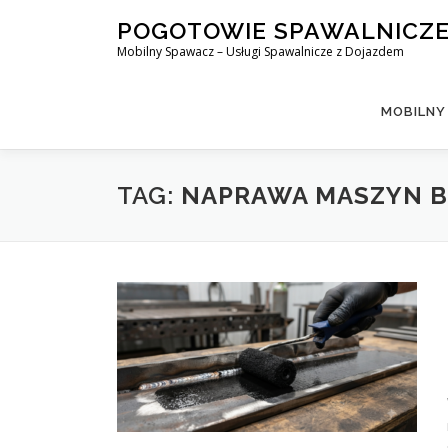
Skip
POGOTOWIE SPAWALNICZ
to
Mobilny Spawacz – Usługi Spawalnicze z Dojazdem
content
MOBILNY
TAG:
NAPRAWA MASZYN 