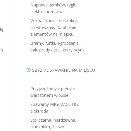
Naprawa zamków, rygli,
elektrozaczepów
Wzmacnianie konstrukcji,
prostowanie, dorabianie
ię
elementów na miejscu
Bramy, furtki, ogrodzenia,
zą
balustrady - stal, kute, ocynk
SZYBKIE SPAWANIE NA MIEJSCU
Przyjeżdżamy z pełnym
warsztatem w busie
Spawamy MIG/MAG, TIG,
elektroda
Stal czarna, nierdzewna,
aluminium, żeliwo