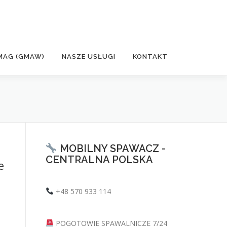
MAG (GMAW)
NASZE USŁUGI
KONTAKT
MOBILNY SPAWACZ -
CENTRALNA POLSKA
e
+48 570 933 114
POGOTOWIE SPAWALNICZE 7/24