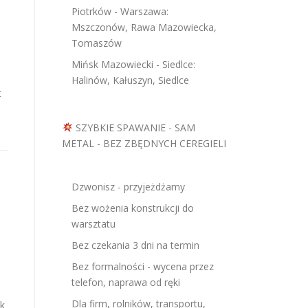
Piotrków - Warszawa:
Mszczonów, Rawa Mazowiecka,
Tomaszów
Mińsk Mazowiecki - Siedlce:
Halinów, Kałuszyn, Siedlce
t
SZYBKIE SPAWANIE - SAM
METAL - BEZ ZBĘDNYCH CEREGIELI
Dzwonisz - przyjeżdżamy
Bez wożenia konstrukcji do
warsztatu
Bez czekania 3 dni na termin
Bez formalności - wycena przez
telefon, naprawa od ręki
Dla firm, rolników, transportu,
ok