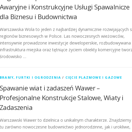
Awaryjne i Konstrukcyjne Usługi Spawalnicze
dla Biznesu i Budownictwa
Warszawska Wola to jeden z najbardziej dynamicznie rozwijających s
regionów biznesowych w Polsce. Las nowoczesnych wieżowców,
intensywnie prowadzone inwestycje deweloperskie, rozbudowywana
infrastruktura miejska oraz tętniące życiem obiekty komercyjne twor
środowisko …
BRAMY, FURTKI I OGRODZENIA
/
CIĘCIE PLAZMOWE I GAZOWE
Spawanie wiat i zadaszeń Wawer –
Profesjonalne Konstrukcje Stalowe, Wiaty i
Zadaszenia
Warszawski Wawer to dzielnica o unikalnym charakterze. Znajdziemy
tu zarówno nowoczesne budownictwo jednorodzinne, jak i urokliwe,