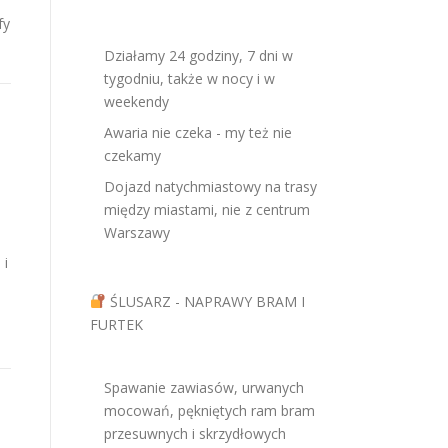
fy
Działamy 24 godziny, 7 dni w
tygodniu, także w nocy i w
weekendy
Awaria nie czeka - my też nie
czekamy
Dojazd natychmiastowy na trasy
między miastami, nie z centrum
Warszawy
 i
ŚLUSARZ - NAPRAWY BRAM I
FURTEK
Spawanie zawiasów, urwanych
mocowań, pękniętych ram bram
przesuwnych i skrzydłowych