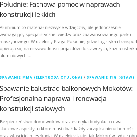
Południe: Fachowa pomoc w naprawach
konstrukcji lekkich
Aluminium to materiał niezwykle wdzięczny, ale jednocześnie
wymagający specjalistycznej wiedzy oraz zaawansowanego parku
maszynowego. W dzielnicy Praga-Południe, gdzie logistyka i transpor
opierają się na niezawodności pojazdów dostawczych, każda usterka
aluminiowych …
SPAWANIE MMA (ELEKTRODA OTULONA)
/
SPAWANIE TIG (GTAW)
Spawanie balustrad balkonowych Mokotów:
Profesjonalna naprawa i renowacja
konstrukcji stalowych
Bezpieczeństwo domowników oraz estetyka budynku to dwa
kluczowe aspekty, o które musi dbać każdy zarządca nieruchomości
oraz właściciel mieszkania. W dzielnicy takiej jak Mokotów, gdzie ob