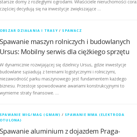
starsze domy z rozległymi ogrodami. Właściciele nieruchomości cora
częściej decydują się na inwestycje zwiększające …
OBSZAR DZIAŁANIA I TRASY
/
SPAWACZ
Spawanie maszyn rolniczych i budowlanych
Ursus: Mobilny serwis dla ciężkiego sprzętu
W dynamicznie rozwijającej się dzielnicy Ursus, gdzie inwestycje
budowlane sąsiadują z terenami logistycznymi i rolniczymi,
niezawodność parku maszynowego jest fundamentem każdego
biznesu. Przestoje spowodowane awariami konstrukcyjnymi to
wymierne straty finansowe. …
SPAWANIE MIG/MAG (GMAW)
/
SPAWANIE MMA (ELEKTRODA
OTULONA)
Spawanie aluminium z dojazdem Praga-