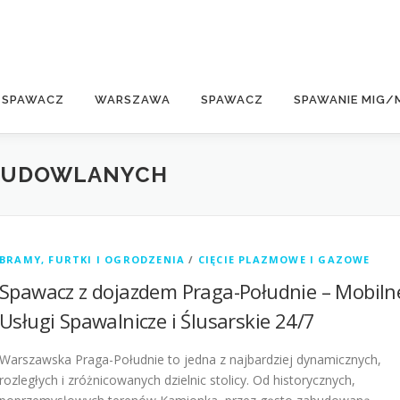
E
 SPAWACZ
WARSZAWA
SPAWACZ
SPAWANIE MIG/
BUDOWLANYCH
BRAMY, FURTKI I OGRODZENIA
/
CIĘCIE PLAZMOWE I GAZOWE
Spawacz z dojazdem Praga-Południe – Mobiln
Usługi Spawalnicze i Ślusarskie 24/7
Warszawska Praga-Południe to jedna z najbardziej dynamicznych,
rozległych i zróżnicowanych dzielnic stolicy. Od historycznych,