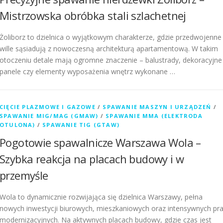
Mistrzowska obróbka stali szlachetnej
Żoliborz to dzielnica o wyjątkowym charakterze, gdzie przedwojenne
wille sąsiadują z nowoczesną architekturą apartamentową. W takim
otoczeniu detale mają ogromne znaczenie – balustrady, dekoracyjne
panele czy elementy wyposażenia wnętrz wykonane …
CIĘCIE PLAZMOWE I GAZOWE
/
SPAWANIE MASZYN I URZĄDZEŃ
/
SPAWANIE MIG/MAG (GMAW)
/
SPAWANIE MMA (ELEKTRODA
OTULONA)
/
SPAWANIE TIG (GTAW)
Pogotowie spawalnicze Warszawa Wola –
Szybka reakcja na placach budowy i w
przemyśle
Wola to dynamicznie rozwijająca się dzielnica Warszawy, pełna
nowych inwestycji biurowych, mieszkaniowych oraz intensywnych pr
modernizacyjnych. Na aktywnych placach budowy, gdzie czas jest