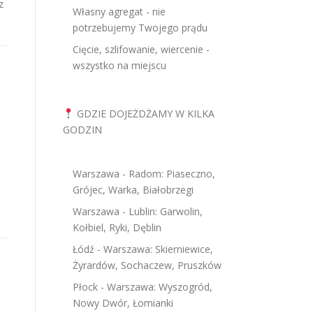
z
Własny agregat - nie
potrzebujemy Twojego prądu
Cięcie, szlifowanie, wiercenie -
wszystko na miejscu
GDZIE DOJEŻDŻAMY W KILKA
GODZIN
Warszawa - Radom: Piaseczno,
Grójec, Warka, Białobrzegi
Warszawa - Lublin: Garwolin,
Kołbiel, Ryki, Dęblin
Łódź - Warszawa: Skierniewice,
Żyrardów, Sochaczew, Pruszków
Płock - Warszawa: Wyszogród,
Nowy Dwór, Łomianki