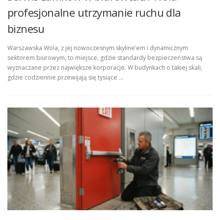
profesjonalne utrzymanie ruchu dla
biznesu
Warszawska Wola, z jej nowoczesnym skyline’em i dynamicznym
sektorem biurowym, to miejsce, gdzie standardy bezpieczeństwa są
wyznaczane przez największe korporacje. W budynkach o takiej skali,
gdzie codziennie przewijają się tysiące …