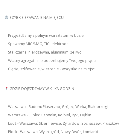
SZYBKIE SPAWANIE NA MIEJSCU
Przyjeżdżamy z pełnym warsztatem w busie
Spawamy MIG/MAG, TIG, elektroda
Stal czarna, nierdzewna, aluminium, żeliwo
Własny agregat - nie potrzebujemy Twojego prądu
Cięcie, szlifowanie, wiercenie - wszystko na miejscu
GDZIE DOJEŻDŻAMY W KILKA GODZIN
Warszawa - Radom: Piaseczno, Grójec, Warka, Białobrzegi
Warszawa - Lublin: Garwolin, Kołbiel, Ryki, Dęblin
Łódź - Warszawa: Skierniewice, Żyrardów, Sochaczew, Pruszków
Płock - Warszawa: Wyszogród, Nowy Dwór, Łomianki