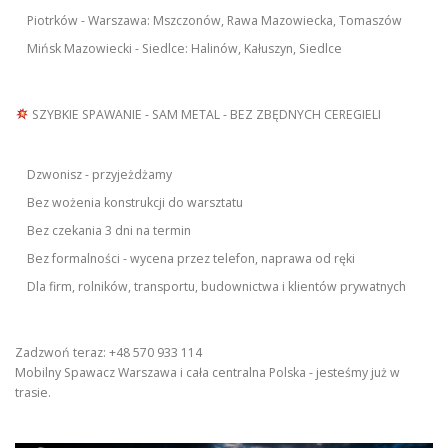
Piotrków - Warszawa: Mszczonów, Rawa Mazowiecka, Tomaszów
Mińsk Mazowiecki - Siedlce: Halinów, Kałuszyn, Siedlce
SZYBKIE SPAWANIE - SAM METAL - BEZ ZBĘDNYCH CEREGIELI
Dzwonisz - przyjeżdżamy
Bez wożenia konstrukcji do warsztatu
Bez czekania 3 dni na termin
Bez formalności - wycena przez telefon, naprawa od ręki
Dla firm, rolników, transportu, budownictwa i klientów prywatnych
Zadzwoń teraz: +48 570 933 114
Mobilny Spawacz Warszawa i cała centralna Polska - jesteśmy już w
trasie.