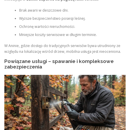
Brak awarii w deszczowe dni.
Wyższe bezpieczeństwo posesji leśnej.
Ochronę wartości nieruchomości.
Mniejsze koszty serwisowe w długim terminie.
W Aninie, gdzie dostęp do tradycyjnych serwisów bywa utrudniony ze
względu na lokalizację wśród drzew, mobilna usługa jest nieoceniona.
Powiązane usługi – spawanie i kompleksowe
zabezpieczenia