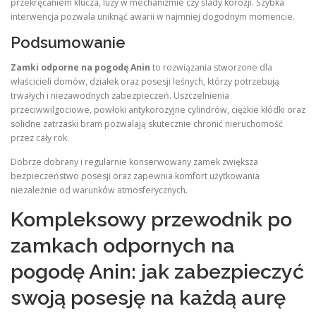
przekręcaniem klucza, luzy w mechanizmie czy ślady korozji. Szybka
interwencja pozwala uniknąć awarii w najmniej dogodnym momencie.
Podsumowanie
Zamki odporne na pogodę Anin
to rozwiązania stworzone dla
właścicieli domów, działek oraz posesji leśnych, którzy potrzebują
trwałych i niezawodnych zabezpieczeń. Uszczelnienia
przeciwwilgociowe, powłoki antykorozyjne cylindrów, ciężkie kłódki oraz
solidne zatrzaski bram pozwalają skutecznie chronić nieruchomość
przez cały rok.
Dobrze dobrany i regularnie konserwowany zamek zwiększa
bezpieczeństwo posesji oraz zapewnia komfort użytkowania
niezależnie od warunków atmosferycznych.
Kompleksowy przewodnik po
zamkach odpornych na
pogodę Anin: jak zabezpieczyć
swoją posesję na każdą aurę