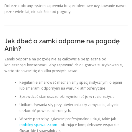
Dobrze dobrany system zapewnia bezproblemowe użytkowanie nawet
przez wiele lat, niezależnie od pogody.
Jak dbać o zamki odporne na pogodę
Anin?
Zamki odporne na pogodę nie są całkowicie bezpieczne od
konieczności konserwacji. Aby zapewnić ich długotrwałe użytkowanie,
warto stosować się do kilku prostych zasad:
Regularnie smarować mechanizmy specjalistycznymi olejami
lub smarami odpornymi na warunki atmosferyczne.
Sprawdzać stan uszczelek i wymieniać je w razie zużycia.
Unikać używania siły przy otwieraniu czy zamykaniu, aby nie
uszkodzić powłok ochronnych.
W razie potrzeby, zgłaszać profesjonalne usługi, takie jak
mobilny-spawacz.com
– oferujące kompleksowe wsparcie
ślusarskie i spawalnicze.