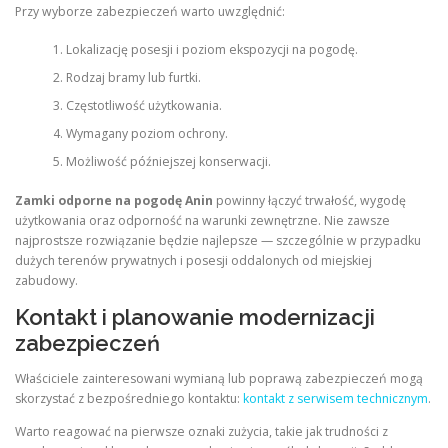
Przy wyborze zabezpieczeń warto uwzględnić:
Lokalizację posesji i poziom ekspozycji na pogodę.
Rodzaj bramy lub furtki.
Częstotliwość użytkowania.
Wymagany poziom ochrony.
Możliwość późniejszej konserwacji.
Zamki odporne na pogodę Anin
powinny łączyć trwałość, wygodę
użytkowania oraz odporność na warunki zewnętrzne. Nie zawsze
najprostsze rozwiązanie będzie najlepsze — szczególnie w przypadku
dużych terenów prywatnych i posesji oddalonych od miejskiej
zabudowy.
Kontakt i planowanie modernizacji
zabezpieczeń
Właściciele zainteresowani wymianą lub poprawą zabezpieczeń mogą
skorzystać z bezpośredniego kontaktu:
kontakt z serwisem technicznym
.
Warto reagować na pierwsze oznaki zużycia, takie jak trudności z