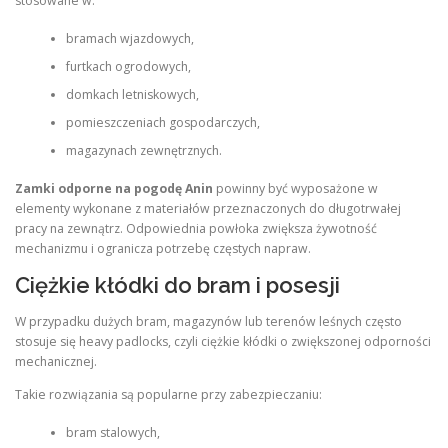
stosowane w:
bramach wjazdowych,
furtkach ogrodowych,
domkach letniskowych,
pomieszczeniach gospodarczych,
magazynach zewnętrznych.
Zamki odporne na pogodę Anin
powinny być wyposażone w
elementy wykonane z materiałów przeznaczonych do długotrwałej
pracy na zewnątrz. Odpowiednia powłoka zwiększa żywotność
mechanizmu i ogranicza potrzebę częstych napraw.
Ciężkie kłódki do bram i posesji
W przypadku dużych bram, magazynów lub terenów leśnych często
stosuje się heavy padlocks, czyli ciężkie kłódki o zwiększonej odporności
mechanicznej.
Takie rozwiązania są popularne przy zabezpieczaniu:
bram stalowych,