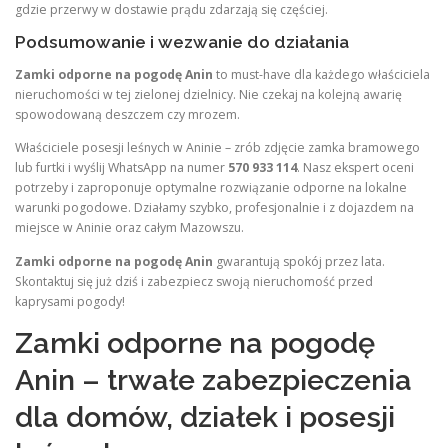
gdzie przerwy w dostawie prądu zdarzają się częściej.
Podsumowanie i wezwanie do działania
Zamki odporne na pogodę Anin
to must-have dla każdego właściciela
nieruchomości w tej zielonej dzielnicy. Nie czekaj na kolejną awarię
spowodowaną deszczem czy mrozem.
Właściciele posesji leśnych w Aninie – zrób zdjęcie zamka bramowego
lub furtki i wyślij WhatsApp na numer
570 933 114
. Nasz ekspert oceni
potrzeby i zaproponuje optymalne rozwiązanie odporne na lokalne
warunki pogodowe. Działamy szybko, profesjonalnie i z dojazdem na
miejsce w Aninie oraz całym Mazowszu.
Zamki odporne na pogodę Anin
gwarantują spokój przez lata.
Skontaktuj się już dziś i zabezpiecz swoją nieruchomość przed
kaprysami pogody!
Zamki odporne na pogodę
Anin – trwałe zabezpieczenia
dla domów, działek i posesji