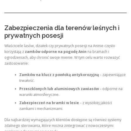
Zabezpieczenia dla terenów leśnych i
prywatnych posesji
Właściciele lasów, działek czy prywatnych posesji na Aninie często
korzystają z
zamków odporne na pogodę Anin
na bramach i
ogrodzeniach, aby chronić swoje mienie. W tym celu warto rozważyć
zastosowanie:
Zamków na klucz z powłoką antykorozyjną
– zapewniające
trwałość.
Przeszklonych lub aluminiowych zawiasów
– odporne na
warunki atmosferyczne.
Zabezpieczeń na bramki w lesie
– z wysokiej jakości
zamkami i mechanizmami.
Dla najbardziej wymagających klientów dostępne są również systemy
zdalnego sterowania, które można zintegrować z nowoczesnymi