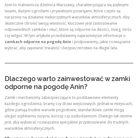
Anin to malownicza dzielnica Warszawy, charakteryzująca się pięknymi
lasami, dużymi ogrodami i prywatnymi posesjami, które często są
narażone na działanie niekorzystnych warunków atmosferycznych. Aby
skutecznie chronić swoją własność, kluczowe jest zastosowanie
odpowiednich zamków i okuć, które są odporne na deszcz, śnieg, mróz
czy wilgoć. W tym artykule przedstawimy najważniejsze informacje o
zamkach odporne na pogodę Anin
i podpowiemy, jakie rozwiązania
wybrać, aby zapewnić trwałość i bezpieczeństwo na długie lata.
Dlaczego warto zainwestować w zamki
odporne na pogodę Anin?
Zamki i mechanizmy zabezpieczające to podstawowe elementy
każdego ogrodzenia, bramy czy drzwi wejściowych. Jednak w miejscach,
gdzie panują trudne warunki pogodowe, standardowe zamki mogą
ulegać szybkiemu zużyciu, korozji czy uszkodzeniom. Dlatego tak istotne
jest, aby wybierać rozwiązania specjalnie przystosowane do trudnych
warunków atmosferycznych.