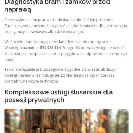
Diagnostyka bram i zamków przed
naprawą
Przed wykonaniem prac warto dokładnie określić typ problemu.
Zacinający się zamek może wynikać z uszkodzenia wkładki, przesunięcia
bramy, zużycia zawiasów albo działania wilgoci.
Właściciele domów mogą przesłać zdjęcie zamka bramy przez
WhatsApp na numer
570 933 114
. Fotografia pozwala wstępnie ocenić
konstrukcję zabezpieczenia oraz przygotować odpowiednie narzędzia i
części.
Takie rozwiązanie jest szczególnie wygodne dla właścicieli dużych
posesji i terenów leśnych, gdzie szybka diagnoza ogranicza czas
potrzebny na wizytę techniczną.
Kompleksowe usługi ślusarskie dla
posesji prywatnych