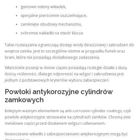
gumowe osłony wkładek,
specjalne pierścienie uszczelniające,
zamknięte obudowy mechanizmu,
ochronne nakładki na otwór klucza.
Takie rozwiązania ograniczają dostęp wody deszczowej i zabrudzeń do
wnętrza zamka. Jest to szczególnie istotne w przypadku furtek oraz
bram, które nie posiadają dodatkowego zadaszenia.
Właściciele posesji w Aninie często posiadają rozległe działki z dużą
ilością roślinności, dlatego odporność na wilgoć i zabrudzenia jest
jednym z podstawowych kryteriów wyboru zabezpieczeń.
Powłoki antykorozyjne cylindrów
zamkowych
Kolejnym ważnym elementem są anti-corrosion cylinder coatings, czyli
powłoki antykorozyjne stosowane na cylindrach zamków. Chronią one
metalowe części przed działaniem wilgoci i utlenianiem.
Nowoczesne wkładki z zabezpieczeniami antykorozyjnymi mogą być