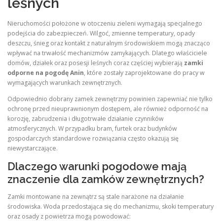
leśnych
Nieruchomości położone w otoczeniu zieleni wymagają specjalnego
podejścia do zabezpieczeń. Wilgoć, zmienne temperatury, opady
deszczu, śnieg oraz kontakt z naturalnym środowiskiem mogą znacząco
wpływać na trwałość mechanizmów zamykających. Dlatego właściciele
domów, działek oraz posesji leśnych coraz częściej wybierają
zamki
odporne na pogodę Anin
, które zostały zaprojektowane do pracy w
wymagających warunkach zewnętrznych.
Odpowiednio dobrany zamek zewnętrzny powinien zapewniać nie tylko
ochronę przed nieuprawnionym dostępem, ale również odporność na
korozję, zabrudzenia i długotrwałe działanie czynników
atmosferycznych. W przypadku bram, furtek oraz budynków
gospodarczych standardowe rozwiązania często okazują się
niewystarczające.
Dlaczego warunki pogodowe mają
znaczenie dla zamków zewnętrznych?
Zamki montowane na zewnątrz są stale narażone na działanie
środowiska. Woda przedostająca się do mechanizmu, skoki temperatury
oraz osady z powietrza mogą powodować: