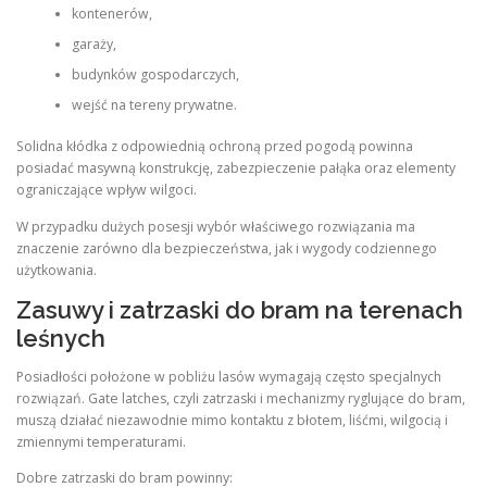
kontenerów,
garaży,
budynków gospodarczych,
wejść na tereny prywatne.
Solidna kłódka z odpowiednią ochroną przed pogodą powinna
posiadać masywną konstrukcję, zabezpieczenie pałąka oraz elementy
ograniczające wpływ wilgoci.
W przypadku dużych posesji wybór właściwego rozwiązania ma
znaczenie zarówno dla bezpieczeństwa, jak i wygody codziennego
użytkowania.
Zasuwy i zatrzaski do bram na terenach
leśnych
Posiadłości położone w pobliżu lasów wymagają często specjalnych
rozwiązań. Gate latches, czyli zatrzaski i mechanizmy ryglujące do bram,
muszą działać niezawodnie mimo kontaktu z błotem, liśćmi, wilgocią i
zmiennymi temperaturami.
Dobre zatrzaski do bram powinny: