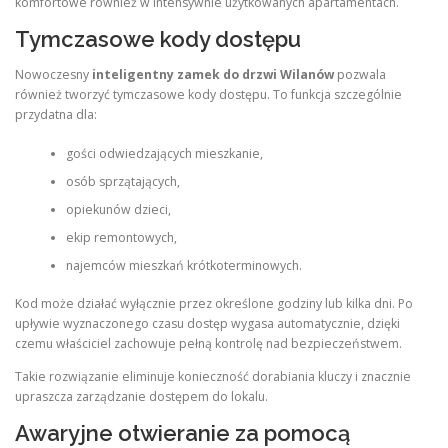
komfortowe również w intensywnie użytkowanych apartamentach.
Tymczasowe kody dostępu
Nowoczesny
inteligentny zamek do drzwi Wilanów
pozwala
również tworzyć tymczasowe kody dostępu. To funkcja szczególnie
przydatna dla:
gości odwiedzających mieszkanie,
osób sprzątających,
opiekunów dzieci,
ekip remontowych,
najemców mieszkań krótkoterminowych.
Kod może działać wyłącznie przez określone godziny lub kilka dni. Po
upływie wyznaczonego czasu dostęp wygasa automatycznie, dzięki
czemu właściciel zachowuje pełną kontrolę nad bezpieczeństwem.
Takie rozwiązanie eliminuje konieczność dorabiania kluczy i znacznie
upraszcza zarządzanie dostępem do lokalu.
Awaryjne otwieranie za pomocą