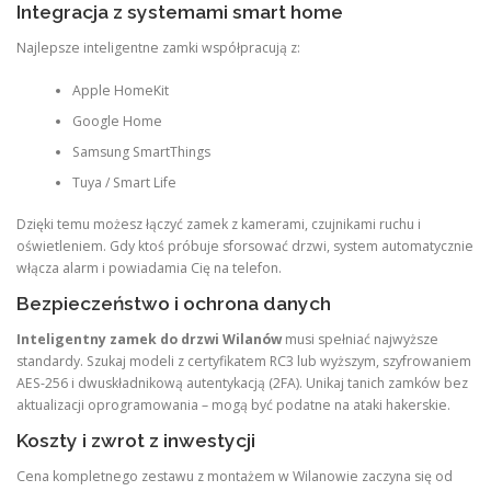
Integracja z systemami smart home
Najlepsze inteligentne zamki współpracują z:
Apple HomeKit
Google Home
Samsung SmartThings
Tuya / Smart Life
Dzięki temu możesz łączyć zamek z kamerami, czujnikami ruchu i
oświetleniem. Gdy ktoś próbuje sforsować drzwi, system automatycznie
włącza alarm i powiadamia Cię na telefon.
Bezpieczeństwo i ochrona danych
Inteligentny zamek do drzwi Wilanów
musi spełniać najwyższe
standardy. Szukaj modeli z certyfikatem RC3 lub wyższym, szyfrowaniem
AES-256 i dwuskładnikową autentykacją (2FA). Unikaj tanich zamków bez
aktualizacji oprogramowania – mogą być podatne na ataki hakerskie.
Koszty i zwrot z inwestycji
Cena kompletnego zestawu z montażem w Wilanowie zaczyna się od