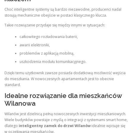
Choć inteligentne systemy są bardzo niezawodne, producenci nadal
stosują mechaniczne obejście w postaci klasycznego klucza.
Takie rozwiązanie przydaje się między innymi w sytuacjach:
całkowitego rozładowania baterii,
awarii elektroniki,
problemów z aplikacją mobilną,
uszkodzenia modułu komunikacyjnego.
Dzięki temu użytkownik zawsze posiada dodatkową możliwość wejścia
do mieszkania. W nowoczesnych apartamentach jest to obecnie
standard.
Idealne rozwiązanie dla mieszkańców
Wilanowa
Wilanów jest dzielnicą pełną nowoczesnych inwestycji mieszkaniowych.
Wiele budynków powstaje z myślą o integracji z systemami smart home,
dlatego
inteligentny zamek do drzwi Wilanów
idealnie wpisuje się
w oczekiwania mieszkańców.