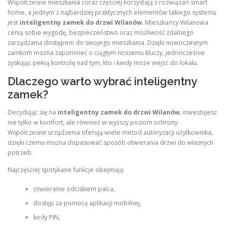
Współczesne mieszkania coraz częściej korzystają z rozwiązań smart
home, a jednym z najbardziej praktycznych elementów takiego systemu
jest
inteligentny zamek do drzwi Wilanów
. Mieszkańcy Wilanowa
cenią sobie wygodę, bezpieczeństwo oraz możliwość zdalnego
zarządzania dostępem do swojego mieszkania. Dzięki nowoczesnym
zamkom można zapomnieć o ciągłym noszeniu kluczy, jednocześnie
zyskując pełną kontrolę nad tym, kto i kiedy może wejść do lokalu.
Dlaczego warto wybrać inteligentny
zamek?
Decydując się na
inteligentny zamek do drzwi Wilanów
, inwestujesz
nie tylko w komfort, ale również w wyższy poziom ochrony.
Współczesne urządzenia oferują wiele metod autoryzacji użytkownika,
dzięki czemu można dopasować sposób otwierania drzwi do własnych
potrzeb.
Najczęściej spotykane funkcje obejmują:
otwieranie odciskiem palca,
dostęp za pomocą aplikacji mobilnej,
kody PIN,