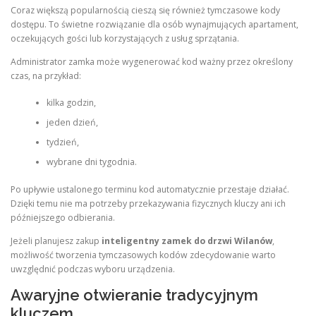
Coraz większą popularnością cieszą się również tymczasowe kody
dostępu. To świetne rozwiązanie dla osób wynajmujących apartament,
oczekujących gości lub korzystających z usług sprzątania.
Administrator zamka może wygenerować kod ważny przez określony
czas, na przykład:
kilka godzin,
jeden dzień,
tydzień,
wybrane dni tygodnia.
Po upływie ustalonego terminu kod automatycznie przestaje działać.
Dzięki temu nie ma potrzeby przekazywania fizycznych kluczy ani ich
późniejszego odbierania.
Jeżeli planujesz zakup
inteligentny zamek do drzwi Wilanów
,
możliwość tworzenia tymczasowych kodów zdecydowanie warto
uwzględnić podczas wyboru urządzenia.
Awaryjne otwieranie tradycyjnym
kluczem