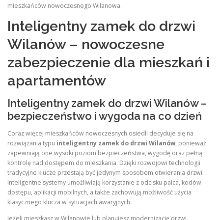
mieszkańców nowoczesnego Wilanowa.
Inteligentny zamek do drzwi
Wilanów – nowoczesne
zabezpieczenie dla mieszkań i
apartamentów
Inteligentny zamek do drzwi Wilanów –
bezpieczeństwo i wygoda na co dzień
Coraz więcej mieszkańców nowoczesnych osiedli decyduje się na
rozwiązania typu
inteligentny zamek do drzwi Wilanów
, ponieważ
zapewniają one wysoki poziom bezpieczeństwa, wygodę oraz pełną
kontrolę nad dostępem do mieszkania. Dzięki rozwojowi technologii
tradycyjne klucze przestają być jedynym sposobem otwierania drzwi.
Inteligentne systemy umożliwiają korzystanie z odcisku palca, kodów
dostępu, aplikacji mobilnych, a także zachowują możliwość użycia
klasycznego klucza w sytuacjach awaryjnych.
Jeżeli mieszkasz w Wilanowie lub planujesz modernizację drzwi