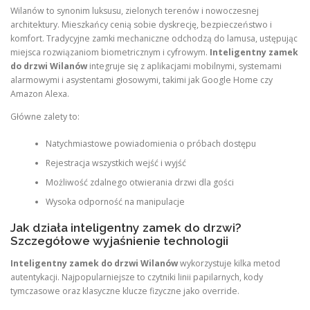
Wilanów to synonim luksusu, zielonych terenów i nowoczesnej
architektury. Mieszkańcy cenią sobie dyskrecję, bezpieczeństwo i
komfort. Tradycyjne zamki mechaniczne odchodzą do lamusa, ustępując
miejsca rozwiązaniom biometricznym i cyfrowym.
Inteligentny zamek
do drzwi Wilanów
integruje się z aplikacjami mobilnymi, systemami
alarmowymi i asystentami głosowymi, takimi jak Google Home czy
Amazon Alexa.
Główne zalety to:
Natychmiastowe powiadomienia o próbach dostępu
Rejestracja wszystkich wejść i wyjść
Możliwość zdalnego otwierania drzwi dla gości
Wysoka odporność na manipulacje
Jak działa inteligentny zamek do drzwi?
Szczegółowe wyjaśnienie technologii
Inteligentny zamek do drzwi Wilanów
wykorzystuje kilka metod
autentykacji. Najpopularniejsze to czytniki linii papilarnych, kody
tymczasowe oraz klasyczne klucze fizyczne jako override.