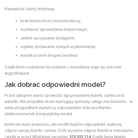
Największe zalety obejmują:
brak konieczności noszenia kluczy,
możliwość sprawdzenia historii wejść,
zdalne zarządzanie dostępem,
szybkie dodawanie nowych użytkowników,
wysoki poziom bezpieczeństwa.
Dzięki temu codzienne korzystanie z mieszkania staje się znacznie
wygodniejsze.
Jak dobrać odpowiedni model?
Przed zakupem warto sprawdzić typ posiadanej klamki, zamka oraz
wkładki. Nie wszystkie drzwi wymagają wymiany całego mechanizmu – w
wielu przypadkach wystarczy odpowiednio dobrana klamka
elektroniczna lub kompatybilny moduł.
Jeżeli nie masz pewności, jaki model będzie odpowiedni, wykonaj
zdjęcie swojej klamki i zamka. Zrób wyraźne zdjęcie klamki w mieszkaniu
i wyślij je przez WhatsApp na numer
570 933 114
. Dzięki temu łatwiej