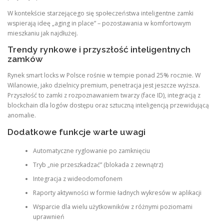
W kontekście starzejącego się społeczeństwa inteligentne zamki
wspierają ideę „aging in place” – pozostawania w komfortowym
mieszkaniu jak najdłużej.
Trendy rynkowe i przyszłość inteligentnych
zamków
Rynek smart locks w Polsce rośnie w tempie ponad 25% rocznie. W
Wilanowie, jako dzielnicy premium, penetracja jest jeszcze wyższa.
Przyszłość to zamki z rozpoznawaniem twarzy (face ID), integracją z
blockchain dla logów dostępu oraz sztuczną inteligencją przewidującą
anomalie.
Dodatkowe funkcje warte uwagi
Automatyczne ryglowanie po zamknięciu
Tryb „nie przeszkadzać” (blokada z zewnątrz)
Integracja z wideodomofonem
Raporty aktywności w formie ładnych wykresów w aplikacji
Wsparcie dla wielu użytkowników z różnymi poziomami
uprawnień