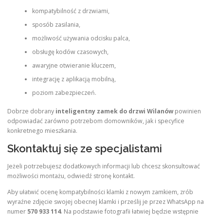
kompatybilność z drzwiami,
sposób zasilania,
możliwość używania odcisku palca,
obsługę kodów czasowych,
awaryjne otwieranie kluczem,
integrację z aplikacją mobilną,
poziom zabezpieczeń.
Dobrze dobrany
inteligentny zamek do drzwi Wilanów
powinien
odpowiadać zarówno potrzebom domowników, jak i specyfice
konkretnego mieszkania.
Skontaktuj się ze specjalistami
Jeżeli potrzebujesz dodatkowych informacji lub chcesz skonsultować
możliwości montażu, odwiedź stronę kontakt.
Aby ułatwić ocenę kompatybilności klamki z nowym zamkiem, zrób
wyraźne zdjęcie swojej obecnej klamki i prześlij je przez WhatsApp na
numer
570 933 114
. Na podstawie fotografii łatwiej będzie wstępnie