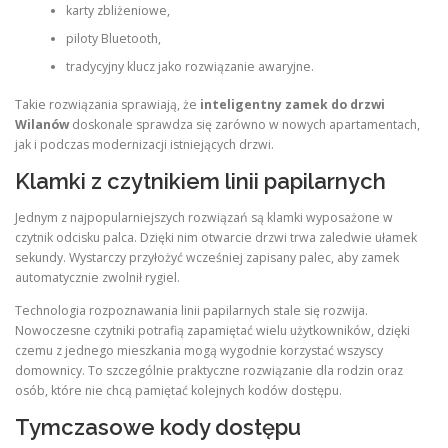
karty zbliżeniowe,
piloty Bluetooth,
tradycyjny klucz jako rozwiązanie awaryjne.
Takie rozwiązania sprawiają, że
inteligentny zamek do drzwi
Wilanów
doskonale sprawdza się zarówno w nowych apartamentach,
jak i podczas modernizacji istniejących drzwi.
Klamki z czytnikiem linii papilarnych
Jednym z najpopularniejszych rozwiązań są klamki wyposażone w
czytnik odcisku palca. Dzięki nim otwarcie drzwi trwa zaledwie ułamek
sekundy. Wystarczy przyłożyć wcześniej zapisany palec, aby zamek
automatycznie zwolnił rygiel.
Technologia rozpoznawania linii papilarnych stale się rozwija.
Nowoczesne czytniki potrafią zapamiętać wielu użytkowników, dzięki
czemu z jednego mieszkania mogą wygodnie korzystać wszyscy
domownicy. To szczególnie praktyczne rozwiązanie dla rodzin oraz
osób, które nie chcą pamiętać kolejnych kodów dostępu.
Tymczasowe kody dostępu