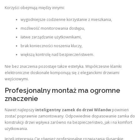
Korzyści obejmują między innymi:
wygodniejsze codzienne korzystanie z mieszkania,
możliwość monitorowania dostępu,
łatwe zarządzanie użytkownikami,
brak konieczności noszenia kluczy,
większą kontrolę nad bezpieczeństwem.
Nie bez znaczenia pozostaje także estetyka. Współczesne klamki
elektroniczne doskonale komponują się z eleganckimi drzwiami
wejściowymi.
Profesjonalny montaż ma ogromne
znaczenie
Nawet najlepszy
inteligentny zamek do drzwi Wilanów
powinien
zostać poprawnie zamontowany. Odpowiednie dopasowanie zamka do
konstrukcji drzwi wpływa zarówno na bezpieczeństwo, jak i na komfort
użytkowania.
Jeżeli interesują Cię również profesjonalne rozwiązania ślusarskie,