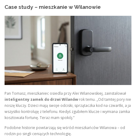
Case study – mieszkanie w Wilanowie
Pan Tomasz, mieszkaniec osiedla przy Alei Wilanowskiej, zainstalował
inteligentny zamek do drzwi Wilanów
rok temu. „Od tamtej pory nie
noszę kluczy. Dzieci mają swoje odciski, sprzątaczka kod na czwartki, a ja
wszystko kontroluję z telefonu. Kiedyś zgubiłem klucze i wymiana zamka
kosztowała fortunę. Teraz mam spokój.”
Podobne historie powtarzają się wśród mieszkańców Wilanowa – od
rodzin po singli ceniących technologię.