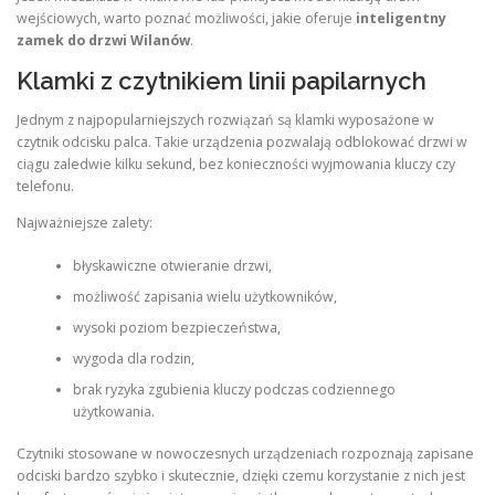
wejściowych, warto poznać możliwości, jakie oferuje
inteligentny
zamek do drzwi Wilanów
.
Klamki z czytnikiem linii papilarnych
Jednym z najpopularniejszych rozwiązań są klamki wyposażone w
czytnik odcisku palca. Takie urządzenia pozwalają odblokować drzwi w
ciągu zaledwie kilku sekund, bez konieczności wyjmowania kluczy czy
telefonu.
Najważniejsze zalety:
błyskawiczne otwieranie drzwi,
możliwość zapisania wielu użytkowników,
wysoki poziom bezpieczeństwa,
wygoda dla rodzin,
brak ryzyka zgubienia kluczy podczas codziennego
użytkowania.
Czytniki stosowane w nowoczesnych urządzeniach rozpoznają zapisane
odciski bardzo szybko i skutecznie, dzięki czemu korzystanie z nich jest