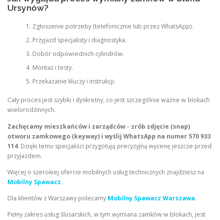
Ursynów?
Zgłoszenie potrzeby (telefonicznie lub przez WhatsApp).
Przyjazd specjalisty i diagnostyka.
Dobór odpowiednich cylindrów.
Montaż i testy.
Przekazanie kluczy i instrukcji.
Cały proces jest szybki i dyskretny, co jest szczególnie ważne w blokach
wielorodzinnych.
Zachęcamy mieszkańców i zarządców
–
zrób zdjęcie (snap)
otworu zamkowego (keyway) i wyślij WhatsApp na numer 570 933
114
. Dzięki temu specjaliści przygotują precyzyjną wycenę jeszcze przed
przyjazdem.
Więcej o szerokiej ofercie mobilnych usług technicznych znajdziesz na
Mobilny Spawacz
.
Dla klientów z Warszawy polecamy
Mobilny Spawacz Warszawa
.
Pełny zakres usług ślusarskich, w tym wymiana zamków w blokach, jest