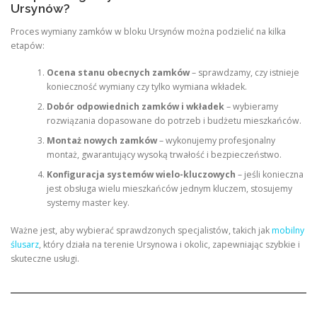
Ursynów?
Proces wymiany zamków w bloku Ursynów można podzielić na kilka
etapów:
Ocena stanu obecnych zamków
– sprawdzamy, czy istnieje
konieczność wymiany czy tylko wymiana wkładek.
Dobór odpowiednich zamków i wkładek
– wybieramy
rozwiązania dopasowane do potrzeb i budżetu mieszkańców.
Montaż nowych zamków
– wykonujemy profesjonalny
montaż, gwarantujący wysoką trwałość i bezpieczeństwo.
Konfiguracja systemów wielo-kluczowych
– jeśli konieczna
jest obsługa wielu mieszkańców jednym kluczem, stosujemy
systemy master key.
Ważne jest, aby wybierać sprawdzonych specjalistów, takich jak
mobilny
ślusarz
, który działa na terenie Ursynowa i okolic, zapewniając szybkie i
skuteczne usługi.