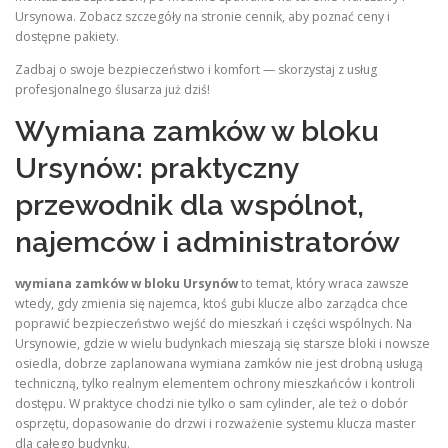
Ursynowa. Zobacz szczegóły na stronie cennik, aby poznać ceny i
dostępne pakiety.
Zadbaj o swoje bezpieczeństwo i komfort — skorzystaj z usług
profesjonalnego ślusarza już dziś!
Wymiana zamków w bloku
Ursynów: praktyczny
przewodnik dla wspólnot,
najemców i administratorów
wymiana zamków w bloku Ursynów
to temat, który wraca zawsze
wtedy, gdy zmienia się najemca, ktoś gubi klucze albo zarządca chce
poprawić bezpieczeństwo wejść do mieszkań i części wspólnych. Na
Ursynowie, gdzie w wielu budynkach mieszają się starsze bloki i nowsze
osiedla, dobrze zaplanowana wymiana zamków nie jest drobną usługą
techniczną, tylko realnym elementem ochrony mieszkańców i kontroli
dostępu. W praktyce chodzi nie tylko o sam cylinder, ale też o dobór
osprzętu, dopasowanie do drzwi i rozważenie systemu klucza master
dla całego budynku.