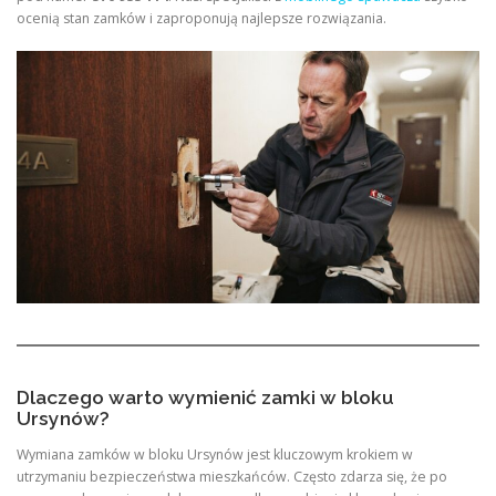
ocenią stan zamków i zaproponują najlepsze rozwiązania.
Dlaczego warto wymienić zamki w bloku
Ursynów?
Wymiana zamków w bloku Ursynów jest kluczowym krokiem w
utrzymaniu bezpieczeństwa mieszkańców. Często zdarza się, że po