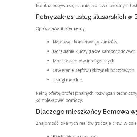
Montaż odbywa się na miejscu z wielokrotnym tes
Pełny zakres usług ślusarskich 
Oprócz awarii oferujemy:
Naprawę i konserwację zamków.
Dorabianie kluczy (także samochodowych i
Montaż zamków inteligentnych.
Otwieranie sejfów i skrzynek pocztowych.
Usługi mobilne.
Pełną ofertę profesjonalnych rozwiązań techniczn
kompleksowej pomocy.
Dlaczego mieszkańcy Bemowa wyb
Znajomość lokalnych realiów (rodzaje drzwi w os
Błyskawiczny przyjazd.