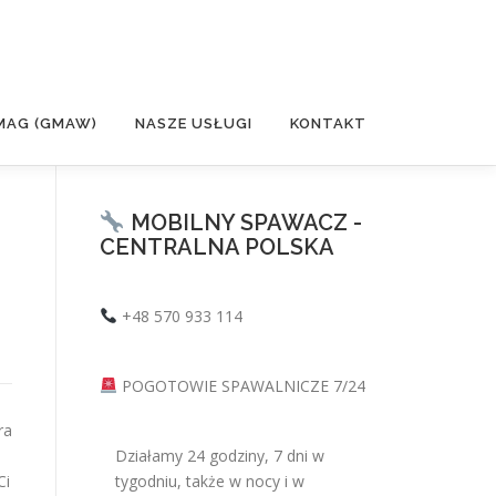
MAG (GMAW)
NASZE USŁUGI
KONTAKT
MOBILNY SPAWACZ -
CENTRALNA POLSKA
+48 570 933 114
POGOTOWIE SPAWALNICZE 7/24
ra
Działamy 24 godziny, 7 dni w
Ci
tygodniu, także w nocy i w