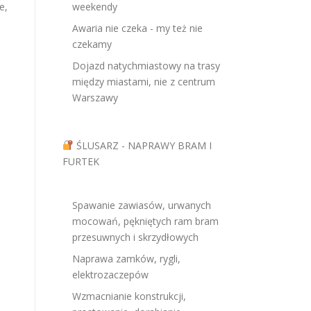
e,
weekendy
Awaria nie czeka - my też nie
czekamy
Dojazd natychmiastowy na trasy
między miastami, nie z centrum
Warszawy
ŚLUSARZ - NAPRAWY BRAM I
FURTEK
Spawanie zawiasów, urwanych
mocowań, pękniętych ram bram
przesuwnych i skrzydłowych
Naprawa zamków, rygli,
elektrozaczepów
Wzmacnianie konstrukcji,