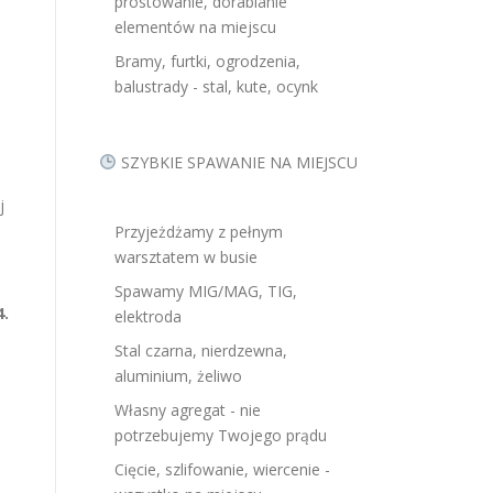
prostowanie, dorabianie
elementów na miejscu
Bramy, furtki, ogrodzenia,
balustrady - stal, kute, ocynk
SZYBKIE SPAWANIE NA MIEJSCU
j
Przyjeżdżamy z pełnym
warsztatem w busie
Spawamy MIG/MAG, TIG,
4.
elektroda
Stal czarna, nierdzewna,
aluminium, żeliwo
Własny agregat - nie
potrzebujemy Twojego prądu
Cięcie, szlifowanie, wiercenie -