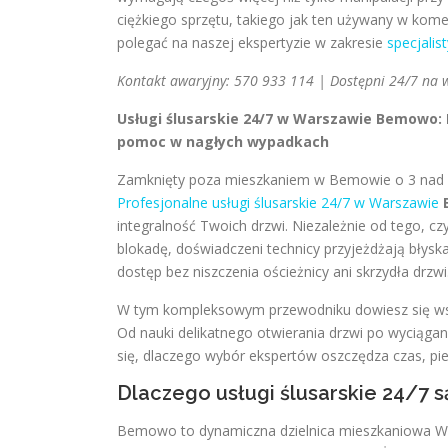
ciężkiego sprzętu, takiego jak ten używany w kom
polegać na naszej ekspertyzie w zakresie
specjali
Kontakt awaryjny: 570 933 114 | Dostępni 24/7 na
Usługi ślusarskie 24/7 w Warszawie Bemowo: 
pomoc w nagłych wypadkach
Zamknięty poza mieszkaniem w Bemowie o 3 nad 
Profesjonalne usługi ślusarskie 24/7 w Warszawie
integralność Twoich drzwi. Niezależnie od tego, 
blokadę, doświadczeni technicy przyjeżdżają błys
dostęp bez niszczenia ościeżnicy ani skrzydła drzwi
W tym kompleksowym przewodniku dowiesz się wsz
Od nauki delikatnego otwierania drzwi po wyciągan
się, dlaczego wybór ekspertów oszczędza czas, pie
Dlaczego usługi ślusarskie 24/7
Bemowo to dynamiczna dzielnica mieszkaniowa W