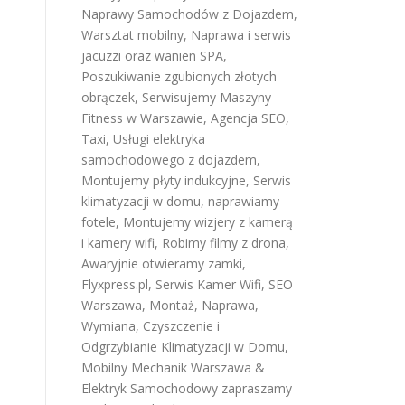
Naprawy Samochodów z Dojazdem
,
Warsztat mobilny
,
Naprawa i serwis
jacuzzi oraz wanien SPA
,
Poszukiwanie zgubionych złotych
obrączek
,
Serwisujemy Maszyny
Fitness w Warszawie
,
Agencja SEO
,
Taxi
,
Usługi elektryka
samochodowego z dojazdem
,
Montujemy płyty indukcyjne
,
Serwis
klimatyzacji w domu
,
naprawiamy
fotele
,
Montujemy wizjery z kamerą
i kamery wifi
,
Robimy filmy z drona
,
Awaryjnie otwieramy zamki
,
Flyxpress.pl
,
Serwis Kamer Wifi
,
SEO
Warszawa
,
Montaż, Naprawa,
Wymiana, Czyszczenie i
Odgrzybianie Klimatyzacji w Domu
,
Mobilny Mechanik Warszawa &
Elektryk Samochodowy
zapraszamy