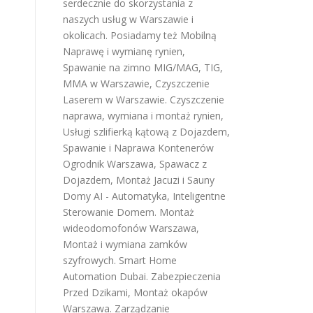
serdecznie do skorzystania z
naszych usług w Warszawie i
okolicach. Posiadamy też
Mobilną
Naprawę i wymianę rynien
,
Spawanie na zimno MIG/MAG, TIG,
MMA w Warszawie
,
Czyszczenie
Laserem w Warszawie
.
Czyszczenie
naprawa, wymiana i montaż rynien
,
Usługi szlifierką kątową z Dojazdem
,
Spawanie i Naprawa Kontenerów
Ogrodnik Warszawa
,
Spawacz z
Dojazdem
,
Montaż Jacuzi i Sauny
Domy AI - Automatyka, Inteligentne
Sterowanie Domem
.
Montaż
wideodomofonów Warszawa
,
Montaż i wymiana zamków
szyfrowych
.
Smart Home
Automation Dubai
.
Zabezpieczenia
Przed Dzikami
,
Montaż okapów
Warszawa
.
Zarządzanie