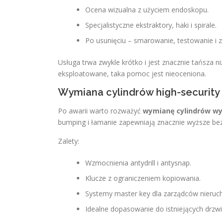
Ocena wizualna z użyciem endoskopu.
Specjalistyczne ekstraktory, haki i spirale.
Po usunięciu – smarowanie, testowanie i 
Usługa trwa zwykle krótko i jest znacznie tańsza 
eksploatowane, taka pomoc jest nieoceniona.
Wymiana cylindrów high-security
Po awarii warto rozważyć
wymianę cylindrów wy
bumping i łamanie zapewniają znacznie wyższe be
Zalety:
Wzmocnienia antydrill i antysnap.
Klucze z ograniczeniem kopiowania.
Systemy master key dla zarządców nieruc
Idealne dopasowanie do istniejących drz