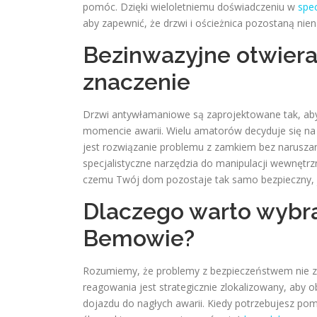
pomóc. Dzięki wieloletniemu doświadczeniu w
spec
aby zapewnić, że drzwi i ościeżnica pozostaną nie
Bezinwazyjne otwiera
znaczenie
Drzwi antywłamaniowe są zaprojektowane tak, aby b
momencie awarii. Wielu amatorów decyduje się na d
jest rozwiązanie problemu z zamkiem bez naruszania
specjalistyczne narzędzia do manipulacji wewnętrz
czemu Twój dom pozostaje tak samo bezpieczny, 
Dlaczego warto wybra
Bemowie?
Rozumiemy, że problemy z bezpieczeństwem nie zda
reagowania jest strategicznie zlokalizowany, aby
dojazdu do nagłych awarii. Kiedy potrzebujesz po