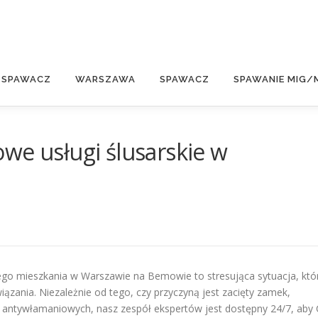
E
 SPAWACZ
WARSZAWA
SPAWACZ
SPAWANIE MIG/
we usługi ślusarskie w
ego mieszkania w Warszawie na Bemowie to stresująca sytuacja, któ
ania. Niezależnie od tego, czy przyczyną jest zacięty zamek,
 antywłamaniowych, nasz zespół ekspertów jest dostępny 24/7, aby 