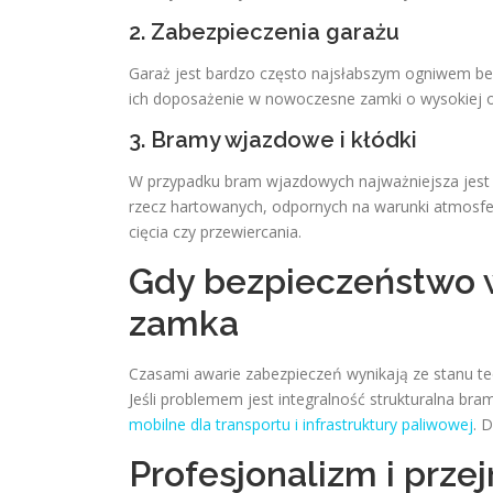
2. Zabezpieczenia garażu
Garaż jest bardzo często najsłabszym ogniwem bez
ich doposażenie w nowoczesne zamki o wysokiej o
3. Bramy wjazdowe i kłódki
W przypadku bram wjazdowych najważniejsza jest j
rzecz hartowanych, odpornych na warunki atmosfe
cięcia czy przewiercania.
Gdy bezpieczeństwo w
zamka
Czasami awarie zabezpieczeń wynikają ze stanu t
Jeśli problemem jest integralność strukturalna br
mobilne dla transportu i infrastruktury paliwowej
. 
Profesjonalizm i prze