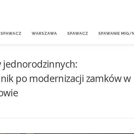
E
 SPAWACZ
WARSZAWA
SPAWACZ
SPAWANIE MIG/
 jednorodzinnych:
ik po modernizacji zamków w
owie