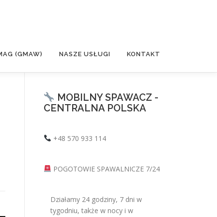
MAG (GMAW)
NASZE USŁUGI
KONTAKT
MOBILNY SPAWACZ -
CENTRALNA POLSKA
+48 570 933 114
POGOTOWIE SPAWALNICZE 7/24
Działamy 24 godziny, 7 dni w
tygodniu, także w nocy i w