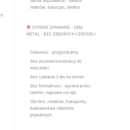
Mińsk Mazowiecki - Siedlce:
Halinów, Kałuszyn, Siedlce
ym
SZYBKIE SPAWANIE - SAM
METAL - BEZ ZBĘDNYCH CEREGIELI
Dzwonisz - przyjeżdżamy
Bez wożenia konstrukcji do
warsztatu
Bez czekania 3 dni na termin
Bez formalności - wycena przez
telefon, naprawa od ręki
Dla firm, rolników, transportu,
budownictwa i klientów
prywatnych