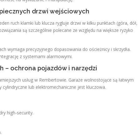
piecznych drzwi wejściowych
den ruch klamki lub klucza rygluje drzwi w kilku punktach (góra, dół,
związania są szczególnie polecane ze względu na większe ryzyko
iach wymaga precyzyjnego dopasowania do ościeżnicy i skrzydła.
integrację z systemami alarmowymi.
 – ochrona pojazdów i narzędzi
arniejszych usług w Rembertowie. Garaże wolnostojące są łatwym
cylindryczne lub elektromechaniczne jest kluczowa.
y high-security.
.