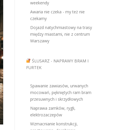
weekendy
Awaria nie czeka - my też nie
czekamy
Dojazd natychmiastowy na trasy
między miastami, nie z centrum
Warszawy
ŚLUSARZ - NAPRAWY BRAM I
FURTEK
Spawanie zawiasów, urwanych
mocowań, pękniętych ram bram
przesuwnych i skrzydłowych
Naprawa zamków, rygli,
elektrozaczepów
Wzmacnianie konstrukcji,