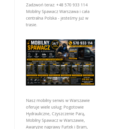
Zadzwoń teraz: +48 570 933 114
Mobilny Spawacz Warszawa i cała
centralna Polska - jesteśmy już w
trasie.
Nasz mobilny serwis w Warszawie
oferuje wiele usług:
Pogotowie
Hydrauliczne
,
Czyszczenie Parą
,
Mobilny Spawacz w Warszawie
,
Awaryjne naprawy Furtek i Bram
,