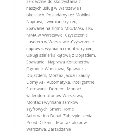
serdecznie do skorzystania z
naszych usług w Warszawie i
okolicach. Posiadamy też
Mobilną
Naprawę i wymianę rynien
,
Spawanie na zimno MIG/MAG, TIG,
MMA w Warszawie
,
Czyszczenie
Laserem w Warszawie
.
Czyszczenie
.
naprawa, wymiana i montaż rynien
,
Usługi szlifierką kątową z Dojazdem
,
Spawanie i Naprawa Kontenerów
Ogrodnik Warszawa
,
Spawacz z
Dojazdem
,
Montaż Jacuzi i Sauny
Domy AI - Automatyka, Inteligentne
Sterowanie Domem
.
Montaż
wideodomofonów Warszawa
,
Montaż i wymiana zamków
szyfrowych
.
Smart Home
Automation Dubai
.
Zabezpieczenia
Przed Dzikami
,
Montaż okapów
Warszawa
.
Zarządzanie