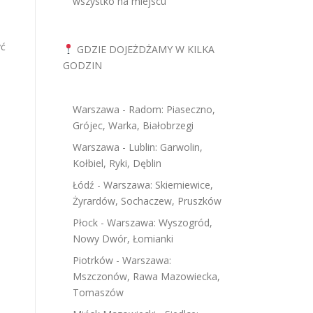
wszystko na miejscu
yć
GDZIE DOJEŻDŻAMY W KILKA
GODZIN
Warszawa - Radom: Piaseczno,
Grójec, Warka, Białobrzegi
Warszawa - Lublin: Garwolin,
Kołbiel, Ryki, Dęblin
Łódź - Warszawa: Skierniewice,
Żyrardów, Sochaczew, Pruszków
Płock - Warszawa: Wyszogród,
Nowy Dwór, Łomianki
Piotrków - Warszawa:
Mszczonów, Rawa Mazowiecka,
Tomaszów