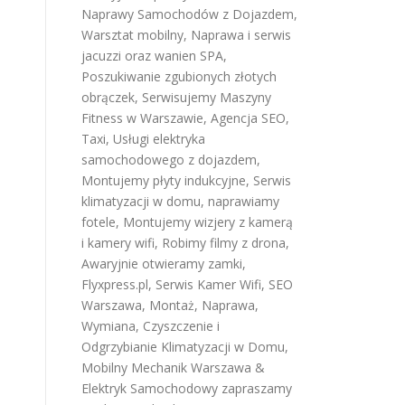
Naprawy Samochodów z Dojazdem
,
Warsztat mobilny
,
Naprawa i serwis
jacuzzi oraz wanien SPA
,
Poszukiwanie zgubionych złotych
obrączek
,
Serwisujemy Maszyny
Fitness w Warszawie
,
Agencja SEO
,
Taxi
,
Usługi elektryka
samochodowego z dojazdem
,
Montujemy płyty indukcyjne
,
Serwis
klimatyzacji w domu
,
naprawiamy
fotele
,
Montujemy wizjery z kamerą
i kamery wifi
,
Robimy filmy z drona
,
Awaryjnie otwieramy zamki
,
Flyxpress.pl
,
Serwis Kamer Wifi
,
SEO
Warszawa
,
Montaż, Naprawa,
Wymiana, Czyszczenie i
Odgrzybianie Klimatyzacji w Domu
,
Mobilny Mechanik Warszawa &
Elektryk Samochodowy
zapraszamy