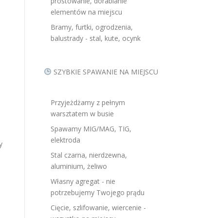
prostowanie, dorabianie
elementów na miejscu
Bramy, furtki, ogrodzenia,
balustrady - stal, kute, ocynk
SZYBKIE SPAWANIE NA MIEJSCU
Przyjeżdżamy z pełnym
warsztatem w busie
Spawamy MIG/MAG, TIG,
elektroda
y
Stal czarna, nierdzewna,
aluminium, żeliwo
Własny agregat - nie
potrzebujemy Twojego prądu
Cięcie, szlifowanie, wiercenie -