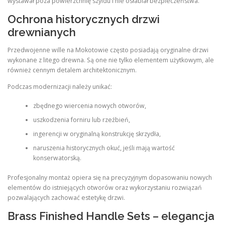
wystawał poza powierzchnię szyldu i nie osłabiał bezpieczeństwa.
Ochrona historycznych drzwi
drewnianych
Przedwojenne wille na Mokotowie często posiadają oryginalne drzwi
wykonane z litego drewna. Są one nie tylko elementem użytkowym, ale
również cennym detalem architektonicznym.
Podczas modernizacji należy unikać:
zbędnego wiercenia nowych otworów,
uszkodzenia forniru lub rzeźbień,
ingerencji w oryginalną konstrukcję skrzydła,
naruszenia historycznych okuć, jeśli mają wartość
konserwatorską.
Profesjonalny montaż opiera się na precyzyjnym dopasowaniu nowych
elementów do istniejących otworów oraz wykorzystaniu rozwiązań
pozwalających zachować estetykę drzwi.
Brass Finished Handle Sets – elegancja