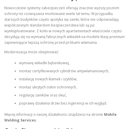
Nowoczesne systemy zabezpieczeń oferują znacznie wyższy poziom
ochrony niż rozwiązania montowane wiele lat temu. W przypadku
starszych budynków często spotyka się zamki, które nie odpowiadają
współczesnym standardom bezpieczeństwa lub są już
wyeksploatowane. Z kolei w nowych apartamentach właściciele często
decydują się na wymianę fabrycznych wkładek na modele klasy premium
zapewniające lepszą ochronę przed próbami włamania.
Modernizacja może obejmować:
wymianę wkładki bębenkowej,
montaż certyfikowanych cylindrów antywłamaniowych,
instalację nowych klamek i szyldów,
montaż ukrytych osłon ochronnych,
regulację zamków oraz okuć,
poprawę działania drzwi bez ingerencji w ich wygląd.
Więcej informacji o naszej działalności znajdziesz na stronie
Mobile
Welding Services
.