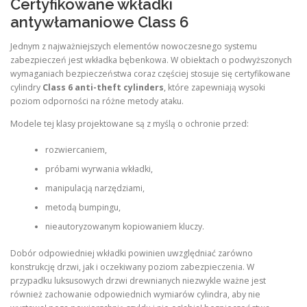
Certyfikowane wkładki
antywłamaniowe Class 6
Jednym z najważniejszych elementów nowoczesnego systemu
zabezpieczeń jest wkładka bębenkowa. W obiektach o podwyższonych
wymaganiach bezpieczeństwa coraz częściej stosuje się certyfikowane
cylindry
Class 6 anti-theft cylinders
, które zapewniają wysoki
poziom odporności na różne metody ataku.
Modele tej klasy projektowane są z myślą o ochronie przed:
rozwiercaniem,
próbami wyrwania wkładki,
manipulacją narzędziami,
metodą bumpingu,
nieautoryzowanym kopiowaniem kluczy.
Dobór odpowiedniej wkładki powinien uwzględniać zarówno
konstrukcję drzwi, jak i oczekiwany poziom zabezpieczenia. W
przypadku luksusowych drzwi drewnianych niezwykle ważne jest
również zachowanie odpowiednich wymiarów cylindra, aby nie