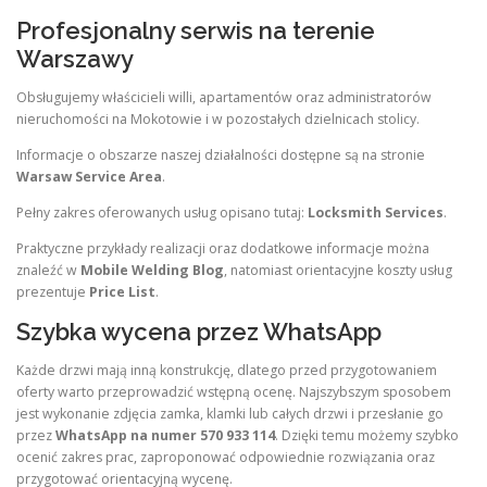
Profesjonalny serwis na terenie
Warszawy
Obsługujemy właścicieli willi, apartamentów oraz administratorów
nieruchomości na Mokotowie i w pozostałych dzielnicach stolicy.
Informacje o obszarze naszej działalności dostępne są na stronie
Warsaw Service Area
.
Pełny zakres oferowanych usług opisano tutaj:
Locksmith Services
.
Praktyczne przykłady realizacji oraz dodatkowe informacje można
znaleźć w
Mobile Welding Blog
, natomiast orientacyjne koszty usług
prezentuje
Price List
.
Szybka wycena przez WhatsApp
Każde drzwi mają inną konstrukcję, dlatego przed przygotowaniem
oferty warto przeprowadzić wstępną ocenę. Najszybszym sposobem
jest wykonanie zdjęcia zamka, klamki lub całych drzwi i przesłanie go
przez
WhatsApp na numer 570 933 114
. Dzięki temu możemy szybko
ocenić zakres prac, zaproponować odpowiednie rozwiązania oraz
przygotować orientacyjną wycenę.