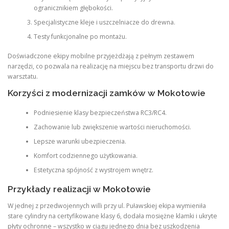
ogranicznikiem głębokości.
Specjalistyczne kleje i uszczelniacze do drewna.
Testy funkcjonalne po montażu.
Doświadczone ekipy mobilne przyjeżdżają z pełnym zestawem
narzędzi, co pozwala na realizację na miejscu bez transportu drzwi do
warsztatu.
Korzyści z modernizacji zamków w Mokotowie
Podniesienie klasy bezpieczeństwa RC3/RC4.
Zachowanie lub zwiększenie wartości nieruchomości.
Lepsze warunki ubezpieczenia.
Komfort codziennego użytkowania.
Estetyczna spójność z wystrojem wnętrz.
Przykłady realizacji w Mokotowie
W jednej z przedwojennych willi przy ul. Puławskiej ekipa wymieniła
stare cylindry na certyfikowane klasy 6, dodała mosiężne klamki i ukryte
płyty ochronne – wszystko w ciągu jednego dnia bez uszkodzenia