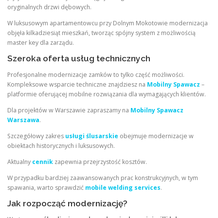
oryginalnych drzwi dębowych.
W luksusowym apartamentowcu przy Dolnym Mokotowie modernizacja
objęła kilkadziesiąt mieszkań, tworząc spójny system z możliwością
master key dla zarządu.
Szeroka oferta usług technicznych
Profesjonalne modernizacje zamków to tylko część możliwości.
Kompleksowe wsparcie techniczne znajdziesz na
Mobilny Spawacz
–
platformie oferującej mobilne rozwiązania dla wymagających klientów.
Dla projektów w Warszawie zapraszamy na
Mobilny Spawacz
Warszawa
.
Szczegółowy zakres
usługi ślusarskie
obejmuje modernizacje w
obiektach historycznych i luksusowych.
Aktualny
cennik
zapewnia przejrzystość kosztów.
W przypadku bardziej zaawansowanych prac konstrukcyjnych, w tym
spawania, warto sprawdzić
mobile welding services
.
Jak rozpocząć modernizację?