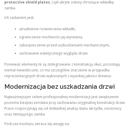
protective shield plates
, czyli ukryte osłony chroniące wkładkę
zamka.
Ich zadaniem jest:
utrudnienie rozwiercenia wkładki,
ograniczenie możliwości jej wyrwania,
zabezpieczenie przed uszkodzeniami mechanicznymi,
zachowanie estetycznego wyglądu drzwi.
Ponieważ elementy te są zintegrowane z konstrukcją okuć, pozostają
niemal niewidoczne, co ma szczególne znaczenie w przypadku
reprezentacyjnych drzwi wykonanych z wysokiej jakości drewna.
Modernizacja bez uszkadzania drzwi
Najważniejszym celem profesjonalnej modernizacji jest zwiększenie
poziomu bezpieczeństwa przy zachowaniu oryginalnej konstrukcji drzwi.
Prace rozpoczynają się od dokładnej analizy stanu skrzydła, ościeżnicy
oraz istniejącego zamka.
Podczas montażu zwraca się uwagę na: