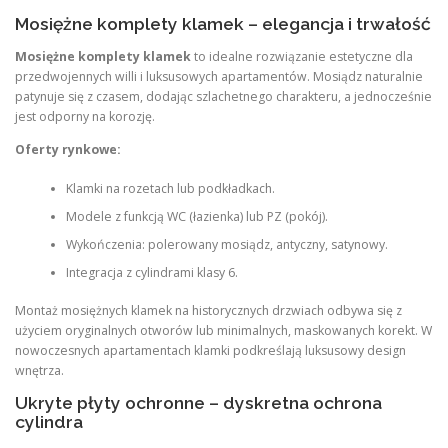
Mosiężne komplety klamek – elegancja i trwałość
Mosiężne komplety klamek
to idealne rozwiązanie estetyczne dla
przedwojennych willi i luksusowych apartamentów. Mosiądz naturalnie
patynuje się z czasem, dodając szlachetnego charakteru, a jednocześnie
jest odporny na korozję.
Oferty rynkowe:
Klamki na rozetach lub podkładkach.
Modele z funkcją WC (łazienka) lub PZ (pokój).
Wykończenia: polerowany mosiądz, antyczny, satynowy.
Integracja z cylindrami klasy 6.
Montaż mosiężnych klamek na historycznych drzwiach odbywa się z
użyciem oryginalnych otworów lub minimalnych, maskowanych korekt. W
nowoczesnych apartamentach klamki podkreślają luksusowy design
wnętrza.
Ukryte płyty ochronne – dyskretna ochrona
cylindra