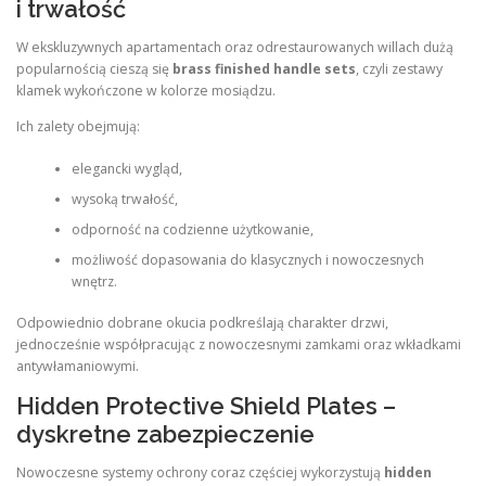
i trwałość
W ekskluzywnych apartamentach oraz odrestaurowanych willach dużą
popularnością cieszą się
brass finished handle sets
, czyli zestawy
klamek wykończone w kolorze mosiądzu.
Ich zalety obejmują:
elegancki wygląd,
wysoką trwałość,
odporność na codzienne użytkowanie,
możliwość dopasowania do klasycznych i nowoczesnych
wnętrz.
Odpowiednio dobrane okucia podkreślają charakter drzwi,
jednocześnie współpracując z nowoczesnymi zamkami oraz wkładkami
antywłamaniowymi.
Hidden Protective Shield Plates –
dyskretne zabezpieczenie
Nowoczesne systemy ochrony coraz częściej wykorzystują
hidden