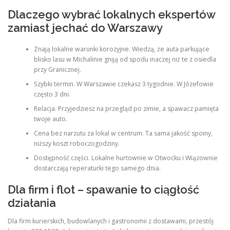
Dlaczego wybrać lokalnych ekspertów
zamiast jechać do Warszawy
Znają lokalne warunki korozyjne. Wiedzą, że auta parkujące
blisko lasu w Michalinie gniją od spodu inaczej niż te z osiedla
przy Granicznej.
Szybki termin. W Warszawie czekasz 3 tygodnie. W Józefowie
często 3 dni.
Relacja. Przyjedziesz na przegląd po zimie, a spawacz pamięta
twoje auto.
Cena bez narzutu za lokal w centrum. Ta sama jakość spoiny,
niższy koszt roboczogodziny.
Dostępność części. Lokalne hurtownie w Otwocku i Wiązownie
dostarczają reperaturki tego samego dnia.
Dla firm i flot – spawanie to ciągłość
działania
Dla firm kurierskich, budowlanych i gastronomii z dostawami, przestój