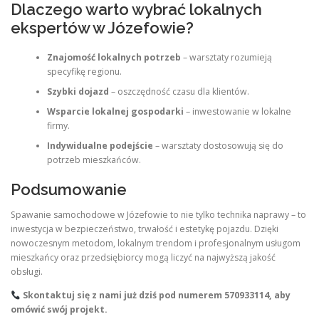
Dlaczego warto wybrać lokalnych
ekspertów w Józefowie?
Znajomość lokalnych potrzeb
– warsztaty rozumieją
specyfikę regionu.
Szybki dojazd
– oszczędność czasu dla klientów.
Wsparcie lokalnej gospodarki
– inwestowanie w lokalne
firmy.
Indywidualne podejście
– warsztaty dostosowują się do
potrzeb mieszkańców.
Podsumowanie
Spawanie samochodowe w Józefowie to nie tylko technika naprawy – to
inwestycja w bezpieczeństwo, trwałość i estetykę pojazdu. Dzięki
nowoczesnym metodom, lokalnym trendom i profesjonalnym usługom
mieszkańcy oraz przedsiębiorcy mogą liczyć na najwyższą jakość
obsługi.
Skontaktuj się z nami już dziś pod numerem
570933114
, aby
omówić swój projekt.