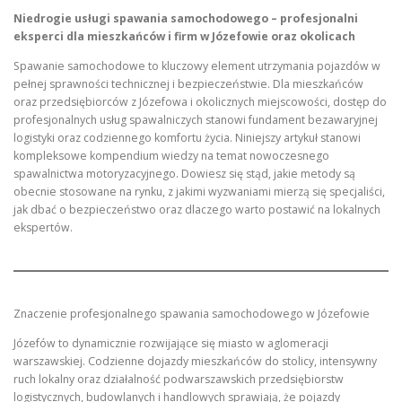
Niedrogie usługi spawania samochodowego – profesjonalni
eksperci dla mieszkańców i firm w Józefowie oraz okolicach
Spawanie samochodowe to kluczowy element utrzymania pojazdów w
pełnej sprawności technicznej i bezpieczeństwie. Dla mieszkańców
oraz przedsiębiorców z Józefowa i okolicznych miejscowości, dostęp do
profesjonalnych usług spawalniczych stanowi fundament bezawaryjnej
logistyki oraz codziennego komfortu życia. Niniejszy artykuł stanowi
kompleksowe kompendium wiedzy na temat nowoczesnego
spawalnictwa motoryzacyjnego. Dowiesz się stąd, jakie metody są
obecnie stosowane na rynku, z jakimi wyzwaniami mierzą się specjaliści,
jak dbać o bezpieczeństwo oraz dlaczego warto postawić na lokalnych
ekspertów.
Znaczenie profesjonalnego spawania samochodowego w Józefowie
Józefów to dynamicznie rozwijające się miasto w aglomeracji
warszawskiej. Codzienne dojazdy mieszkańców do stolicy, intensywny
ruch lokalny oraz działalność podwarszawskich przedsiębiorstw
logistycznych, budowlanych i handlowych sprawiają, że pojazdy