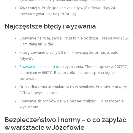
Gwarancja.
Profesjonalne zakłady w Józefowie dają 24
miesiące gwarancji na perforację.
Najczęstsze błędy i wyzwania
Spawanie na rdzę. Farba i rdza to nie podłoże. Trzeba wyciąć 2-
3 cm dalej niż widać.
Przegrzewanie blachy 0,8 mm. Powstają deformacje, auto
“pływa”.
Spawanie aluminium
bez czyszczenia. Tlenek topi się w 2072°C,
aluminium w 660°C. Bez szczotki i acetonu spoina będzie
porowata.
Brak odłączenia akumulatora i sterowników. Przepięcie niszczy
ECU w nowych autach.
Spawanie zbiorników paliwa bez neutralizacji. To zagrożenie
wybuchem.
Bezpieczeństwo i normy – o co zapytać
w warsztacie w Józefowie