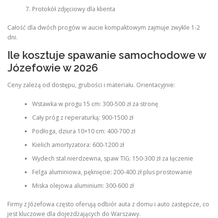
Protokół zdjęciowy dla klienta
Całość dla dwóch progów w aucie kompaktowym zajmuje zwykle 1-2
dni.
Ile kosztuje spawanie samochodowe w
Józefowie w 2026
Ceny zależą od dostępu, grubości i materiału. Orientacyjnie:
Wstawka w progu 15 cm: 300-500 zł za stronę
Cały próg z reperaturką: 900-1500 zł
Podłoga, dziura 10×10 cm: 400-700 zł
Kielich amortyzatora: 600-1200 zł
Wydech stal nierdzewna, spaw TIG: 150-300 zł za łączenie
Felga aluminiowa, pęknięcie: 200-400 zł plus prostowanie
Miska olejowa aluminium: 300-600 zł
Firmy z Józefowa często oferują odbiór auta z domu i auto zastępcze, co
jest kluczowe dla dojeżdżających do Warszawy.