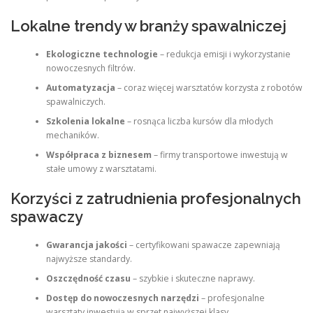
Lokalne trendy w branży spawalniczej
Ekologiczne technologie
– redukcja emisji i wykorzystanie
nowoczesnych filtrów.
Automatyzacja
– coraz więcej warsztatów korzysta z robotów
spawalniczych.
Szkolenia lokalne
– rosnąca liczba kursów dla młodych
mechaników.
Współpraca z biznesem
– firmy transportowe inwestują w
stałe umowy z warsztatami.
Korzyści z zatrudnienia profesjonalnych
spawaczy
Gwarancja jakości
– certyfikowani spawacze zapewniają
najwyższe standardy.
Oszczędność czasu
– szybkie i skuteczne naprawy.
Dostęp do nowoczesnych narzędzi
– profesjonalne
warsztaty inwestują w sprzęt najwyższej klasy.