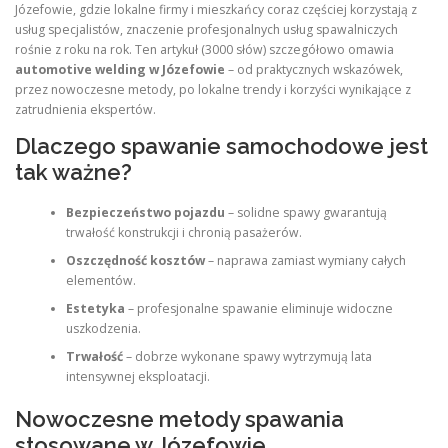
Józefowie, gdzie lokalne firmy i mieszkańcy coraz częściej korzystają z
usług specjalistów, znaczenie profesjonalnych usług spawalniczych
rośnie z roku na rok. Ten artykuł (3000 słów) szczegółowo omawia
automotive welding w Józefowie
– od praktycznych wskazówek,
przez nowoczesne metody, po lokalne trendy i korzyści wynikające z
zatrudnienia ekspertów.
Dlaczego spawanie samochodowe jest
tak ważne?
Bezpieczeństwo pojazdu
– solidne spawy gwarantują
trwałość konstrukcji i chronią pasażerów.
Oszczędność kosztów
– naprawa zamiast wymiany całych
elementów.
Estetyka
– profesjonalne spawanie eliminuje widoczne
uszkodzenia.
Trwałość
– dobrze wykonane spawy wytrzymują lata
intensywnej eksploatacji.
Nowoczesne metody spawania
stosowane w Józefowie