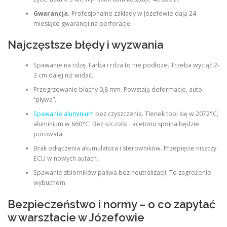
Gwarancja.
Profesjonalne zakłady w Józefowie dają 24
miesiące gwarancji na perforację.
Najczęstsze błędy i wyzwania
Spawanie na rdzę. Farba i rdza to nie podłoże. Trzeba wyciąć 2-
3 cm dalej niż widać.
Przegrzewanie blachy 0,8 mm. Powstają deformacje, auto
“pływa”.
Spawanie aluminium
bez czyszczenia. Tlenek topi się w 2072°C,
aluminium w 660°C. Bez szczotki i acetonu spoina będzie
porowata.
Brak odłączenia akumulatora i sterowników. Przepięcie niszczy
ECU w nowych autach.
Spawanie zbiorników paliwa bez neutralizacji. To zagrożenie
wybuchem.
Bezpieczeństwo i normy – o co zapytać
w warsztacie w Józefowie