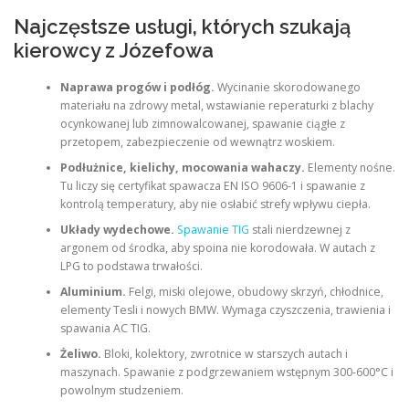
Najczęstsze usługi, których szukają
kierowcy z Józefowa
Naprawa progów i podłóg.
Wycinanie skorodowanego
materiału na zdrowy metal, wstawianie reperaturki z blachy
ocynkowanej lub zimnowalcowanej, spawanie ciągłe z
przetopem, zabezpieczenie od wewnątrz woskiem.
Podłużnice, kielichy, mocowania wahaczy.
Elementy nośne.
Tu liczy się certyfikat spawacza EN ISO 9606-1 i spawanie z
kontrolą temperatury, aby nie osłabić strefy wpływu ciepła.
Układy wydechowe.
Spawanie TIG
stali nierdzewnej z
argonem od środka, aby spoina nie korodowała. W autach z
LPG to podstawa trwałości.
Aluminium.
Felgi, miski olejowe, obudowy skrzyń, chłodnice,
elementy Tesli i nowych BMW. Wymaga czyszczenia, trawienia i
spawania AC TIG.
Żeliwo.
Bloki, kolektory, zwrotnice w starszych autach i
maszynach. Spawanie z podgrzewaniem wstępnym 300-600°C i
powolnym studzeniem.