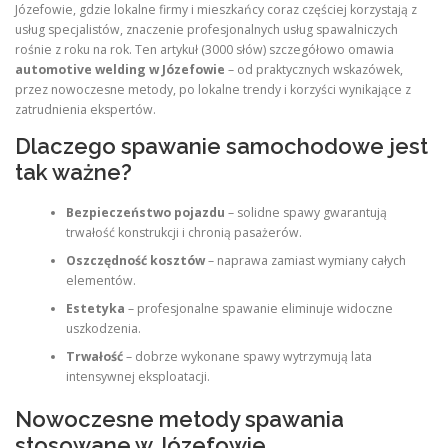
Józefowie, gdzie lokalne firmy i mieszkańcy coraz częściej korzystają z
usług specjalistów, znaczenie profesjonalnych usług spawalniczych
rośnie z roku na rok. Ten artykuł (3000 słów) szczegółowo omawia
automotive welding w Józefowie
– od praktycznych wskazówek,
przez nowoczesne metody, po lokalne trendy i korzyści wynikające z
zatrudnienia ekspertów.
Dlaczego spawanie samochodowe jest
tak ważne?
Bezpieczeństwo pojazdu
– solidne spawy gwarantują
trwałość konstrukcji i chronią pasażerów.
Oszczędność kosztów
– naprawa zamiast wymiany całych
elementów.
Estetyka
– profesjonalne spawanie eliminuje widoczne
uszkodzenia.
Trwałość
– dobrze wykonane spawy wytrzymują lata
intensywnej eksploatacji.
Nowoczesne metody spawania
stosowane w Józefowie