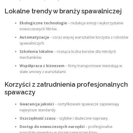
Lokalne trendy w branży spawalniczej
Ekologiczne technologie
– redukcja emisji i wykorzystanie
nowoczesnych filtrów.
Automatyzacja
– coraz więcej warsztatów korzysta z robotów
spawalniczych.
Szkolenia lokalne
– rosnąca liczba kursów dla młodych
mechaników.
Współpraca z biznesem
– firmy transportowe inwestują w
stałe umowy z warsztatami.
Korzyści z zatrudnienia profesjonalnych
spawaczy
Gwarancja jakości
– certyfikowani spawacze zapewniają
najwyższe standardy.
Oszczędność czasu
– szybkie i skuteczne naprawy.
Dostęp do nowoczesnych narzędzi
– profesjonalne
warsztaty inwestują w sprzęt najwyższej klasy.