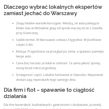
Dlaczego wybrać lokalnych ekspertów
zamiast jechać do Warszawy
Znają lokalne warunki korozyjne. Wiedzą, że auta parkujące
blisko lasu w Michalinie gniją od spodu inaczej niż te z osiedla
przy Granicznej.
Szybki termin. W Warszawie czekasz 3 tygodnie. W Józefowie
często 3 dni.
Relacja. Przyjedziesz na przegląd po zimie, a spawacz pamięta
twoje auto.
Cena bez narzutu za lokal w centrum. Ta sama jakość spoiny,
niższy koszt roboczogodziny.
Dostępność części. Lokalne hurtownie w Otwocku i Wiązownie
dostarczają reperaturki tego samego dnia.
Dla firm i flot – spawanie to ciągłość
działania
Dla firm kurierskich, budowlanych i gastronomii z dostawami, przestój