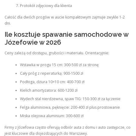
Protokół zdjęciowy dla klienta
Całość dla dwóch progów w aucie kompaktowym zajmuje zwykle 1-2
dni.
Ile kosztuje spawanie samochodowe w
Józefowie w 2026
Ceny zależą od dostępu, grubości i materiału. Orientacyjnie:
Wstawka w progu 15 cm: 300-500 zł za stronę
Cały próg z reperaturką: 900-1500 zł
Podłoga, dziura 10×10 cm: 400-700 zł
Kielich amortyzatora: 600-1200 zł
Wydech stal nierdzewna, spaw TIG: 150-300 zł za łączenie
Felga aluminiowa, pęknięcie: 200-400 zł plus prostowanie
Miska olejowa aluminium: 300-600 zł
Firmy z Józefowa często oferują odbiór auta z domu i auto zastępcze, co
jest kluczowe dla dojeżdżających do Warszawy.