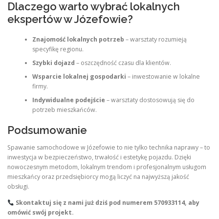
Dlaczego warto wybrać lokalnych
ekspertów w Józefowie?
Znajomość lokalnych potrzeb
– warsztaty rozumieją
specyfikę regionu.
Szybki dojazd
– oszczędność czasu dla klientów.
Wsparcie lokalnej gospodarki
– inwestowanie w lokalne
firmy.
Indywidualne podejście
– warsztaty dostosowują się do
potrzeb mieszkańców.
Podsumowanie
Spawanie samochodowe w Józefowie to nie tylko technika naprawy – to
inwestycja w bezpieczeństwo, trwałość i estetykę pojazdu. Dzięki
nowoczesnym metodom, lokalnym trendom i profesjonalnym usługom
mieszkańcy oraz przedsiębiorcy mogą liczyć na najwyższą jakość
obsługi.
Skontaktuj się z nami już dziś pod numerem
570933114
, aby
omówić swój projekt.