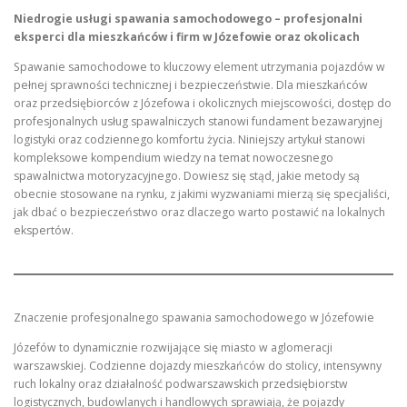
Niedrogie usługi spawania samochodowego – profesjonalni
eksperci dla mieszkańców i firm w Józefowie oraz okolicach
Spawanie samochodowe to kluczowy element utrzymania pojazdów w
pełnej sprawności technicznej i bezpieczeństwie. Dla mieszkańców
oraz przedsiębiorców z Józefowa i okolicznych miejscowości, dostęp do
profesjonalnych usług spawalniczych stanowi fundament bezawaryjnej
logistyki oraz codziennego komfortu życia. Niniejszy artykuł stanowi
kompleksowe kompendium wiedzy na temat nowoczesnego
spawalnictwa motoryzacyjnego. Dowiesz się stąd, jakie metody są
obecnie stosowane na rynku, z jakimi wyzwaniami mierzą się specjaliści,
jak dbać o bezpieczeństwo oraz dlaczego warto postawić na lokalnych
ekspertów.
Znaczenie profesjonalnego spawania samochodowego w Józefowie
Józefów to dynamicznie rozwijające się miasto w aglomeracji
warszawskiej. Codzienne dojazdy mieszkańców do stolicy, intensywny
ruch lokalny oraz działalność podwarszawskich przedsiębiorstw
logistycznych, budowlanych i handlowych sprawiają, że pojazdy