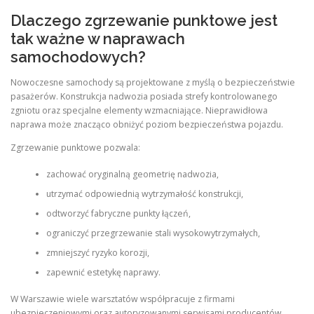
Dlaczego zgrzewanie punktowe jest
tak ważne w naprawach
samochodowych?
Nowoczesne samochody są projektowane z myślą o bezpieczeństwie
pasażerów. Konstrukcja nadwozia posiada strefy kontrolowanego
zgniotu oraz specjalne elementy wzmacniające. Nieprawidłowa
naprawa może znacząco obniżyć poziom bezpieczeństwa pojazdu.
Zgrzewanie punktowe pozwala:
zachować oryginalną geometrię nadwozia,
utrzymać odpowiednią wytrzymałość konstrukcji,
odtworzyć fabryczne punkty łączeń,
ograniczyć przegrzewanie stali wysokowytrzymałych,
zmniejszyć ryzyko korozji,
zapewnić estetykę naprawy.
W Warszawie wiele warsztatów współpracuje z firmami
ubezpieczeniowymi oraz autoryzowanymi serwisami producentów