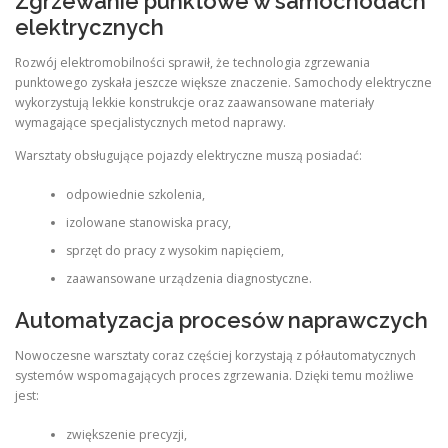
Zgrzewanie punktowe w samochodach
elektrycznych
Rozwój elektromobilności sprawił, że technologia zgrzewania
punktowego zyskała jeszcze większe znaczenie. Samochody elektryczne
wykorzystują lekkie konstrukcje oraz zaawansowane materiały
wymagające specjalistycznych metod naprawy.
Warsztaty obsługujące pojazdy elektryczne muszą posiadać:
odpowiednie szkolenia,
izolowane stanowiska pracy,
sprzęt do pracy z wysokim napięciem,
zaawansowane urządzenia diagnostyczne.
Automatyzacja procesów naprawczych
Nowoczesne warsztaty coraz częściej korzystają z półautomatycznych
systemów wspomagających proces zgrzewania. Dzięki temu możliwe
jest:
zwiększenie precyzji,