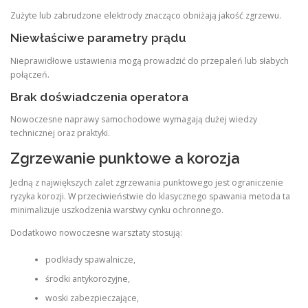
Zużyte lub zabrudzone elektrody znacząco obniżają jakość zgrzewu.
Niewłaściwe parametry prądu
Nieprawidłowe ustawienia mogą prowadzić do przepaleń lub słabych
połączeń.
Brak doświadczenia operatora
Nowoczesne naprawy samochodowe wymagają dużej wiedzy
technicznej oraz praktyki.
Zgrzewanie punktowe a korozja
Jedną z największych zalet zgrzewania punktowego jest ograniczenie
ryzyka korozji. W przeciwieństwie do klasycznego spawania metoda ta
minimalizuje uszkodzenia warstwy cynku ochronnego.
Dodatkowo nowoczesne warsztaty stosują:
podkłady spawalnicze,
środki antykorozyjne,
woski zabezpieczające,