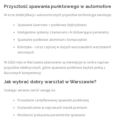
Przyszłość spawania punktowego w automotive
W erze elektryfikacji i autonomicznych pojazdów technologia ewoluuje:
Spawanie laserowe + punktowe (hybrydowe)
Inteligentne systemy z kamerami i AI dobierające parametry
Spawanie punktowe aluminium i kompozytów
Robotyka – coraz częściej w dużych warszawskich warsztatach
sieciowych
W 2026 roku w Warszawie planowane są inwestycje w centra napraw
pojazdów elektrycznych, gdzie spawanie punktowe będzie jedną z
kluczowych kompetencji.
Jak wybrać dobry warsztat w Warszawie?
Szukając serwisu zwróć uwagę na:
Posiadanie certyfikowanej spawarki punktowej
Doświadczenie w naprawach marek premium
Możliwość pokazania parametrów spawania