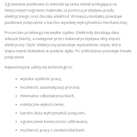
Zgrzewanie punktowe to metoda łączenia metali polegająca na
miejscowym nagrzaniu materiału za pomocą przepływu prądu
elektrycznego oraz docisku elektrod. W miejscu kontaktu powstaje
punktowe połączenie o bardzo wysokiej wytrzymałości mechanicznej.
Proces ten przebiega niezwykle szybko. Elektrody dociskają dwa
arkusze blachy, a następnie przez materiał przepływa silny impuls
elektryczny. Opór elektryczny powoduje wydzielenie ciepła, które
stapia metal dokładnie w punkcie styku. Po schłodzeniu powstaje trwałe
połączenie.
Najważniejsze zalety tej technologii to:
wysoka szybkość pracy,
możliwość automatyzacji procesu,
minimalne odkształcenia blach,
estetyczne wykończenie,
bardzo duża wytrzymałość połączeń,
ograniczenie konieczności szlifowania,
możliwość pracy z cienkimi blachami.