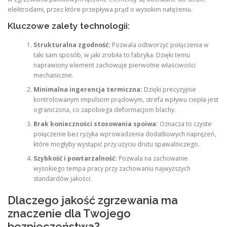
elektrodami, przez które przepływa prąd o wysokim natężeniu.
Kluczowe zalety technologii:
Strukturalna zgodność:
Pozwala odtworzyć połączenia w
taki sam sposób, w jaki zrobiła to fabryka. Dzięki temu
naprawiony element zachowuje pierwotne właściwości
mechaniczne.
Minimalna ingerencja termiczna:
Dzięki precyzyjnie
kontrolowanym impulsom prądowym, strefa wpływu ciepła jest
ograniczona, co zapobiega deformacjom blachy.
Brak konieczności stosowania spoiwa:
Oznacza to czyste
połączenie bez ryzyka wprowadzenia dodatkowych naprężeń,
które mogłyby wystąpić przy użyciu drutu spawalniczego.
Szybkość i powtarzalność:
Pozwala na zachowanie
wysokiego tempa pracy przy zachowaniu najwyższych
standardów jakości.
Dlaczego jakość zgrzewania ma
znaczenie dla Twojego
bezpieczeństwa?