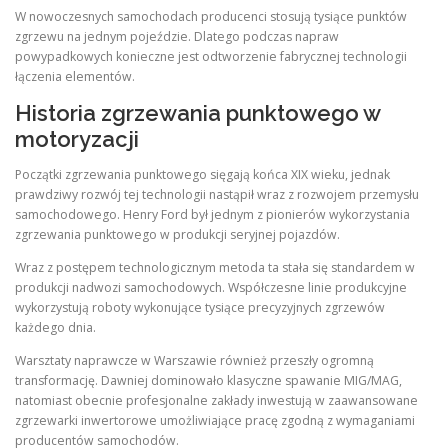
W nowoczesnych samochodach producenci stosują tysiące punktów
zgrzewu na jednym pojeździe. Dlatego podczas napraw
powypadkowych konieczne jest odtworzenie fabrycznej technologii
łączenia elementów.
Historia zgrzewania punktowego w
motoryzacji
Początki zgrzewania punktowego sięgają końca XIX wieku, jednak
prawdziwy rozwój tej technologii nastąpił wraz z rozwojem przemysłu
samochodowego. Henry Ford był jednym z pionierów wykorzystania
zgrzewania punktowego w produkcji seryjnej pojazdów.
Wraz z postępem technologicznym metoda ta stała się standardem w
produkcji nadwozi samochodowych. Współczesne linie produkcyjne
wykorzystują roboty wykonujące tysiące precyzyjnych zgrzewów
każdego dnia.
Warsztaty naprawcze w Warszawie również przeszły ogromną
transformację. Dawniej dominowało klasyczne spawanie MIG/MAG,
natomiast obecnie profesjonalne zakłady inwestują w zaawansowane
zgrzewarki inwertorowe umożliwiające pracę zgodną z wymaganiami
producentów samochodów.