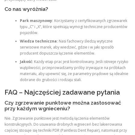
Co nas wyróżnia?
Park maszynowy:
Korzystamy z certyfikowanych zgrzewarek
typu „C” i „X”, które spełniają wymogi techniczne producentów
pojazdów.
Wiedza techniczna:
Nasi fachowcy śledzą wytyczne
serwisowe marek, aby wiedzieć, gdzie i w jaki sposób
producent dopuszcza łączenie elementów.
Jakość:
Każdy etap prac jest kontrolowany. Jeśli istnieje ryzyko
wątpliwości, przeprowadzamy próby zrywające na próbkach
materiału, aby upewnić się, że parametry prądowe są idealnie
dobrane do grubości i rodzaju stali.
FAQ – Najczęściej zadawane pytania
Czy zgrzewanie punktowe można zastosować
przy każdym wgnieceniu?
Nie. Zgrzewanie punktowe jest metodą łączenia elementów
konstrukcyjnych. Do usuwania drobnych wgnieceń bez lakierowania
częściej stosuje się techniki PDR (Paintless Dent Repair), natomiast przy