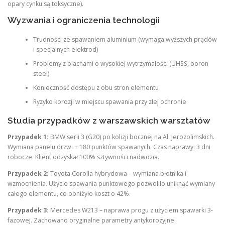
opary cynku są toksyczne).
Wyzwania i ograniczenia technologii
Trudności ze spawaniem aluminium (wymaga wyższych prądów
i specjalnych elektrod)
Problemy z blachami o wysokiej wytrzymałości (UHSS, boron
steel)
Konieczność dostępu z obu stron elementu
Ryzyko korozji w miejscu spawania przy złej ochronie
Studia przypadków z warszawskich warsztatów
Przypadek 1:
BMW serii 3 (G20) po kolizji bocznej na Al. Jerozolimskich.
Wymiana panelu drzwi + 180 punktów spawanych. Czas naprawy: 3 dni
robocze. Klient odzyskał 100% sztywności nadwozia.
Przypadek 2:
Toyota Corolla hybrydowa – wymiana błotnika i
wzmocnienia. Użycie spawania punktowego pozwoliło uniknąć wymiany
całego elementu, co obniżyło koszt o 42%.
Przypadek 3:
Mercedes W213 – naprawa progu z użyciem spawarki 3-
fazowej. Zachowano oryginalne parametry antykorozyjne.