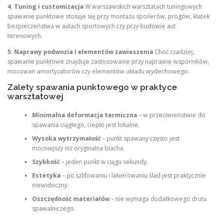
4. Tuning i customizacja
W warszawskich warsztatach tuningowych
spawanie punktowe stosuje się przy montażu spoilerów, progów, klatek
bezpieczeństwa w autach sportowych czy przy budowie aut
terenowych.
5. Naprawy podwozia i elementów zawieszenia
Choć rzadziej,
spawanie punktowe znajduje zastosowanie przy naprawie wsporników,
mocowań amortyzatorów czy elementów układu wydechowego.
Zalety spawania punktowego w praktyce
warsztatowej
Minimalna deformacja termiczna
– w przeciwieństwie do
spawania ciągłego, ciepło jest lokalne.
Wysoka wytrzymałość
– punkt spawany często jest
mocniejszy niż oryginalna blacha.
Szybkość
– jeden punkt w ciągu sekundy.
Estetyka
– po szlifowaniu i lakierowaniu ślad jest praktycznie
niewidoczny.
Oszczędność materiałów
– nie wymaga dodatkowego drutu
spawalniczego.