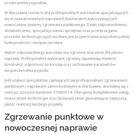
producentów pojazdów.
W Warszawie rośnie liczba profesjonalnych warsztatów specjalizujących
się w zaawansowanych naprawach blacharskich wykorzystujących
nowoczesne systemy zgrzewania punktowego. Dzięki odpowiedniemu
doświadczeniu, specjalistycznemu sprzętowi oraz przestrzeganiu
procedur technologicznych możliwe jest przywrócenie pojazdom pełnej
funkcjonalności i bezpieczeństwa.
Wybór odpowiedniego warsztatu ma ogromne znaczenie dla jakości
naprawy. Profesjonalnie wykonane zgrzewy zapewniają trwałość
konstrukcji, odporność na korozję oraz zachowanie parametrów
bezpieczeństwa pojazdu.
Jeśli szukasz specjalistów zajmujących się profesjonalnym zgrzewaniem
punktowym i naprawami samochodowymi w Warszawie, skontaktuj się z
nami już dziś pod numerem 570933114. Oferujemy kompleksowe usługi,
nowoczesne technologie oraz doświadczenie gwarantujące najwyższą
jakość realizacji każdego projektu.
Zgrzewanie punktowe w
nowoczesnej naprawie