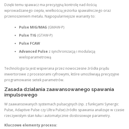
Dzięki temu spawacz ma precyzyjną kontrolę nad ilością
wprowadzanego ciepła, wielkością jeziorka spawalniczego oraz
przenoszeniem metalu. Najpopularniejsze warianty to:
Pulse MIG/MAG
(GMAW-P)
Pulse TIG
(GTAW-P)
Pulse FCAW
Advanced Pulse
z synchronizacją i modulacją
wieloparametrową
Technologia ta jest wspierana przez nowoczesne źródła prądu
inwertorowe z procesorami cyfrowymi, które umożliwiają precyzyjne
programowanie setek parametrów.
Zasada działania zaawansowanego spawania
impulsowego
W zaawansowanych systemach pulsacyjnych (np. z funkcjami Synergic
Pulse, Adaptive Pulse czy Ultra Pulse) źródło spawania analizuje w czasie
rzeczywistym stan łuku i automatycznie dostosowuje parametry.
Kluczowe elementy procesu: