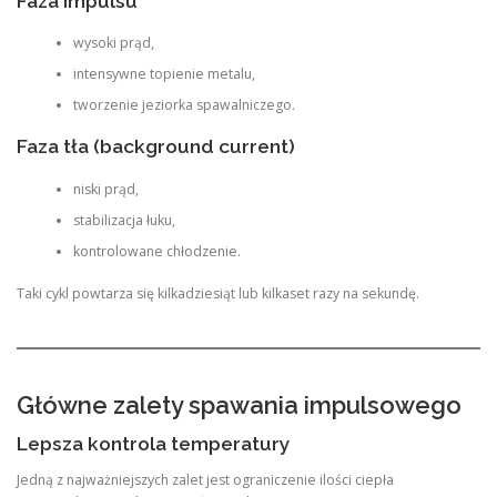
Faza impulsu
wysoki prąd,
intensywne topienie metalu,
tworzenie jeziorka spawalniczego.
Faza tła (background current)
niski prąd,
stabilizacja łuku,
kontrolowane chłodzenie.
Taki cykl powtarza się kilkadziesiąt lub kilkaset razy na sekundę.
Główne zalety spawania impulsowego
Lepsza kontrola temperatury
Jedną z najważniejszych zalet jest ograniczenie ilości ciepła