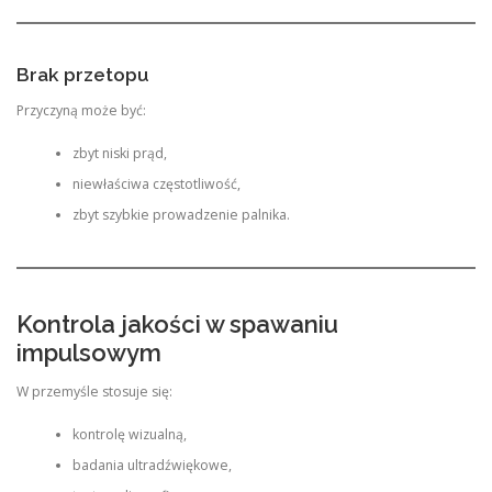
Brak przetopu
Przyczyną może być:
zbyt niski prąd,
niewłaściwa częstotliwość,
zbyt szybkie prowadzenie palnika.
Kontrola jakości w spawaniu
impulsowym
W przemyśle stosuje się:
kontrolę wizualną,
badania ultradźwiękowe,