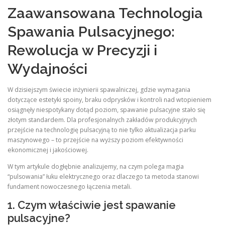
Zaawansowana Technologia
Spawania Pulsacyjnego:
Rewolucja w Precyzji i
Wydajności
W dzisiejszym świecie inżynierii spawalniczej, gdzie wymagania
dotyczące estetyki spoiny, braku odprysków i kontroli nad wtopieniem
osiągnęły niespotykany dotąd poziom, spawanie pulsacyjne stało się
złotym standardem. Dla profesjonalnych zakładów produkcyjnych
przejście na technologię pulsacyjną to nie tylko aktualizacja parku
maszynowego – to przejście na wyższy poziom efektywności
ekonomicznej i jakościowej.
W tym artykule dogłębnie analizujemy, na czym polega magia
“pulsowania” łuku elektrycznego oraz dlaczego ta metoda stanowi
fundament nowoczesnego łączenia metali.
1. Czym właściwie jest spawanie
pulsacyjne?