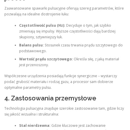
Zaawansowane spawarki pulsacyjne oferują szereg parametrów, które
pozwalają na idealne dostrojenie łuku:
Częstotliwość pulsu (Hz):
Decyduje o tym, jak szybko
zmieniają się impulsy. Wyższe częstotliwości dają bardziej
skupiony, sztywniejszy łuk.
Balans pulsu:
Stosunek czasu trwania prądu szczytowego do
podstawowego.
Wartość prądu szczytowego:
Określa siłę, z jaką materiał
jest przenoszony.
Współczesne urządzenia posiadają funkcje synergiczne – wystarczy
podać grubość materiału i rodzaj gazu, a procesor sam dobierze
optymalne parametry pulsu.
4. Zastosowania przemysłowe
Technologia pulsacyjna znajduje szerokie zastosowanie tam, gdzie liczy
się jakość wizualna i strukturalna:
Stal nierdzewna:
Gdzie kluczowe jest zachowanie