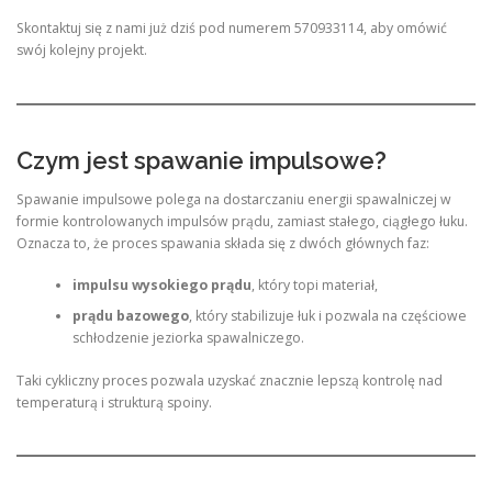
Skontaktuj się z nami już dziś pod numerem 570933114, aby omówić
swój kolejny projekt.
Czym jest spawanie impulsowe?
Spawanie impulsowe polega na dostarczaniu energii spawalniczej w
formie kontrolowanych impulsów prądu, zamiast stałego, ciągłego łuku.
Oznacza to, że proces spawania składa się z dwóch głównych faz:
impulsu wysokiego prądu
, który topi materiał,
prądu bazowego
, który stabilizuje łuk i pozwala na częściowe
schłodzenie jeziorka spawalniczego.
Taki cykliczny proces pozwala uzyskać znacznie lepszą kontrolę nad
temperaturą i strukturą spoiny.