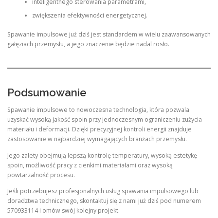
inteligentnego sterowania parametrami,
zwiększenia efektywności energetycznej.
Spawanie impulsowe już dziś jest standardem w wielu zaawansowanych
gałęziach przemysłu, a jego znaczenie będzie nadal rosło.
Podsumowanie
Spawanie impulsowe to nowoczesna technologia, która pozwala
uzyskać wysoką jakość spoin przy jednoczesnym ograniczeniu zużycia
materiału i deformacji. Dzięki precyzyjnej kontroli energii znajduje
zastosowanie w najbardziej wymagających branżach przemysłu.
Jego zalety obejmują lepszą kontrolę temperatury, wysoką estetykę
spoin, możliwość pracy z cienkimi materiałami oraz wysoką
powtarzalność procesu.
Jeśli potrzebujesz profesjonalnych usług spawania impulsowego lub
doradztwa technicznego, skontaktuj się z nami już dziś pod numerem
570933114 i omów swój kolejny projekt.