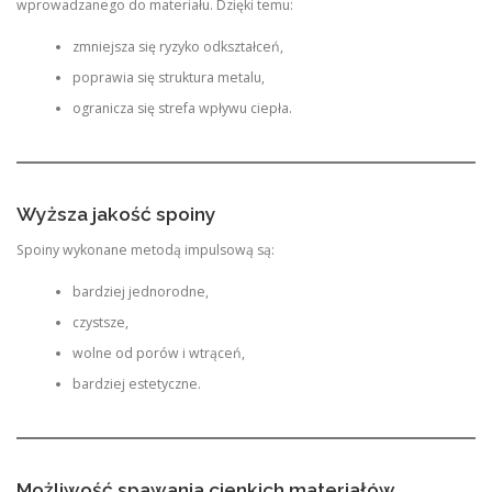
wprowadzanego do materiału. Dzięki temu:
zmniejsza się ryzyko odkształceń,
poprawia się struktura metalu,
ogranicza się strefa wpływu ciepła.
Wyższa jakość spoiny
Spoiny wykonane metodą impulsową są:
bardziej jednorodne,
czystsze,
wolne od porów i wtrąceń,
bardziej estetyczne.
Możliwość spawania cienkich materiałów