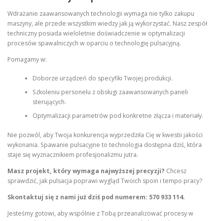
Wdrażanie zaawansowanych technologii wymaga nie tylko zakupu
maszyny, ale przede wszystkim wiedzy jak ją wykorzystać. Nasz zespół
techniczny posiada wieloletnie doświadczenie w optymalizacji
procesów spawalniczych w oparciu o technologię pulsacyjną.
Pomagamy w:
Doborze urządzeń do specyfiki Twojej produkcji.
Szkoleniu personelu z obsługi zaawansowanych paneli
sterujących.
Optymalizacji parametrów pod konkretne złącza i materiały.
Nie pozwól, aby Twoja konkurencja wyprzedziła Cię w kwestii jakości
wykonania. Spawanie pulsacyjne to technologia dostępna dziś, która
staje się wyznacznikiem profesjonalizmu jutra.
Masz projekt, który wymaga najwyższej precyzji?
Chcesz
sprawdzić, jak pulsacja poprawi wygląd Twoich spoin i tempo pracy?
Skontaktuj się z nami już dziś pod numerem: 570 933 114.
Jesteśmy gotowi, aby wspólnie z Tobą przeanalizować procesy w