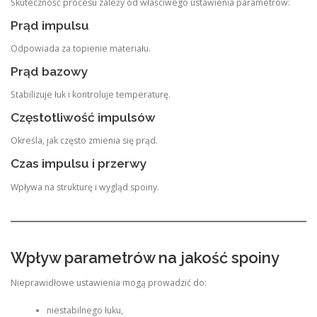
Skuteczność procesu zależy od właściwego ustawienia parametrów:
Prąd impulsu
Odpowiada za topienie materiału.
Prąd bazowy
Stabilizuje łuk i kontroluje temperaturę.
Częstotliwość impulsów
Określa, jak często zmienia się prąd.
Czas impulsu i przerwy
Wpływa na strukturę i wygląd spoiny.
Wpływ parametrów na jakość spoiny
Nieprawidłowe ustawienia mogą prowadzić do:
niestabilnego łuku,