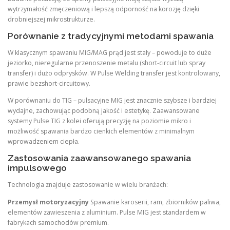
wytrzymałość zmęczeniową i lepszą odporność na korozję dzięki
drobniejszej mikrostrukturze.
Porównanie z tradycyjnymi metodami spawania
W klasycznym spawaniu MIG/MAG prąd jest stały – powoduje to duże
jeziorko, nieregularne przenoszenie metalu (short-circuit lub spray
transfer) i dużo odprysków. W Pulse Welding transfer jest kontrolowany,
prawie bezshort-circuitowy.
W porównaniu do TIG – pulsacyjne MIG jest znacznie szybsze i bardziej
wydajne, zachowując podobną jakość i estetykę. Zaawansowane
systemy Pulse TIG z kolei oferują precyzję na poziomie mikro i
możliwość spawania bardzo cienkich elementów z minimalnym
wprowadzeniem ciepła.
Zastosowania zaawansowanego spawania
impulsowego
Technologia znajduje zastosowanie w wielu branżach:
Przemysł motoryzacyjny
Spawanie karoserii, ram, zbiorników paliwa,
elementów zawieszenia z aluminium. Pulse MIG jest standardem w
fabrykach samochodów premium.