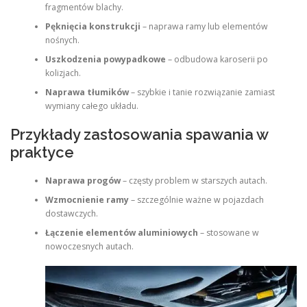
fragmentów blachy.
Pęknięcia konstrukcji
– naprawa ramy lub elementów
nośnych.
Uszkodzenia powypadkowe
– odbudowa karoserii po
kolizjach.
Naprawa tłumików
– szybkie i tanie rozwiązanie zamiast
wymiany całego układu.
Przykłady zastosowania spawania w
praktyce
Naprawa progów
– częsty problem w starszych autach.
Wzmocnienie ramy
– szczególnie ważne w pojazdach
dostawczych.
Łączenie elementów aluminiowych
– stosowane w
nowoczesnych autach.