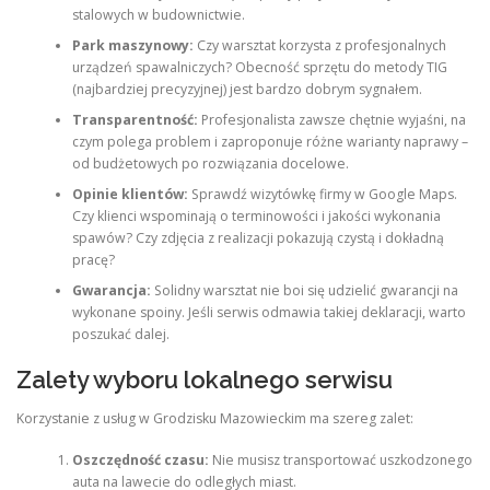
stalowych w budownictwie.
Park maszynowy:
Czy warsztat korzysta z profesjonalnych
urządzeń spawalniczych? Obecność sprzętu do metody TIG
(najbardziej precyzyjnej) jest bardzo dobrym sygnałem.
Transparentność:
Profesjonalista zawsze chętnie wyjaśni, na
czym polega problem i zaproponuje różne warianty naprawy –
od budżetowych po rozwiązania docelowe.
Opinie klientów:
Sprawdź wizytówkę firmy w Google Maps.
Czy klienci wspominają o terminowości i jakości wykonania
spawów? Czy zdjęcia z realizacji pokazują czystą i dokładną
pracę?
Gwarancja:
Solidny warsztat nie boi się udzielić gwarancji na
wykonane spoiny. Jeśli serwis odmawia takiej deklaracji, warto
poszukać dalej.
Zalety wyboru lokalnego serwisu
Korzystanie z usług w Grodzisku Mazowieckim ma szereg zalet:
Oszczędność czasu:
Nie musisz transportować uszkodzonego
auta na lawecie do odległych miast.