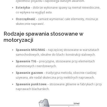
żywotność pojazdu i zapobiega dalszym awariom.
Estetyka
– dobrze wykonane spawy są niemal niewidoczne,
co wpływa na wygląd auta.
Oszczędność
– zamiast wymieniać całe elementy, można je
skutecznie naprawić.
Rodzaje spawania stosowane w
motoryzacji
Spawanie MIG/MAG
– najczęściej stosowane w warsztatach
samochodowych, idealne do blach i konstrukcji stalowych.
Spawanie TIG
– precyzyjne, stosowane przy elementach
aluminiowych i nierdzewnych.
Spawanie gazowe
– tradycyjna metoda, obecnie rzadziej
używana, ale nadal skuteczna przy niektórych naprawach.
Spawanie punktowe
– stosowane głównie w fabrykach i przy
naprawach blacharskich.