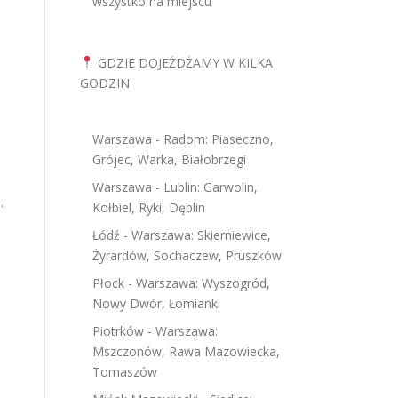
wszystko na miejscu
GDZIE DOJEŻDŻAMY W KILKA
GODZIN
Warszawa - Radom: Piaseczno,
Grójec, Warka, Białobrzegi
Warszawa - Lublin: Garwolin,
.
Kołbiel, Ryki, Dęblin
Łódź - Warszawa: Skierniewice,
Żyrardów, Sochaczew, Pruszków
Płock - Warszawa: Wyszogród,
Nowy Dwór, Łomianki
Piotrków - Warszawa:
Mszczonów, Rawa Mazowiecka,
Tomaszów