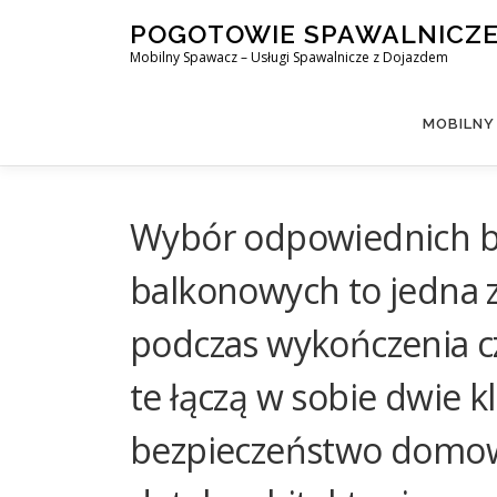
Skip
POGOTOWIE SPAWALNICZ
to
Mobilny Spawacz – Usługi Spawalnicze z Dojazdem
content
MOBILNY
Wybór odpowiednich b
balkonowych to jedna z
podczas wykończenia c
te łączą w sobie dwie 
bezpieczeństwo domow