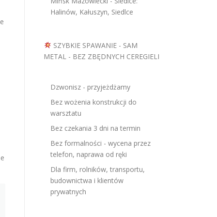
Mińsk Mazowiecki - Siedlce:
Halinów, Kałuszyn, Siedlce
je
SZYBKIE SPAWANIE - SAM
METAL - BEZ ZBĘDNYCH CEREGIELI
Dzwonisz - przyjeżdżamy
Bez wożenia konstrukcji do
warsztatu
Bez czekania 3 dni na termin
Bez formalności - wycena przez
telefon, naprawa od ręki
ie
Dla firm, rolników, transportu,
budownictwa i klientów
prywatnych