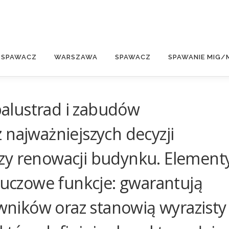
E
 SPAWACZ
WARSZAWA
SPAWACZ
SPAWANIE MIG/
alustrad i zabudów
 najważniejszych decyzji
zy renowacji budynku. Element
kluczowe funkcje: gwarantują
ników oraz stanowią wyrazisty