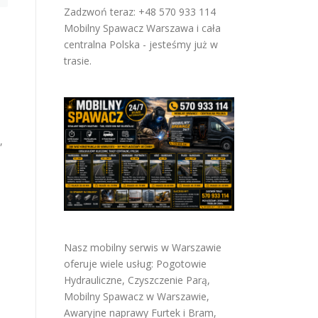
Zadzwoń teraz: +48 570 933 114
Mobilny Spawacz Warszawa i cała
centralna Polska - jesteśmy już w
trasie.
,
Nasz mobilny serwis w Warszawie
oferuje wiele usług:
Pogotowie
Hydrauliczne
,
Czyszczenie Parą
,
Mobilny Spawacz w Warszawie
,
Awaryjne naprawy Furtek i Bram
,