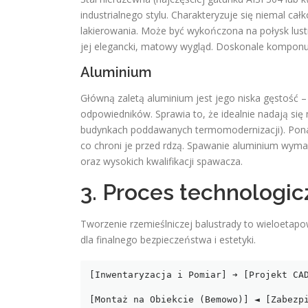
industrialnego stylu. Charakteryzuje się niemal c
lakierowania. Może być wykończona na połysk lus
jej elegancki, matowy wygląd. Doskonale komponu
Aluminium
Główną zaletą aluminium jest jego niska gęstość 
odpowiedników. Sprawia to, że idealnie nadają się 
budynkach poddawanych termomodernizacji). Ponad
co chroni je przed rdzą. Spawanie aluminium wyma
oraz wysokich kwalifikacji spawacza.
3. Proces technologic
Tworzenie rzemieślniczej balustrady to wieloetapo
dla finalnego bezpieczeństwa i estetyki.
[Inwentaryzacja i Pomiar] ➔ [Projekt CAD
                                        