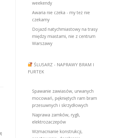
weekendy
Awaria nie czeka - my też nie
czekamy
Dojazd natychmiastowy na trasy
między miastami, nie z centrum
Warszawy
ŚLUSARZ - NAPRAWY BRAM I
FURTEK
Spawanie zawiasów, urwanych
mocowań, pękniętych ram bram
przesuwnych i skrzydłowych
Naprawa zamków, rygli,
elektrozaczepów
Wzmacnianie konstrukcji,
ę