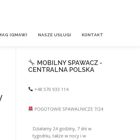
MAG (GMAW)
NASZE USŁUGI
KONTAKT
MOBILNY SPAWACZ -
CENTRALNA POLSKA
+48 570 933 114
y
POGOTOWIE SPAWALNICZE 7/24
Działamy 24 godziny, 7 dni w
tygodniu, także w nocy i w