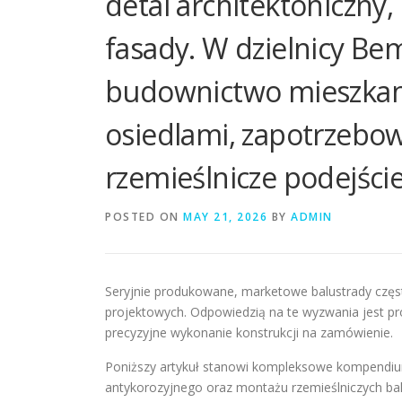
detal architektoniczny, 
fasady. W dzielnicy B
budownictwo mieszkani
osiedlami, zapotrzebo
rzemieślnicze podejście
POSTED ON
MAY 21, 2026
BY
ADMIN
Seryjnie produkowane, marketowe balustrady częst
projektowych. Odpowiedzią na te wyzwania jest pr
precyzyjne wykonanie konstrukcji na zamówienie.
Poniższy artykuł stanowi kompleksowe kompendium
antykorozyjnego oraz montażu rzemieślniczych b