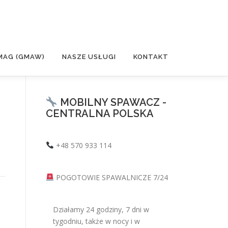
MAG (GMAW)
NASZE USŁUGI
KONTAKT
MOBILNY SPAWACZ -
CENTRALNA POLSKA
+48 570 933 114
POGOTOWIE SPAWALNICZE 7/24
Działamy 24 godziny, 7 dni w
tygodniu, także w nocy i w