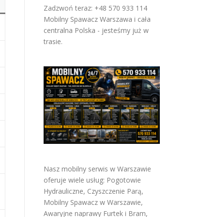
Zadzwoń teraz: +48 570 933 114
Mobilny Spawacz Warszawa i cała
centralna Polska - jesteśmy już w
trasie.
Nasz mobilny serwis w Warszawie
oferuje wiele usług:
Pogotowie
Hydrauliczne
,
Czyszczenie Parą
,
Mobilny Spawacz w Warszawie
,
Awaryjne naprawy Furtek i Bram
,