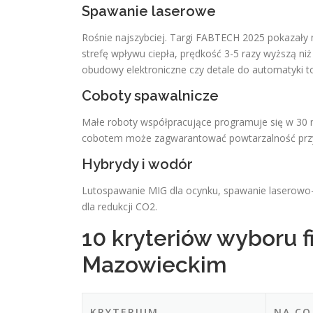
Spawanie laserowe
Rośnie najszybciej. Targi FABTECH 2025 pokazały
strefę wpływu ciepła, prędkość 3-5 razy wyższą niż
obudowy elektroniczne czy detale do automatyki 
Coboty spawalnicze
Małe roboty współpracujące programuje się w 30 mi
cobotem może zagwarantować powtarzalność przy 
Hybrydy i wodór
Lutospawanie MIG dla ocynku, spawanie laserowo
dla redukcji CO2.
10 kryteriów wyboru 
Mazowieckim
KRYTERIUM
NA CO