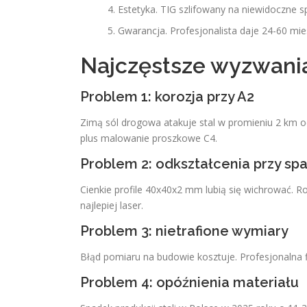
Estetyka. TIG szlifowany na niewidoczne 
Gwarancja. Profesjonalista daje 24-60 mi
Najczęstsze wyzwania 
Problem 1: korozja przy A2
Zimą sól drogowa atakuje stal w promieniu 2 km 
plus malowanie proszkowe C4.
Problem 2: odkształcenia przy sp
Cienkie profile 40x40x2 mm lubią się wichrować. R
najlepiej laser.
Problem 3: nietrafione wymiary
Błąd pomiaru na budowie kosztuje. Profesjonalna f
Problem 4: opóźnienia materiału