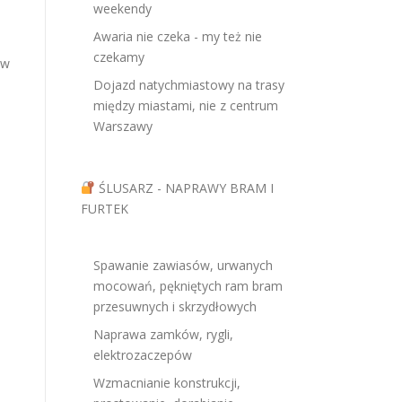
weekendy
Awaria nie czeka - my też nie
czekamy
ów
Dojazd natychmiastowy na trasy
między miastami, nie z centrum
Warszawy
ŚLUSARZ - NAPRAWY BRAM I
FURTEK
Spawanie zawiasów, urwanych
mocowań, pękniętych ram bram
przesuwnych i skrzydłowych
Naprawa zamków, rygli,
elektrozaczepów
Wzmacnianie konstrukcji,