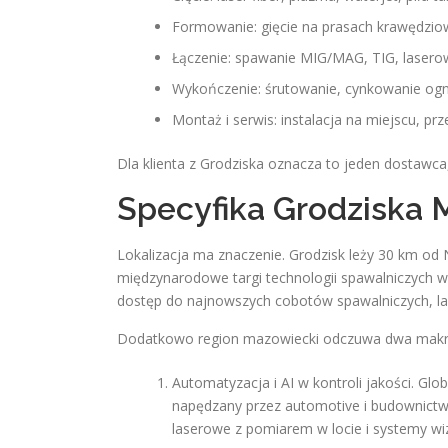
Formowanie: gięcie na prasach krawędzi
Łączenie: spawanie MIG/MAG, TIG, lasero
Wykończenie: śrutowanie, cynkowanie og
Montaż i serwis: instalacja na miejscu, p
Dla klienta z Grodziska oznacza to jeden dostawca
Specyfika Grodziska 
Lokalizacja ma znaczenie. Grodzisk leży 30 km od
międzynarodowe targi technologii spawalniczych w
dostęp do najnowszych cobotów spawalniczych, la
Dodatkowo region mazowiecki odczuwa dwa makr
Automatyzacja i AI w kontroli jakości. Gl
napędzany przez automotive i budownictwo
laserowe z pomiarem w locie i systemy wi