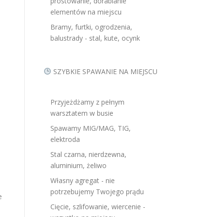
prostowanie, dorabianie
elementów na miejscu
Bramy, furtki, ogrodzenia,
balustrady - stal, kute, ocynk
SZYBKIE SPAWANIE NA MIEJSCU
Przyjeżdżamy z pełnym
warsztatem w busie
Spawamy MIG/MAG, TIG,
elektroda
Stal czarna, nierdzewna,
aluminium, żeliwo
Własny agregat - nie
potrzebujemy Twojego prądu
e
Cięcie, szlifowanie, wiercenie -