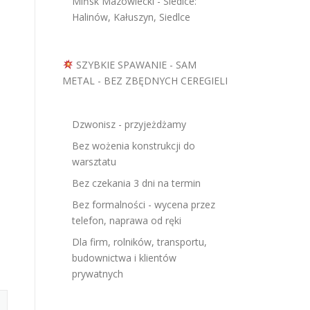
Mińsk Mazowiecki - Siedlce:
Halinów, Kałuszyn, Siedlce
SZYBKIE SPAWANIE - SAM
METAL - BEZ ZBĘDNYCH CEREGIELI
Dzwonisz - przyjeżdżamy
Bez wożenia konstrukcji do
warsztatu
Bez czekania 3 dni na termin
Bez formalności - wycena przez
telefon, naprawa od ręki
Dla firm, rolników, transportu,
budownictwa i klientów
prywatnych