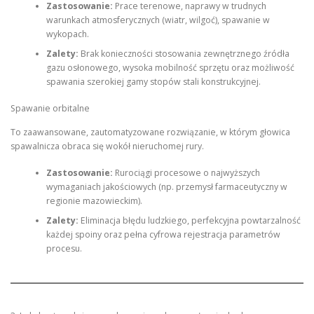
Zastosowanie:
Prace terenowe, naprawy w trudnych
warunkach atmosferycznych (wiatr, wilgoć), spawanie w
wykopach.
Zalety:
Brak konieczności stosowania zewnętrznego źródła
gazu osłonowego, wysoka mobilność sprzętu oraz możliwość
spawania szerokiej gamy stopów stali konstrukcyjnej.
Spawanie orbitalne
To zaawansowane, zautomatyzowane rozwiązanie, w którym głowica
spawalnicza obraca się wokół nieruchomej rury.
Zastosowanie:
Rurociągi procesowe o najwyższych
wymaganiach jakościowych (np. przemysł farmaceutyczny w
regionie mazowieckim).
Zalety:
Eliminacja błędu ludzkiego, perfekcyjna powtarzalność
każdej spoiny oraz pełna cyfrowa rejestracja parametrów
procesu.