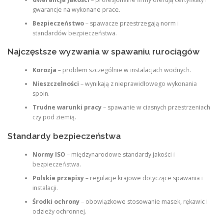
gwarancje na wykonane prace.
Bezpieczeństwo
– spawacze przestrzegają norm i
standardów bezpieczeństwa.
Najczęstsze wyzwania w spawaniu rurociągów
Korozja
– problem szczególnie w instalacjach wodnych.
Nieszczelności
– wynikają z nieprawidłowego wykonania
spoin.
Trudne warunki pracy
– spawanie w ciasnych przestrzeniach
czy pod ziemią.
Standardy bezpieczeństwa
Normy ISO
– międzynarodowe standardy jakości i
bezpieczeństwa.
Polskie przepisy
– regulacje krajowe dotyczące spawania i
instalacji.
Środki ochrony
– obowiązkowe stosowanie masek, rękawic i
odzieży ochronnej.