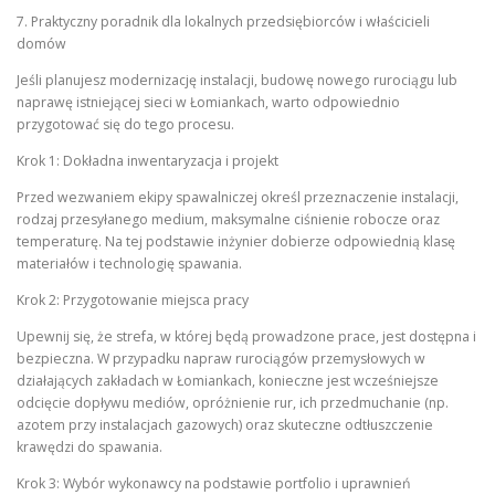
7. Praktyczny poradnik dla lokalnych przedsiębiorców i właścicieli
domów
Jeśli planujesz modernizację instalacji, budowę nowego rurociągu lub
naprawę istniejącej sieci w Łomiankach, warto odpowiednio
przygotować się do tego procesu.
Krok 1: Dokładna inwentaryzacja i projekt
Przed wezwaniem ekipy spawalniczej określ przeznaczenie instalacji,
rodzaj przesyłanego medium, maksymalne ciśnienie robocze oraz
temperaturę. Na tej podstawie inżynier dobierze odpowiednią klasę
materiałów i technologię spawania.
Krok 2: Przygotowanie miejsca pracy
Upewnij się, że strefa, w której będą prowadzone prace, jest dostępna i
bezpieczna. W przypadku napraw rurociągów przemysłowych w
działających zakładach w Łomiankach, konieczne jest wcześniejsze
odcięcie dopływu mediów, opróżnienie rur, ich przedmuchanie (np.
azotem przy instalacjach gazowych) oraz skuteczne odtłuszczenie
krawędzi do spawania.
Krok 3: Wybór wykonawcy na podstawie portfolio i uprawnień