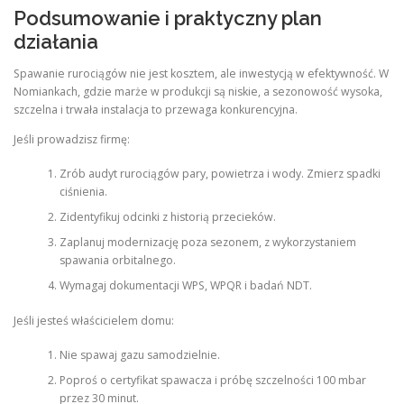
Podsumowanie i praktyczny plan
działania
Spawanie rurociągów nie jest kosztem, ale inwestycją w efektywność. W
Nomiankach, gdzie marże w produkcji są niskie, a sezonowość wysoka,
szczelna i trwała instalacja to przewaga konkurencyjna.
Jeśli prowadzisz firmę:
Zrób audyt rurociągów pary, powietrza i wody. Zmierz spadki
ciśnienia.
Zidentyfikuj odcinki z historią przecieków.
Zaplanuj modernizację poza sezonem, z wykorzystaniem
spawania orbitalnego.
Wymagaj dokumentacji WPS, WPQR i badań NDT.
Jeśli jesteś właścicielem domu:
Nie spawaj gazu samodzielnie.
Poproś o certyfikat spawacza i próbę szczelności 100 mbar
przez 30 minut.