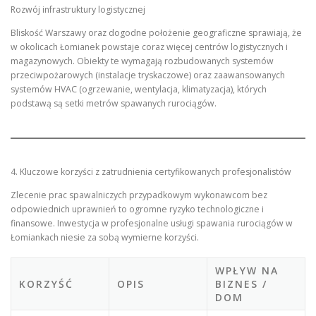
Rozwój infrastruktury logistycznej
Bliskość Warszawy oraz dogodne położenie geograficzne sprawiają, że
w okolicach Łomianek powstaje coraz więcej centrów logistycznych i
magazynowych. Obiekty te wymagają rozbudowanych systemów
przeciwpożarowych (instalacje tryskaczowe) oraz zaawansowanych
systemów HVAC (ogrzewanie, wentylacja, klimatyzacja), których
podstawą są setki metrów spawanych rurociągów.
4. Kluczowe korzyści z zatrudnienia certyfikowanych profesjonalistów
Zlecenie prac spawalniczych przypadkowym wykonawcom bez
odpowiednich uprawnień to ogromne ryzyko technologiczne i
finansowe. Inwestycja w profesjonalne usługi spawania rurociągów w
Łomiankach niesie za sobą wymierne korzyści.
WPŁYW NA
KORZYŚĆ
OPIS
BIZNES /
DOM