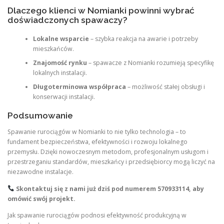
Dlaczego klienci w Nomianki powinni wybrać
doświadczonych spawaczy?
Lokalne wsparcie
– szybka reakcja na awarie i potrzeby
mieszkańców.
Znajomość rynku
– spawacze z Nomianki rozumieją specyfikę
lokalnych instalacji.
Długoterminowa współpraca
– możliwość stałej obsługi i
konserwacji instalacji.
Podsumowanie
Spawanie rurociągów w Nomianki to nie tylko technologia – to
fundament bezpieczeństwa, efektywności i rozwoju lokalnego
przemysłu. Dzięki nowoczesnym metodom, profesjonalnym usługom i
przestrzeganiu standardów, mieszkańcy i przedsiębiorcy mogą liczyć na
niezawodne instalacje.
Skontaktuj się z nami już dziś pod numerem
570933114
, aby
omówić swój projekt.
Jak spawanie rurociągów podnosi efektywność produkcyjną w