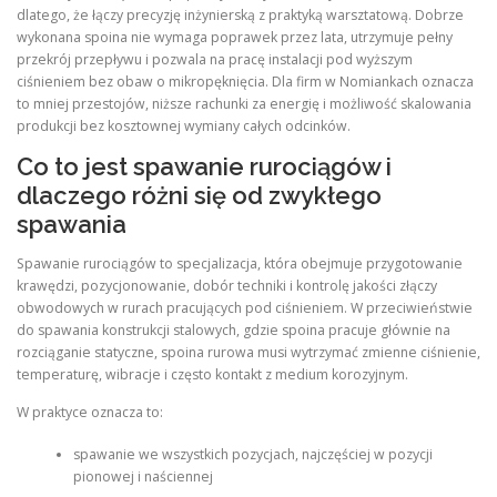
dlatego, że łączy precyzję inżynierską z praktyką warsztatową. Dobrze
wykonana spoina nie wymaga poprawek przez lata, utrzymuje pełny
przekrój przepływu i pozwala na pracę instalacji pod wyższym
ciśnieniem bez obaw o mikropęknięcia. Dla firm w Nomiankach oznacza
to mniej przestojów, niższe rachunki za energię i możliwość skalowania
produkcji bez kosztownej wymiany całych odcinków.
Co to jest spawanie rurociągów i
dlaczego różni się od zwykłego
spawania
Spawanie rurociągów to specjalizacja, która obejmuje przygotowanie
krawędzi, pozycjonowanie, dobór techniki i kontrolę jakości złączy
obwodowych w rurach pracujących pod ciśnieniem. W przeciwieństwie
do spawania konstrukcji stalowych, gdzie spoina pracuje głównie na
rozciąganie statyczne, spoina rurowa musi wytrzymać zmienne ciśnienie,
temperaturę, wibracje i często kontakt z medium korozyjnym.
W praktyce oznacza to:
spawanie we wszystkich pozycjach, najczęściej w pozycji
pionowej i naściennej