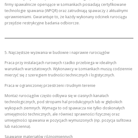
firmy spawalnicze operujące w Łomiankach posiadają certyfikowane
technologie spawania (WPQR) oraz zatrudniają spawaczy z aktualnymi
uprawnieniami. Gwarantuje to, że każdy wykonany odcinek rurociągu
przejdzie restrykcyjne badania odbiorcze.
5. Najczęstsze wyzwania w budowie i naprawie rurociągów
Praca przy instalacjach rurowych rzadko przebiega w idealnych
warunkach warsztatowych. Wykonawcy w Łomiankach muszą codziennie
mierzyć się z szeregiem trudności technicznych i logistycznych.
Praca w ograniczonej przestrzeni i trudnym terenie
Montaż rurociągów często odbywa się w ciasnych kanałach
technologicznych, pod stropami hal produkcyjnych lub w głębokich
wykopach ziemnych. Wymaga to od spawacza nie tylko doskonałych
umiejętności technicznych, ale również sprawności fizycznej oraz
umiejętności spawania w pozycjach wymuszonych (np. pozycja sufitowa
lub naścienna).
Spawanie materiałów różnoimiennych