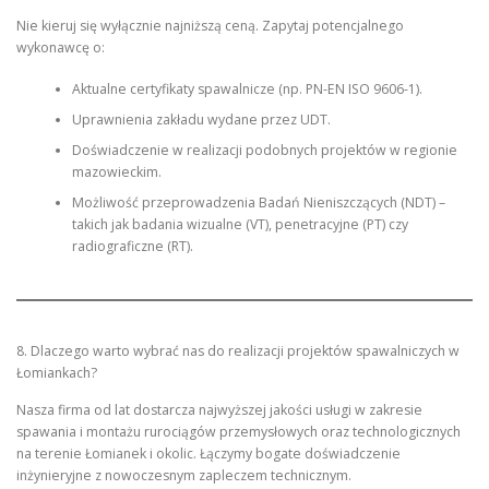
Nie kieruj się wyłącznie najniższą ceną. Zapytaj potencjalnego
wykonawcę o:
Aktualne certyfikaty spawalnicze (np. PN-EN ISO 9606-1).
Uprawnienia zakładu wydane przez UDT.
Doświadczenie w realizacji podobnych projektów w regionie
mazowieckim.
Możliwość przeprowadzenia Badań Nieniszczących (NDT) –
takich jak badania wizualne (VT), penetracyjne (PT) czy
radiograficzne (RT).
8. Dlaczego warto wybrać nas do realizacji projektów spawalniczych w
Łomiankach?
Nasza firma od lat dostarcza najwyższej jakości usługi w zakresie
spawania i montażu rurociągów przemysłowych oraz technologicznych
na terenie Łomianek i okolic. Łączymy bogate doświadczenie
inżynieryjne z nowoczesnym zapleczem technicznym.