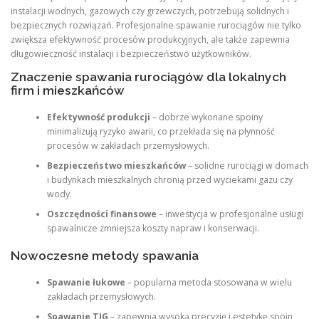
instalacji wodnych, gazowych czy grzewczych, potrzebują solidnych i
bezpiecznych rozwiązań. Profesjonalne spawanie rurociągów nie tylko
zwiększa efektywność procesów produkcyjnych, ale także zapewnia
długowieczność instalacji i bezpieczeństwo użytkowników.
Znaczenie spawania rurociągów dla lokalnych
firm i mieszkańców
Efektywność produkcji
– dobrze wykonane spoiny
minimalizują ryzyko awarii, co przekłada się na płynność
procesów w zakładach przemysłowych.
Bezpieczeństwo mieszkańców
– solidne rurociągi w domach
i budynkach mieszkalnych chronią przed wyciekami gazu czy
wody.
Oszczędności finansowe
– inwestycja w profesjonalne usługi
spawalnicze zmniejsza koszty napraw i konserwacji.
Nowoczesne metody spawania
Spawanie łukowe
– popularna metoda stosowana w wielu
zakładach przemysłowych.
Spawanie TIG
– zapewnia wysoką precyzję i estetykę spoin,