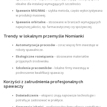
idealne dla instalacji wymagających szczelności.
Spawanie MIG/MAG
– szybka metoda, często wykorzystywana
w produkcji masowej.
Spawanie orbitalne
– stosowane w branżach wymagających
najwyższej jakości, np. farmaceutycznej czy spożywczej.
Trendy w lokalnym przemyśle Nomianki
Automatyzacja procesów
– coraz więcej firm inwestuje w
roboty spawalnicze.
Ekologiczne rozwiązania
– stosowanie materiałów
przyjaznych środowisku.
Szkolenia pracowników
– lokalne firmy inwestują w
podnoszenie kwalifikacji spawaczy.
Korzyści z zatrudnienia profesjonalnych
spawaczy
Doświadczenie
– eksperci znają najnowsze technologie i
potrafią je zastosować w praktyce.
Gwarancja jakości
– profesjonalne firmy oferują certyfikaty i