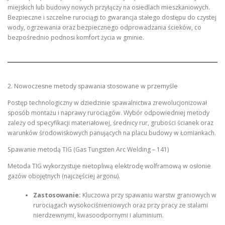
miejskich lub budowy nowych przyłączy na osiedlach mieszkaniowych.
Bezpieczne i szczelne rurociągi to gwarancja stałego dostępu do czystej
wody, ogrzewania oraz bezpiecznego odprowadzania ścieków, co
bezpośrednio podnosi komfort życia w gminie.
2. Nowoczesne metody spawania stosowane w przemyśle
Postęp technologiczny w dziedzinie spawalnictwa zrewolucjonizował
sposób montażu i naprawy rurociągów. Wybór odpowiedniej metody
zależy od specyfikacji materiałowej, średnicy rur, grubości ścianek oraz
warunków środowiskowych panujących na placu budowy w Łomiankach.
Spawanie metodą TIG (Gas Tungsten Arc Welding – 141)
Metoda TIG wykorzystuje nietopliwą elektrodę wolframową w osłonie
gazów obojętnych (najczęściej argonu).
Zastosowanie:
Kluczowa przy spawaniu warstw graniowych w
rurociągach wysokociśnieniowych oraz przy pracy ze stalami
nierdzewnymi, kwasoodpornymi i aluminium.