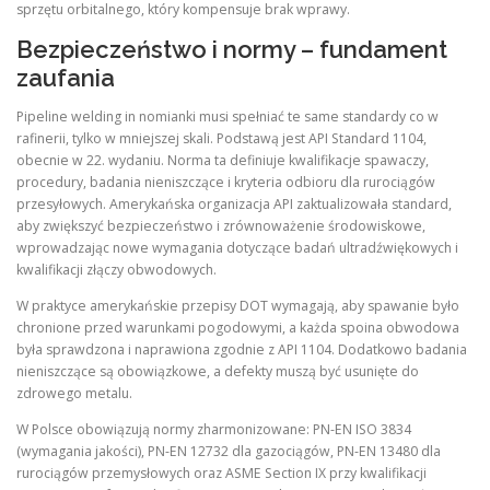
sprzętu orbitalnego, który kompensuje brak wprawy.
Bezpieczeństwo i normy – fundament
zaufania
Pipeline welding in nomianki musi spełniać te same standardy co w
rafinerii, tylko w mniejszej skali. Podstawą jest API Standard 1104,
obecnie w 22. wydaniu. Norma ta definiuje kwalifikacje spawaczy,
procedury, badania nieniszczące i kryteria odbioru dla rurociągów
przesyłowych. Amerykańska organizacja API zaktualizowała standard,
aby zwiększyć bezpieczeństwo i zrównoważenie środowiskowe,
wprowadzając nowe wymagania dotyczące badań ultradźwiękowych i
kwalifikacji złączy obwodowych.
W praktyce amerykańskie przepisy DOT wymagają, aby spawanie było
chronione przed warunkami pogodowymi, a każda spoina obwodowa
była sprawdzona i naprawiona zgodnie z API 1104. Dodatkowo badania
nieniszczące są obowiązkowe, a defekty muszą być usunięte do
zdrowego metalu.
W Polsce obowiązują normy zharmonizowane: PN-EN ISO 3834
(wymagania jakości), PN-EN 12732 dla gazociągów, PN-EN 13480 dla
rurociągów przemysłowych oraz ASME Section IX przy kwalifikacji