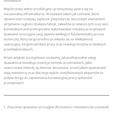
Łomiankach
Współczesny sektor produkcyjny i przemysłowy opiera się na
niezawodnej infrastrukturze. W miastach takich jak Łomianki, które
dynamicznie rozwijają zaplecze gospodarcze, kluczowym elementem
utrzymania ciągłości działania fabryk, zakładów przetwórczych oraz sieci
komunalnych jest profesjonalne wykonawstwo instalacji przesyłowych.
Spawanie rurociągów (ang.
pipeline welding
) to fundamentalny proces
techniczny, który bezpośrednio przekłada się na efektywność
operacyjną, bezpieczeństwo pracy oraz redukcję kosztów w lokalnych
przedsiębiorstwach.
W tym artykule szczegółowo omówimy, jak profesjonalne usługi
spawalnicze kształtują rozwój przemysłu w Łomiankach, jakie
nowoczesne metody są obecnie stosowane, przed jakimi wyzwaniami
stają inwestorzy oraz dlaczego wybór certyfikowanych ekspertów to
jedyna droga do zapewnienia bezawaryjnej pracy systemów
przesyłowych.
1. Znaczenie spawania rurociągów dla biznesu i mieszkańców Łomianek