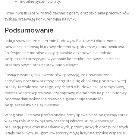
mobilne systemy pracy.
Firmy inwestujące w rozwój technologiczny oraz szkolenia pracowników
zyskują przewagę konkurencyjną na rynku.
Podsumowanie
Usługi spawalnicze na terenie budowy w Piastowie i okolicznych
powiatach stanowią kluczowy element współczesnego budownictwa.
Profesjonalne mobilne ekipy spawalnicze zapewniają szybkie,
bezpieczne i precyzyjne wykonanie konstrukcji stalowych, instalacji
przemysłowych oraz napraw budowlanych.
Rosnące wymagania inwestorów sprawiają, że doświadczenie,
certyfikaty oraz nowoczesny sprzęt stają się absolutną podstawą w tej
branży. Niezależnie od tego, czy chodzi o budowę hali przemysłowej,
montaż konstrukcji stalowej czy naprawę elementów na placu budowy,
odpowiednio wykonane spawanie gwarantuje trwałość i
bezpieczeństwo całej inwestycji.
W regionie Piastowa profesjonalne firmy spawalnicze odgrywają coraz
większą rolę w rozwoju nowoczesnej infrastruktury, wspierając
realizację projektów mieszkaniowych, przemysłowych oraz publicznych.
Dzięki mobilnym usługom inwestorzy mogą liczyć na szybkie wsparcie