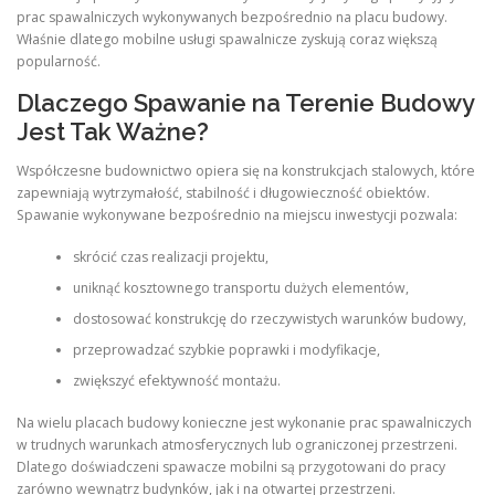
prac spawalniczych wykonywanych bezpośrednio na placu budowy.
Właśnie dlatego mobilne usługi spawalnicze zyskują coraz większą
popularność.
Dlaczego Spawanie na Terenie Budowy
Jest Tak Ważne?
Współczesne budownictwo opiera się na konstrukcjach stalowych, które
zapewniają wytrzymałość, stabilność i długowieczność obiektów.
Spawanie wykonywane bezpośrednio na miejscu inwestycji pozwala:
skrócić czas realizacji projektu,
uniknąć kosztownego transportu dużych elementów,
dostosować konstrukcję do rzeczywistych warunków budowy,
przeprowadzać szybkie poprawki i modyfikacje,
zwiększyć efektywność montażu.
Na wielu placach budowy konieczne jest wykonanie prac spawalniczych
w trudnych warunkach atmosferycznych lub ograniczonej przestrzeni.
Dlatego doświadczeni spawacze mobilni są przygotowani do pracy
zarówno wewnątrz budynków, jak i na otwartej przestrzeni.