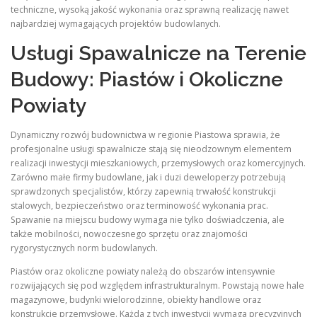
techniczne, wysoką jakość wykonania oraz sprawną realizację nawet
najbardziej wymagających projektów budowlanych.
Usługi Spawalnicze na Terenie
Budowy: Piastów i Okoliczne
Powiaty
Dynamiczny rozwój budownictwa w regionie Piastowa sprawia, że
profesjonalne usługi spawalnicze stają się nieodzownym elementem
realizacji inwestycji mieszkaniowych, przemysłowych oraz komercyjnych.
Zarówno małe firmy budowlane, jak i duzi deweloperzy potrzebują
sprawdzonych specjalistów, którzy zapewnią trwałość konstrukcji
stalowych, bezpieczeństwo oraz terminowość wykonania prac.
Spawanie na miejscu budowy wymaga nie tylko doświadczenia, ale
także mobilności, nowoczesnego sprzętu oraz znajomości
rygorystycznych norm budowlanych.
Piastów oraz okoliczne powiaty należą do obszarów intensywnie
rozwijających się pod względem infrastrukturalnym. Powstają nowe hale
magazynowe, budynki wielorodzinne, obiekty handlowe oraz
konstrukcje przemysłowe. Każda z tych inwestycji wymaga precyzyjnych