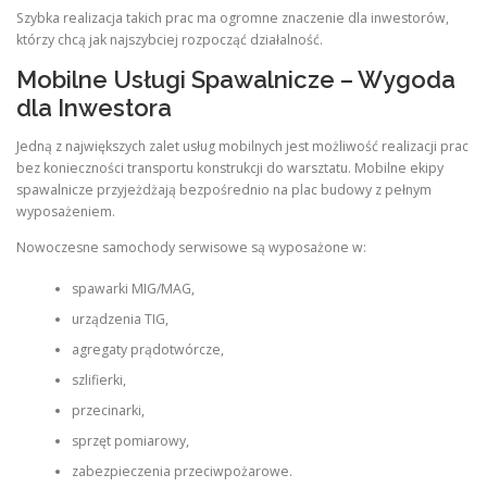
Szybka realizacja takich prac ma ogromne znaczenie dla inwestorów,
którzy chcą jak najszybciej rozpocząć działalność.
Mobilne Usługi Spawalnicze – Wygoda
dla Inwestora
Jedną z największych zalet usług mobilnych jest możliwość realizacji prac
bez konieczności transportu konstrukcji do warsztatu. Mobilne ekipy
spawalnicze przyjeżdżają bezpośrednio na plac budowy z pełnym
wyposażeniem.
Nowoczesne samochody serwisowe są wyposażone w:
spawarki MIG/MAG,
urządzenia TIG,
agregaty prądotwórcze,
szlifierki,
przecinarki,
sprzęt pomiarowy,
zabezpieczenia przeciwpożarowe.