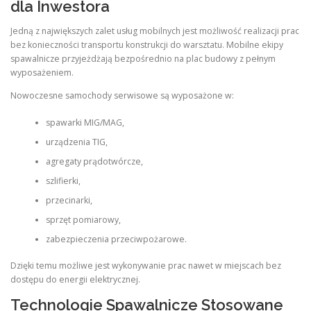
dla Inwestora
Jedną z największych zalet usług mobilnych jest możliwość realizacji prac
bez konieczności transportu konstrukcji do warsztatu. Mobilne ekipy
spawalnicze przyjeżdżają bezpośrednio na plac budowy z pełnym
wyposażeniem.
Nowoczesne samochody serwisowe są wyposażone w:
spawarki MIG/MAG,
urządzenia TIG,
agregaty prądotwórcze,
szlifierki,
przecinarki,
sprzęt pomiarowy,
zabezpieczenia przeciwpożarowe.
Dzięki temu możliwe jest wykonywanie prac nawet w miejscach bez
dostępu do energii elektrycznej.
Technologie Spawalnicze Stosowane