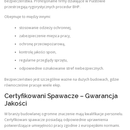
bezpieczeństwa. Profesjonalne firmy działające w Piastowie
przestrzegają rygorystycznych procedur BHP.
Obejmuje to między innymi:
stosowanie odzieży ochronnej,
zabezpieczenie miejsca pracy,
ochronę przeciwpożarową,
kontrolę jakości spoin,
regularne przeglądy sprzętu,
odpowiednie oznakowanie stref niebezpiecznych.
Bezpieczeństwo jest szczególnie ważne na dużych budowach, gdzie
równocześnie pracuje wiele ekip.
Certyfikowani Spawacze – Gwarancja
Jakości
W branży budowlanej ogromne znaczenie mają kwalifikacje personelu.
Certyfikowani spawacze posiadają odpowiednie uprawnienia
potwierdzające umiejętności pracy zgodnie z europejskimi normami.