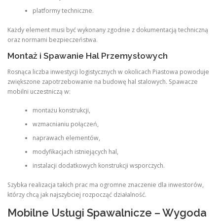
platformy techniczne.
Każdy element musi być wykonany zgodnie z dokumentacją techniczną
oraz normami bezpieczeństwa.
Montaż i Spawanie Hal Przemysłowych
Rosnąca liczba inwestycji logistycznych w okolicach Piastowa powoduje
zwiększone zapotrzebowanie na budowę hal stalowych. Spawacze
mobilni uczestniczą w:
montażu konstrukcji,
wzmacnianiu połączeń,
naprawach elementów,
modyfikacjach istniejących hal,
instalacji dodatkowych konstrukcji wsporczych.
Szybka realizacja takich prac ma ogromne znaczenie dla inwestorów,
którzy chcą jak najszybciej rozpocząć działalność.
Mobilne Usługi Spawalnicze – Wygoda