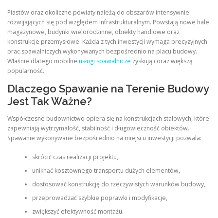
Piastów oraz okoliczne powiaty należą do obszarów intensywnie
rozwijających się pod względem infrastrukturalnym. Powstają nowe hale
magazynowe, budynki wielorodzinne, obiekty handlowe oraz
konstrukcje przemysłowe. Każda z tych inwestycji wymaga precyzyjnych
prac spawalniczych wykonywanych bezpośrednio na placu budowy.
Właśnie dlatego mobilne
usługi spawalnicze
zyskują coraz większą
popularność.
Dlaczego Spawanie na Terenie Budowy
Jest Tak Ważne?
Współczesne budownictwo opiera się na konstrukcjach stalowych, które
zapewniają wytrzymałość, stabilność i długowieczność obiektów.
Spawanie wykonywane bezpośrednio na miejscu inwestycji pozwala:
skrócić czas realizacji projektu,
uniknąć kosztownego transportu dużych elementów,
dostosować konstrukcję do rzeczywistych warunków budowy,
przeprowadzać szybkie poprawki i modyfikacje,
zwiększyć efektywność montażu.