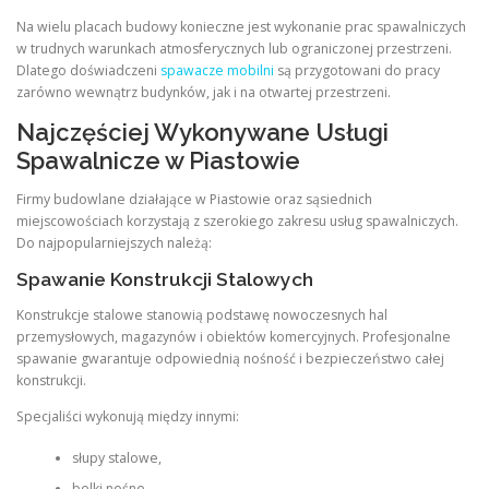
Na wielu placach budowy konieczne jest wykonanie prac spawalniczych
w trudnych warunkach atmosferycznych lub ograniczonej przestrzeni.
Dlatego doświadczeni
spawacze mobilni
są przygotowani do pracy
zarówno wewnątrz budynków, jak i na otwartej przestrzeni.
Najczęściej Wykonywane Usługi
Spawalnicze w Piastowie
Firmy budowlane działające w Piastowie oraz sąsiednich
miejscowościach korzystają z szerokiego zakresu usług spawalniczych.
Do najpopularniejszych należą:
Spawanie Konstrukcji Stalowych
Konstrukcje stalowe stanowią podstawę nowoczesnych hal
przemysłowych, magazynów i obiektów komercyjnych. Profesjonalne
spawanie gwarantuje odpowiednią nośność i bezpieczeństwo całej
konstrukcji.
Specjaliści wykonują między innymi:
słupy stalowe,
belki nośne,