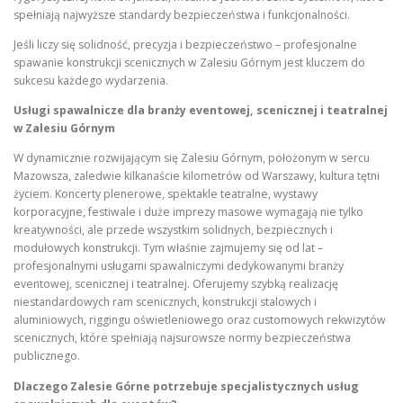
spełniają najwyższe standardy bezpieczeństwa i funkcjonalności.
Jeśli liczy się solidność, precyzja i bezpieczeństwo – profesjonalne
spawanie konstrukcji scenicznych w Zalesiu Górnym jest kluczem do
sukcesu każdego wydarzenia.
Usługi spawalnicze dla branży eventowej, scenicznej i teatralnej
w Zalesiu Górnym
W dynamicznie rozwijającym się Zalesiu Górnym, położonym w sercu
Mazowsza, zaledwie kilkanaście kilometrów od Warszawy, kultura tętni
życiem. Koncerty plenerowe, spektakle teatralne, wystawy
korporacyjne, festiwale i duże imprezy masowe wymagają nie tylko
kreatywności, ale przede wszystkim solidnych, bezpiecznych i
modułowych konstrukcji. Tym właśnie zajmujemy się od lat –
profesjonalnymi usługami spawalniczymi dedykowanymi branży
eventowej, scenicznej i teatralnej. Oferujemy szybką realizację
niestandardowych ram scenicznych, konstrukcji stalowych i
aluminiowych, riggingu oświetleniowego oraz customowych rekwizytów
scenicznych, które spełniają najsurowsze normy bezpieczeństwa
publicznego.
Dlaczego Zalesie Górne potrzebuje specjalistycznych usług