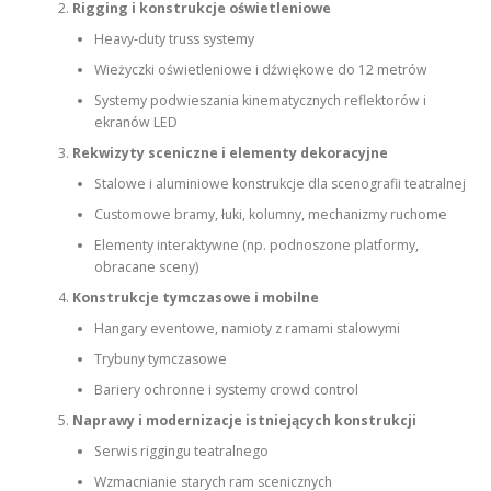
Rigging i konstrukcje oświetleniowe
Heavy-duty truss systemy
Wieżyczki oświetleniowe i dźwiękowe do 12 metrów
Systemy podwieszania kinematycznych reflektorów i
ekranów LED
Rekwizyty sceniczne i elementy dekoracyjne
Stalowe i aluminiowe konstrukcje dla scenografii teatralnej
Customowe bramy, łuki, kolumny, mechanizmy ruchome
Elementy interaktywne (np. podnoszone platformy,
obracane sceny)
Konstrukcje tymczasowe i mobilne
Hangary eventowe, namioty z ramami stalowymi
Trybuny tymczasowe
Bariery ochronne i systemy crowd control
Naprawy i modernizacje istniejących konstrukcji
Serwis riggingu teatralnego
Wzmacnianie starych ram scenicznych