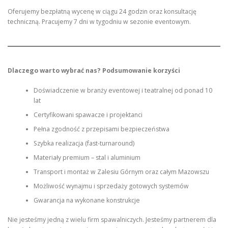
Oferujemy bezpłatną wycenę w ciągu 24 godzin oraz konsultację
techniczną. Pracujemy 7 dni w tygodniu w sezonie eventowym.
Dlaczego warto wybrać nas? Podsumowanie korzyści
Doświadczenie w branży eventowej i teatralnej od ponad 10
lat
Certyfikowani spawacze i projektanci
Pełna zgodność z przepisami bezpieczeństwa
Szybka realizacja (fast-turnaround)
Materiały premium – stal i aluminium
Transport i montaż w Zalesiu Górnym oraz całym Mazowszu
Możliwość wynajmu i sprzedaży gotowych systemów
Gwarancja na wykonane konstrukcje
Nie jesteśmy jedną z wielu firm spawalniczych. Jesteśmy partnerem dla