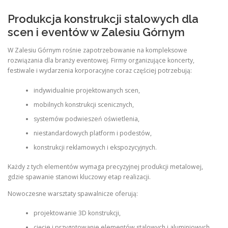
Produkcja konstrukcji stalowych dla
scen i eventów w Zalesiu Górnym
W Zalesiu Górnym rośnie zapotrzebowanie na kompleksowe
rozwiązania dla branży eventowej. Firmy organizujące koncerty,
festiwale i wydarzenia korporacyjne coraz częściej potrzebują:
indywidualnie projektowanych scen,
mobilnych konstrukcji scenicznych,
systemów podwieszeń oświetlenia,
niestandardowych platform i podestów,
konstrukcji reklamowych i ekspozycyjnych.
Każdy z tych elementów wymaga precyzyjnej produkcji metalowej,
gdzie spawanie stanowi kluczowy etap realizacji.
Nowoczesne warsztaty spawalnicze oferują:
projektowanie 3D konstrukcji,
cięcie i przygotowanie elementów stalowych i aluminiowych,