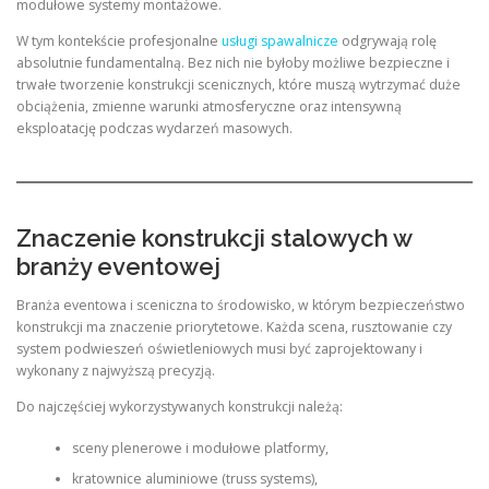
modułowe systemy montażowe.
W tym kontekście profesjonalne
usługi spawalnicze
odgrywają rolę
absolutnie fundamentalną. Bez nich nie byłoby możliwe bezpieczne i
trwałe tworzenie konstrukcji scenicznych, które muszą wytrzymać duże
obciążenia, zmienne warunki atmosferyczne oraz intensywną
eksploatację podczas wydarzeń masowych.
Znaczenie konstrukcji stalowych w
branży eventowej
Branża eventowa i sceniczna to środowisko, w którym bezpieczeństwo
konstrukcji ma znaczenie priorytetowe. Każda scena, rusztowanie czy
system podwieszeń oświetleniowych musi być zaprojektowany i
wykonany z najwyższą precyzją.
Do najczęściej wykorzystywanych konstrukcji należą:
sceny plenerowe i modułowe platformy,
kratownice aluminiowe (truss systems),