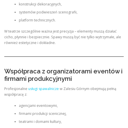
konstrukcji dekoracyjnych,
systemów podwieszeń scenografii,
platform technicznych.
W teatrze szczególnie ważna jest precyzja – elementy muszą działać
cicho, płynnie i bezpiecznie. Spawy muszą być nie tylko wytrzymałe, ale
również estetyczne i dokładne.
Współpraca z organizatorami eventów i
firmami produkcyjnymi
Profesjonalne
usługi spawalnicze
w Zalesiu Górnym obejmują pełną
współpracę z:
agencjami eventowymi,
firmami produkcji scenicznej,
teatrami i domami kultury,