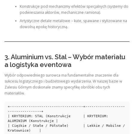
Konstrukcje pod mechanizmy efektów specjalnych (systemy do
podwieszania aktorów, mechaniczne ramiona).
Artystyczne detale metalowe – kute, spawane i stylizowane na
dowolną epokę historyczną.
3. Aluminium vs. Stal – Wybór materiału
a logistyka eventowa
Wybór odpowiedniego surowca ma fundamentalne znaczenie dla
sukcesu logistycznego i budżetowego wydarzenia. W naszej bazie w
Zalesiu Górnym doskonale znamy specyfikę obróbki obu tych
materiałów.
+-----------------------------------+-------------------
----------------+

| KRYTERIUM: STAL (Konstrukcje      | KRYTERIUM: 
ALUMINIUM (Konstrukcje |

| Ciężkie / Stałe / Półstałe)       | Lekkie / Mobilne / 
Kratownice)    |
