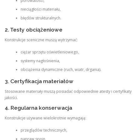
porowatości,
nieciągłości materiału,
błędów strukturalnych.
2. Testy obciążeniowe
Konstrukcje sceniczne muszą wytrzymać:
ciężar sprzętu oświetleniowego,
systemy nagłośnienia,
obciążenia dynamiczne (ruch, wiatr, drgania).
3. Certyfikacja materiałów
Stosowane materiały muszą posiadać odpowiednie atesty i certyfikaty
jakości.
4. Regularna konserwacja
Konstrukcje używane wielokrotnie wymagają:
przeglądów technicznych,
napraw spoin,