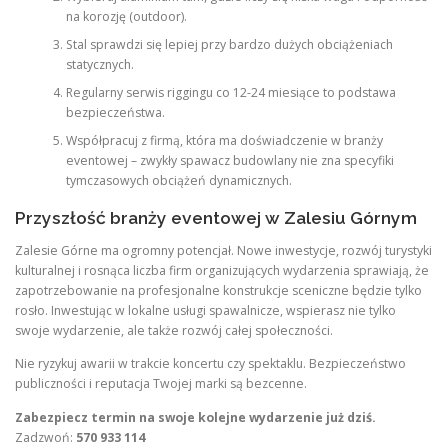
na korozję (outdoor).
Stal sprawdzi się lepiej przy bardzo dużych obciążeniach
statycznych.
Regularny serwis riggingu co 12-24 miesiące to podstawa
bezpieczeństwa.
Współpracuj z firmą, która ma doświadczenie w branży
eventowej – zwykły spawacz budowlany nie zna specyfiki
tymczasowych obciążeń dynamicznych.
Przyszłość branży eventowej w Zalesiu Górnym
Zalesie Górne ma ogromny potencjał. Nowe inwestycje, rozwój turystyki
kulturalnej i rosnąca liczba firm organizujących wydarzenia sprawiają, że
zapotrzebowanie na profesjonalne konstrukcje sceniczne będzie tylko
rosło. Inwestując w lokalne usługi spawalnicze, wspierasz nie tylko
swoje wydarzenie, ale także rozwój całej społeczności.
Nie ryzykuj awarii w trakcie koncertu czy spektaklu. Bezpieczeństwo
publiczności i reputacja Twojej marki są bezcenne.
Zabezpiecz termin na swoje kolejne wydarzenie już dziś.
Zadzwoń:
570 933 114