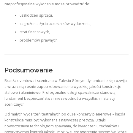
Nieprofesjonalne wykonanie może prowadzić do:
uszkodzeń sprzętu,
zagrożenia życia uczestników wydarzenia,
strat finansowych,
problemów prawnych.
Podsumowanie
Branża eventowa i sceniczna w Zalesiu Górnym dynamicznie się rozwija,
a wraz z nią rośnie zapotrzebowanie na wysokiej jakości konstrukcje
stalowe i aluminiowe. Profesjonalne usługi spawalnicze stanowią
fundament bezpieczeństwa i niezawodności wszystkich instalacji
scenicznych.
Od małych wydarzeń teatralnych po duże koncerty plenerowe – każda
konstrukcja musi być wykonana z najwyższą precyzją. Dzięki
nowoczesnym technologiom spawania, doświadczeniu techników i
rygorystycznej kontroli jakości, możliwe jest tworzenie systemów, które