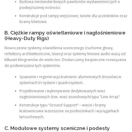
Budowa niestandardowych pawilonów wystawienniczych o
podwyższonej nośności.
Konstrukcje pod rampy wejściowe, tunele dla uczestników oraz
bramy biletowe.
B. Ciężkie rampy oświetleniowe i nagłośnieniowe
(Heavy-Duty Rigs)
Nowoczesne systemy oświetlenia scenicznego (ruchome głowy,
reflektory architektoniczne, lasery) oraz systemy liniowe audio ważą od
kilkuset kilogramów do wielu ton. Dostarczamy bezpieczne rozwiązania
do podwieszania tych systemów.
Spawanie i regeneracja kratownic aluminiowych (trussów) w
systemach tri-system i quadrosystem.
Projektowanie i wykonywanie dedykowanych wież
nagłośnieniowych (tzw. wież soundowych) typu “Line Array”.
Konstrukcje typu “Ground Support” – wieże i bramy
kratownicowe wznoszone na podnośnikach i wyciągarkach
łańcuchowych.
C. Modułowe systemy sceniczne i podesty