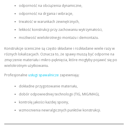
odporność na obciążenia dynamiczne,
odporność na drgania i wibracje,
trwałość w warunkach zewnętrznych,
lekkość konstrukcji przy zachowaniu wytrzymałości,
możliwość wielokrotnego montażu i demontażu.
Konstrukcje sceniczne są często składane i rozkładane wiele razy w
różnych lokalizacjach. Oznacza to, że spawy muszą być odporne na
zmęczenie materiału i mikro-pęknięcia, które mogłyby pojawić się po
wielokrotnym użytkowaniu.
Profesjonalne
usługi spawalnicze
zapewniają:
dokładne przygotowanie materiału,
dobór odpowiedniej technologii (TIG, MIG/MAG),
kontrolę jakości każdej spoiny,
wzmocnienia newralgicznych punktów konstrukcji.