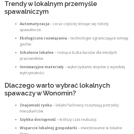
Trendy w lokalnym przemyśle
spawalniczym
Automatyzacja
– coraz częściej stosuje się roboty
spawalnicze.
Ekologiczne rozwiązania
– technologie ograniczające emisję
gazów.
Szkolenia lokalne
– rosnąca liczba kursów dla młodych
pracowników.
Innowacyjne materiały
– wykorzystanie stopów o wysokiej
wytrzymałości.
Dlaczego warto wybrać lokalnych
spawaczy w Wonomin?
Znajomość rynku
– lokalni fachowcy rozumieją potrzeby
mieszkańców.
Szybka dostępność
– krótszy czas realizacji.
Wsparcie lokalnej gospodarki
– inwestowanie w lokalne
firmy.