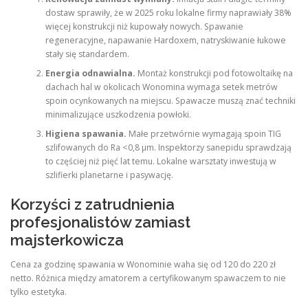
dostaw sprawiły, że w 2025 roku lokalne firmy naprawiały 38%
więcej konstrukcji niż kupowały nowych. Spawanie
regeneracyjne, napawanie Hardoxem, natryskiwanie łukowe
stały się standardem.
Energia odnawialna.
Montaż konstrukcji pod fotowoltaikę na
dachach hal w okolicach Wonomina wymaga setek metrów
spoin ocynkowanych na miejscu. Spawacze muszą znać techniki
minimalizujące uszkodzenia powłoki.
Higiena spawania.
Małe przetwórnie wymagają spoin TIG
szlifowanych do Ra <0,8 µm. Inspektorzy sanepidu sprawdzają
to częściej niż pięć lat temu. Lokalne warsztaty inwestują w
szlifierki planetarne i pasywację.
Korzyści z zatrudnienia
profesjonalistów zamiast
majsterkowicza
Cena za godzinę spawania w Wonominie waha się od 120 do 220 zł
netto. Różnica między amatorem a certyfikowanym spawaczem to nie
tylko estetyka.