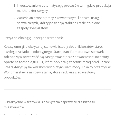
Inwestowanie w automatyzację procesów tam, gdzie produkcja
ma charakter seryjny.
Zacieśnianie współpracy z zewnętrznymi liderami usług
spawalniczych, którzy posiadają stabilne i stale szkolone
zespoły specjalistów.
Presja na ekologię i energooszczędność
Koszty energii elektrycznej stanowią istotny składnik kosztów stałych
każdego zakładu produkcyjnego. Stare, transformatorowe spawarki
odchodzą w przeszłość. Są zastępowane przez nowoczesne inwertory
oparte na technologii IGBT, które pobierają znacznie mniej prądu z sieci
i charakteryzują się wyższym współczynnikiem mocy. Lokalny przemysł w
Wonomin stawia na rozwiązania, które redukują ślad węglowy
produktów.
5. Praktyczne wskazówki i rozwiązania naprawcze dla biznesu i
mieszkańców