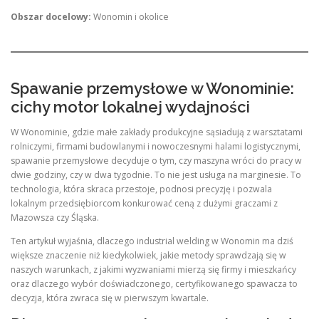
Obszar docelowy:
Wonomin i okolice
Spawanie przemysłowe w Wonominie:
cichy motor lokalnej wydajności
W Wonominie, gdzie małe zakłady produkcyjne sąsiadują z warsztatami
rolniczymi, firmami budowlanymi i nowoczesnymi halami logistycznymi,
spawanie przemysłowe decyduje o tym, czy maszyna wróci do pracy w
dwie godziny, czy w dwa tygodnie. To nie jest usługa na marginesie. To
technologia, która skraca przestoje, podnosi precyzję i pozwala
lokalnym przedsiębiorcom konkurować ceną z dużymi graczami z
Mazowsza czy Śląska.
Ten artykuł wyjaśnia, dlaczego industrial welding w Wonomin ma dziś
większe znaczenie niż kiedykolwiek, jakie metody sprawdzają się w
naszych warunkach, z jakimi wyzwaniami mierzą się firmy i mieszkańcy
oraz dlaczego wybór doświadczonego, certyfikowanego spawacza to
decyzja, która zwraca się w pierwszym kwartale.