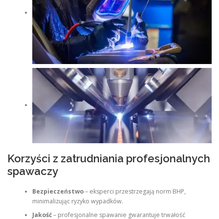
Korzyści z zatrudniania profesjonalnych
spawaczy
Bezpieczeństwo
– eksperci przestrzegają norm BHP,
minimalizując ryzyko wypadków.
Jakość
– profesjonalne spawanie gwarantuje trwałość