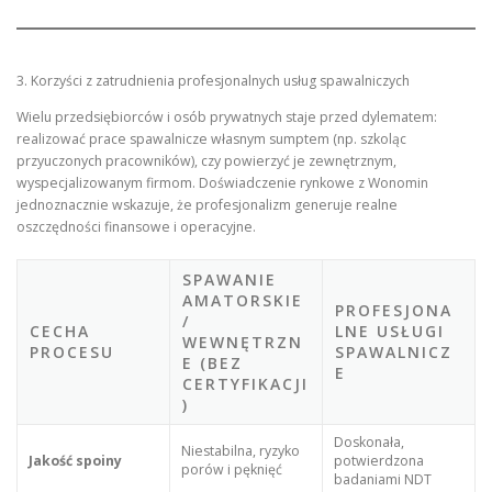
3. Korzyści z zatrudnienia profesjonalnych usług spawalniczych
Wielu przedsiębiorców i osób prywatnych staje przed dylematem:
realizować prace spawalnicze własnym sumptem (np. szkoląc
przyuczonych pracowników), czy powierzyć je zewnętrznym,
wyspecjalizowanym firmom. Doświadczenie rynkowe z Wonomin
jednoznacznie wskazuje, że profesjonalizm generuje realne
oszczędności finansowe i operacyjne.
SPAWANIE
AMATORSKIE
PROFESJONA
/
CECHA
LNE USŁUGI
WEWNĘTRZN
PROCESU
SPAWALNICZ
E (BEZ
E
CERTYFIKACJI
)
Doskonała,
Niestabilna, ryzyko
Jakość spoiny
potwierdzona
porów i pęknięć
badaniami NDT