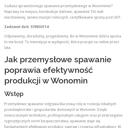
Szukasz sprawdzonego spawania przemysłowego w Wonominie?
Naprawy na miejscu, konstrukcje stalowe, spawanie TIG stali
nierdzewnej, serwis maszyn rolniczych, certyfikowane spoiny pod UDT.
Zadzwoń dziś: 570933114
Odpowiemy, doradzimy, przyjedziemy. Bo w Wonominie dobra spoina
to nie koszt. To inwestycja w wydajność, która pracuje na ciebie przez
lata.
Jak przemysłowe spawanie
poprawia efektywność
produkcji w Wonomin
Wstęp
Przemysłowe spawanie odgrywa kluczową rolę w rozwoju lokalnych
przedsiębiorstw i gospodarstw domowych w Wonomin. Dzięki
nowoczesnym technikom, profesjonalnym usługom oraz przestrzeganiu
rygorystycznych norm bezpieczeństwa, spawanie staje się
fundamentem efektywnej produkcji, napraw i rozwoju infrastruktury. W