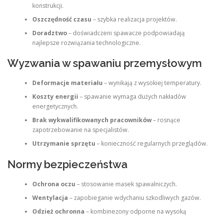
konstrukcji.
Oszczędność czasu
– szybka realizacja projektów.
Doradztwo
– doświadczeni spawacze podpowiadają
najlepsze rozwiązania technologiczne.
Wyzwania w spawaniu przemysłowym
Deformacje materiału
– wynikają z wysokiej temperatury.
Koszty energii
– spawanie wymaga dużych nakładów
energetycznych.
Brak wykwalifikowanych pracowników
– rosnące
zapotrzebowanie na specjalistów.
Utrzymanie sprzętu
– konieczność regularnych przeglądów.
Normy bezpieczeństwa
Ochrona oczu
– stosowanie masek spawalniczych.
Wentylacja
– zapobieganie wdychaniu szkodliwych gazów.
Odzież ochronna
– kombinezony odporne na wysoką