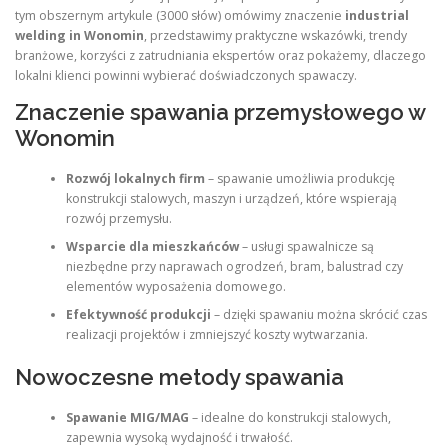
tym obszernym artykule (3000 słów) omówimy znaczenie
industrial
welding in Wonomin
, przedstawimy praktyczne wskazówki, trendy
branżowe, korzyści z zatrudniania ekspertów oraz pokażemy, dlaczego
lokalni klienci powinni wybierać doświadczonych spawaczy.
Znaczenie spawania przemysłowego w
Wonomin
Rozwój lokalnych firm
– spawanie umożliwia produkcję
konstrukcji stalowych, maszyn i urządzeń, które wspierają
rozwój przemysłu.
Wsparcie dla mieszkańców
– usługi spawalnicze są
niezbędne przy naprawach ogrodzeń, bram, balustrad czy
elementów wyposażenia domowego.
Efektywność produkcji
– dzięki spawaniu można skrócić czas
realizacji projektów i zmniejszyć koszty wytwarzania.
Nowoczesne metody spawania
Spawanie MIG/MAG
– idealne do konstrukcji stalowych,
zapewnia wysoką wydajność i trwałość.