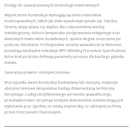
Dostęp do zaawansowanych technologii materiałowych
Współczesne konstrukcje wymagają łączenia materiałów
trudnospawalnych, takich jak stale wysokowytrzymałe (np. Hardox,
Strenx), stopy tytanu czy duplex. Bez odpowiedniej wiedzy
metalurgicznej, doboru temperatur podgrzewania wstępnego oraz
właściwych materiałów dodatkowych, spoina ulegnie zniszczeniu już
podczas chłodzenia. Profesjonalne serwisy spawalnicze w Wonomin
posiadają niezbędne instrukcje WPS (Welding Procedure Specification),
które krok po kroku definiują parametry procesu dla każdego gatunku
metalu.
Gwarancja prawna i ubezpieczeniowa
W przypadku awarii konstrukcji budowlanej lub maszyny, instytucje
ubezpieczeniowe skrupulatnie badają dokumentację techniczną.
Korzystając z usług certyfikowanego personelu spawalniczego,
przedsiębiorstwo otrzymuje komplet dokumentów potwierdzających
wykonanie prac zgodnie ze sztuką inżynierską, co zabezpiecza firmę
przed roszczeniami finansowymi.