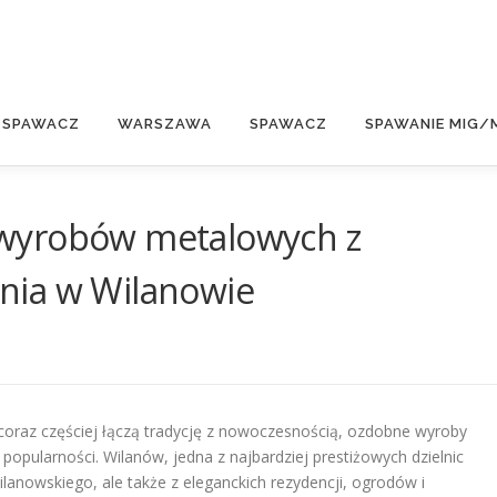
E
 SPAWACZ
WARSZAWA
SPAWACZ
SPAWANIE MIG/
wyrobów metalowych z
nia w Wilanowie
n coraz częściej łączą tradycję z nowoczesnością, ozdobne wyroby
pularności. Wilanów, jedna z najbardziej prestiżowych dzielnic
lanowskiego, ale także z eleganckich rezydencji, ogrodów i