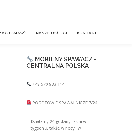
MAG (GMAW)
NASZE USŁUGI
KONTAKT
MOBILNY SPAWACZ -
CENTRALNA POLSKA
+48 570 933 114
POGOTOWIE SPAWALNICZE 7/24
Działamy 24 godziny, 7 dni w
tygodniu, także w nocy i w