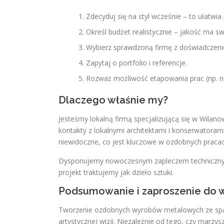
Zdecyduj się na styl wcześnie – to ułatwia
Określ budżet realistycznie – jakość ma s
Wybierz sprawdzoną firmę z doświadczen
Zapytaj o portfolio i referencje.
Rozważ możliwość etapowania prac (np. n
Dlaczego właśnie my?
Jesteśmy lokalną firmą specjalizującą się w Wilan
kontakty z lokalnymi architektami i konserwatoram
niewidoczne, co jest kluczowe w ozdobnych pracac
Dysponujemy nowoczesnym zapleczem technicznym 
projekt traktujemy jak dzieło sztuki.
Podsumowanie i zaproszenie do 
Tworzenie ozdobnych wyrobów metalowych ze spawa
artystycznej wizji. Niezależnie od tego, czy marz