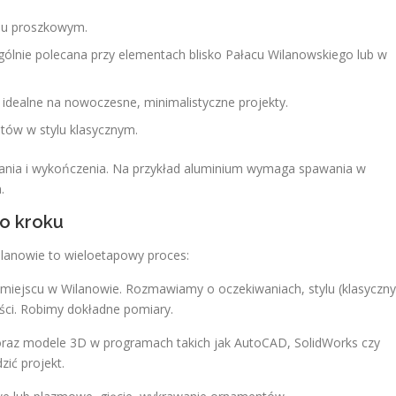
iu proszkowym.
ólnie polecana przy elementach blisko Pałacu Wilanowskiego lub w
 idealne na nowoczesne, minimalistyczne projekty.
tów w stylu klasycznym.
ania i wykończenia. Na przykład aluminium wymaga spawania w
.
po kroku
anowie to wieloetapowy proces:
miejscu w Wilanowie. Rozmawiamy o oczekiwaniach, stylu (klasyczny
ności. Robimy dokładne pomiary.
raz modele 3D w programach takich jak AutoCAD, SolidWorks czy
zić projekt.