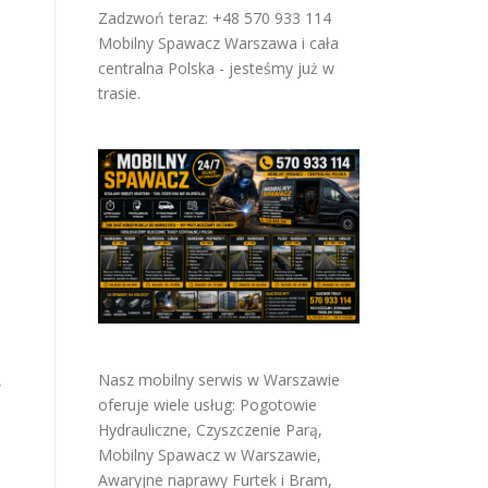
Zadzwoń teraz: +48 570 933 114
Mobilny Spawacz Warszawa i cała
centralna Polska - jesteśmy już w
trasie.
Nasz mobilny serwis w Warszawie
w
oferuje wiele usług:
Pogotowie
Hydrauliczne
,
Czyszczenie Parą
,
Mobilny Spawacz w Warszawie
,
Awaryjne naprawy Furtek i Bram
,