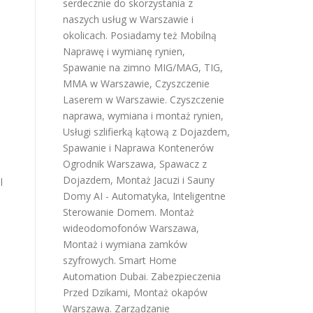
serdecznie do skorzystania z
naszych usług w Warszawie i
okolicach. Posiadamy też
Mobilną
Naprawę i wymianę rynien
,
Spawanie na zimno MIG/MAG, TIG,
MMA w Warszawie
,
Czyszczenie
Laserem w Warszawie
.
Czyszczenie
naprawa, wymiana i montaż rynien
,
Usługi szlifierką kątową z Dojazdem
,
Spawanie i Naprawa Kontenerów
Ogrodnik Warszawa
,
Spawacz z
Dojazdem
,
Montaż Jacuzi i Sauny
l
Domy AI - Automatyka, Inteligentne
Sterowanie Domem
.
Montaż
wideodomofonów Warszawa
,
Montaż i wymiana zamków
szyfrowych
.
Smart Home
Automation Dubai
.
Zabezpieczenia
Przed Dzikami
,
Montaż okapów
Warszawa
.
Zarządzanie