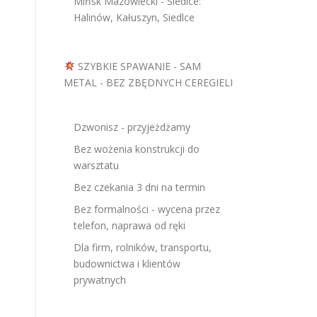
Mińsk Mazowiecki - Siedlce:
Halinów, Kałuszyn, Siedlce
SZYBKIE SPAWANIE - SAM
METAL - BEZ ZBĘDNYCH CEREGIELI
Dzwonisz - przyjeżdżamy
Bez wożenia konstrukcji do
warsztatu
Bez czekania 3 dni na termin
Bez formalności - wycena przez
telefon, naprawa od ręki
Dla firm, rolników, transportu,
budownictwa i klientów
prywatnych