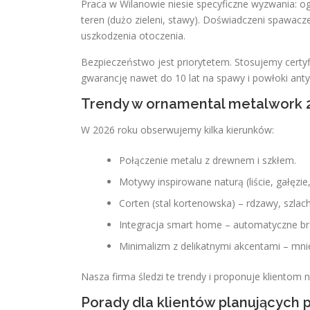
Praca w Wilanowie niesie specyficzne wyzwania: og
teren (dużo zieleni, stawy). Doświadczeni spawac
uszkodzenia otoczenia.
Bezpieczeństwo jest priorytetem. Stosujemy cert
gwarancję nawet do 10 lat na spawy i powłoki anty
Trendy w ornamental metalwork 
W 2026 roku obserwujemy kilka kierunków:
Połączenie metalu z drewnem i szkłem.
Motywy inspirowane naturą (liście, gałęzie
Corten (stal kortenowska) – rdzawy, szlac
Integracja smart home – automatyczne bra
Minimalizm z delikatnymi akcentami – mni
Nasza firma śledzi te trendy i proponuje klientom
Porady dla klientów planujących p