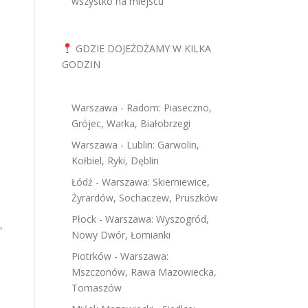
wszystko na miejscu
GDZIE DOJEŻDŻAMY W KILKA
GODZIN
Warszawa - Radom: Piaseczno,
Grójec, Warka, Białobrzegi
Warszawa - Lublin: Garwolin,
Kołbiel, Ryki, Dęblin
Łódź - Warszawa: Skierniewice,
Żyrardów, Sochaczew, Pruszków
Płock - Warszawa: Wyszogród,
,
Nowy Dwór, Łomianki
Piotrków - Warszawa:
Mszczonów, Rawa Mazowiecka,
Tomaszów