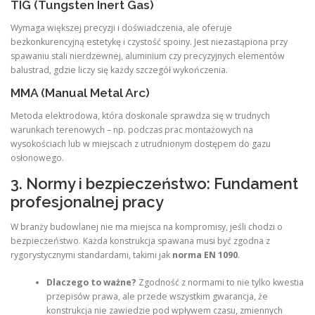
TIG (Tungsten Inert Gas)
Wymaga większej precyzji i doświadczenia, ale oferuje
bezkonkurencyjną estetykę i czystość spoiny.
Jest niezastąpiona przy
spawaniu stali nierdzewnej, aluminium czy precyzyjnych elementów
balustrad, gdzie liczy się każdy szczegół wykończenia.
MMA (Manual Metal Arc)
Metoda elektrodowa, która doskonale sprawdza się w trudnych
warunkach terenowych – np. podczas prac montażowych na
wysokościach lub w miejscach z utrudnionym dostępem do gazu
osłonowego.
3. Normy i bezpieczeństwo: Fundament
profesjonalnej pracy
W branży budowlanej nie ma miejsca na kompromisy, jeśli chodzi o
bezpieczeństwo. Każda konstrukcja spawana musi być zgodna z
rygorystycznymi standardami, takimi jak
norma EN 1090
.
Dlaczego to ważne?
Zgodność z normami to nie tylko kwestia
przepisów prawa, ale przede wszystkim gwarancja, że
konstrukcja nie zawiedzie pod wpływem czasu, zmiennych