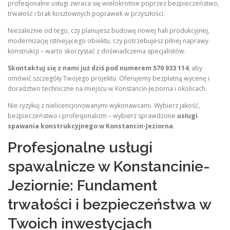
profesjonalne usługi zwraca się wielokrotnie poprzez bezpieczeństwo,
trwałość i brak kosztownych poprawek w przyszłości.
Niezależnie od tego, czy planujesz budowę nowej hali produkcyjnej,
modernizację istniejącego obiektu, czy potrzebujesz pilnej naprawy
konstrukcji – warto skorzystać z doświadczenia specjalistów.
Skontaktuj się z nami już dziś pod numerem 570 933 114
, aby
omówić szczegóły Twojego projektu. Oferujemy bezpłatną wycenę i
doradztwo techniczne na miejscu w Konstancin-Jeziorna i okolicach.
Nie ryzykuj z nielicencjonowanymi wykonawcami. Wybierz jakość,
bezpieczeństwo i profesjonalizm – wybierz sprawdzone
usługi
spawania konstrukcyjnego w Konstancin-Jeziorna
.
Profesjonalne usługi
spawalnicze w Konstancinie-
Jeziornie: Fundament
trwałości i bezpieczeństwa w
Twoich inwestycjach