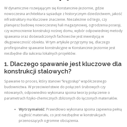
W dynamicznie rozwijającym się Konstancinie-Jeziornie, gdzie
nowoczesna architektura sąsiaduje z historycznym dziedzictwem, jakość
infrastruktury ma kluczowe znaczenie. Niezależnie od tego, czy
planujesz budowę nowoczesnej hali magazynowej, ogrodzenia posesji,
czy wzmocnienie konstrukcji nośnej domu, wybór odpowiedniej metody
spawania oraz doświadczonych fachowców jest inwestycją w
długowieczność obiektu. W tym artykule przyjrzymy się, dlaczego
profesjonalne spawanie konstrukcyjne w Konstancinie-Jeziornie jest
niezbędne dla sukcesu lokalnych projektów.
1. Dlaczego spawanie jest kluczowe dla
konstrukcji stalowych?
Spawanie to proces, który stanowi “kręgosłup” współczesnego
budownictwa. W przeciwieństwie do połączeń śrubowych czy
nitowanych, odpowiednio wykonana spoina tworzy połączenie o
parametrach fizyko-chemicznych zbliżonych do łączonych materiałów.
Wytrzymałość:
Prawidłowo wykonana spoina zapewnia pełną
ciągłość materiału, co jest niezbędne w konstrukcjach
przenoszących ogromne obciążenia.