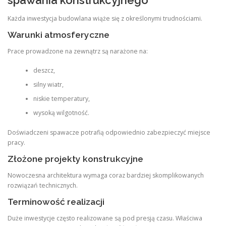
spawania konstrukcyjnego
Każda inwestycja budowlana wiąże się z określonymi trudnościami.
Warunki atmosferyczne
Prace prowadzone na zewnątrz są narażone na:
deszcz,
silny wiatr,
niskie temperatury,
wysoką wilgotność.
Doświadczeni spawacze potrafią odpowiednio zabezpieczyć miejsce
pracy.
Złożone projekty konstrukcyjne
Nowoczesna architektura wymaga coraz bardziej skomplikowanych
rozwiązań technicznych.
Terminowość realizacji
Duże inwestycje często realizowane są pod presją czasu. Właściwa