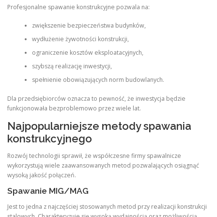
Profesjonalne spawanie konstrukcyjne pozwala na:
zwiększenie bezpieczeństwa budynków,
wydłużenie żywotności konstrukcji,
ograniczenie kosztów eksploatacyjnych,
szybszą realizację inwestycji,
spełnienie obowiązujących norm budowlanych.
Dla przedsiębiorców oznacza to pewność, że inwestycja będzie
funkcjonowała bezproblemowo przez wiele lat.
Najpopularniejsze metody spawania
konstrukcyjnego
Rozwój technologii sprawił, że współczesne firmy spawalnicze
wykorzystują wiele zaawansowanych metod pozwalających osiągnąć
wysoką jakość połączeń.
Spawanie MIG/MAG
Jest to jedna z najczęściej stosowanych metod przy realizacji konstrukcji
stalowych. Charakteryzuje się wysoką wydajnością oraz możliwością