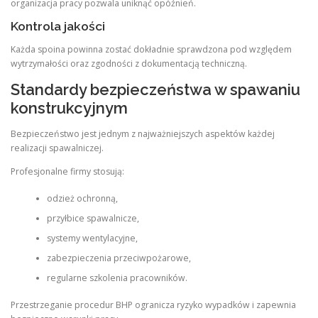
organizacja pracy pozwala uniknąć opóźnień.
Kontrola jakości
Każda spoina powinna zostać dokładnie sprawdzona pod względem
wytrzymałości oraz zgodności z dokumentacją techniczną.
Standardy bezpieczeństwa w spawaniu
konstrukcyjnym
Bezpieczeństwo jest jednym z najważniejszych aspektów każdej
realizacji spawalniczej.
Profesjonalne firmy stosują:
odzież ochronną,
przyłbice spawalnicze,
systemy wentylacyjne,
zabezpieczenia przeciwpożarowe,
regularne szkolenia pracowników.
Przestrzeganie procedur BHP ogranicza ryzyko wypadków i zapewnia