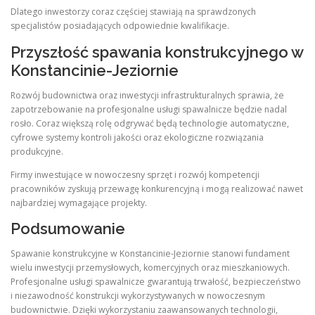
Dlatego inwestorzy coraz częściej stawiają na sprawdzonych
specjalistów posiadających odpowiednie kwalifikacje.
Przyszłość spawania konstrukcyjnego w
Konstancinie-Jeziornie
Rozwój budownictwa oraz inwestycji infrastrukturalnych sprawia, że
zapotrzebowanie na profesjonalne usługi spawalnicze będzie nadal
rosło. Coraz większą rolę odgrywać będą technologie automatyczne,
cyfrowe systemy kontroli jakości oraz ekologiczne rozwiązania
produkcyjne.
Firmy inwestujące w nowoczesny sprzęt i rozwój kompetencji
pracowników zyskują przewagę konkurencyjną i mogą realizować nawet
najbardziej wymagające projekty.
Podsumowanie
Spawanie konstrukcyjne w Konstancinie-Jeziornie stanowi fundament
wielu inwestycji przemysłowych, komercyjnych oraz mieszkaniowych.
Profesjonalne usługi spawalnicze gwarantują trwałość, bezpieczeństwo
i niezawodność konstrukcji wykorzystywanych w nowoczesnym
budownictwie. Dzięki wykorzystaniu zaawansowanych technologii,