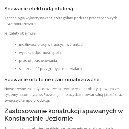
Spawanie elektrodą otuloną
Technologia wykorzystywana szczególnie podczas prac terenowych
oraz montażowych.
Jej zalety obejmują:
możliwość pracy w trudnych warunkach,
wysoką odporność spoin,
prostotę zastosowania,
skuteczność przy grubych materiałach.
Spawanie orbitalne i zautomatyzowane
Nowoczesne zakłady coraz częściej wykorzystują roboty spawalnicze i
systemy automatyczne. Pozwalają one uzyskać powtarzalną jakość oraz
zwiększyć tempo produkcji.
Zastosowanie konstrukcji spawanych w
Konstancinie-Jeziornie
Spawanie konstrukcyjne znajduje zastosowanie w wielu branżach