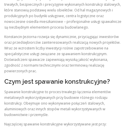
trwałych, bezpiecznych i precyzyjnie wykonanych konstrukcji stalowych,
które stanowią podstawę wielu obiektów. Od hal magazynowych i
produkcyjnych po budynki usługowe, centra logistyczne oraz
nowoczesne osiedla mieszkaniowe – profesjonalne usługi spawalnicze
są niezbędnym elementem procesu budowlanego.
Konstancin-Jeziorna rozwija się dynamicznie, przyciągając inwestorów
oraz przedsiębiorców zainteresowanych realizacją nowych projektów.
Wraz ze wzrostem liczby inwestycji rośnie zapotrzebowanie na
specjalistyczne usługi związane ze spawaniem konstrukcyjnym.
Doświadczeni spawacze zapewniają wysoką jakość wykonania,
zgodność z normami technicznymi oraz terminową realizację
powierzonych prac.
Czym jest spawanie konstrukcyjne?
Spawanie konstrukcyjne to proces trwałego łączenia elementów
metalowych wykorzystywanych przy budowie różnego rodzaju
konstrukcji. Obejmuje ono wykonywanie połączeń stalowych,
aluminiowych oraz innych stopów metali wykorzystywanych w
budownictwie i przemyśle.
Najczęściej spawanie konstrukcyjne wykorzystywane jest przy: