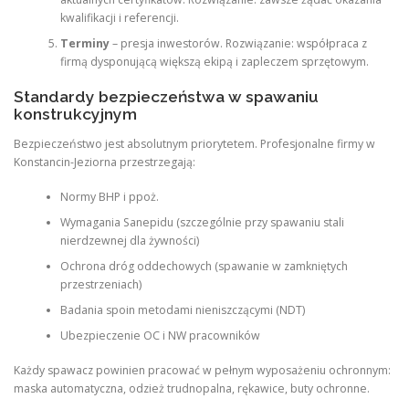
kwalifikacji i referencji.
Terminy
– presja inwestorów. Rozwiązanie: współpraca z
firmą dysponującą większą ekipą i zapleczem sprzętowym.
Standardy bezpieczeństwa w spawaniu
konstrukcyjnym
Bezpieczeństwo jest absolutnym priorytetem. Profesjonalne firmy w
Konstancin-Jeziorna przestrzegają:
Normy BHP i ppoż.
Wymagania Sanepidu (szczególnie przy spawaniu stali
nierdzewnej dla żywności)
Ochrona dróg oddechowych (spawanie w zamkniętych
przestrzeniach)
Badania spoin metodami nieniszczącymi (NDT)
Ubezpieczenie OC i NW pracowników
Każdy spawacz powinien pracować w pełnym wyposażeniu ochronnym:
maska automatyczna, odzież trudnopalna, rękawice, buty ochronne.