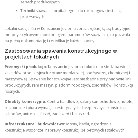
seriach produkcyjnych
Techniki spawania orbitalnego – do rurociągów i instalacji
procesowych
Lokalni specjaliści w Konstancin-Jeziorna coraz częściej łączą tradycyjne
metody z cyfrowym monitoringiem parametrów spawania, co pozwala
na pełną dokumentację i certyfikację każdej spoiny.
Zastosowania spawania konstrukcyjnego w
projektach lokalnych
Przemysł i produkcja:
Konstancin-Jeziorna i okolice to siedziba wielu
zakładów produkcyjnych z branż meblarskiej, spożywczej, chemicznej i
maszynowej. Spawanie konstrukcyjne jest niezbędne przy budowie linii
produkcyjnych, ram maszyn, platform roboczych, zbiorników i konstrukcji
nośnych.
Obiekty komercyjne:
Centra handlowe, salony samochodowe, hotele,
restauracje i biura wymagają estetycznych i bezpiecznych konstrukcji –
schodów, antresoli, fasad, zadaszeń i balustrad.
Infrastruktura i budownictwo:
Mosty, kładki, ogrodzenia,
konstrukcje wsporcze, naprawy konstrukcji żelbetowych i stalowych.