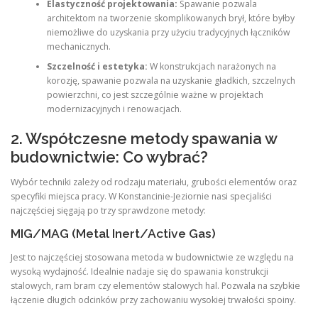
Elastyczność projektowania:
Spawanie pozwala
architektom na tworzenie skomplikowanych brył, które byłby
niemożliwe do uzyskania przy użyciu tradycyjnych łączników
mechanicznych.
Szczelność i estetyka:
W konstrukcjach narażonych na
korozję, spawanie pozwala na uzyskanie gładkich, szczelnych
powierzchni, co jest szczególnie ważne w projektach
modernizacyjnych i renowacjach.
2. Współczesne metody spawania w
budownictwie: Co wybrać?
Wybór techniki zależy od rodzaju materiału, grubości elementów oraz
specyfiki miejsca pracy.
W Konstancinie-Jeziornie nasi specjaliści
najczęściej sięgają po trzy sprawdzone metody:
MIG/MAG (Metal Inert/Active Gas)
Jest to najczęściej stosowana metoda w budownictwie ze względu na
wysoką wydajność. Idealnie nadaje się do spawania konstrukcji
stalowych, ram bram czy elementów stalowych hal. Pozwala na szybkie
łączenie długich odcinków przy zachowaniu wysokiej trwałości spoiny.