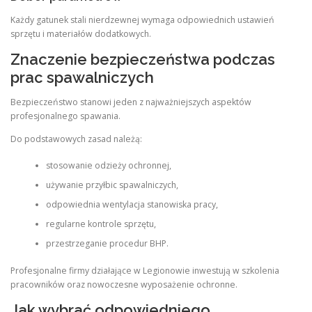
Każdy gatunek stali nierdzewnej wymaga odpowiednich ustawień
sprzętu i materiałów dodatkowych.
Znaczenie bezpieczeństwa podczas
prac spawalniczych
Bezpieczeństwo stanowi jeden z najważniejszych aspektów
profesjonalnego spawania.
Do podstawowych zasad należą:
stosowanie odzieży ochronnej,
używanie przyłbic spawalniczych,
odpowiednia wentylacja stanowiska pracy,
regularne kontrole sprzętu,
przestrzeganie procedur BHP.
Profesjonalne firmy działające w Legionowie inwestują w szkolenia
pracowników oraz nowoczesne wyposażenie ochronne.
Jak wybrać odpowiedniego