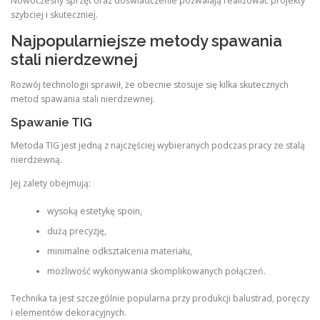
Nowoczesny sprzęt oraz doświadczenie pozwalają realizować projekty
szybciej i skuteczniej.
Najpopularniejsze metody spawania
stali nierdzewnej
Rozwój technologii sprawił, że obecnie stosuje się kilka skutecznych
metod spawania stali nierdzewnej.
Spawanie TIG
Metoda TIG jest jedną z najczęściej wybieranych podczas pracy ze stalą
nierdzewną.
Jej zalety obejmują:
wysoką estetykę spoin,
dużą precyzję,
minimalne odkształcenia materiału,
możliwość wykonywania skomplikowanych połączeń.
Technika ta jest szczególnie popularna przy produkcji balustrad, poręczy
i elementów dekoracyjnych.