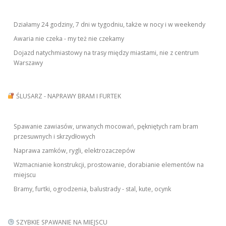
Działamy 24 godziny, 7 dni w tygodniu, także w nocy i w weekendy
Awaria nie czeka - my też nie czekamy
Dojazd natychmiastowy na trasy między miastami, nie z centrum
Warszawy
ŚLUSARZ - NAPRAWY BRAM I FURTEK
Spawanie zawiasów, urwanych mocowań, pękniętych ram bram
przesuwnych i skrzydłowych
Naprawa zamków, rygli, elektrozaczepów
Wzmacnianie konstrukcji, prostowanie, dorabianie elementów na
miejscu
Bramy, furtki, ogrodzenia, balustrady - stal, kute, ocynk
SZYBKIE SPAWANIE NA MIEJSCU