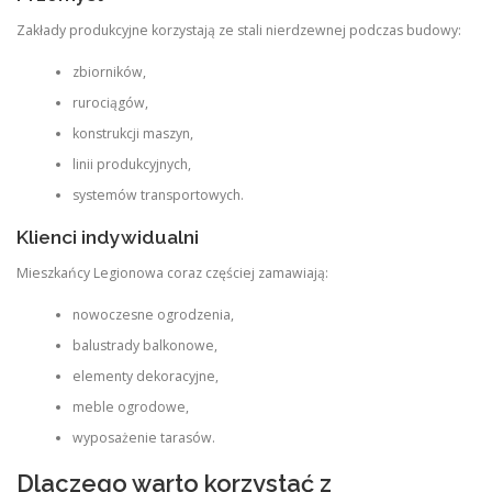
Zakłady produkcyjne korzystają ze stali nierdzewnej podczas budowy:
zbiorników,
rurociągów,
konstrukcji maszyn,
linii produkcyjnych,
systemów transportowych.
Klienci indywidualni
Mieszkańcy Legionowa coraz częściej zamawiają:
nowoczesne ogrodzenia,
balustrady balkonowe,
elementy dekoracyjne,
meble ogrodowe,
wyposażenie tarasów.
Dlaczego warto korzystać z