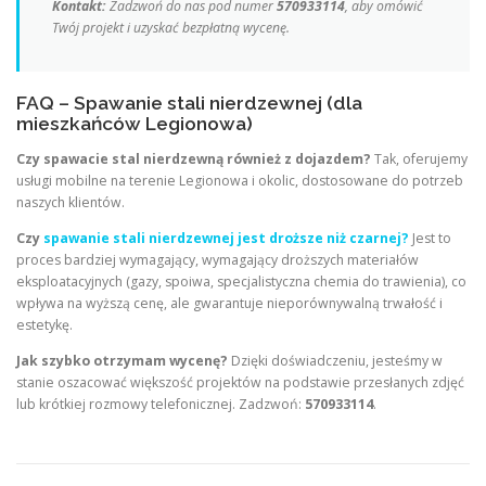
Kontakt:
Zadzwoń do nas pod numer
570933114
, aby omówić
Twój projekt i uzyskać bezpłatną wycenę.
FAQ – Spawanie stali nierdzewnej (dla
mieszkańców Legionowa)
Czy spawacie stal nierdzewną również z dojazdem?
Tak, oferujemy
usługi mobilne na terenie Legionowa i okolic, dostosowane do potrzeb
naszych klientów.
Czy
spawanie stali nierdzewnej jest droższe niż czarnej?
Jest to
proces bardziej wymagający, wymagający droższych materiałów
eksploatacyjnych (gazy, spoiwa, specjalistyczna chemia do trawienia), co
wpływa na wyższą cenę, ale gwarantuje nieporównywalną trwałość i
estetykę.
Jak szybko otrzymam wycenę?
Dzięki doświadczeniu, jesteśmy w
stanie oszacować większość projektów na podstawie przesłanych zdjęć
lub krótkiej rozmowy telefonicznej. Zadzwoń:
570933114
.