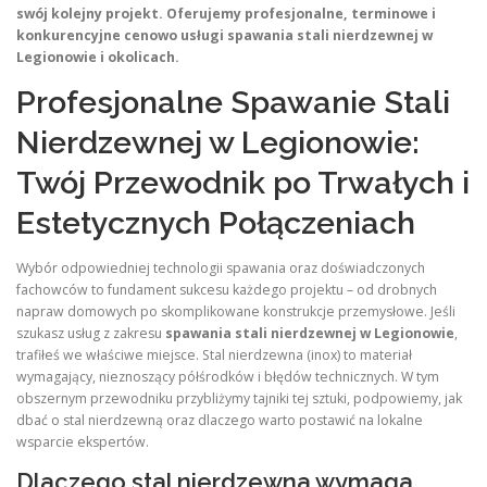
swój kolejny projekt. Oferujemy profesjonalne, terminowe i
konkurencyjne cenowo usługi spawania stali nierdzewnej w
Legionowie i okolicach.
Profesjonalne Spawanie Stali
Nierdzewnej w Legionowie:
Twój Przewodnik po Trwałych i
Estetycznych Połączeniach
Wybór odpowiedniej technologii spawania oraz doświadczonych
fachowców to fundament sukcesu każdego projektu – od drobnych
napraw domowych po skomplikowane konstrukcje przemysłowe. Jeśli
szukasz usług z zakresu
spawania stali nierdzewnej w Legionowie
,
trafiłeś we właściwe miejsce. Stal nierdzewna (inox) to materiał
wymagający, nieznoszący półśrodków i błędów technicznych. W tym
obszernym przewodniku przybliżymy tajniki tej sztuki, podpowiemy, jak
dbać o stal nierdzewną oraz dlaczego warto postawić na lokalne
wsparcie ekspertów.
Dlaczego stal nierdzewna wymaga