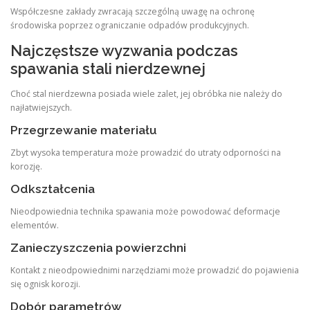
Współczesne zakłady zwracają szczególną uwagę na ochronę
środowiska poprzez ograniczanie odpadów produkcyjnych.
Najczęstsze wyzwania podczas
spawania stali nierdzewnej
Choć stal nierdzewna posiada wiele zalet, jej obróbka nie należy do
najłatwiejszych.
Przegrzewanie materiału
Zbyt wysoka temperatura może prowadzić do utraty odporności na
korozję.
Odkształcenia
Nieodpowiednia technika spawania może powodować deformacje
elementów.
Zanieczyszczenia powierzchni
Kontakt z nieodpowiednimi narzędziami może prowadzić do pojawienia
się ognisk korozji.
Dobór parametrów