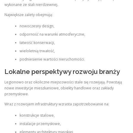
wykonane ze stali nierdzewnej.
Największe zalety obejmują:
nowoczesny design,
odporność na warunki atmosferyczne,
łatwość konserwacji,
wieloletnią trwałość,
podniesienie wartości nieruchomości.
Lokalne perspektywy rozwoju branży
Legionowo oraz okoliczne miejscowości stale się rozwijają. Powstają
nowe inwestycje mieszkaniowe, obiekty handlowe oraz zakłady
przemysłowe.
Wraz z rozwojem infrastruktury wzrasta zapotrzebowanie na:
konstrukcje stalowe,
instalacje przemysłowe,
elementy architektury miejskiej,