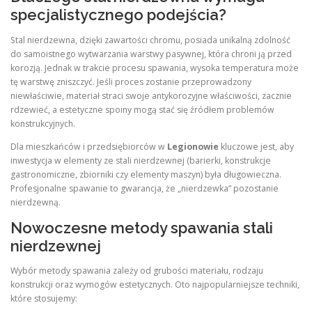
specjalistycznego podejścia?
Stal nierdzewna, dzięki zawartości chromu, posiada unikalną zdolność
do samoistnego wytwarzania warstwy pasywnej, która chroni ją przed
korozją. Jednak w trakcie procesu spawania, wysoka temperatura może
tę warstwę zniszczyć. Jeśli proces zostanie przeprowadzony
niewłaściwie, materiał straci swoje antykorozyjne właściwości, zacznie
rdzewieć, a estetyczne spoiny mogą stać się źródłem problemów
konstrukcyjnych.
Dla mieszkańców i przedsiębiorców w
Legionowie
kluczowe jest, aby
inwestycja w elementy ze stali nierdzewnej (barierki, konstrukcje
gastronomiczne, zbiorniki czy elementy maszyn) była długowieczna.
Profesjonalne spawanie to gwarancja, że „nierdzewka” pozostanie
nierdzewną.
Nowoczesne metody spawania stali
nierdzewnej
Wybór metody spawania zależy od grubości materiału, rodzaju
konstrukcji oraz wymogów estetycznych. Oto najpopularniejsze techniki,
które stosujemy: