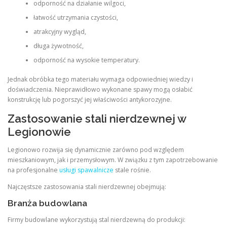
odporność na działanie wilgoci,
łatwość utrzymania czystości,
atrakcyjny wygląd,
długa żywotność,
odporność na wysokie temperatury.
Jednak obróbka tego materiału wymaga odpowiedniej wiedzy i
doświadczenia. Nieprawidłowo wykonane spawy mogą osłabić
konstrukcję lub pogorszyć jej właściwości antykorozyjne.
Zastosowanie stali nierdzewnej w
Legionowie
Legionowo rozwija się dynamicznie zarówno pod względem
mieszkaniowym, jak i przemysłowym. W związku z tym zapotrzebowanie
na profesjonalne
usługi spawalnicze
stale rośnie.
Najczęstsze zastosowania stali nierdzewnej obejmują:
Branża budowlana
Firmy budowlane wykorzystują stal nierdzewną do produkcji: