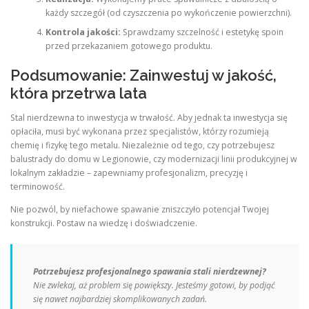
każdy szczegół (od czyszczenia po wykończenie powierzchni).
Kontrola jakości:
Sprawdzamy szczelność i estetykę spoin
przed przekazaniem gotowego produktu.
Podsumowanie: Zainwestuj w jakość,
która przetrwa lata
Stal nierdzewna to inwestycja w trwałość. Aby jednak ta inwestycja się
opłaciła, musi być wykonana przez specjalistów, którzy rozumieją
chemię i fizykę tego metalu. Niezależnie od tego, czy potrzebujesz
balustrady do domu w Legionowie, czy modernizacji linii produkcyjnej w
lokalnym zakładzie – zapewniamy profesjonalizm, precyzję i
terminowość.
Nie pozwól, by niefachowe spawanie zniszczyło potencjał Twojej
konstrukcji. Postaw na wiedzę i doświadczenie.
Potrzebujesz profesjonalnego spawania stali nierdzewnej?
Nie zwlekaj, aż problem się powiększy. Jesteśmy gotowi, by podjąć
się nawet najbardziej skomplikowanych zadań.