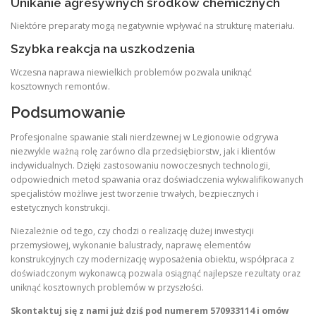
Unikanie agresywnych środków chemicznych
Niektóre preparaty mogą negatywnie wpływać na strukturę materiału.
Szybka reakcja na uszkodzenia
Wczesna naprawa niewielkich problemów pozwala uniknąć
kosztownych remontów.
Podsumowanie
Profesjonalne spawanie stali nierdzewnej w Legionowie odgrywa
niezwykle ważną rolę zarówno dla przedsiębiorstw, jak i klientów
indywidualnych. Dzięki zastosowaniu nowoczesnych technologii,
odpowiednich metod spawania oraz doświadczenia wykwalifikowanych
specjalistów możliwe jest tworzenie trwałych, bezpiecznych i
estetycznych konstrukcji.
Niezależnie od tego, czy chodzi o realizację dużej inwestycji
przemysłowej, wykonanie balustrady, naprawę elementów
konstrukcyjnych czy modernizację wyposażenia obiektu, współpraca z
doświadczonym wykonawcą pozwala osiągnąć najlepsze rezultaty oraz
uniknąć kosztownych problemów w przyszłości.
Skontaktuj się z nami już dziś pod numerem 570933114 i omów