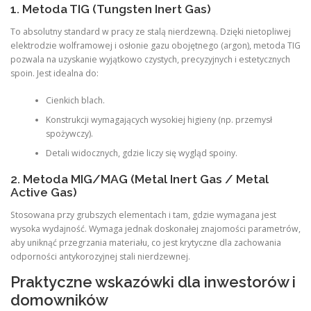
1. Metoda TIG (Tungsten Inert Gas)
To absolutny standard w pracy ze stalą nierdzewną. Dzięki nietopliwej
elektrodzie wolframowej i osłonie gazu obojętnego (argon), metoda TIG
pozwala na uzyskanie wyjątkowo czystych, precyzyjnych i estetycznych
spoin. Jest idealna do:
Cienkich blach.
Konstrukcji wymagających wysokiej higieny (np. przemysł
spożywczy).
Detali widocznych, gdzie liczy się wygląd spoiny.
2. Metoda MIG/MAG (Metal Inert Gas / Metal
Active Gas)
Stosowana przy grubszych elementach i tam, gdzie wymagana jest
wysoka wydajność. Wymaga jednak doskonałej znajomości parametrów,
aby uniknąć przegrzania materiału, co jest krytyczne dla zachowania
odporności antykorozyjnej stali nierdzewnej.
Praktyczne wskazówki dla inwestorów i
domowników