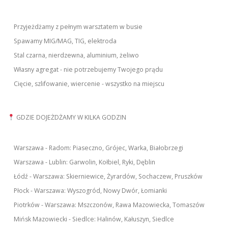
Przyjeżdżamy z pełnym warsztatem w busie
Spawamy MIG/MAG, TIG, elektroda
Stal czarna, nierdzewna, aluminium, żeliwo
Własny agregat - nie potrzebujemy Twojego prądu
Cięcie, szlifowanie, wiercenie - wszystko na miejscu
GDZIE DOJEŻDŻAMY W KILKA GODZIN
Warszawa - Radom: Piaseczno, Grójec, Warka, Białobrzegi
Warszawa - Lublin: Garwolin, Kołbiel, Ryki, Dęblin
Łódź - Warszawa: Skierniewice, Żyrardów, Sochaczew, Pruszków
Płock - Warszawa: Wyszogród, Nowy Dwór, Łomianki
Piotrków - Warszawa: Mszczonów, Rawa Mazowiecka, Tomaszów
Mińsk Mazowiecki - Siedlce: Halinów, Kałuszyn, Siedlce