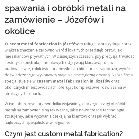
spawania i obróbki metali na
zamówienie – Józefów i
okolice
Custom metal fabrication in Józefów
to usługa, która zyskuje coraz
większe znaczenie zarówno wśród lokalnych przedsiębiorstw, jak i
mieszkańców prywatnych. W dzisiejszych czasach, gdy precyzja, trwałość
i estetyka konstrukcji metalowych odgrywają kluczową rolę w
budownictwie, rolnictwie, przemyśle i architekturze krajobrazu, wybór
doświadczonego wykonawcy staje się strategiczną decyzją. Nasza firma
specjalizuje się w
custom metal fabrication in Józefów
oraz
okolicznych miejscowościach, oferując kompleksowe rozwiązania w
atrakcyjnych cenach.
W tym obszernym przewodniku wyjaśnimy, dlaczego usługi obróbki
metali na zamówienie są tak ważne, jakie nowoczesne technologie
stosujemy, jakie wyzwania czekają na klientów oraz jak wybrać
najlepszych specjalistów w regionie.
Czym jest custom metal fabrication?