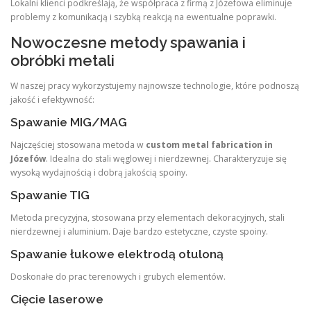
Lokalni klienci podkreślają, że współpraca z firmą z Józefowa eliminuje
problemy z komunikacją i szybką reakcją na ewentualne poprawki.
Nowoczesne metody spawania i
obróbki metali
W naszej pracy wykorzystujemy najnowsze technologie, które podnoszą
jakość i efektywność:
Spawanie MIG/MAG
Najczęściej stosowana metoda w
custom metal fabrication in
Józefów
. Idealna do stali węglowej i nierdzewnej. Charakteryzuje się
wysoką wydajnością i dobrą jakością spoiny.
Spawanie TIG
Metoda precyzyjna, stosowana przy elementach dekoracyjnych, stali
nierdzewnej i aluminium. Daje bardzo estetyczne, czyste spoiny.
Spawanie łukowe elektrodą otuloną
Doskonałe do prac terenowych i grubych elementów.
Cięcie laserowe