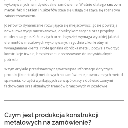
wykonywanych na indywidualne zamówienie. Właśnie dlatego
custom
metal fabrication in Józefów
staje się usługą cieszącą się rosnącym
zainteresowaniem.
Józefów to dynamicznie rozwijająca się miejscowość, gdzie powstają
nowe inwestycje mieszkaniowe, obiekty komercyjne oraz projekty
modernizacyjne. Każde z tych przedsięwzięć wymaga wysokiej jakości
elementów metalowych wykonywanych zgodnie z konkretnymi
wymaganiami klienta. Profesjonalna obróbka metalu pozwala tworzyć
konstrukcje trwałe, bezpieczne i dostosowane do indywidualnych
potrzeb.
W tym artykule przedstawimy najważniejsze informacje dotyczące
produkcji konstrukcji metalowych na zamówienie, nowoczesnych metod
spawania, korzyści wynikających ze współpracy z doświadczonymi
fachowcami oraz aktualnych trendów branżowych w Józefowie.
Czym jest produkcja konstrukcji
metalowych na zamówienie?