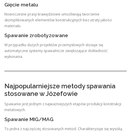
Gięcie metalu
Nowoczesne prasy krawędziowe umożliwiają tworzenie
skomplikowanych elementów konstrukcyjnych bez utraty jakości
materiału.
Spawanie zrobotyzowane
W przypadku dużych projektów przemysłowych stosuje się
automatyczne systemy spawalnicze zwiększające dokładność
wykonania.
Najpopularniejsze metody spawania
stosowane w Józefowie
Spawanie jest jednym z najważniejszych etapów produkcji konstrukcji
metalowych.
Spawanie MIG/MAG
To jedna z najczęściej stosowanych metod. Charakteryzuje się wysoką