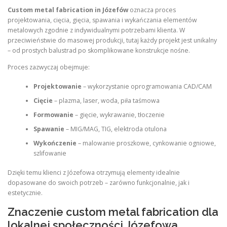
Custom metal fabrication in Józefów
oznacza proces
projektowania, cięcia, gięcia, spawania i wykańczania elementów
metalowych zgodnie z indywidualnymi potrzebami klienta. W
przeciwieństwie do masowej produkcji, tutaj każdy projekt jest unikalny
– od prostych balustrad po skomplikowane konstrukcje nośne.
Proces zazwyczaj obejmuje:
Projektowanie
– wykorzystanie oprogramowania CAD/CAM
Cięcie
– plazma, laser, woda, piła taśmowa
Formowanie
– gięcie, wykrawanie, tłoczenie
Spawanie
– MIG/MAG, TIG, elektroda otulona
Wykończenie
– malowanie proszkowe, cynkowanie ogniowe,
szlifowanie
Dzięki temu klienci z Józefowa otrzymują elementy idealnie
dopasowane do swoich potrzeb – zarówno funkcjonalnie, jak i
estetycznie.
Znaczenie custom metal fabrication dla
lokalnej społeczności Józefowa