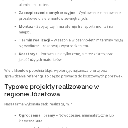
aluminium, corten.
Zabezpieczenie antykorozyjne
– Cynkowanie + malowanie
proszkowe dla elementów zewnętrznych.
Montaż
– Zapytaj czy firma oferuje transport i montaż na
miejscu.
Termin realizacji
– W sezonie wiosenno-letnim terminy mogą
się wydłużać – rezerwuj z wyprzedzeniem.
Kosztorys
– Porównuj nie tylko cenę, ale też zakres prac i
jakość użytych materiałów.
Wielu klientów popełnia błąd, wybierając najtańszą ofertę bez
sprawdzenia referencji. To często prowadzi do kosztownych poprawek.
Typowe projekty realizowane w
regionie Józefowa
Nasza firma wykonała setki realizacji, m.in.:
Ogrodzenia i bramy
– Nowoczesne, minimalistyczne lub
klasyczne kute.