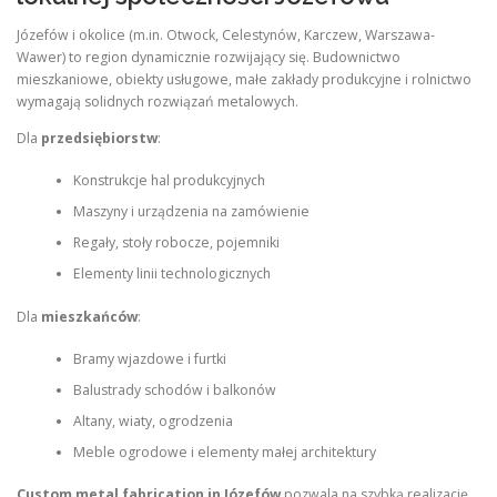
Józefów i okolice (m.in. Otwock, Celestynów, Karczew, Warszawa-
Wawer) to region dynamicznie rozwijający się. Budownictwo
mieszkaniowe, obiekty usługowe, małe zakłady produkcyjne i rolnictwo
wymagają solidnych rozwiązań metalowych.
Dla
przedsiębiorstw
:
Konstrukcje hal produkcyjnych
Maszyny i urządzenia na zamówienie
Regały, stoły robocze, pojemniki
Elementy linii technologicznych
Dla
mieszkańców
:
Bramy wjazdowe i furtki
Balustrady schodów i balkonów
Altany, wiaty, ogrodzenia
Meble ogrodowe i elementy małej architektury
Custom metal fabrication in Józefów
pozwala na szybką realizację