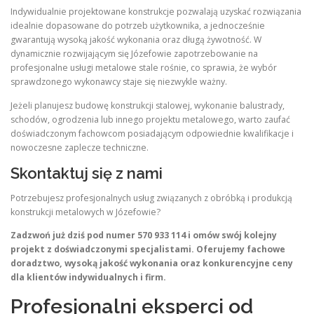
Indywidualnie projektowane konstrukcje pozwalają uzyskać rozwiązania
idealnie dopasowane do potrzeb użytkownika, a jednocześnie
gwarantują wysoką jakość wykonania oraz długą żywotność. W
dynamicznie rozwijającym się Józefowie zapotrzebowanie na
profesjonalne usługi metalowe stale rośnie, co sprawia, że wybór
sprawdzonego wykonawcy staje się niezwykle ważny.
Jeżeli planujesz budowę konstrukcji stalowej, wykonanie balustrady,
schodów, ogrodzenia lub innego projektu metalowego, warto zaufać
doświadczonym fachowcom posiadającym odpowiednie kwalifikacje i
nowoczesne zaplecze techniczne.
Skontaktuj się z nami
Potrzebujesz profesjonalnych usług związanych z obróbką i produkcją
konstrukcji metalowych w Józefowie?
Zadzwoń już dziś pod numer 570 933 114 i omów swój kolejny
projekt z doświadczonymi specjalistami. Oferujemy fachowe
doradztwo, wysoką jakość wykonania oraz konkurencyjne ceny
dla klientów indywidualnych i firm.
Profesjonalni eksperci od