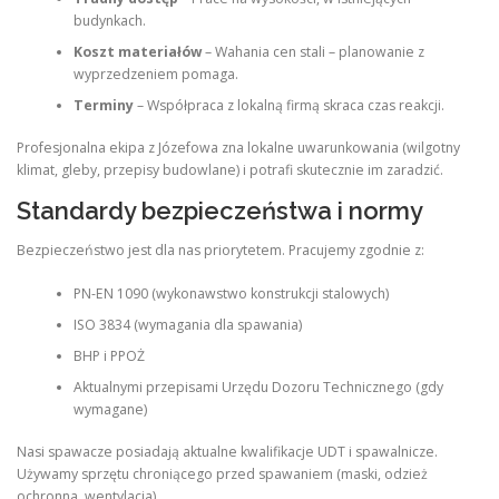
budynkach.
Koszt materiałów
– Wahania cen stali – planowanie z
wyprzedzeniem pomaga.
Terminy
– Współpraca z lokalną firmą skraca czas reakcji.
Profesjonalna ekipa z Józefowa zna lokalne uwarunkowania (wilgotny
klimat, gleby, przepisy budowlane) i potrafi skutecznie im zaradzić.
Standardy bezpieczeństwa i normy
Bezpieczeństwo jest dla nas priorytetem. Pracujemy zgodnie z:
PN-EN 1090 (wykonawstwo konstrukcji stalowych)
ISO 3834 (wymagania dla spawania)
BHP i PPOŻ
Aktualnymi przepisami Urzędu Dozoru Technicznego (gdy
wymagane)
Nasi spawacze posiadają aktualne kwalifikacje UDT i spawalnicze.
Używamy sprzętu chroniącego przed spawaniem (maski, odzież
ochronna, wentylacja).