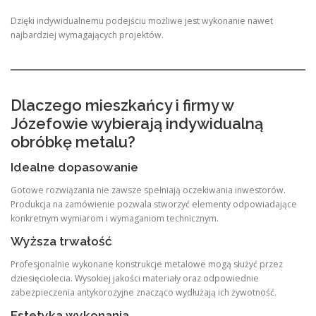
Dzięki indywidualnemu podejściu możliwe jest wykonanie nawet
najbardziej wymagających projektów.
Dlaczego mieszkańcy i firmy w
Józefowie wybierają indywidualną
obróbkę metalu?
Idealne dopasowanie
Gotowe rozwiązania nie zawsze spełniają oczekiwania inwestorów.
Produkcja na zamówienie pozwala stworzyć elementy odpowiadające
konkretnym wymiarom i wymaganiom technicznym.
Wyższa trwałość
Profesjonalnie wykonane konstrukcje metalowe mogą służyć przez
dziesięciolecia. Wysokiej jakości materiały oraz odpowiednie
zabezpieczenia antykorozyjne znacząco wydłużają ich żywotność.
Estetyka wykonania