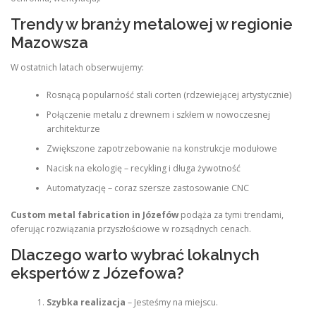
Trendy w branży metalowej w regionie
Mazowsza
W ostatnich latach obserwujemy:
Rosnącą popularność stali corten (rdzewiejącej artystycznie)
Połączenie metalu z drewnem i szkłem w nowoczesnej
architekturze
Zwiększone zapotrzebowanie na konstrukcje modułowe
Nacisk na ekologię – recykling i długa żywotność
Automatyzację – coraz szersze zastosowanie CNC
Custom metal fabrication in Józefów
podąża za tymi trendami,
oferując rozwiązania przyszłościowe w rozsądnych cenach.
Dlaczego warto wybrać lokalnych
ekspertów z Józefowa?
Szybka realizacja
– Jesteśmy na miejscu.