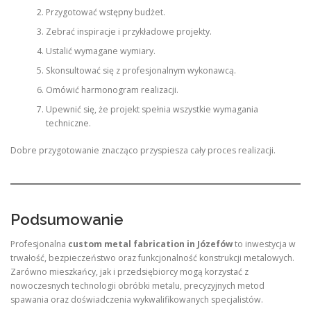
Przygotować wstępny budżet.
Zebrać inspiracje i przykładowe projekty.
Ustalić wymagane wymiary.
Skonsultować się z profesjonalnym wykonawcą.
Omówić harmonogram realizacji.
Upewnić się, że projekt spełnia wszystkie wymagania
techniczne.
Dobre przygotowanie znacząco przyspiesza cały proces realizacji.
Podsumowanie
Profesjonalna
custom metal fabrication in Józefów
to inwestycja w
trwałość, bezpieczeństwo oraz funkcjonalność konstrukcji metalowych.
Zarówno mieszkańcy, jak i przedsiębiorcy mogą korzystać z
nowoczesnych technologii obróbki metalu, precyzyjnych metod
spawania oraz doświadczenia wykwalifikowanych specjalistów.