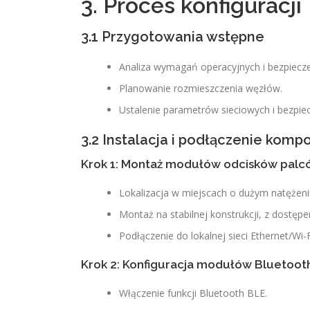
3. Proces konfiguracji
3.1 Przygotowania wstępne
Analiza wymagań operacyjnych i bezpiecz
Planowanie rozmieszczenia węzłów.
Ustalenie parametrów sieciowych i bezpie
3.2 Instalacja i podłączenie kom
Krok 1: Montaż modułów odcisków palc
Lokalizacja w miejscach o dużym natężeni
Montaż na stabilnej konstrukcji, z dostępem
Podłączenie do lokalnej sieci Ethernet/Wi-F
Krok 2: Konfiguracja modułów Bluetoot
Włączenie funkcji Bluetooth BLE.