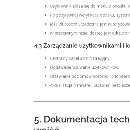
Użytkownik zbliża się do modułu odcisku p
Po pozytywnej weryfikacji odcisku, syste
Jeśli Bluetooth urządzenie jest autoryzowa
W przeciwnym razie, dostęp jest odrzucon
4.3 Zarządzanie użytkownikami i k
Centralny panel administracyjny.
Dodawanie/usuwanie użytkowników.
Ustawianie poziomów dostępu i priorytet
Aktualizacja firmware i ustawień bezpiecz
5. Dokumentacja techn