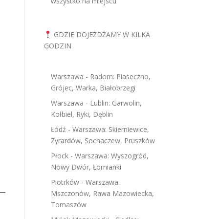
wszystko na miejscu
GDZIE DOJEŻDŻAMY W KILKA
GODZIN
Warszawa - Radom: Piaseczno,
Grójec, Warka, Białobrzegi
Warszawa - Lublin: Garwolin,
Kołbiel, Ryki, Dęblin
Łódź - Warszawa: Skierniewice,
Żyrardów, Sochaczew, Pruszków
Płock - Warszawa: Wyszogród,
Nowy Dwór, Łomianki
Piotrków - Warszawa:
Mszczonów, Rawa Mazowiecka,
Tomaszów