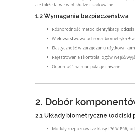
ale także łatwe w obsłudze i skalowalne.
1.2 Wymagania bezpieczeństwa
Różnorodność metod identyfikacji: odciski
Wielowarstwowa ochrona: biometryka + au
Elastyczność w zarządzaniu użytkownikami
Rejestrowanie i kontrola logów wejść/wyjś
Odporność na manipulacje i awarie.
2. Dobór komponentów
2.1 Układy biometryczne (odciski
Moduły rozpoznawcze klasy IP65/IP66, od