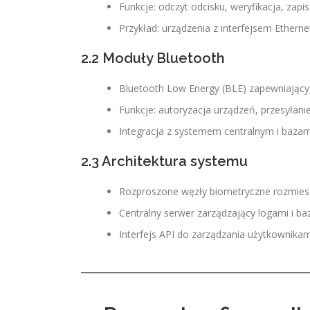
Funkcje: odczyt odcisku, weryfikacja, zap
Przykład: urządzenia z interfejsem Ethern
2.2 Moduły Bluetooth
Bluetooth Low Energy (BLE) zapewniający ni
Funkcje: autoryzacja urządzeń, przesyłani
Integracja z systemem centralnym i bazam
2.3 Architektura systemu
Rozproszone węzły biometryczne rozmies
Centralny serwer zarządzający logami i ba
Interfejs API do zarządzania użytkownikami