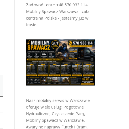
Zadzwoń teraz: +48 570 933 114
Mobilny Spawacz Warszawa i cała
centralna Polska - jesteśmy już w
trasie.
Nasz mobilny serwis w Warszawie
oferuje wiele usług:
Pogotowie
Hydrauliczne
,
Czyszczenie Parą
,
Mobilny Spawacz w Warszawie
,
Awaryjne naprawy Furtek i Bram
,