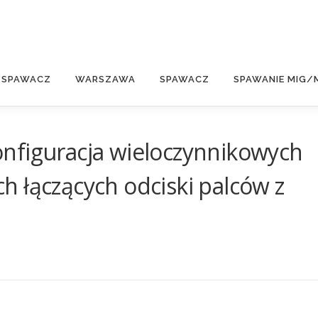
E
 SPAWACZ
WARSZAWA
SPAWACZ
SPAWANIE MIG/
nfiguracja wieloczynnikowych
 łączących odciski palców z