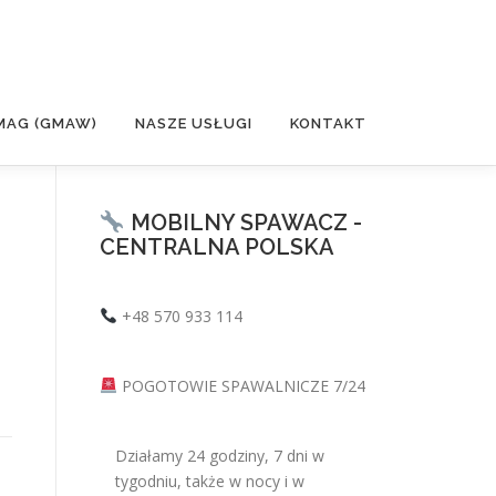
MAG (GMAW)
NASZE USŁUGI
KONTAKT
MOBILNY SPAWACZ -
CENTRALNA POLSKA
+48 570 933 114
POGOTOWIE SPAWALNICZE 7/24
Działamy 24 godziny, 7 dni w
tygodniu, także w nocy i w