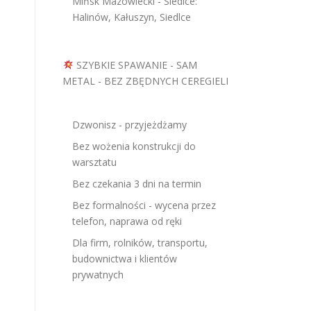
Mińsk Mazowiecki - Siedlce:
Halinów, Kałuszyn, Siedlce
SZYBKIE SPAWANIE - SAM
METAL - BEZ ZBĘDNYCH CEREGIELI
Dzwonisz - przyjeżdżamy
Bez wożenia konstrukcji do
warsztatu
Bez czekania 3 dni na termin
Bez formalności - wycena przez
telefon, naprawa od ręki
Dla firm, rolników, transportu,
budownictwa i klientów
prywatnych