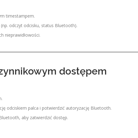
nym timestampem.
np. odczyt odcisku, status Bluetooth).
ch nieprawidłowości.
oczynnikowym dostępem
h.
cję odciskiem palca i potwierdzić autoryzację Bluetooth.
Bluetooth, aby zatwierdzić dostęp.