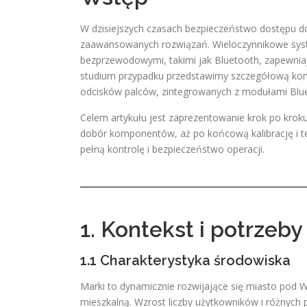
W dzisiejszych czasach bezpieczeństwo dostępu 
zaawansowanych rozwiązań. Wieloczynnikowe system
bezprzewodowymi, takimi jak Bluetooth, zapewnia
studium przypadku przedstawimy szczegółową konf
odcisków palców, zintegrowanych z modułami Blue
Celem artykułu jest zaprezentowanie krok po krok
dobór komponentów, aż po końcową kalibrację i te
pełną kontrolę i bezpieczeństwo operacji.
1. Kontekst i potrze
1.1 Charakterystyka środowiska
Marki to dynamicznie rozwijające się miasto pod 
mieszkalną. Wzrost liczby użytkowników i różnych