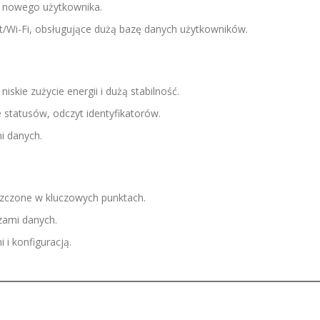
is nowego użytkownika.
et/Wi-Fi, obsługujące dużą bazę danych użytkowników.
skie zużycie energii i dużą stabilność.
e statusów, odczyt identyfikatorów.
i danych.
zczone w kluczowych punktach.
zami danych.
 i konfiguracją.