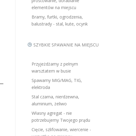
prostowanie, dorabianie
elementów na miejscu
Bramy, furtki, ogrodzenia,
balustrady - stal, kute, ocynk
SZYBKIE SPAWANIE NA MIEJSCU
Przyjeżdżamy z pełnym
warsztatem w busie
Spawamy MIG/MAG, TIG,
elektroda
Stal czarna, nierdzewna,
aluminium, żeliwo
Własny agregat - nie
potrzebujemy Twojego prądu
Cięcie, szlifowanie, wiercenie -