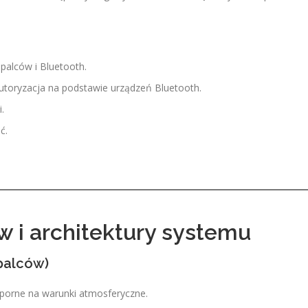
 palców i Bluetooth.
toryzacja na podstawie urządzeń Bluetooth.
.
ć.
 i architektury systemu
 palców)
porne na warunki atmosferyczne.