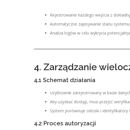
Rejestrowanie każdego wejścia z dokład
Automatyczne zapisywanie stanu systemu (
Analiza logów w celu wykrycia potencjalny
4. Zarządzanie wiel
4.1 Schemat działania
Użytkownik zarejestrowany w bazie danyc
Aby uzyskać dostęp, musi przejść weryfika
System porównuje odciski i identyfikatory 
4.2 Proces autoryzacji