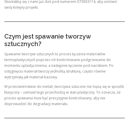
Skontaktuj się z nami już dziś pod numerem 570933114, aby omówić
swój kolejny projekt.
Czym jest spawanie tworzyw
sztucznych?
Spawanie tworzyw sztucznych to proces łączenia materiałów
termoplastycznych poprzez ich kontrolowane podgrzewanie do
momentu uplastycznienia, a następnie łączenie pod naciskiem. Po
ostygnięciu materiał tworzy jednolitą strukturę, często równie
wytrzymałą jak materiał bazowy.
W przeciwieństwie do metali, tworzywa sztuczne nie topią się w sposób
klasyczny – zamiast tego przechodzą w stan plastyczny. To oznacza, że
proces spawania musi być precyzyjnie kontrolowany, aby nie
doprowadzić do degradacji materiału.