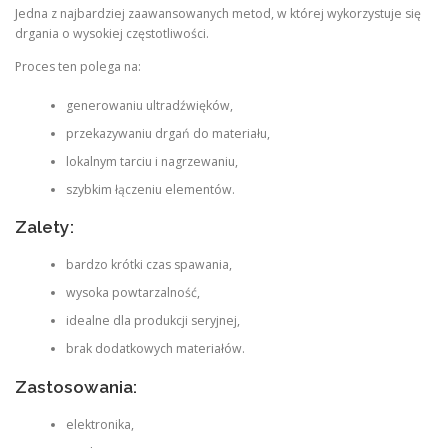
Jedna z najbardziej zaawansowanych metod, w której wykorzystuje się
drgania o wysokiej częstotliwości.
Proces ten polega na:
generowaniu ultradźwięków,
przekazywaniu drgań do materiału,
lokalnym tarciu i nagrzewaniu,
szybkim łączeniu elementów.
Zalety:
bardzo krótki czas spawania,
wysoka powtarzalność,
idealne dla produkcji seryjnej,
brak dodatkowych materiałów.
Zastosowania:
elektronika,