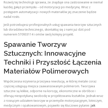
Rozwój tej technologii sprawia, że znajduje ona zastosowanie w niemal
każdej gałęzi przemysłu – od motoryzacji po medycynę. Wraz z
postępem automatyzacji i nowych materiałów jej znaczenie będzie
nadal rosło.
Jeśli potrzebujesz profesjonalnych usług spawania tworzyw sztucznych
lub doradztwa technicznego, skontaktuj się z nami już dziś pod
numerem 570933114 i omów swój kolejny projekt.
Spawanie Tworzyw
Sztucznych: Innowacyjne
Techniki i Przyszłość Łączenia
Materiałów Polimerowych
Współczesna inżynieria przeżywa rewolucję, w której metale coraz
częściej ustępują miejsca zaawansowanym polimerom. Tworzywa
sztuczne są lekkie, odporne na korozję, ekonomiczne w obróbce i
oferują niespotykaną swobodę w projektowaniu kształtów. Jednak wraz
z rosnącym udziałem tworzyw w przemyśle motoryzacyjnym, lotniczym,
medycznym i opakowaniowym, pojawiło się kluczowe pytanie:
jak