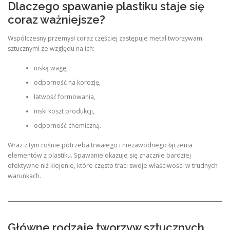
Dlaczego spawanie plastiku staje się
coraz ważniejsze?
Współczesny przemysł coraz częściej zastępuje metal tworzywami
sztucznymi ze względu na ich:
niską wagę,
odporność na korozję,
łatwość formowania,
niski koszt produkcji,
odporność chemiczną.
Wraz z tym rośnie potrzeba trwałego i niezawodnego łączenia
elementów z plastiku. Spawanie okazuje się znacznie bardziej
efektywne niż klejenie, które często traci swoje właściwości w trudnych
warunkach.
Główne rodzaje tworzyw sztucznych