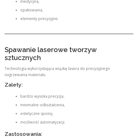
medycyna,
opakowania,
elementy precyzyjne.
Spawanie laserowe tworzyw
sztucznych
Technologia wykorzystująca wiązkę lasera do precyzyjnego
nagrzewania materiału.
Zalety:
bardzo wysoka precyzja,
minimalne odkształcenia,
estetyczne spoiny,
możliwość automatyzacji.
Zastosowania: