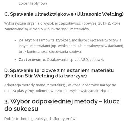
zbiorniki płynów).
C. Spawanie ultradźwiękowe (Ultrasonic Welding)
Wykorzystuje drgania o wysokiej częstotliwości (powyżej 20 kHz), które
zamieniane są w ciepło w punkcie styku materiałów.
Zalety:
Niesamowita szybkość, możliwość łączenia tworzyw z
innymi materiałami (np. włókninami lub metalowymi wkładkami),
brak konieczności stosowania spoiwa.
Zastosowanie:
Opakowania, sprzęt AGD, zabawki.
D. Spawanie tarciowe z mieszaniem materiału
(Friction Stir Welding dla tworzyw)
Adaptacja metody znanej z metalurgii, w której obrotowe narzędzie
miesza plastyczny polimer, tworząc niezwykle wytrzymałe złącze.
3. Wybór odpowiedniej metody – klucz
do sukcesu
Dobór technologii zależy od kilku kryteriów: