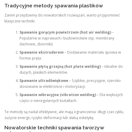
Tradycyjne metody spawania plastików
Zanim przejdziemy do nowatorskich rozwiązań, warto przypomnieć
klasyczne techniki:
Spawanie gorącym powietrzem (hot air welding)
–
Popularne w naprawach i budownictwie (np. membrany
dachowe, zbiorniki).
Spawanie ekstruderem
– Dodawanie materiału spoiwa w
formie pręta.
Spawanie płytą grzejną (hot plate welding)
– Idealne do
dużych, płaskich elementów.
Spawanie ultradźwiękowe
– Szybkie, precyzyjne, szeroko
stosowane w elektronice i motoryzacji.
Spawanie wibracyjne (vibration welding)
– Dla większych
części o nieregularnych kształtach.
Te metody są nadal efektywne, ale mają ograniczenia: długi czas cyklu,
zużycie energii, ryzyko deformacji lub słabą estetykę.
Nowatorskie techniki spawania tworzyw