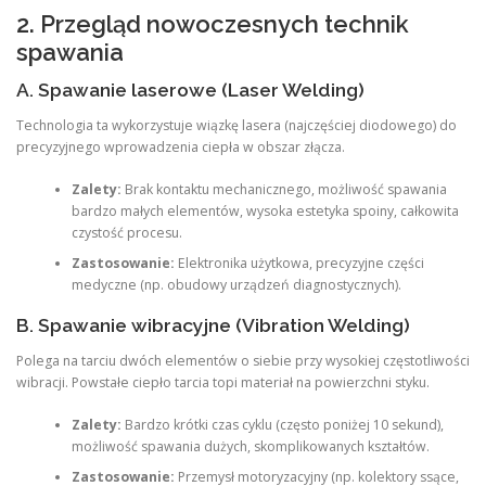
2. Przegląd nowoczesnych technik
spawania
A. Spawanie laserowe (Laser Welding)
Technologia ta wykorzystuje wiązkę lasera (najczęściej diodowego) do
precyzyjnego wprowadzenia ciepła w obszar złącza.
Zalety:
Brak kontaktu mechanicznego, możliwość spawania
bardzo małych elementów, wysoka estetyka spoiny, całkowita
czystość procesu.
Zastosowanie:
Elektronika użytkowa, precyzyjne części
medyczne (np. obudowy urządzeń diagnostycznych).
B. Spawanie wibracyjne (Vibration Welding)
Polega na tarciu dwóch elementów o siebie przy wysokiej częstotliwości
wibracji. Powstałe ciepło tarcia topi materiał na powierzchni styku.
Zalety:
Bardzo krótki czas cyklu (często poniżej 10 sekund),
możliwość spawania dużych, skomplikowanych kształtów.
Zastosowanie:
Przemysł motoryzacyjny (np. kolektory ssące,