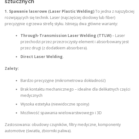
sztucznych
1. Spawanie laserowe (Laser Plastic Welding)
To jedna z najszybciej
rozwijających się technik. Laser (najczęściej diodowy lub fiber)
precyzyjnie ogrzewa strefę styku. Istnieją dwa główne warianty:
Through-Transmission Laser Welding (TTLW)
– Laser
przechodzi przez przezroczysty element i absorbowany jest
przez drugi (z dodatkiem absorbera).
Direct Laser Welding
.
Zalety:
Bardzo precyzyjne (mikrometrowa dokładność)
Brak kontaktu mechanicznego – idealne dla delikatnych części
medycznych
Wysoka estetyka (niewidoczne spoiny)
Możliwość spawania wielowarstwowego i 3D
Zastosowania: obudowy czujników, filtry medyczne, komponenty
automotive (światła, zbiorniki paliwa).