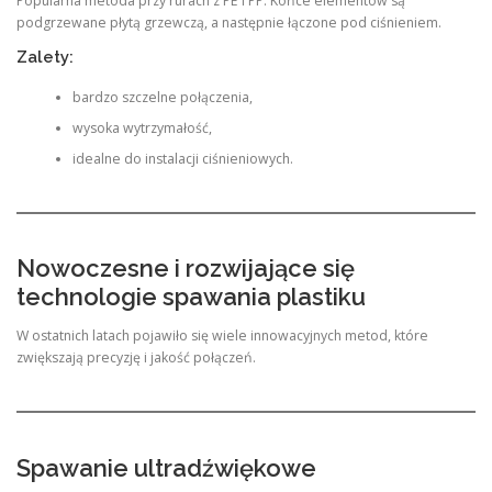
Popularna metoda przy rurach z PE i PP. Końce elementów są
podgrzewane płytą grzewczą, a następnie łączone pod ciśnieniem.
Zalety:
bardzo szczelne połączenia,
wysoka wytrzymałość,
idealne do instalacji ciśnieniowych.
Nowoczesne i rozwijające się
technologie spawania plastiku
W ostatnich latach pojawiło się wiele innowacyjnych metod, które
zwiększają precyzję i jakość połączeń.
Spawanie ultradźwiękowe