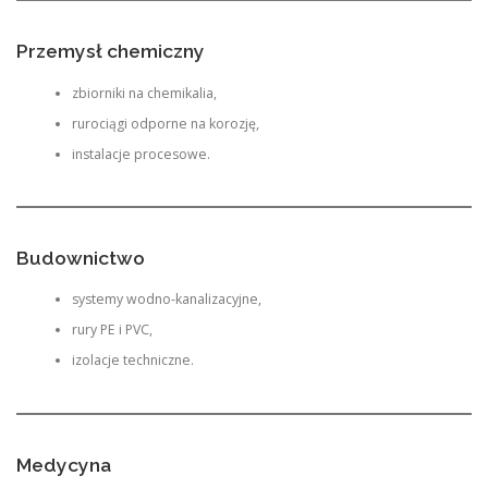
Przemysł chemiczny
zbiorniki na chemikalia,
rurociągi odporne na korozję,
instalacje procesowe.
Budownictwo
systemy wodno-kanalizacyjne,
rury PE i PVC,
izolacje techniczne.
Medycyna