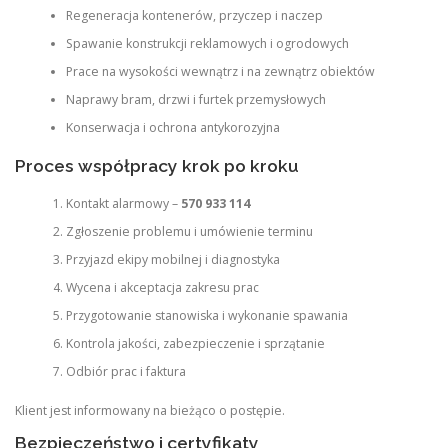
Regeneracja kontenerów, przyczep i naczep
Spawanie konstrukcji reklamowych i ogrodowych
Prace na wysokości wewnątrz i na zewnątrz obiektów
Naprawy bram, drzwi i furtek przemysłowych
Konserwacja i ochrona antykorozyjna
Proces współpracy krok po kroku
Kontakt alarmowy –
570 933 114
Zgłoszenie problemu i umówienie terminu
Przyjazd ekipy mobilnej i diagnostyka
Wycena i akceptacja zakresu prac
Przygotowanie stanowiska i wykonanie spawania
Kontrola jakości, zabezpieczenie i sprzątanie
Odbiór prac i faktura
Klient jest informowany na bieżąco o postępie.
Bezpieczeństwo i certyfikaty