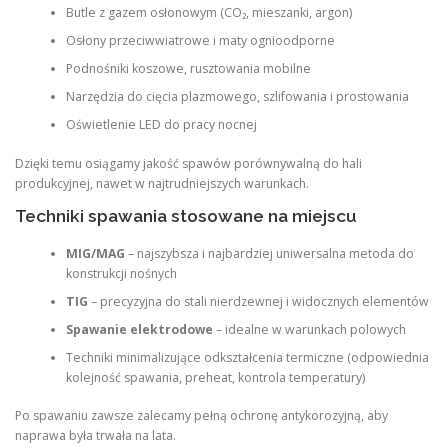
Butle z gazem osłonowym (CO₂, mieszanki, argon)
Osłony przeciwwiatrowe i maty ognioodporne
Podnośniki koszowe, rusztowania mobilne
Narzędzia do cięcia plazmowego, szlifowania i prostowania
Oświetlenie LED do pracy nocnej
Dzięki temu osiągamy jakość spawów porównywalną do hali
produkcyjnej, nawet w najtrudniejszych warunkach.
Techniki spawania stosowane na miejscu
MIG/MAG
– najszybsza i najbardziej uniwersalna metoda do
konstrukcji nośnych
TIG
– precyzyjna do stali nierdzewnej i widocznych elementów
Spawanie elektrodowe
– idealne w warunkach polowych
Techniki minimalizujące odkształcenia termiczne (odpowiednia
kolejność spawania, preheat, kontrola temperatury)
Po spawaniu zawsze zalecamy pełną ochronę antykorozyjną, aby
naprawa była trwała na lata.