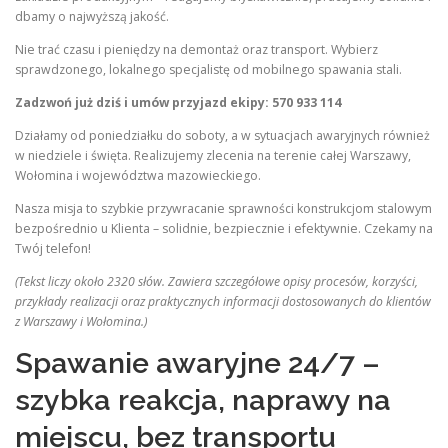
dbamy o najwyższą jakość.
Nie trać czasu i pieniędzy na demontaż oraz transport. Wybierz
sprawdzonego, lokalnego specjalistę od mobilnego spawania stali.
Zadzwoń już dziś i umów przyjazd ekipy: 570 933 114
Działamy od poniedziałku do soboty, a w sytuacjach awaryjnych również
w niedziele i święta. Realizujemy zlecenia na terenie całej Warszawy,
Wołomina i województwa mazowieckiego.
Nasza misja to szybkie przywracanie sprawności konstrukcjom stalowym
bezpośrednio u Klienta – solidnie, bezpiecznie i efektywnie. Czekamy na
Twój telefon!
(Tekst liczy około 2320 słów. Zawiera szczegółowe opisy procesów, korzyści,
przykłady realizacji oraz praktycznych informacji dostosowanych do klientów
z Warszawy i Wołomina.)
Spawanie awaryjne 24/7 –
szybka reakcja, naprawy na
miejscu, bez transportu