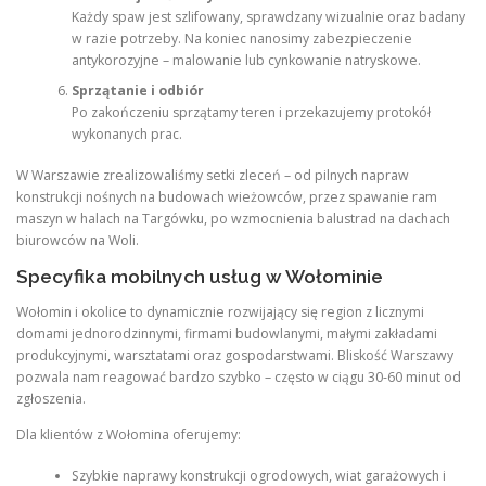
Każdy spaw jest szlifowany, sprawdzany wizualnie oraz badany
w razie potrzeby. Na koniec nanosimy zabezpieczenie
antykorozyjne – malowanie lub cynkowanie natryskowe.
Sprzątanie i odbiór
Po zakończeniu sprzątamy teren i przekazujemy protokół
wykonanych prac.
W Warszawie zrealizowaliśmy setki zleceń – od pilnych napraw
konstrukcji nośnych na budowach wieżowców, przez spawanie ram
maszyn w halach na Targówku, po wzmocnienia balustrad na dachach
biurowców na Woli.
Specyfika mobilnych usług w Wołominie
Wołomin i okolice to dynamicznie rozwijający się region z licznymi
domami jednorodzinnymi, firmami budowlanymi, małymi zakładami
produkcyjnymi, warsztatami oraz gospodarstwami. Bliskość Warszawy
pozwala nam reagować bardzo szybko – często w ciągu 30-60 minut od
zgłoszenia.
Dla klientów z Wołomina oferujemy:
Szybkie naprawy konstrukcji ogrodowych, wiat garażowych i