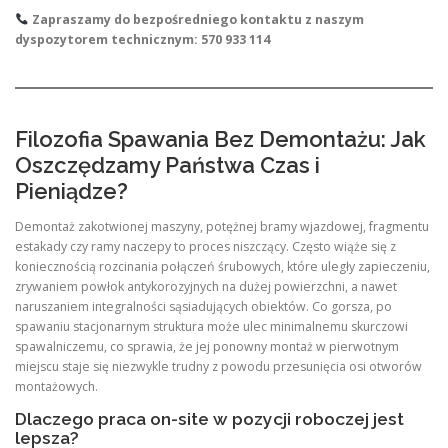
Zapraszamy do bezpośredniego kontaktu z naszym
dyspozytorem technicznym: 570 933 114
Filozofia Spawania Bez Demontażu: Jak
Oszczędzamy Państwa Czas i
Pieniądze?
Demontaż zakotwionej maszyny, potężnej bramy wjazdowej, fragmentu
estakady czy ramy naczepy to proces niszczący. Często wiąże się z
koniecznością rozcinania połączeń śrubowych, które uległy zapieczeniu,
zrywaniem powłok antykorozyjnych na dużej powierzchni, a nawet
naruszaniem integralności sąsiadujących obiektów. Co gorsza, po
spawaniu stacjonarnym struktura może ulec minimalnemu skurczowi
spawalniczemu, co sprawia, że jej ponowny montaż w pierwotnym
miejscu staje się niezwykle trudny z powodu przesunięcia osi otworów
montażowych.
Dlaczego praca on-site w pozycji roboczej jest
lepsza?