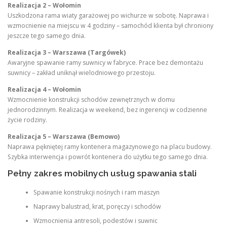
Realizacja 2 – Wołomin
Uszkodzona rama wiaty garażowej po wichurze w sobotę. Naprawa i
wzmocnienie na miejscu w 4 godziny – samochód klienta był chroniony
jeszcze tego samego dnia.
Realizacja 3 – Warszawa (Targówek)
Awaryjne spawanie ramy suwnicy w fabryce. Prace bez demontażu
suwnicy – zakład uniknął wielodniowego przestoju.
Realizacja 4 – Wołomin
Wzmocnienie konstrukcji schodów zewnętrznych w domu
jednorodzinnym. Realizacja w weekend, bez ingerencji w codzienne
życie rodziny.
Realizacja 5 – Warszawa (Bemowo)
Naprawa pękniętej ramy kontenera magazynowego na placu budowy.
Szybka interwencja i powrót kontenera do użytku tego samego dnia.
Pełny zakres mobilnych usług spawania stali
Spawanie konstrukcji nośnych i ram maszyn
Naprawy balustrad, krat, poręczy i schodów
Wzmocnienia antresoli, podestów i suwnic