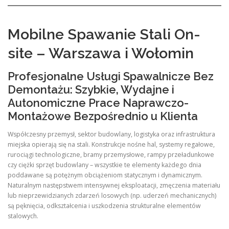
Mobilne Spawanie Stali On-
site – Warszawa i Wołomin
Profesjonalne Usługi Spawalnicze Bez
Demontażu: Szybkie, Wydajne i
Autonomiczne Prace Naprawczo-
Montażowe Bezpośrednio u Klienta
Współczesny przemysł, sektor budowlany, logistyka oraz infrastruktura
miejska opierają się na stali. Konstrukcje nośne hal, systemy regałowe,
rurociągi technologiczne, bramy przemysłowe, rampy przeładunkowe
czy ciężki sprzęt budowlany – wszystkie te elementy każdego dnia
poddawane są potężnym obciążeniom statycznym i dynamicznym.
Naturalnym następstwem intensywnej eksploatacji, zmęczenia materiału
lub nieprzewidzianych zdarzeń losowych (np. uderzeń mechanicznych)
są pęknięcia, odkształcenia i uszkodzenia strukturalne elementów
stalowych.