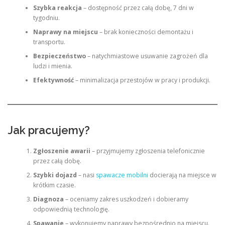
Szybka reakcja
– dostępność przez całą dobę, 7 dni w
tygodniu.
Naprawy na miejscu
– brak konieczności demontażu i
transportu.
Bezpieczeństwo
– natychmiastowe usuwanie zagrożeń dla
ludzi i mienia.
Efektywność
– minimalizacja przestojów w pracy i produkcji.
Jak pracujemy?
Zgłoszenie awarii
– przyjmujemy zgłoszenia telefonicznie
przez całą dobę.
Szybki dojazd
– nasi
spawacze mobilni
docierają na miejsce w
krótkim czasie.
Diagnoza
– oceniamy zakres uszkodzeń i dobieramy
odpowiednią technologię.
Spawanie
– wykonujemy naprawy bezpośrednio na miejscu.