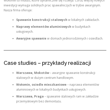
Wołomin to miasto, które dynamicznie się rozwija. Coraz więcej nowych
inwestycji wymaga solidnych prac spawalniczych w trybie awaryjnym.
Nasza firma oferuje:
Spawanie konstrukcji stalowych
w lokalnych zakładach.
Naprawy elementów aluminiowych
w budynkach
usługowych.
Awaryjne spawanie
w domach jednorodzinnych i osiedlach.
Case studies – przykłady realizacji
Warszawa, Mokotów
– awaryjne spawanie konstrukcji
stalowych w dużym centrum handlowym.
Wołomin, osiedle mieszkaniowe
– naprawa elementów
aluminiowych w lokalnych budynkach usługowych.
Warszawa, Praga
– spawanie stalowych ram w zakładzie
przemysłowym bez demontażu.