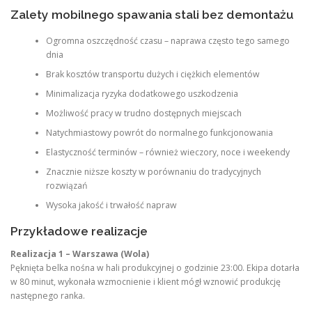
Zalety mobilnego spawania stali bez demontażu
Ogromna oszczędność czasu – naprawa często tego samego
dnia
Brak kosztów transportu dużych i ciężkich elementów
Minimalizacja ryzyka dodatkowego uszkodzenia
Możliwość pracy w trudno dostępnych miejscach
Natychmiastowy powrót do normalnego funkcjonowania
Elastyczność terminów – również wieczory, noce i weekendy
Znacznie niższe koszty w porównaniu do tradycyjnych
rozwiązań
Wysoka jakość i trwałość napraw
Przykładowe realizacje
Realizacja 1 – Warszawa (Wola)
Pęknięta belka nośna w hali produkcyjnej o godzinie 23:00. Ekipa dotarła
w 80 minut, wykonała wzmocnienie i klient mógł wznowić produkcję
następnego ranka.