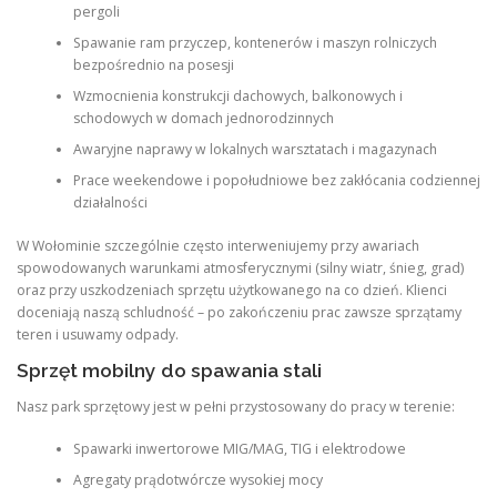
pergoli
Spawanie ram przyczep, kontenerów i maszyn rolniczych
bezpośrednio na posesji
Wzmocnienia konstrukcji dachowych, balkonowych i
schodowych w domach jednorodzinnych
Awaryjne naprawy w lokalnych warsztatach i magazynach
Prace weekendowe i popołudniowe bez zakłócania codziennej
działalności
W Wołominie szczególnie często interweniujemy przy awariach
spowodowanych warunkami atmosferycznymi (silny wiatr, śnieg, grad)
oraz przy uszkodzeniach sprzętu użytkowanego na co dzień. Klienci
doceniają naszą schludność – po zakończeniu prac zawsze sprzątamy
teren i usuwamy odpady.
Sprzęt mobilny do spawania stali
Nasz park sprzętowy jest w pełni przystosowany do pracy w terenie:
Spawarki inwertorowe MIG/MAG, TIG i elektrodowe
Agregaty prądotwórcze wysokiej mocy