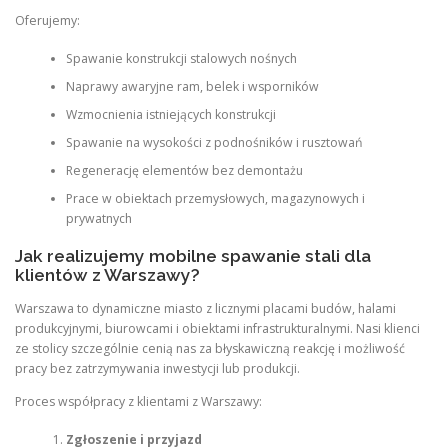
Oferujemy:
Spawanie konstrukcji stalowych nośnych
Naprawy awaryjne ram, belek i wsporników
Wzmocnienia istniejących konstrukcji
Spawanie na wysokości z podnośników i rusztowań
Regenerację elementów bez demontażu
Prace w obiektach przemysłowych, magazynowych i
prywatnych
Jak realizujemy mobilne spawanie stali dla
klientów z Warszawy?
Warszawa to dynamiczne miasto z licznymi placami budów, halami
produkcyjnymi, biurowcami i obiektami infrastrukturalnymi. Nasi klienci
ze stolicy szczególnie cenią nas za błyskawiczną reakcję i możliwość
pracy bez zatrzymywania inwestycji lub produkcji.
Proces współpracy z klientami z Warszawy:
Zgłoszenie i przyjazd