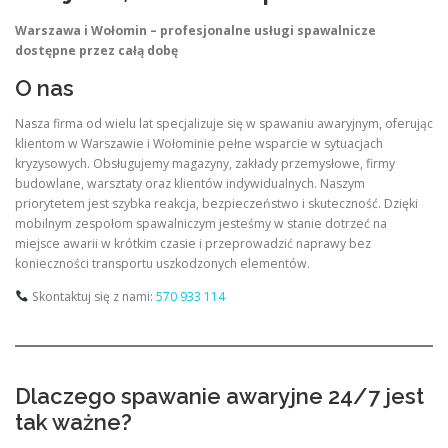
Warszawa i Wołomin – profesjonalne usługi spawalnicze
dostępne przez całą dobę
O nas
Nasza firma od wielu lat specjalizuje się w spawaniu awaryjnym, oferując
klientom w Warszawie i Wołominie pełne wsparcie w sytuacjach
kryzysowych. Obsługujemy magazyny, zakłady przemysłowe, firmy
budowlane, warsztaty oraz klientów indywidualnych. Naszym
priorytetem jest szybka reakcja, bezpieczeństwo i skuteczność. Dzięki
mobilnym zespołom spawalniczym jesteśmy w stanie dotrzeć na
miejsce awarii w krótkim czasie i przeprowadzić naprawy bez
konieczności transportu uszkodzonych elementów.
Skontaktuj się z nami:
570 933 114
Dlaczego spawanie awaryjne 24/7 jest
tak ważne?