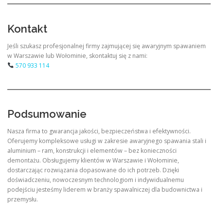
Kontakt
Jeśli szukasz profesjonalnej firmy zajmującej się awaryjnym spawaniem
w Warszawie lub Wołominie, skontaktuj się z nami:
570 933 114
Podsumowanie
Nasza firma to gwarancja jakości, bezpieczeństwa i efektywności.
Oferujemy kompleksowe usługi w zakresie awaryjnego spawania stali i
aluminium – ram, konstrukcji i elementów – bez konieczności
demontażu. Obsługujemy klientów w Warszawie i Wołominie,
dostarczając rozwiązania dopasowane do ich potrzeb. Dzięki
doświadczeniu, nowoczesnym technologiom i indywidualnemu
podejściu jesteśmy liderem w branży spawalniczej dla budownictwa i
przemysłu.